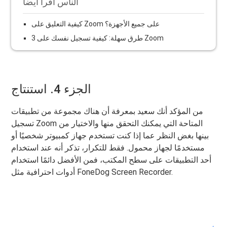
الناس اقرأ أيضا
كيفية التعليق على Zoom على جميع الأجهزة؟
3 طرق سهلة: كيفية تسجيل نفسك على Zoom
الجزء 4. استنتاج
من المؤكد أنك سعيد بمعرفة أن هناك مجموعة من تطبيقات
تسجيل Zoom المتاحة التي يمكنك التحقق منها والاختيار من
بينها بغض النظر عما إذا كنت تستخدم جهاز كمبيوتر شخصيًا أو
مستخدمًا لجهاز محمول. فقط للتكرار، تذكر أنه عند استخدام
أحد التطبيقات على سطح المكتب، فمن الأفضل دائمًا استخدام
أدوات احترافية مثل FoneDog Screen Recorder.