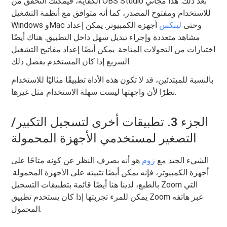
الكفاية، فيمكنك التحقق من OBS Studio بعد ذلك. هذا مجاني
للاستخدام ومفتوح المصدر، كما أنه متوافق مع أنظمة التشغيل
Windows وMac وحتى
لينكس
أجهزة الكمبيوتر. يمكن إعداد
مشاهد متعددة وإجراء تبديل سهل داخل التطبيق. هناك أيضًا
اختيارات من التحولات المتاحة. يمكن أيضًا إعداد مفاتيح التشغيل
السريع إذا كان المستخدم يفضل ذلك.
بالنسبة للمبتدئين، قد لا تكون هذه الأداة تطبيقًا مثاليًا للاستخدام
نظرًا لأن واجهتها ليست سهلة الاستخدام مثل غيرها.
الجزء 3. تطبيقات أخرى لتسجيل التكبير/
التصغير لمستخدمي الأجهزة المحمولة
الشيء الجيد مع
زوم
هو أنه بصرف النظر عن كونه متاحًا على
أجهزة الكمبيوتر، فإنه يمكن أيضًا تثبيته على الأجهزة المحمولة.
بالطبع، لدينا هنا أيضًا قائمة بتطبيقات التسجيل Zoom التي
يمكن للمرء تجربتها إذا كان يستخدم تطبيق Zoom عبر هاتفه
المحمول.