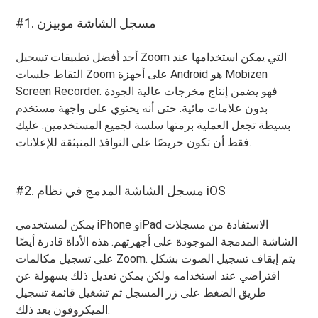
#1. مسجل الشاشة موبيزن
أحد أفضل تطبيقات تسجيل Zoom التي يمكن استخدامها عند
التقاط جلسات Zoom على أجهزة Android هو Mobizen
Screen Recorder. فهو يضمن إنتاج مخرجات عالية الجودة
بدون علامات مائية. حتى أنه يحتوي على واجهة مستخدم
بسيطة تجعل العملية برمتها سلسة لجميع المستخدمين. عليك
فقط أن تكون حريصًا على النوافذ المنبثقة للإعلانات.
#2. مسجل الشاشة المدمج في نظام iOS
يمكن لمستخدمي iPhone وiPad الاستفادة من مسجلات
الشاشة المدمجة الموجودة على أجهزتهم. هذه الأداة قادرة أيضًا
على تسجيل مكالمات Zoom. يتم إيقاف تسجيل الصوت بشكل
افتراضي عند استخدامه ولكن يمكن تعديل ذلك بسهولة عن
طريق الضغط على زر المسجل ثم تشغيل قائمة تسجيل
الميكروفون بعد ذلك.