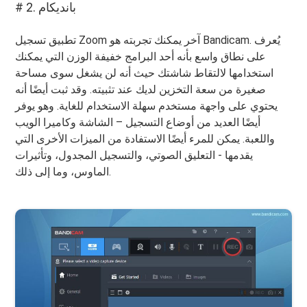
# 2. بانديكام
تطبيق تسجيل Zoom آخر يمكنك تجربته هو Bandicam. يُعرف
على نطاق واسع بأنه أحد البرامج خفيفة الوزن التي يمكنك
استخدامها لالتقاط شاشتك حيث أنه لن يشغل سوى مساحة
صغيرة من سعة التخزين لديك عند تثبيته. وقد ثبت أيضًا أنه
يحتوي على واجهة مستخدم سهلة الاستخدام للغاية. وهو يوفر
أيضًا العديد من أوضاع التسجيل – الشاشة وكاميرا الويب
واللعبة. يمكن للمرء أيضًا الاستفادة من الميزات الأخرى التي
يقدمها - التعليق الصوتي، والتسجيل المجدول، وتأثيرات
الماوس، وما إلى ذلك.