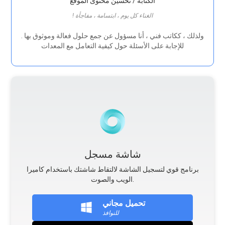
الكتابة / تحسين محتوى الموقع
! الغناء كل يوم ، ابتسامة ، مفاجأة
. ولذلك ، ككاتب فني ، أنا مسؤول عن جمع حلول فعالة وموثوق بها
للإجابة على الأسئلة حول كيفية التعامل مع المعدات
شاشة مسجل
برنامج قوي لتسجيل الشاشة لالتقاط شاشتك باستخدام كاميرا
الويب والصوت.
تحميل مجاني
للنوافذ