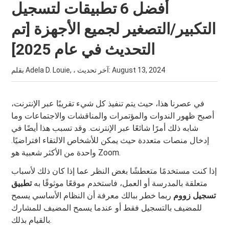
أفضل 6 تطبيقات لتسجيل
التكبير/التصغير لجميع الأجهزة [تم
التحديث في عام 2025]
August 13, 2024
بقلم Adela D. Louie, ، آخر تحديث:
في عصرنا هذا، حيث يتم تنفيذ كل شيء تقريبًا عبر الإنترنت،
أصبح ظهور الندوات والمؤتمرات والمناقشات والاجتماعات وما
شابه ذلك أمرًا شائعًا عبر الإنترنت. وقد تسبب هذا أيضًا في
إدخال منصات متعددة حيث يمكن للأشخاص الالتقاء افتراضيًا.
واحدة من الأكثر شعبية هو Zoom.
إذا كنت مستخدمًا متعطشًا بغض النظر عما إذا كان ذلك لأسباب
متعلقة بالمدرسة أو العمل، فاستخدم موقعًا موثوقًا به
تطبيق
تسجيل زووم
ربما خطر ببالك معرفة أن النظام الأساسي يسمح
للمضيف بالتسجيل فقط أو عندما يسمح المضيف للمشارك
بالقيام بذلك.