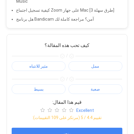
Music
كيفية تسجيل اجتماع Zoom على جهاز Mac [3 طرق سهلة]
هل برنامج Bandicam آمن؟ مراجعة كاملة لك
كيف تحب هذه المقالة؟
/
ممل
مثير للانتباه
/
صعبة
بسيط
:قيم هذا المقال
Excellent
:تقييم
4.4
/ 5 (مرتكز على
109
التقييمات)
منجز