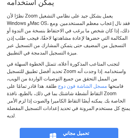
يمكن استخدامه
نظرًا لأن Zoom يعمل بشكل جيد على نظامي التشغيل
Windows وMac OS، فقد نال إعجاب معظم المستخدمين. ومع
ذلك، إذا كان شخص ما يرغب في الاحتفاظ بنسخة من الندوة أو
المكالمة التي حضرها لإعادة مشاهدتها لاحقًا، فيجب طلب إذن
التسجيل من المضيف حتى يتمكن المشارك من التسجيل عبر
ميزة التسجيل المدمجة في التطبيق.
لتجنب المتاعب المذكورة أعلاه، تتمثل الخطوة السهلة في
تحديد أفضل تطبيق للتسجيل Zoom واستخدامه. إذا وجدت أنه
من الممل التحقق من جميع التوصيات الواردة من الويب،
فامنحها
مسجل الشاشة فون دوج
طلقة. هذا قادر تمامًا على
التقاط أنشطة شاشتك بما في ذلك، بالطبع، نافذة Zoom
الخاصة بك. يمكنه أيضًا التقاط الكاميرا والصوت إذا لزم الأمر.
يمنح كل مستخدم المرونة في تحديد إعدادات التسجيل المفضلة
لديه.
تحميل مجاني