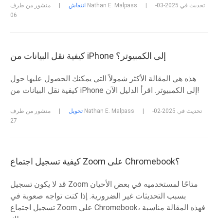
تحديث في 2025-03-
|
منشور من طرف Nathan E. Malpass
انتعاش
|
06
كيفية نقل البيانات من iPhone إلى الكمبيوتر؟
هذه هي المقالة الأكثر شمولاً التي يمكنك الحصول عليها حول
كيفية نقل البيانات من iPhone إلى الكمبيوتر. اقرأ الدليل الآن!
تحديث في 2025-02-
|
منشور من طرف Nathan E. Malpass
تحويل
|
27
كيفية تسجيل اجتماع Zoom على Chromebook؟
قد لا يكون تسجيل Zoom متاحًا لمستخدميه في بعض الأحيان
بسبب التحديثات غير الضرورية. إذا كنت تواجه صعوبة في
تسجيل اجتماع Zoom على Chromebook، فهذه المقالة مناسبة