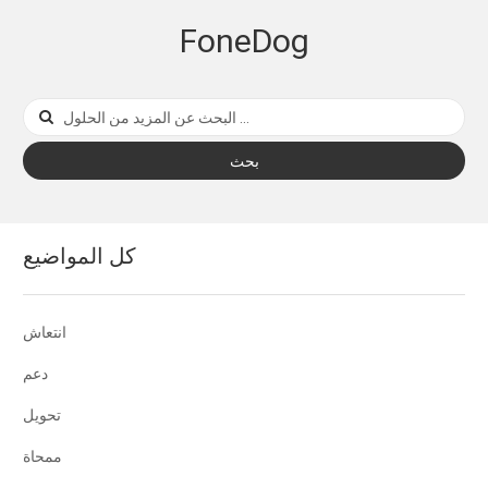
FoneDog
بحث
كل المواضيع
انتعاش
دعم
تحويل
ممحاة