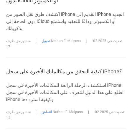
بدون iCloud أو الكمبيوتر
اكتشف طرق نقل الصور من iPhone القديم إلى iPhone الجديد
دون الحاجة إلى iCloud أو الكمبيوتر. وداعًا للتعقيد واستمتع
بذكرياتك.
تحديث في 2025-02-
|
منشور من طرف Nathan E. Malpass
تحويل
|
17
كيفية التحقق من مكالماتك الأخيرة على سجل iPhone؟
استكشف الرحلة الرائعة للمكالمات الأخيرة في سجل iPhone.
اطلع على هذا الدليل للتعرف على المكالمات الأخيرة في سجل
iPhone وكيفية استردادها.
تحديث في 2025-02-
|
منشور من طرف Nathan E. Malpass
انتعاش
|
14