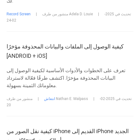
لك.
تحديث في 2025-
|
منشور من طرف Adela D. Louie
|
Record Screen
02-24
كيفية الوصول إلى الملفات والبيانات المحذوفة مؤخرًا
[ANDROID + iOS]
تعرف على الخطوات والأدوات الأساسية لكيفية الوصول إلى
البيانات المحذوفة مؤخرًا. اكتشف طرقًا فعّالة لاسترداد
معلوماتك الثمينة بسهولة.
تحديث في 2025-02-
|
منشور من طرف Nathan E. Malpass
انتعاش
|
20
كيفية نقل الصور من iPhone القديم إلى iPhone الجديد