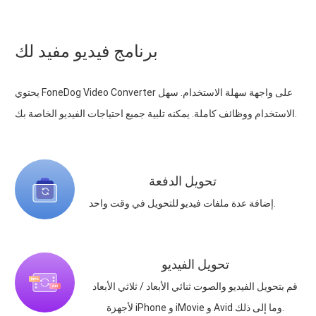
برنامج فيديو مفيد لك
يحتوي FoneDog Video Converter على واجهة سهلة الاستخدام. سهل
الاستخدام ووظائف كاملة. يمكنه تلبية جميع احتياجات الفيديو الخاصة بك.
تحويل الدفعة
إضافة عدة ملفات فيديو للتحويل في وقت واحد.
تحويل الفيديو
قم بتحويل الفيديو والصوت ثنائي الأبعاد / ثلاثي الأبعاد
لأجهزة iPhone و iMovie و Avid وما إلى ذلك.