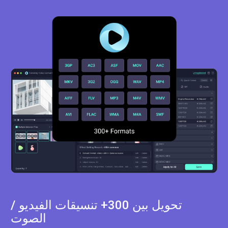
تحويل بين 300+ تنسيقات الفيديو /
الصوت