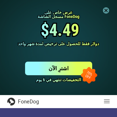
عرض خاص على
عرض خاص على
مسجل الشاشة FoneDog
مسجل الشاشة FoneDog
$4.49
$4.49
دولار فقط للحصول على ترخيص لمدة شهر واحد
دولار فقط للحصول على ترخيص لمدة شهر واحد
اشترِ الآن
التخفيضات تنتهي في 6 يوم
التخفيضات تنتهي في 6 يوم
FoneDog
Toggl
navig