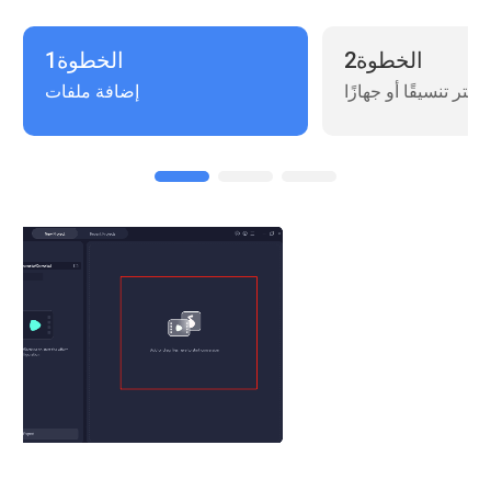
الخطوة2
الخطوة1
اختر تنسيقًا أو جهازًا
إضافة ملفات