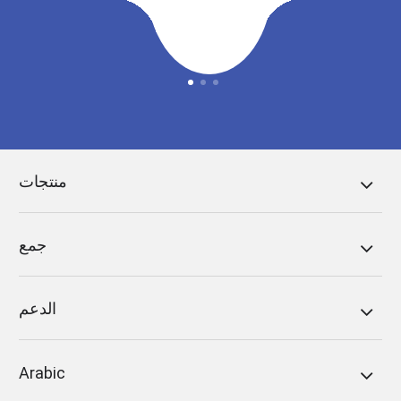
منتجات
جمع
الدعم
Arabic