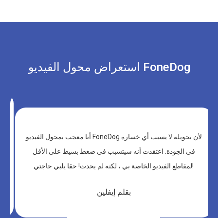
استعراض محول الفيديو FoneDog
أنا معجب بمحول الفيديو FoneDog لأن تحويله لا يسبب أي خسارة
في الجودة. اعتقدت أنه سيتسبب في ضغط بسيط على الأقل
لمقاطع الفيديو الخاصة بي ، لكنه لم يحدث! حقا يلبي حاجتي!
بقلم إيفلين