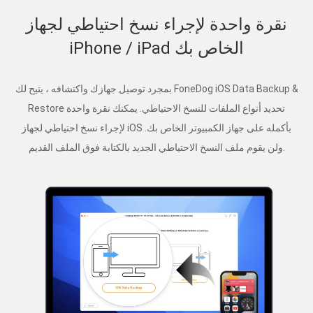
نقرة واحدة لإجراء نسخ احتياطي لجهاز
iPhone / iPad الخاص بك
بمجرد توصيل جهازك واكتشافه ، يتيح لك FoneDog iOS Data Backup &
Restore تحديد أنواع الملفات للنسخ الاحتياطي. يمكنك نقرة واحدة
لإجراء نسخ احتياطي لجهاز iOS بأكمله على جهاز الكمبيوتر الخاص بك.
ولن يقوم ملف النسخ الاحتياطي الجديد بالكتابة فوق الملف القديم.