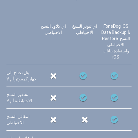
FoneDog iOS
اي تيونز النسخ
آي كلاود النسخ
Data Backup &
الاحتياطي
الاحتياطي
Restore. النسخ
الاحتياطي
واستعادة بيانات
iOS
هل تحتاج إلى
جهاز كمبيوتر أم لا
تشفير النسخ
الاحتياطية أم لا
انتقائي النسخ
الاحتياطي