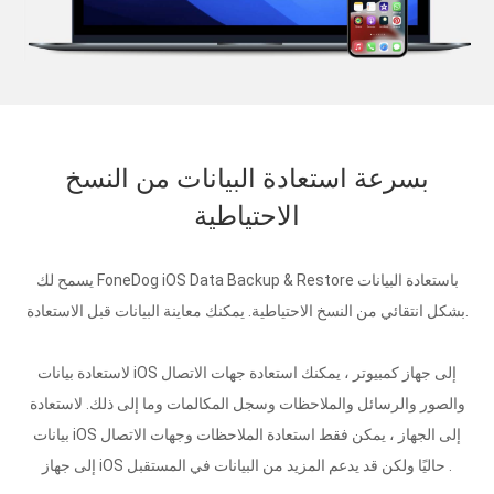
بسرعة استعادة البيانات من النسخ
الاحتياطية
يسمح لك FoneDog iOS Data Backup & Restore باستعادة البيانات
بشكل انتقائي من النسخ الاحتياطية. يمكنك معاينة البيانات قبل الاستعادة.
لاستعادة بيانات iOS إلى جهاز كمبيوتر ، يمكنك استعادة جهات الاتصال
والصور والرسائل والملاحظات وسجل المكالمات وما إلى ذلك. لاستعادة
بيانات iOS إلى الجهاز ، يمكن فقط استعادة الملاحظات وجهات الاتصال
إلى جهاز iOS حاليًا ولكن قد يدعم المزيد من البيانات في المستقبل .