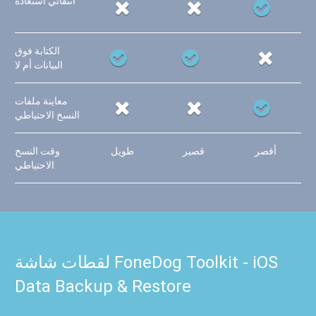
انتقائي استعادة
الكتابة فوق
البيانات أم لا
معاينة ملفات
النسخ الاحتياطي
أقصر
قصير
طويل
وقت النسخ
الاحتياطي
لقطات شاشة FoneDog Toolkit - iOS
Data Backup & Restore