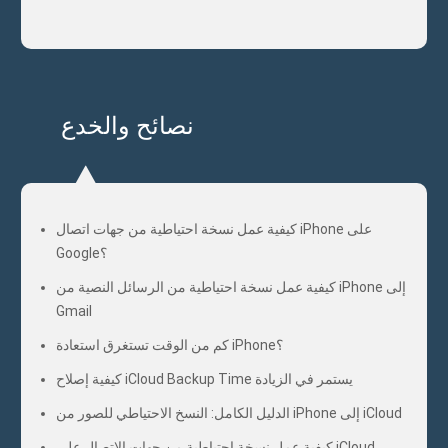
المزيد من الأسئلة الشائعة
نصائح والخدع
كيفية عمل نسخة احتياطية من جهات اتصال iPhone على
Google؟
كيفية عمل نسخة احتياطية من الرسائل النصية من iPhone إلى
Gmail
كم من الوقت تستغرق استعادة iPhone؟
كيفية إصلاح iCloud Backup Time يستمر في الزيادة
الدليل الكامل: النسخ الاحتياطي للصور من iPhone إلى iCloud