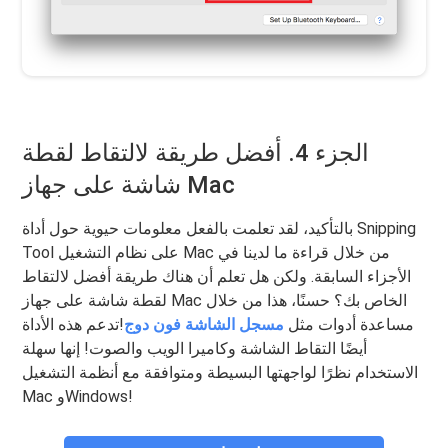
الجزء 4. أفضل طريقة لالتقاط لقطة
شاشة على جهاز Mac
بالتأكيد، لقد تعلمت بالفعل معلومات حيوية حول أداة Snipping
Tool على نظام التشغيل Mac من خلال قراءة ما لدينا في
الأجزاء السابقة. ولكن هل تعلم أن هناك طريقة أفضل لالتقاط
لقطة شاشة على جهاز Mac الخاص بك؟ حسنًا، هذا من خلال
مساعدة أدوات مثل
مسجل الشاشة فون دوج
!تدعم هذه الأداة
أيضًا التقاط الشاشة وكاميرا الويب والصوت! إنها سهلة
الاستخدام نظرًا لواجهتها البسيطة ومتوافقة مع أنظمة التشغيل
Mac وWindows!