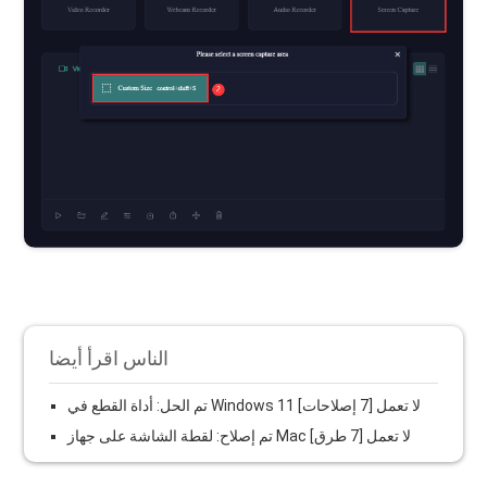
الناس اقرأ أيضا
تم الحل: أداة القطع في Windows 11 لا تعمل [7 إصلاحات]
تم إصلاح: لقطة الشاشة على جهاز Mac لا تعمل [7 طرق]