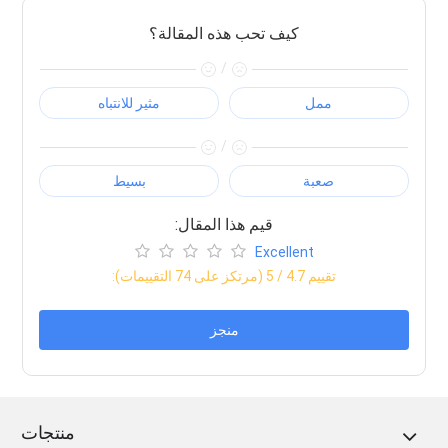
كيف تحب هذه المقالة؟
/
ممل
مثير للانتباه
/
صعبة
بسيط
:قيم هذا المقال
Excellent
:تقييم
4.7
/ 5 (مرتكز على
74
التقييمات)
منجز
منتجات