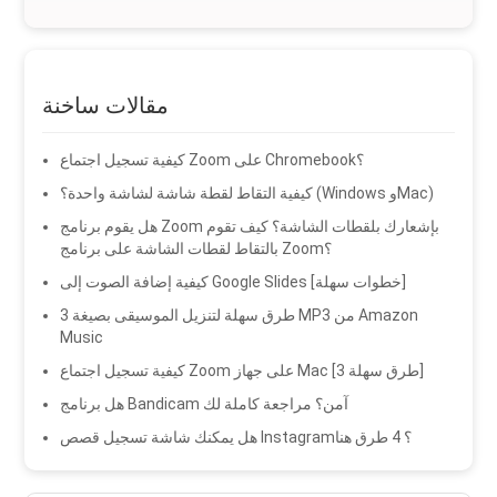
مقالات ساخنة
كيفية تسجيل اجتماع Zoom على Chromebook؟
كيفية التقاط لقطة شاشة لشاشة واحدة؟ (Windows وMac)
هل يقوم برنامج Zoom بإشعارك بلقطات الشاشة؟ كيف تقوم
بالتقاط لقطات الشاشة على برنامج Zoom؟
كيفية إضافة الصوت إلى Google Slides [خطوات سهلة]
3 طرق سهلة لتنزيل الموسيقى بصيغة MP3 من Amazon
Music
كيفية تسجيل اجتماع Zoom على جهاز Mac [3 طرق سهلة]
هل برنامج Bandicam آمن؟ مراجعة كاملة لك
هل يمكنك شاشة تسجيل قصص Instagram؟ 4 طرق هنا