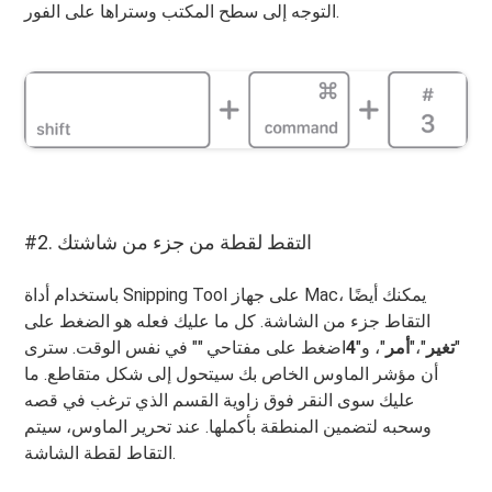
التوجه إلى سطح المكتب وستراها على الفور.
#2. التقط لقطة من جزء من شاشتك
باستخدام أداة Snipping Tool على جهاز Mac، يمكنك أيضًا
التقاط جزء من الشاشة. كل ما عليك فعله هو الضغط على
"
تغير
"،"
أمر
"، و"
4
اضغط على مفتاحي "" في نفس الوقت. سترى
أن مؤشر الماوس الخاص بك سيتحول إلى شكل متقاطع. ما
عليك سوى النقر فوق زاوية القسم الذي ترغب في قصه
وسحبه لتضمين المنطقة بأكملها. عند تحرير الماوس، سيتم
التقاط لقطة الشاشة.