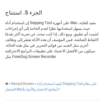
الجزء 5. استنتاج
إن استخدام أداة Snipping Tool على أجهزة Mac مفيد للغاية،
حيث يسهل استخدامها نظرًا لعدم الحاجة إلى أي إجراءات
لتثبيت أي تطبيق. ومع ذلك، إذا كنت تبحث عن تجربة أكثر تقدمًا
لالتقاط الشاشة، فمن المؤسف أن هذه الأداة تفتقر إلى وظائف
أخرى مثل العديد من قوائم التحرير. في مثل هذه الحالة،
سيكون من الأفضل الاعتماد على تطبيقات البرامج الاحترافية
مثل FoneDog Screen Recorder.
كيفية استخدام أداة Snipping Tool على نظام
>
Record Screen
>
التشغيل Mac؟ [مفاتيح الاختصار والأدوات]