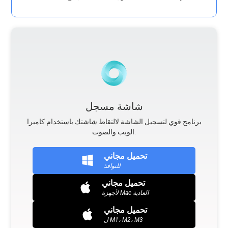
شاشة مسجل
برنامج قوي لتسجيل الشاشة لالتقاط شاشتك باستخدام كاميرا
الويب والصوت.
تحميل مجاني
للنوافذ
تحميل مجاني
لأجهزة Mac العادية
تحميل مجاني
ل M1، M2، M3