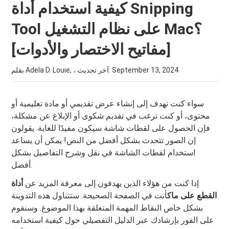
كيفية استخدام أداة Snipping
Tool على نظام التشغيل Mac؟
[مفاتيح الاختصار والأدوات]
September 13, 2024
بقلم Adela D. Louie, ، آخر تحديث:
سواء كنت تهدف إلى إنشاء عرض تقديمي أو مادة تعليمية أو
محتوى، أو كنت ترغب في تقديم شكوى أو الإبلاغ عن مشكلة،
فإن الحصول على لقطات شاشة سيكون مفيدًا للغاية. يقولون
إن الصور تتحدث بشكل أفضل من النص! يمكن أن يساعد
استخدام لقطات الشاشة في نقل وشرح التفاصيل بشكل
أفضل.
إذا كنت من هؤلاء الذين يهدفون إلى معرفة المزيد عن
أداة
القطع على ماك
أنت في الصفحة الصحيحة. ستتناول هذه التدوينة
بشكل خاص النقاط المهمة المتعلقة بهذا الموضوع. وسنقوم
على الفور بإرشادك عبر الدليل التفصيلي حول كيفية استخدامه