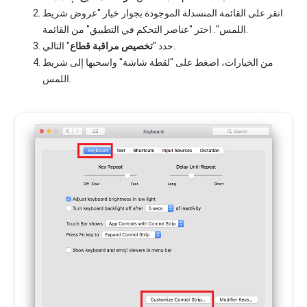
انقر على القائمة المنسدلة الموجودة بجوار خيار "عروض شريط
اللمس". اختر "عناصر التحكم في التطبيق" من القائمة.
" التالي.
حدد "
تخصيص
مراقبة
قطاع
من الخيارات، اضغط على "لقطة شاشة" واسحبها إلى شريط
اللمس.