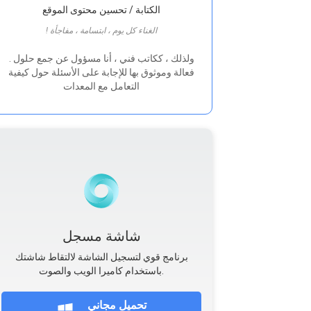
الكتابة / تحسين محتوى الموقع
! الغناء كل يوم ، ابتسامة ، مفاجأة
. ولذلك ، ككاتب فني ، أنا مسؤول عن جمع حلول
فعالة وموثوق بها للإجابة على الأسئلة حول كيفية
التعامل مع المعدات
شاشة مسجل
برنامج قوي لتسجيل الشاشة لالتقاط شاشتك
باستخدام كاميرا الويب والصوت.
تحميل مجاني