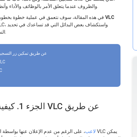
والظروف عندما يتعلق الأمر بالوظائف والأداء وأنظمة الدعم التي يمتلكها جهاز الكمبيوتر الخاص بك.
تسجيل الشاشة ببرنامج VLC
في هذه المقالة، سوف نتعمق في عملية خطوة بخطوة 
النظام الأساسي لتسجيل الشاشة الذي ستستخدمه.
الجزء 1. كيفية تسجيل الشاشة باستخدام VLC عن طريق تمكين زر التس
الجزء 2. ابدأ تسجيل الشاشة 
الجزء 3. أف
الجزء 1. 
VLC لاعب
، على الرغم من عدم الإعلان عنها بواسطة البرنا