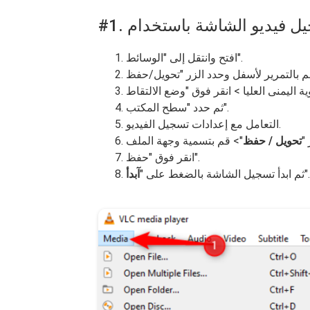
افتح وانتقل إلى "الوسائط".
ثم حدد "سطح المكتب".
التعامل مع إعدادات تسجيل الفيديو.
"
تحويل / حفظ
انقر فوق "حفظ".
".
ثم ابدأ تسجيل الشاشة بالضغط على "
آبدأ