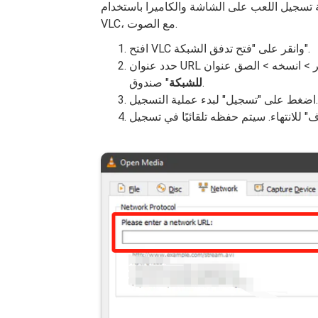
ة تسجيل اللعب على الشاشة والكاميرا باستخدام
VLC، مع الصوت.
افتح VLC وانقر على "فتح تدفق الشبكة".
" صندوق.
للشبكة
اضغط على "تسجيل" لبدء عملية التسجيل.