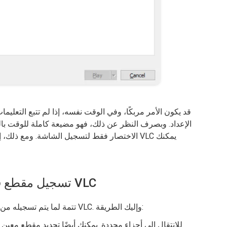
قد يكون الأمر مربكًا، وفي الوقت نفسه، إذا لم تتبع التعل
الإعداد. وبصرف النظر عن ذلك، فهو مضيعة كاملة للوقت بال
الاختصار فقط لتسجيل الشاشة. ومع ذلك، إذا لم 
#3. تسجيل مقطع فيديو من الشاشة باستخدام VLC
تتمة لما يتم تسجيله من فيديو، إليك كيفية تسجيل مقطع أقصر باستخدام VLC. وإليك الطريقة: