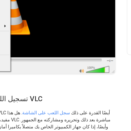
#2. تسجيل اللعب على الشاشة باستخدام VLC
من ناحية الألعاب، أو أن تصبح مشغل بث، يوفر VLC أيضًا القدرة على ذلك
سجل اللعب على الشاشة
. هل هذا
مفيد، حيث 
وأيضًا، إذا كان جهاز الكمبيوتر الخاص بك متصلاً بكاميرا أم