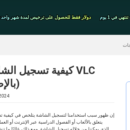
شاشة مسجل
تهي في 1 يوم
تهي في 1 يوم
دولار فقط للحصول على ترخيص لمدة شهر واحد
دولار فقط للحصول على ترخيص لمدة شهر واحد
>>
ايفون النسخ الاحتياطي
>>
استعادة البيانات المحذوفة
جات
كيفية تسجيل الشاش
(بالإضافة إلى أفضل بديل)
 2024
إن ظهور سبب استخدامنا لتسجيل الشاشة يتلخص في كيفية تد
يتعلق بالألعاب أو الفصول الدراسية عبر الإنترنت أو العم