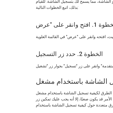
أو الشاشة، مما يسمح لك بتسجيل الشاشة. للقيام
بذلك، اتبع الخطوات التالية:
الخطوة 2. حدد زر التسجيل
يفية تسجيل الشاشة باستخدام مشغل VLC، وغالبًا ما تكون عملية مباشرة وسهلة
كون صعبًا، إلا أنه يجب عليك تمكين زر VLC Screen Record. ينقسم هذا