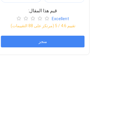
:قيم هذا المقال
Excellent
:تقييم
4.6
/ 5 (مرتكز على
88
التقييمات)
منجز