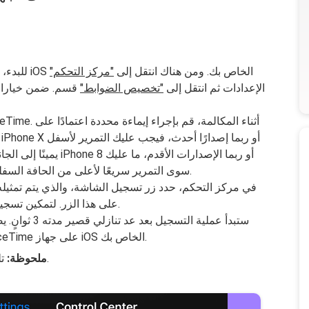
التطبيق على جهاز iOS الخاص بك. ومن هناك انتقل إلى
"مركز التحكم"
للبدء،
الإعدادات ثم انتقل إلى
"تخصيص الضوابط"
قسم. ضمن خيارات
يمينًا إلى الجانب العلوي
سوى التمرير سريعًا لأعلى من الحافة السفلية. سيكشف هذا الإجراء عن مركز التحكم.
في مركز التحكم، حدد زر تسجيل الشاشة، والذي يتم تمثيله 
على هذا الزر. لتمكين تسجيل الصوت، اضغط على أيقونة الميكروفون.
ستبدأ عملية ال
الشاشة بالصوت بسلاسة أثناء مكالمة FaceTime على جهاز iOS الخاص بك.
تلتقط هذه الطريقة كلاً من الفيديو والصوت.
ملحوظة: