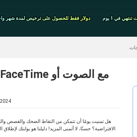
شاشة مسجل
نتهي في 1 يوم
نتهي في 1 يوم
دولار فقط للحصول على ترخيص لمدة شهر واح
دولار فقط للحصول على ترخيص لمدة شهر واح
>>
ايفون النسخ الاحتياطي
>>
استعادة البيانات المحذوفة
جات
 2024
هل تمنيت يومًا أن تتمكن من التقاط الضحك والقصص واللح
دون عناء.
الافتراضية؟ حسنًا، لا أتمنى المزيد! دليلنا هو بوابتك لإطلاق 