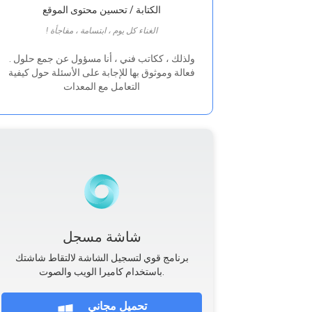
الكتابة / تحسين محتوى الموقع
! الغناء كل يوم ، ابتسامة ، مفاجأة
. ولذلك ، ككاتب فني ، أنا مسؤول عن جمع حلول
فعالة وموثوق بها للإجابة على الأسئلة حول كيفية
التعامل مع المعدات
شاشة مسجل
برنامج قوي لتسجيل الشاشة لالتقاط شاشتك
باستخدام كاميرا الويب والصوت.
تحميل مجاني