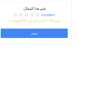
:قيم هذا المقال
Excellent
:تقييم
4.8
/ 5 (مرتكز على
68
التقييمات)
منجز