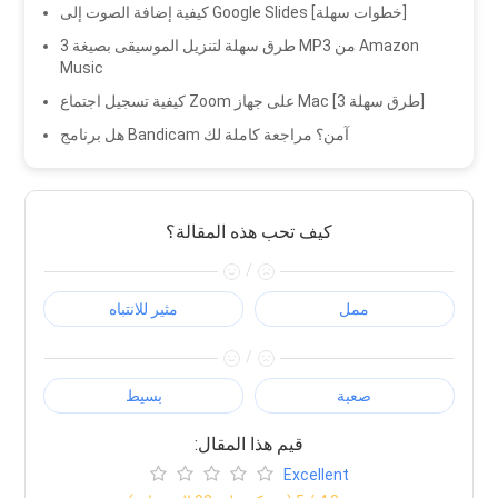
كيفية إضافة الصوت إلى Google Slides [خطوات سهلة]
3 طرق سهلة لتنزيل الموسيقى بصيغة MP3 من Amazon
Music
كيفية تسجيل اجتماع Zoom على جهاز Mac [3 طرق سهلة]
هل برنامج Bandicam آمن؟ مراجعة كاملة لك
كيف تحب هذه المقالة؟
/
ممل
مثير للانتباه
/
صعبة
بسيط
:قيم هذا المقال
Excellent