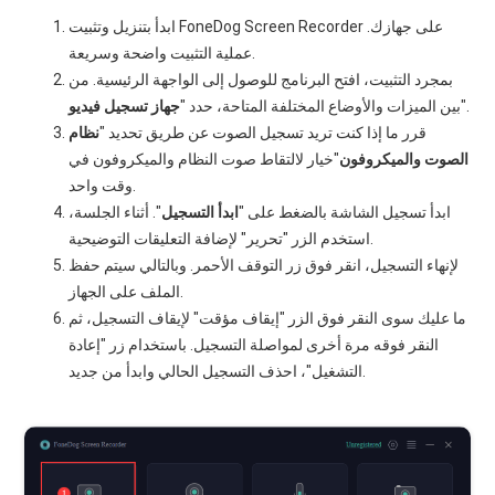
ابدأ بتنزيل وتثبيت FoneDog Screen Recorder على جهازك.
عملية التثبيت واضحة وسريعة.
بمجرد التثبيت، افتح البرنامج للوصول إلى الواجهة الرئيسية. من
".
بين الميزات والأوضاع المختلفة المتاحة، حدد "
جهاز تسجيل فيديو
قرر ما إذا كنت تريد تسجيل الصوت عن طريق تحديد "
نظام
الصوت والميكروفون
"خيار لالتقاط صوت النظام والميكروفون في
وقت واحد.
ابدأ تسجيل الشاشة بالضغط على "
ابدأ التسجيل
". أثناء الجلسة،
استخدم الزر "تحرير" لإضافة التعليقات التوضيحية.
لإنهاء التسجيل، انقر فوق زر التوقف الأحمر. وبالتالي سيتم حفظ
الملف على الجهاز.
ما عليك سوى النقر فوق الزر "إيقاف مؤقت" لإيقاف التسجيل، ثم
النقر فوقه مرة أخرى لمواصلة التسجيل. باستخدام زر "إعادة
التشغيل"، احذف التسجيل الحالي وابدأ من جديد.