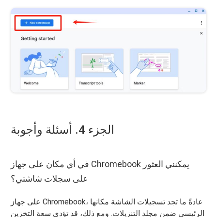
الجزء 4. أسئلة وأجوبة
في أي مكان على جهاز Chromebook يمكنني العثور
على سجلات شاشتي؟
على جهاز Chromebook، عادةً ما تجد تسجيلات الشاشة مكانها
الرئيسي ضمن مجلد التنزيلات. ومع ذلك، قد تؤدي سعة التخزين