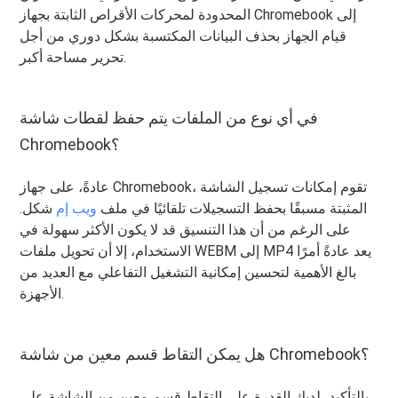
المحدودة لمحركات الأقراص الثابتة بجهاز Chromebook إلى
قيام الجهاز بحذف البيانات المكتسبة بشكل دوري من أجل
تحرير مساحة أكبر.
في أي نوع من الملفات يتم حفظ لقطات شاشة
Chromebook؟
عادةً، على جهاز Chromebook، تقوم إمكانات تسجيل الشاشة
المثبتة مسبقًا بحفظ التسجيلات تلقائيًا في ملف
ويب إم
شكل.
على الرغم من أن هذا التنسيق قد لا يكون الأكثر سهولة في
الاستخدام، إلا أن تحويل ملفات WEBM إلى MP4 يعد عادةً أمرًا
بالغ الأهمية لتحسين إمكانية التشغيل التفاعلي مع العديد من
الأجهزة.
هل يمكن التقاط قسم معين من شاشة Chromebook؟
بالتأكيد، لديك القدرة على التقاط قسم معين من الشاشة على