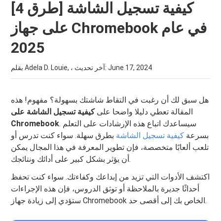
[4 طرق] كيفية تسجيل الشاشة
على جهاز Chromebook في عام
2025
June 17, 2024
بقلم Adela D. Louie, ، آخر تحديث:
هل سبق لك أن رغبت في التقاط شاشتك بسهولة؟ مفهوم! هذه
المقالة تعطي دليلا واضحا على
كيفية تسجيل الشاشة على
. سيساعدك اتباع هذه الإرشادات على التعلم
Chromebook
بسرعة
كيفية تسجيل الشاشة
بطرق سهلة. سواء كنت تدرس أو
تلعب ألعابًا متخصصة، فإن تطوير المعرفة في هذا المجال يمكن
أن يؤثر بشكل كبير على أدائك ونتائجك.
اكتشف الأدوات التي تزيد من إبداعك وكفاءتك. سواء كنت تحفظ
أحداثًا جديرة بالملاحظة أو توثق الدروس، فإن هذه الإجراءات
ستؤدي إلى زيادة جهاز Chromebook الخاص بك إلى أقصى حد.