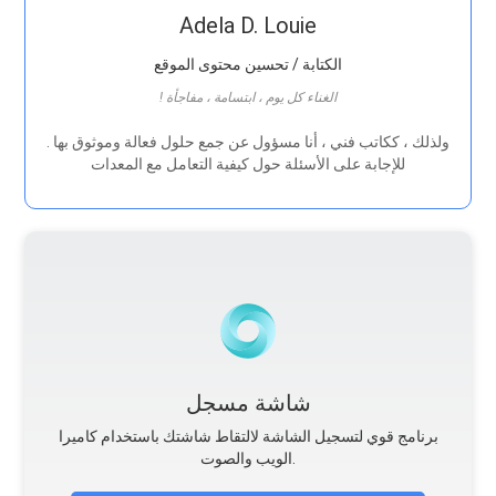
Adela D. Louie
الكتابة / تحسين محتوى الموقع
! الغناء كل يوم ، ابتسامة ، مفاجأة
. ولذلك ، ككاتب فني ، أنا مسؤول عن جمع حلول فعالة وموثوق بها
للإجابة على الأسئلة حول كيفية التعامل مع المعدات
شاشة مسجل
برنامج قوي لتسجيل الشاشة لالتقاط شاشتك باستخدام كاميرا
الويب والصوت.