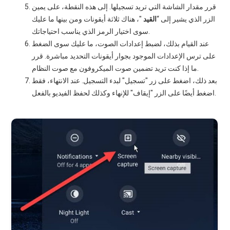
قرر مقدار الشاشة التي تريد تسجيلها. إلى هذه النقطة، على يمين
الزر الذي يشير إلى “
القيد
"، هناك ثلاثة أيقونات ومن بينها ما عليك
سوى اختيار الرمز الذي يناسب احتياجاتك.
عند القيام بذلك، لضبط إعدادات الصوت، ما عليك سوى الضغط
على ترس الإعدادات الموجود بجوار أيقونات التحديد مباشرة. قرر
ما إذا كنت تريد تضمين صوت الميكروفون مع صوت النظام.
بعد ذلك، اضغط على زر "تسجيل" لبدء التسجيل. عند الانتهاء، فقط
اضغط أيضًا على الزر "إيقاف" للإنهاء وكذلك لحفظ الفيديو بالفعل.