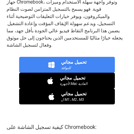
جهاز Chromebook، وتوفر واجهة سهلة الاستخدام وميزات
قوية. فهو يسمح بالتسجيل المتزامن لصوت النظام
والميكروفون، ويوفر خيارات التعليقات التوضيحية أثناء
التسجيل، ويدعم سهولة الإيقاف المؤقت وإعادة التشغيل.
يضمن هذا البرنامج التقاط فيديو عالي الجودة بأقل جهد، مما
يجعله خيارًا مثاليًا للمستخدمين الذين يحتاجون إلى حل موثوق
وفعال لتسجيل الشاشة.
تحميل مجاني
للنوافذ
تحميل مجاني
لأجهزة Mac العادية
تحميل مجاني
ل M1، M2، M3
كيفية تسجيل الشاشة على Chromebook: