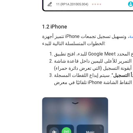
1.2 iPhone
ة
، وتسهيل تسجيل تجمعات Google Meet. اتبع
الخطوات المتسلسلة التالية للبدء:
على لليمين داخل قاعدة شاشة iPhone للكشف عن مركز التحكم، ثم
دأ التسجيل
". سيتم إيداع اللقطات المسجلة