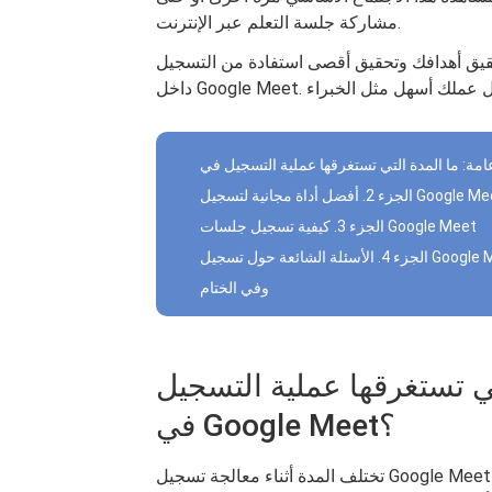
مشاركة جلسة التعلم عبر الإنترنت.
قيق أهدافك وتحقيق أقصى استفادة من التسجيل
الجزء 3. كيفية تسجيل جلسات Google Meet
ة الشائعة حول تسجيل Google Meet
وفي الختام
ة التي تستغرقها عملية التسجيل
في Google Meet؟
تختلف المدة أثناء معالجة تسجيل Google Meet وتعتمد أيضًا على معلمات مثل طول التسجيل وإعدادات الدقة