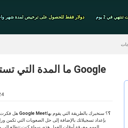
شاشة مسجل
نتهي في 2 يوم
نتهي في 2 يوم
دولار فقط للحصول على ترخيص لمدة شهر واح
دولار فقط للحصول على ترخيص لمدة شهر واح
>>
ايفون النسخ الاحتياطي
>>
استعادة البيانات المحذوفة
جات
ما المدة التي تستغر
24
ما المدة التي تستغرقها معالجة تسجيل Google Meet؟
؟ سنخبرك بالطريقة التي يقوم بها
هل فكرت 
المهم معرفة أوقات العمل هذه، سواء كنت تتطلع إلى م