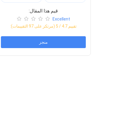
:قيم هذا المقال
Excellent
:تقييم
4.7
/ 5 (مرتكز على
97
التقييمات)
منجز