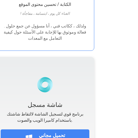
الكتابة / تحسين محتوى الموقع
! الغناء كل يوم ، ابتسامة ، مفاجأة
. ولذلك ، ككاتب فني ، أنا مسؤول عن جمع حلول
فعالة وموثوق بها للإجابة على الأسئلة حول كيفية
التعامل مع المعدات
شاشة مسجل
برنامج قوي لتسجيل الشاشة لالتقاط شاشتك
باستخدام كاميرا الويب والصوت.
تحميل مجاني