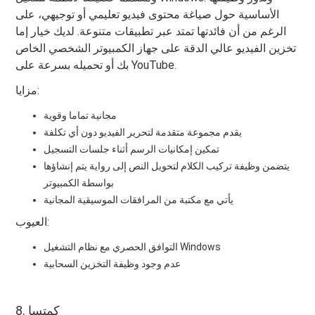
الأساسية حول صياغة محتوى فيديو تعليمي أو توجيهي، على
الرغم من أن فائدتها تمتد عبر تطبيقات متنوعة. لديك خيار إما
تخزين الفيديو عالي الدقة على جهاز الكمبيوتر الشخصي الخاص
بك أو تحميله بسرعة على YouTube.
مزايا:
مجانية تماما وقوية
يقدم مجموعة متقدمة لتحرير الفيديو دون أي تكلفة
تمكين إمكانيات الرسم أثناء جلسات التسجيل
يتضمن وظيفة تركيب الكلام لتحويل النص إلى رواية يتم إنشاؤها
بواسطة الكمبيوتر
يأتي مع مكتبة من المرافقات الموسيقية المجانية
العيوب:
التوافق الحصري مع نظام التشغيل Windows
عدم وجود وظيفة التخزين السحابية
8. كمتسا