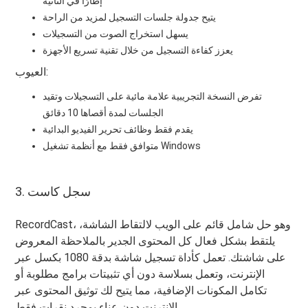
إطارًا في الثانية
يتيح جدولة جلسات التسجيل لمزيد من الراحة
يسهل استخراج الصوت من التسجيلات
يعزز كفاءة التسجيل من خلال تقنية تسريع الأجهزة
العيوب:
تفرض النسخة التجريبية علامة مائية على التسجيلات وتقيد
الجلسات لمدة أقصاها 10 دقائق
يقدم فقط وظائف تحرير الفيديو البدائية
متوافق فقط مع أنظمة تشغيل Windows
3. سجل كاست
RecordCast، وهو حل شامل قائم على الويب لالتقاط الشاشة،
يلتقط بشكل فعال كل المحتوى الجدير بالملاحظة المعروض
على شاشتك. تعمل كأداة تسجيل شاشة بدقة 1080 بكسل عبر
الإنترنت، وتعمل بسلاسة دون أي تثبيتات برامج مطلوبة أو
تكامل المكونات الإضافية، مما يتيح لك توثيق المحتوى عبر
الإنترنت دون عناء بمجرد نقرات فقط.