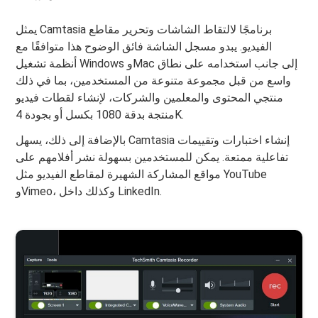
يمثل Camtasia برنامجًا لالتقاط الشاشات وتحرير مقاطع
الفيديو. يبدو مسجل الشاشة فائق الوضوح هذا متوافقًا مع
أنظمة تشغيل Windows وMac إلى جانب استخدامه على نطاق
واسع من قبل مجموعة متنوعة من المستخدمين، بما في ذلك
منتجي المحتوى والمعلمين والشركات، لإنشاء لقطات فيديو
منتجة بدقة 1080 بكسل أو بجودة 4K.
بالإضافة إلى ذلك، يسهل Camtasia إنشاء اختبارات وتقييمات
تفاعلية ممتعة. يمكن للمستخدمين بسهولة نشر أفلامهم على
مواقع المشاركة الشهيرة لمقاطع الفيديو مثل YouTube
وVimeo، وكذلك داخل LinkedIn.