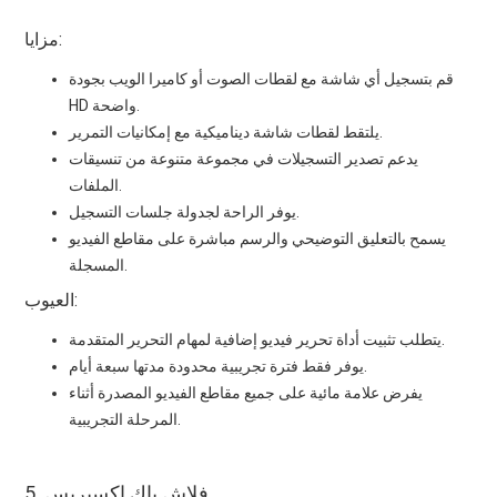
مزايا:
قم بتسجيل أي شاشة مع لقطات الصوت أو كاميرا الويب بجودة
HD واضحة.
يلتقط لقطات شاشة ديناميكية مع إمكانيات التمرير.
يدعم تصدير التسجيلات في مجموعة متنوعة من تنسيقات
الملفات.
يوفر الراحة لجدولة جلسات التسجيل.
يسمح بالتعليق التوضيحي والرسم مباشرة على مقاطع الفيديو
المسجلة.
العيوب:
يتطلب تثبيت أداة تحرير فيديو إضافية لمهام التحرير المتقدمة.
يوفر فقط فترة تجريبية محدودة مدتها سبعة أيام.
يفرض علامة مائية على جميع مقاطع الفيديو المصدرة أثناء
المرحلة التجريبية.
5. فلاش باك اكسبريس