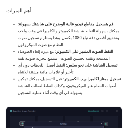
أهم الميزات:
قم بتسجيل مقاطع فيديو عالية الوضوح على شاشتك بسهولة:
يمكنك بسهولة التقاط شاشة الكمبيوتر والكاميرا في وقت واحد،
وتحقيق أقصى دقة تبلغ 1080 بكسل. وهذا يستلزم تسجيل صوت
النظام مع صوت الميكروفون.
التقط الصوت المتميز على الكمبيوتر:
مع ميزة إلغاء الضوضاء
المدمجة وتقنية تحسين الصوت، استمتع بتجربة صوتية نقية.
تسجيل الشاشة على نحو سلس:
التقط أفضل اللحظات دون أي
تأخير أو علامات مائية مشتتة للانتباه.
تسجيل ممتاز لكاميرا ويب الكمبيوتر:
قبل التسجيل، يمكنك تمكين
أصوات النظام عبر الميكروفون، وكذلك التقاط لقطات الشاشة
بسهولة في أي وقت أثناء عملية التسجيل.