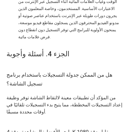
الوقت وغياب العلامات المائية أثناء التسجيل عبر الإنترنت من
الاعتبارات الأساسية. المستخدمون، وخاصة المعلمون الذين
يجرون دورات طويلة عبر الإنترنت باستخدام عناصر صوتية أو
مدونو الفيديو المحترفون الذين يسجلون مقاطع فيديو موسعة،
يمنحون الأولوية للبرامج التي توفر التسجيل دون انقطاع دون
فرض علامات مائية.
الجزء 4. أسئلة وأجوبة
هل من الممكن جدولة التسجيلات باستخدام برنامج
تسجيل الشاشة؟
من المؤكد أن تطبيقات معينة لالتقاط الشاشة توفر وظيفة
إعداد التسجيلات المخططة، مما يتيح بدء التسجيلات تلقائيًا في
أوقات محددة مسبقًا.
ما هو الأفضل: المشاهدة بدقة 4K مقابل دقة 1080