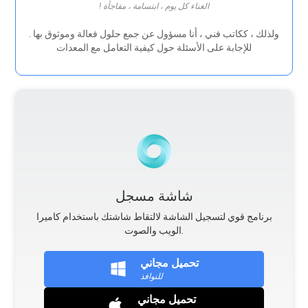
! الغناء كل يوم ، ابتسامة ، مفاجأة
. ولذلك ، ككاتب فني ، أنا مسؤول عن جمع حلول فعالة وموثوق بها
للإجابة على الأسئلة حول كيفية التعامل مع المعدات
شاشة مسجل
برنامج قوي لتسجيل الشاشة لالتقاط شاشتك باستخدام كاميرا
الويب والصوت.
تحميل مجاني
للنوافذ
تحميل مجاني