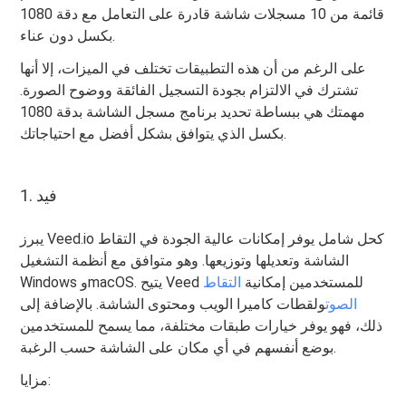
قائمة من 10 مسجلات شاشة قادرة على التعامل مع دقة 1080
بكسل دون عناء.
على الرغم من أن هذه التطبيقات تختلف في الميزات، إلا أنها
تشترك في الالتزام بجودة التسجيل الفائقة ووضوح الصورة.
مهمتك هي ببساطة تحديد برنامج مسجل الشاشة بدقة 1080
بكسل الذي يتوافق بشكل أفضل مع احتياجاتك.
1. فيد
يبرز Veed.io كحل شامل يوفر إمكانات عالية الجودة في التقاط
الشاشة وتعديلها وتوزيعها. وهو متوافق مع أنظمة التشغيل
Windows وmacOS. يتيح Veed للمستخدمين إمكانية
التقاط
الصوت
ولقطات كاميرا الويب ومحتوى الشاشة. بالإضافة إلى
ذلك، فهو يوفر خيارات طبقات مختلفة، مما يسمح للمستخدمين
بوضع أنفسهم في أي مكان على الشاشة حسب الرغبة.
مزايا: