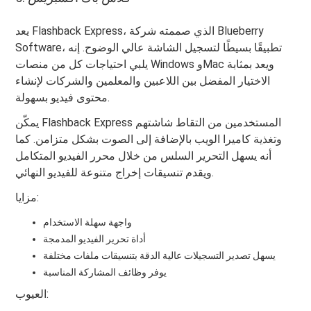
يعد Flashback Express، الذي صممته شركة Blueberry
Software، تطبيقًا بسيطًا لتسجيل الشاشة عالي الوضوح. إنه
يلبي احتياجات كل من منصات Windows وMac ويعد بمثابة
الاختيار المفضل بين اللاعبين والمعلمين والشركات لإنشاء
محتوى فيديو بسهولة.
يمكّن Flashback Express المستخدمين من التقاط شاشتهم
وتغذية كاميرا الويب بالإضافة إلى الصوت بشكل متزامن. كما
أنه يسهل التحرير السلس من خلال محرر الفيديو المتكامل
ويقدم تنسيقات إخراج متنوعة للفيديو النهائي.
مزايا:
واجهة سهلة الاستخدام
أداة تحرير الفيديو المدمجة
يسهل تصدير التسجيلات عالية الدقة بتنسيقات ملفات مختلفة
يوفر وظائف المشاركة المناسبة
العيوب: