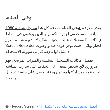
وفي الختام
يوفر معرفة
مسجل شاشة 1080p
وفي الختام معرفة كل هذا
رائعة لمستخدمي أجهزة الكمبيوتر الذين يرغبون في التقاط
تسجيلات عالية الجودة بشكل لا تشوبه شائبة. يظهر FoneDog
Screen Recorder كخيار نهائي، حيث يوفر جودة فيديو وصوت
لا مثيل لها بالإضافة إلى سهولة الاستخدام.
بفضل إمكانات التسجيل السلسة والميزات المريحة، فهو
ضروري لأي شخص يسعى إلى الحفاظ على تجارب الشاشة
الخاصة به ومشاركتها بوضوح ودقة. احصل على جلسة تسجيل
واضحة!
11 أفضل مسجل شاشة بدقة 1080 بكسل
>
Record Screen
>