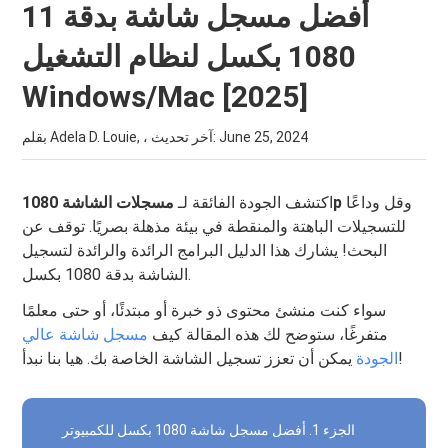
11 أفضل مسجل شاشة بدقة
1080 بكسل لنظام التشغيل
Windows/Mac [2025]
June 25, 2024
بقلم Adela D. Louie, ، آخر تحديث:
وقل وداعًا
مسجلات الشاشة 1080p
اكتشف الجودة الفائقة لـ
للتسجيلات الباهتة والمنقطة في بيئة مذهلة بصريًا. توقف عن
البحث! يشارك هذا الدليل البرامج الرائدة والرائدة لتسجيل
الشاشة بدقة 1080 بكسل.
سواء كنت منشئ محتوى ذو خبرة أو مبتدئًا، أو حتى معلمًا
متفرغًا، ستوضح لك هذه المقالة كيف
مسجل شاشة عالي
يمكن أن تعزز تسجيل الشاشة الخاصة بك. هيا بنا نبدأ!
الجودة
الجزء 1. أفضل مسجل شاشة 1080 بكسل للكمبيوتر