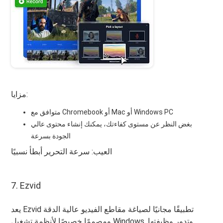
مزايا:
متوافق مع Chromebook أو Mac أو Windows PC
بغض النظر عن مستوى كفاءتك، يمكنك إنشاء محتوى عالي
الجودة بسرعة
العيب: سرعة التحرير أبطأ نسبيًا
7. Ezvid
يعد Ezvid تطبيقًا مجانيًا لصياغة مقاطع الفيديو عالية الدقة
ومصممًا خصيصًا لأنظمة تشغيل Windows. وتدور وظيفتها