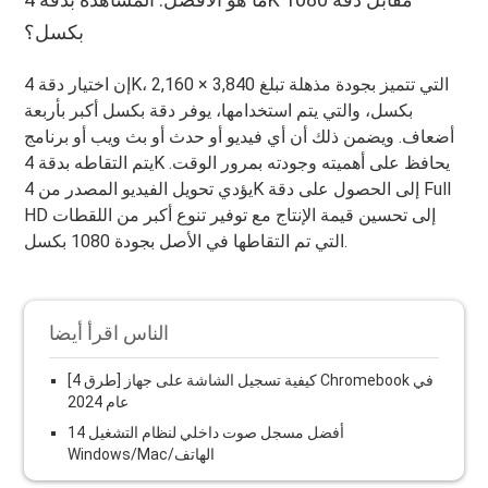
بكسل؟
إن اختيار دقة 4K، التي تتميز بجودة مذهلة تبلغ 3,840 × 2,160
بكسل، والتي يتم استخدامها، يوفر دقة بكسل أكبر بأربعة
أضعاف. ويضمن ذلك أن أي فيديو أو حدث أو بث ويب أو برنامج
يتم التقاطه بدقة 4K يحافظ على أهميته وجودته بمرور الوقت.
يؤدي تحويل الفيديو المصدر من 4K إلى الحصول على دقة Full
HD إلى تحسين قيمة الإنتاج مع توفير تنوع أكبر من اللقطات
التي تم التقاطها في الأصل بجودة 1080 بكسل.
الناس اقرأ أيضا
[4 طرق] كيفية تسجيل الشاشة على جهاز Chromebook في
عام 2024
14 أفضل مسجل صوت داخلي لنظام التشغيل
Windows/Mac/الهاتف