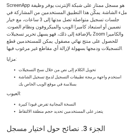
ScreenApp هو مسجل ممتاز على شبكة الإنترنت يوفر وظيفة
ملء الشاشة. يمكّن هذا التطبيق المستخدمين من المشاركة في
جلسات تسجيل متواصلة تصل مدتها إلى 3 ساعات، مع خيار
تضمين أو استبعاد كاميرا الويب والميكروفون ونظام الصوت.
بالإضافة إلى ذلك، فهو يسهل تحرير تسجيلات Zoom والكاميرا
للحصول على منتج نهائي مصقول. يمكن للمستخدمين قطع
التسجيلات ودمجها بسهولة لإزالة أي مقاطع غير مرغوب فيها.
مزايا:
تحويل الكلام إلى نص من خلال نسخ التسجيلات
استخدم واجهة برمجة تطبيقات التسجيل لدمج تسجيل الشاشة
بسلاسة في موقع الويب الخاص بك
العيوب:
النسخة المجانية تفرض قيودا كبيرة
يتعذر على المستخدمين تحديد حجم منطقة الالتقاط
الجزء 3. نصائح حول اختيار مسجل