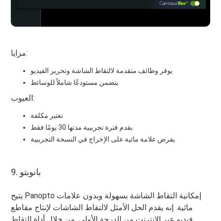
مزايا:
يوفر وظائف متقدمة لالتقاط الشاشة وتحرير الفيديو
يتضمن مستودعًا شاملاً للوسائط
العيوب:
تعتبر مكلفة
يقدم فترة تجريبية مدتها 30 يومًا فقط
يفرض علامة مائية على الإخراج في النسخة التجريبية
9. بانوبتو
يتيح Panopto إمكانية التقاط الشاشة بسهولة وبدون علامات
مائية. إنه يقدم الحل الأمثل لالتقاط الشاشات لإنتاج مقاطع
فيديو عبر الإنترنت من الدرجة الأولى. من خلال أداة التقاط