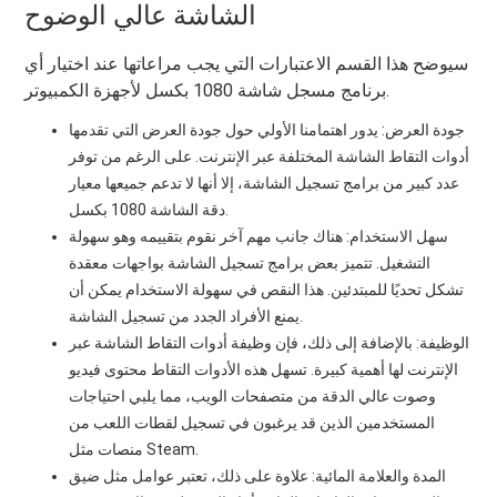
الشاشة عالي الوضوح
سيوضح هذا القسم الاعتبارات التي يجب مراعاتها عند اختيار أي
برنامج مسجل شاشة 1080 بكسل لأجهزة الكمبيوتر.
جودة العرض: يدور اهتمامنا الأولي حول جودة العرض التي تقدمها
أدوات التقاط الشاشة المختلفة عبر الإنترنت. على الرغم من توفر
عدد كبير من برامج تسجيل الشاشة، إلا أنها لا تدعم جميعها معيار
دقة الشاشة 1080 بكسل.
سهل الاستخدام: هناك جانب مهم آخر نقوم بتقييمه وهو سهولة
التشغيل. تتميز بعض برامج تسجيل الشاشة بواجهات معقدة
تشكل تحديًا للمبتدئين. هذا النقص في سهولة الاستخدام يمكن أن
يمنع الأفراد الجدد من تسجيل الشاشة.
الوظيفة: بالإضافة إلى ذلك، فإن وظيفة أدوات التقاط الشاشة عبر
الإنترنت لها أهمية كبيرة. تسهل هذه الأدوات التقاط محتوى فيديو
وصوت عالي الدقة من متصفحات الويب، مما يلبي احتياجات
المستخدمين الذين قد يرغبون في تسجيل لقطات اللعب من
منصات مثل Steam.
المدة والعلامة المائية: علاوة على ذلك، تعتبر عوامل مثل ضيق