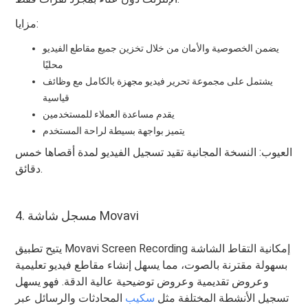
مزايا:
يضمن الخصوصية والأمان من خلال تخزين جميع مقاطع الفيديو
محليًا
يشتمل على مجموعة تحرير فيديو مجهزة بالكامل مع وظائف
قياسية
يقدم مساعدة العملاء للمستخدمين
يتميز بواجهة بسيطة لراحة المستخدم
العيوب: النسخة المجانية تقيد تسجيل الفيديو لمدة أقصاها خمس
دقائق.
4. مسجل شاشة Movavi
يتيح تطبيق Movavi Screen Recording إمكانية التقاط الشاشة
بسهولة مقترنة بالصوت، مما يسهل إنشاء مقاطع فيديو تعليمية
وعروض تقديمية وعروض توضيحية عالية الدقة. فهو يسهل
تسجيل الأنشطة المختلفة مثل
سكيب
المحادثات والرسائل عبر