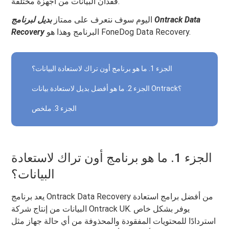
فقدان البيانات من أجهزة مختلفة.
اليوم سوف نتعرف على ممتاز
بديل لبرنامج Ontrack Data
البرنامج وهذا هو FoneDog Data Recovery.
Recovery
الجزء 1. ما هو برنامج أون تراك لاستعادة البيانات؟
الجزء 2. ما هو أفضل بديل لاستعادة بيانات Ontrack؟
الجزء 3. ملخص
الجزء 1. ما هو برنامج أون تراك لاستعادة
البيانات؟
يعد برنامج Ontrack Data Recovery من أفضل برامج استعادة
البيانات من إنتاج شركة Ontrack UK. يوفر بشكل خاص
استردادًا للمحتويات المفقودة والمحذوفة من أي حالة جهاز مثل