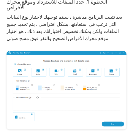
الخطوة 1. حدد الملفات للاسترداد وموقع محرك
الأقراص
بعد تثبيت البرنامج مباشرة ، سيتم توجيهك لاختيار نوع البيانات
التي ترغب في استعادتها. بشكل افتراضي ، يتم تحديد جميع
الملفات ولكن يمكنك تخصيص اختياراتك. بعد ذلك ، هو اختيار
موقع محرك الأقراص الصحيح والنقر فوق مسح ضوئي.