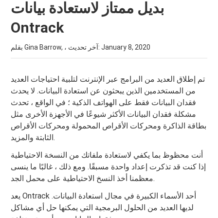
بديل ممتاز لاستعادة بيانات
Ontrack
January 8, 2020
بقلم Gina Barrow, ، آخر تحديث:
تم إطلاق العديد من البرامج عبر الإنترنت لتلبية احتياجات العديد
من المستخدمين الذين يبحثون عن استعادة البيانات. لا يحدث
فقدان البيانات فقط على الهواتف الذكية ؛ في الواقع ، تحدث
مشكلة فقدان البيانات الأكثر شيوعًا في الأجهزة الأخرى مثل
بطاقة الذاكرة ومحركات الأقراص المحمولة ومحركات الأقراص
الثابتة والمزيد.
أنت محظوظ بما يكفي لاستعادة ملفاتك من النسخة الاحتياطية
إذا كنت قد تذكرت إعداد واحدة مسبقًا. ومع ذلك ، غالبًا ما ينسى
معظمنا أخذ النسخ الاحتياطية على محمل الجد.
يعد Ontrack أحد الأسماء الكبيرة في مجال استعادة البيانات.
لديها العديد من الحلول البرمجية التي يمكنها حل أي مشاكل