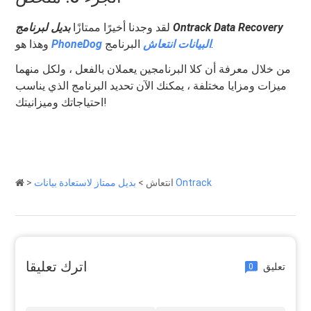
بديل لبرنامج Ontrack Data Recovery
لقد وجدنا أخيرًا ممتازًا
البرنامج.
البيانات
انتعاش
PhoneDog
وهذا هو
من خلال معرفة أن كلا البرنامجين يعملان بالفعل ، ولكل منهما
ميزات ومزايا مختلفة ، يمكنك الآن تحديد البرنامج الذي يناسب
احتياجاتك وميزانيتك!
بديل ممتاز لاستعادة بيانات Ontrack
انتعاش
>
>
اترك تعليقا
تعليق
0