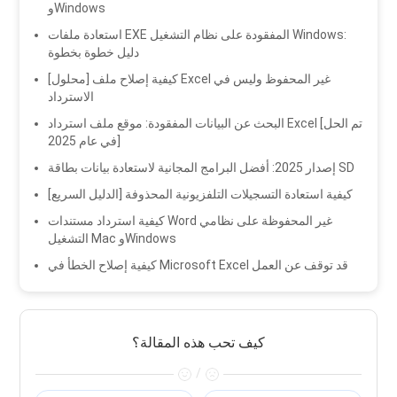
وWindows
استعادة ملفات EXE المفقودة على نظام التشغيل Windows:
دليل خطوة بخطوة
[محلول] كيفية إصلاح ملف Excel غير المحفوظ وليس في
الاسترداد
البحث عن البيانات المفقودة: موقع ملف استرداد Excel [تم الحل
في عام 2025]
إصدار 2025: أفضل البرامج المجانية لاستعادة بيانات بطاقة SD
[الدليل السريع] كيفية استعادة التسجيلات التلفزيونية المحذوفة
كيفية استرداد مستندات Word غير المحفوظة على نظامي
التشغيل Mac وWindows
كيفية إصلاح الخطأ في Microsoft Excel قد توقف عن العمل
كيف تحب هذه المقالة؟
/