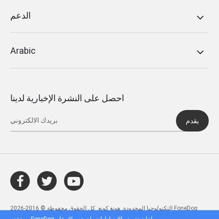
الدعم
Arabic
احصل على النشرة الإخبارية لدينا
يقدم
التكنولوجيا المحدودة, هونغ كونغ. كل الحقوق محفوظة.© 2016-2026 FoneDog