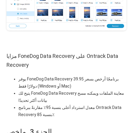
مزايا FoneDog Data Recovery على Ontrack Data
Recovery
يوفر FoneDog Data Recovery برنامجًا أرخص بسعر 39.95
دولارًا فقط (Windows أو Mac)
يتيح لك FoneDog Data Recovery معاينة الملفات ويمكنه مسح
بيانات أكثر تحديدًا
معدل استرداد أعلى بنسبة 95٪ مقارنةً ببرنامج Ontrack Data
Recovery بنسبة 85٪
الجزء 3. ملخص