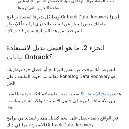
حفظ الملفات وتنزيلها على جهاز الكمبيوتر الخاص بك أو على
مساحة التخزين التي تريدها.
وهذا كل شيء! استعاد برنامج Ontrack Data Recovery أخيرًا
ملفاتك بغض النظر عن السبب الجذري لها. يبدأ الإصدار
المرخص من هذا البرنامج بسعر 79 دولارًا.
الجزء 2. ما هو أفضل بديل لاستعادة
بيانات Ontrack؟
لنفترض أنك تبحث عن نفس البرنامج أو أفضل جودة بطريقة
فعالة من حيث التكلفة ، فإن FoneDog Data Recovery هو
الحل.
هذه
برنامج الإنعاش
اكتسب سمعة طيبة لامتلاكه جودة تنافسية
بين الأسماء الكبيرة في حلول الاسترداد ولكن بسعر مناسب
جدًا.
في الواقع ، لقد حصل على اسم كبديل ممتاز للعديد من برامج
الاسترداد بما في ذلك Ontrack Data Recovery.