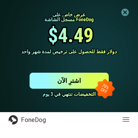
عرض خاص على
عرض خاص على
مسجل الشاشة FoneDog
مسجل الشاشة FoneDog
$4.49
$4.49
دولار فقط للحصول على ترخيص لمدة شهر واحد
دولار فقط للحصول على ترخيص لمدة شهر واحد
اشترِ الآن
التخفيضات تنتهي في 3 يوم
التخفيضات تنتهي في 3 يوم
FoneDog
Toggl
navig