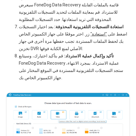
سيعرض FoneDog Data Recovery قائمة بالملفات القابلة
للاسترداد. قم بمعاينة الملفات لتحديد التسجيلات التلفزيونية
المحذوفة التي تريد استعادتها. حدد التسجيلات المطلوبة.
استعادة التسجيلات التلفزيونية المحذوفة:
بعد اختيار التسجيلات
اضغط على
"استعادة"
زر. اختر موقعًا على جهاز الكمبيوتر الخاص
بك لحفظ الملفات المستردة. تجنب حفظها مرة أخرى في جهاز
تخزين DVR الأصلي لمنع الكتابة فوقها.
تأكيد وإكمال عملية الاسترداد:
قم بتأكيد اختيارك، وسيتابع
FoneDog Data Recovery عملية الاسترداد. بمجرد الانتهاء،
ستجد التسجيلات التلفزيونية المستردة في الموقع المختار على
جهاز الكمبيوتر الخاص بك.