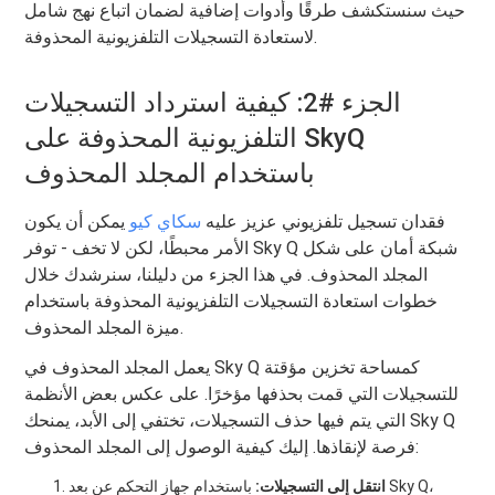
حيث سنستكشف طرقًا وأدوات إضافية لضمان اتباع نهج شامل
لاستعادة التسجيلات التلفزيونية المحذوفة.
الجزء #2: كيفية استرداد التسجيلات
التلفزيونية المحذوفة على SkyQ
باستخدام المجلد المحذوف
فقدان تسجيل تلفزيوني عزيز عليه
سكاي كيو
يمكن أن يكون
الأمر محبطًا، لكن لا تخف - توفر Sky Q شبكة أمان على شكل
المجلد المحذوف. في هذا الجزء من دليلنا، سنرشدك خلال
خطوات استعادة التسجيلات التلفزيونية المحذوفة باستخدام
ميزة المجلد المحذوف.
يعمل المجلد المحذوف في Sky Q كمساحة تخزين مؤقتة
للتسجيلات التي قمت بحذفها مؤخرًا. على عكس بعض الأنظمة
التي يتم فيها حذف التسجيلات، تختفي إلى الأبد، يمنحك Sky Q
فرصة لإنقاذها. إليك كيفية الوصول إلى المجلد المحذوف:
انتقل إلى التسجيلات:
باستخدام جهاز التحكم عن بعد Sky Q،