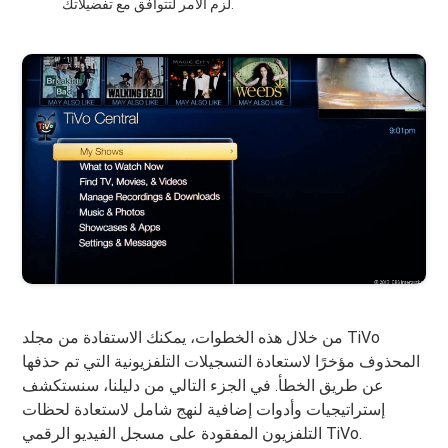
لزم الأمر لتتوافق مع تفضيلاتك.
من خلال هذه الخطوات، يمكنك الاستفادة من مجلد TiVo
المحذوف مؤخرًا لاستعادة التسجيلات التلفزيونية التي تم حذفها
عن طريق الخطأ. في الجزء التالي من دليلنا، سنستكشف
إستراتيجيات وأدوات إضافية لنهج شامل لاستعادة لحظات
التلفزيون المفقودة على مسجل الفيديو الرقمي TiVo.