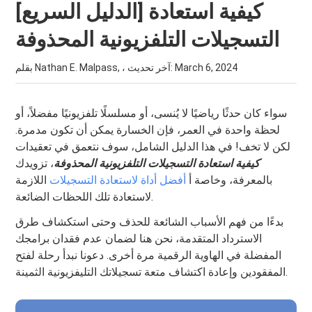
[الدليل السريع] كيفية استعادة
التسجيلات التلفزيونية المحذوفة
March 6, 2024
بقلم Nathan E. Malpass, ، آخر تحديث:
سواء كان حدثًا رياضيًا لا يُنسى، أو مسلسلًا تلفزيونيًا مفضلاً، أو
لحظة واحدة في العمر، فإن الخسارة يمكن أن تكون مدمرة.
لكن لا تخف! في هذا الدليل الشامل، سوف نتعمق في تعقيدات
كيفية استعادة التسجيلات التلفزيونية المحذوفة
، تزويدك
بالمعرفة، وخاصة أ
أفضل أداة لاستعادة التسجيلات
اللازمة
لاستعادة تلك اللحظات الضائعة.
بدءًا من فهم الأسباب الشائعة للحذف وحتى استكشاف طرق
الاسترداد المتقدمة، نحن هنا لضمان عدم فقدان برامجك
المفضلة في الهاوية الرقمية مرة أخرى. دعونا نبدأ رحلة لفتح
المفقودين وإعادة اكتشاف متعة تسجيلاتك التليفزيونية الثمينة.