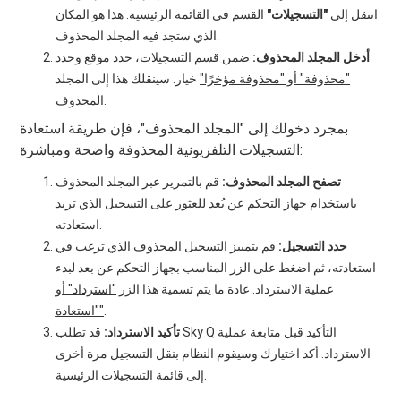
انتقل إلى
"التسجيلات"
القسم في القائمة الرئيسية. هذا هو المكان
الذي ستجد فيه المجلد المحذوف.
أدخل المجلد المحذوف:
ضمن قسم التسجيلات، حدد موقع وحدد
"محذوفة" أو "محذوفة مؤخرًا"
خيار. سينقلك هذا إلى المجلد
المحذوف.
بمجرد دخولك إلى "المجلد المحذوف"، فإن طريقة استعادة
التسجيلات التلفزيونية المحذوفة واضحة ومباشرة:
تصفح المجلد المحذوف:
قم بالتمرير عبر المجلد المحذوف
باستخدام جهاز التحكم عن بُعد للعثور على التسجيل الذي تريد
استعادته.
حدد التسجيل:
قم بتمييز التسجيل المحذوف الذي ترغب في
استعادته، ثم اضغط على الزر المناسب بجهاز التحكم عن بعد لبدء
عملية الاسترداد. عادة ما يتم تسمية هذا الزر
"استرداد" أو
.
"استعادة"
تأكيد الاسترداد:
قد تطلب Sky Q التأكيد قبل متابعة عملية
الاسترداد. أكد اختيارك وسيقوم النظام بنقل التسجيل مرة أخرى
إلى قائمة التسجيلات الرئيسية.