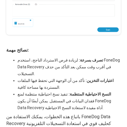
نصائح مهمة:
تصرف بسرعة:
لزيادة فرص الاسترداد الناجح، استخدم FoneDog
Data Recovery في أقرب وقت ممكن بعد التأكد من حذف
التسجيلات.
اعتبارات التخزين:
تأكد من أن الوجهة التي تحفظ فيها الملفات
المستردة بها مساحة كافية.
النسخ الاحتياطية المنتظمة:
تنفيذ نسخ احتياطية منتظمة لمنع
فقدان البيانات في المستقبل. يمكن أيضًا أن يكون FoneDog
Data Recovery أداة مفيدة لاستعادة النسخ الاحتياطية.
باتباع هذه الخطوات، يمكنك الاستفادة من FoneDog Data
Recovery كحليف قوي في استعادة التسجيلات التلفزيونية