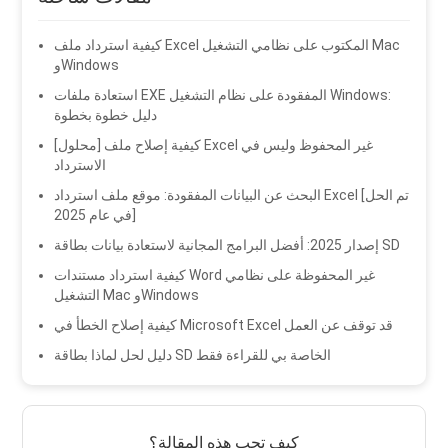
كيفية استرداد ملف Excel المكتوب على نظامي التشغيل Mac
وWindows
استعادة ملفات EXE المفقودة على نظام التشغيل Windows:
دليل خطوة بخطوة
[محلول] كيفية إصلاح ملف Excel غير المحفوظ وليس في
الاسترداد
البحث عن البيانات المفقودة: موقع ملف استرداد Excel [تم الحل
في عام 2025]
إصدار 2025: أفضل البرامج المجانية لاستعادة بيانات بطاقة SD
كيفية استرداد مستندات Word غير المحفوظة على نظامي
التشغيل Mac وWindows
كيفية إصلاح الخطأ في Microsoft Excel قد توقف عن العمل
دليل لحل لماذا بطاقة SD الخاصة بي للقراءة فقط
كيف تحب هذه المقالة؟