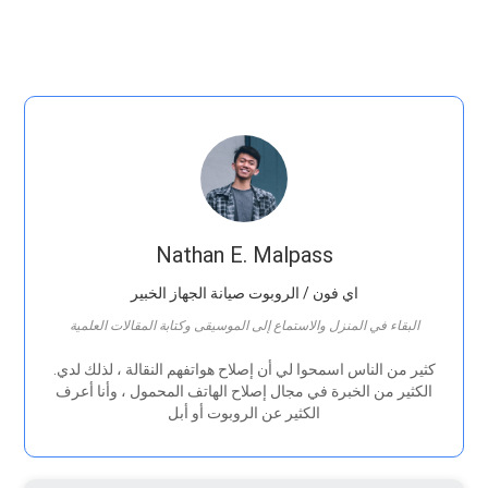
Nathan E. Malpass
اي فون / الروبوت صيانة الجهاز الخبير
البقاء في المنزل والاستماع إلى الموسيقى وكتابة المقالات العلمية
.كثير من الناس اسمحوا لي أن إصلاح هواتفهم النقالة ، لذلك لدي
الكثير من الخبرة في مجال إصلاح الهاتف المحمول ، وأنا أعرف
الكثير عن الروبوت أو أبل