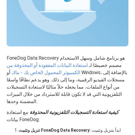
FoneDog Data Recovery هو برنامج شامل وسهل الاستخدام
مصمم خصيصًا لـ
استعادة البيانات المفقودة أو المحذوفة من
الكمبيوتر المحمول الخاص بك - ماك
أو Windows، بالإضافة إلى
مسجلات الفيديو الرقمية، وما إلى ذلك. وهو يدعم نطاقًا واسعًا
من أنواع الملفات، مما يجعله حلاً مثاليًا لاستعادة التسجيلات
التلفزيونية التي قد لا تكون قابلة للاسترداد من خلال الميزات
المضمنة وحدها.
كيفية استعادة التسجيلات التلفزيونية المحذوفة
مع استعادة
بيانات FoneDog:
ابدأ بتنزيل وتثبيت
تنزيل وتثبيت FoneDog Data Recovery: