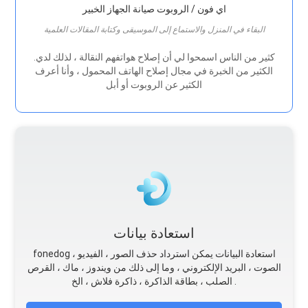
اي فون / الروبوت صيانة الجهاز الخبير
البقاء في المنزل والاستماع إلى الموسيقى وكتابة المقالات العلمية
.كثير من الناس اسمحوا لي أن إصلاح هواتفهم النقالة ، لذلك لدي
الكثير من الخبرة في مجال إصلاح الهاتف المحمول ، وأنا أعرف
الكثير عن الروبوت أو أبل
استعادة بيانات
fonedog استعادة البيانات يمكن استرداد حذف الصور ، الفيديو ،
الصوت ، البريد الإلكتروني ، وما إلى ذلك من ويندوز ، ماك ، القرص
الصلب ، بطاقة الذاكرة ، ذاكرة فلاش ، الخ .