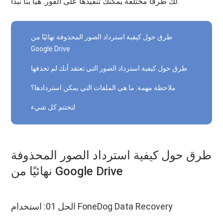
لك طرقًا مختلفة يمكنك تنفيذها على الفور. هيا بنا نبدأ.
طرق حول كيفية استرداد الصور المحذوفة نهائيًا من
Google Drive
طرق حول كيفية استرداد الصور التي تعتقد أنك لم تحذفها
ملاحظة مهمة: ما هي الملفات التي يمكن استردادها؟
لتختتم كل شيء
طرق حول كيفية استرداد الصور المحذوفة
نهائيًا من Google Drive
الحل 01: استخدام FoneDog Data Recovery