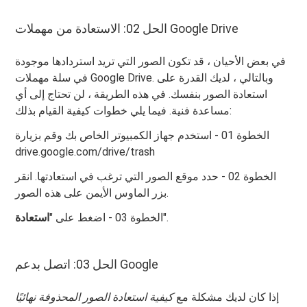
الحل 02: الاستعادة من مهملات Google Drive
في بعض الأحيان ، قد تكون الصور التي تريد استردادها موجودة
في سلة مهملات Google Drive. وبالتالي ، لديك القدرة على
استعادة الصور بنفسك. في هذه الطريقة ، لن تحتاج إلى أي
مساعدة فنية. فيما يلي خطوات كيفية القيام بذلك:
الخطوة 01 - استخدم جهاز الكمبيوتر الخاص بك وقم بزيارة
drive.google.com/drive/trash
الخطوة 02 - حدد موقع الصور التي ترغب في استعادتها. انقر
بزر الماوس الأيمن على هذه الصور.
".
الخطوة 03 - اضغط على "
استعادة
الحل 03: اتصل بدعم Google
إذا كان لديك مشكلة مع
كيفية استعادة الصور المحذوفة نهائيًا