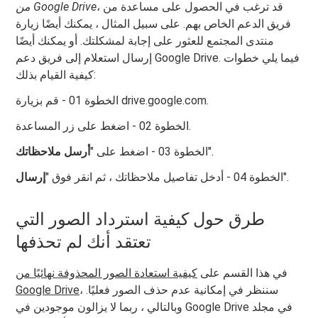
، قد ترغب في الحصول على مساعدة من
من Google Drive
فريق الدعم الخاص بهم. على سبيل المثال ، يمكنك أيضًا زيارة
منتدى المجتمع للعثور على إجابة لمشكلتك. أو يمكنك أيضًا
إرسال استعلام إلى فريق دعم Google Drive. فيما يلي خطوات
كيفية القيام بذلك:
الخطوة 01 - قم بزيارة drive.google.com.
الخطوة 02 - اضغط على زر المساعدة.
".
الخطوة 03 - اضغط على "
أرسل ملاحظاتك
".
الخطوة 04 - أدخل تفاصيل ملاحظاتك ، ثم انقر فوق "
إرسال
طرق حول كيفية استرداد الصور التي
تعتقد أنك لم تحذفها
في هذا القسم على
كيفية استعادة الصور المحذوفة نهائيًا من
، سننظر في إمكانية عدم حذف الصور فعليًا.
Google Drive
وبالتالي ، ربما لا يزالون موجودين في Google Drive في مجلد