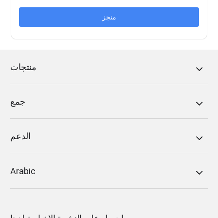
منجز
منتجات
جمع
الدعم
Arabic