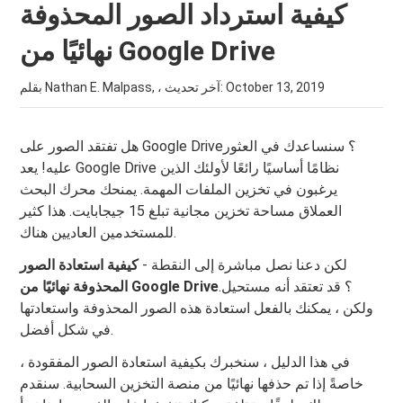
كيفية استرداد الصور المحذوفة
نهائيًا من Google Drive
October 13, 2019
بقلم Nathan E. Malpass, ، آخر تحديث:
هل تفتقد الصور على Google Drive؟ سنساعدك في العثور
عليه! يعد Google Drive نظامًا أساسيًا رائعًا لأولئك الذين
يرغبون في تخزين الملفات المهمة. يمنحك محرك البحث
العملاق مساحة تخزين مجانية تبلغ 15 جيجابايت. هذا كثير
للمستخدمين العاديين هناك.
لكن دعنا نصل مباشرة إلى النقطة -
كيفية استعادة الصور
؟ قد تعتقد أنه مستحيل.
المحذوفة نهائيًا من Google Drive
ولكن ، يمكنك بالفعل استعادة هذه الصور المحذوفة واستعادتها
في شكل أفضل.
في هذا الدليل ، سنخبرك بكيفية استعادة الصور المفقودة ،
خاصةً إذا تم حذفها نهائيًا من منصة التخزين السحابية. سنقدم