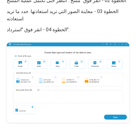
الخطوة 02 - انقر فوق "مسح". انتظر حتى تكتمل عملية المسح.
الخطوة 03 - معاينة الصور التي تريد استعادتها. حدد ما تريد
استعادته.
الخطوة 04 - انقر فوق "استرداد".