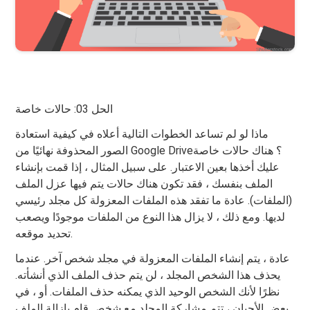
الحل 03: حالات خاصة
ماذا لو لم تساعد الخطوات التالية أعلاه في كيفية استعادة
الصور المحذوفة نهائيًا من Google Drive؟ هناك حالات خاصة
عليك أخذها بعين الاعتبار. على سبيل المثال ، إذا قمت بإنشاء
الملف بنفسك ، فقد تكون هناك حالات يتم فيها عزل الملف
(الملفات). عادة ما تفقد هذه الملفات المعزولة كل مجلد رئيسي
لديها. ومع ذلك ، لا يزال هذا النوع من الملفات موجودًا ويصعب
تحديد موقعه.
عادة ، يتم إنشاء الملفات المعزولة في مجلد شخص آخر. عندما
يحذف هذا الشخص المجلد ، لن يتم حذف الملف الذي أنشأته.
نظرًا لأنك الشخص الوحيد الذي يمكنه حذف الملفات. أو ، في
بعض الأحيان ، تتم مشاركة المجلد مع شخص قام بإزالة الملف