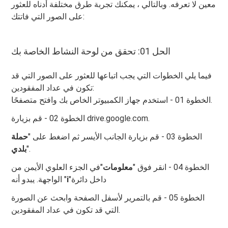
معين لا تعرفه. وبالتالي ، يمكنك تجربة طرق مختلفة أدناه للعثور
على الصور التي فاتتك:
الحل 01: تحقق من لوحة النشاط الخاصة بك
فيما يلي الخطوات التي يجب اتباعها للعثور على الصور التي قد
تكون في عداد المفقودين:
الخطوة 01 - استخدم جهاز الكمبيوتر الخاص بك وافتح متصفحًا.
الخطوة 02 - قم بزيارة drive.google.com.
الخطوة 03 - قم بزيارة الجانب الأيسر ثم اضغط على "
حملة
".
بلدي
الخطوة 04 - انقر فوق "
معلومات
"في الجزء العلوي الأيمن من
"داخل دائرة
i
الواجهة. يبدو أنه "
الخطوة 05 - قم بالتمرير لأسفل الصفحة وابحث عن الصورة
التي قد تكون في عداد المفقودين.