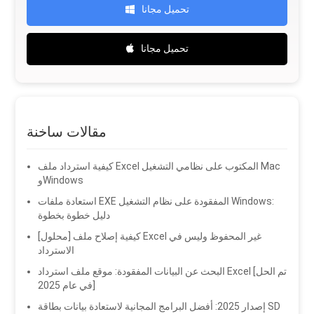
تحميل مجانا
تحميل مجانا
مقالات ساخنة
كيفية استرداد ملف Excel المكتوب على نظامي التشغيل Mac
وWindows
استعادة ملفات EXE المفقودة على نظام التشغيل Windows:
دليل خطوة بخطوة
[محلول] كيفية إصلاح ملف Excel غير المحفوظ وليس في
الاسترداد
البحث عن البيانات المفقودة: موقع ملف استرداد Excel [تم الحل
في عام 2025]
إصدار 2025: أفضل البرامج المجانية لاستعادة بيانات بطاقة SD