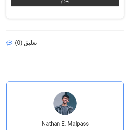
يقدم
تعليق (
0
)
Nathan E. Malpass