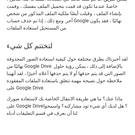
خاصةً عندما تكون قد قمت بتحميل الملف بنفسك ، وقمت
بإنشاء الملف ، وقبلت أيضًا ملكية الملف المذكور من شخص
آخر. ومع ذلك ، إذا تم حذف حساب Google نهائيًا ، فقد يكون
من المستحيل استعادة الملفات.
لتختتم كل شيء
لقد أخبرناك بطرق مختلفة حول كيفية استعادة الصور المحذوفة
نهائيًا من Google Drive. بالإضافة إلى ذلك ، يمكن رؤية حلول
الصور التي قد يتم حذفها أو لا يتم حذفها أعلاه. أخيرًا ، لقد أنهينا
ملاحظة حول نصيحة مهمة تتعلق باستعادة الملفات المفقودة
على Google Drive.
ماذا عنك؟ ما هي طريقة الانتقال الخاصة بك لاستعادة صورك
على Google Drive؟ هل لديك أي شيء تود مشاركته؟ واسمحوا
لنا أن نعرف في قسم التعليقات أدناه.