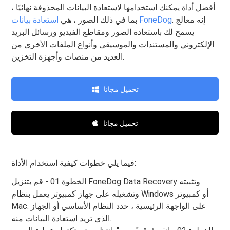
أفضل أداة يمكنك استخدامها لاستعادة البيانات المحذوفة نهائيًا ،
. إنه معالج
استعادة بيانات FoneDog
بما في ذلك الصور ، هي
يسمح لك باستعادة الصور ومقاطع الفيديو ورسائل البريد
الإلكتروني والمستندات والموسيقى وأنواع الملفات الأخرى من
العديد من منصات وأجهزة التخزين.
تحميل مجانا
تحميل مجانا
فيما يلي خطوات كيفية استخدام الأداة:
الخطوة 01 - قم بتنزيل FoneDog Data Recovery وتثبيته
وتشغيله على جهاز كمبيوتر يعمل بنظام Windows أو كمبيوتر
Mac. على الواجهة الرئيسية ، حدد النظام الأساسي أو الجهاز
الذي تريد استعادة البيانات منه.