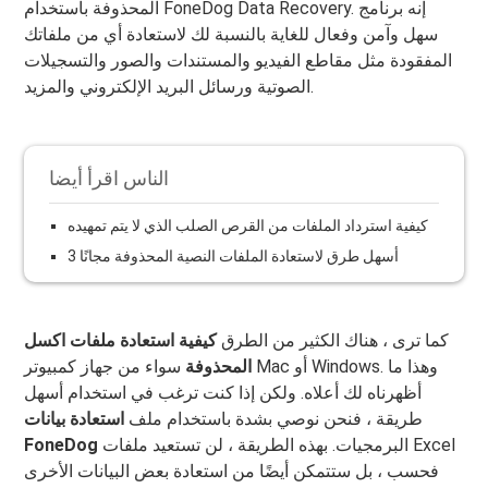
المحذوفة باستخدام FoneDog Data Recovery. إنه برنامج
سهل وآمن وفعال للغاية بالنسبة لك لاستعادة أي من ملفاتك
المفقودة مثل مقاطع الفيديو والمستندات والصور والتسجيلات
الصوتية ورسائل البريد الإلكتروني والمزيد.
الناس اقرأ أيضا
كيفية استرداد الملفات من القرص الصلب الذي لا يتم تمهيده
3 أسهل طرق لاستعادة الملفات النصية المحذوفة مجانًا
كما ترى ، هناك الكثير من الطرق
كيفية استعادة ملفات اكسل
المحذوفة
سواء من جهاز كمبيوتر Mac أو Windows. وهذا ما
أظهرناه لك أعلاه. ولكن إذا كنت ترغب في استخدام أسهل
طريقة ، فنحن نوصي بشدة باستخدام ملف
استعادة بيانات
البرمجيات. بهذه الطريقة ، لن تستعيد ملفات Excel
FoneDog
فحسب ، بل ستتمكن أيضًا من استعادة بعض البيانات الأخرى