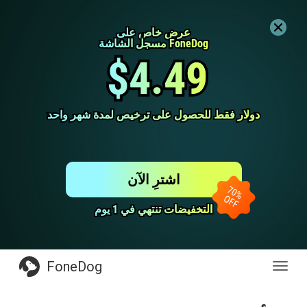
عرض خاص على
عرض خاص على
مسجل الشاشة FoneDog
مسجل الشاشة FoneDog
$4.49
$4.49
دولار فقط للحصول على ترخيص لمدة شهر واحد
دولار فقط للحصول على ترخيص لمدة شهر واحد
اشترِ الآن
التخفيضات تنتهي في 1 يوم
التخفيضات تنتهي في 1 يوم
FoneDog
Toggl
navig