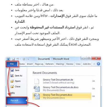
من هناك ، اختر ببساطة ملف.
بعد ذلك ، امض قدمًا واختر معلومات.
ومن علامة التبويب Infor ، ما عليك سوى النقر فوق
الإصدارات
.
المُدارة
ثم ، انقر فوق
استرداد المستندات غير المحفوظة
وابحث عن
الملف الموجود تحت اسم الإصدار.
وبمجرد النقر فوق ذلك ، اختر الأخير وسيظهر شريط أصفر حيث
يمكنك النقر فوق استعادة لاستعادة ملف Excel المحذوف.