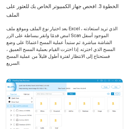
الخطوة 3. افحص جهاز الكمبيوتر الخاص بك للعثور على
الملف
بعد اختيار نوع الملف وموقع ملف Excel الذي تريد استعادته ،
امض قدمًا وانقر ببساطة على الزر Scan الموجود أسفل
الشاشة مباشرة. ثم ستبدأ عملية المسح اعتمادًا على وضع
المسح الذي اخترته. إذا اخترت القيام بعملية المسح العميق ،
فستحتاج إلى الانتظار لفترة أطول قليلاً من عملية المسح
السريع.