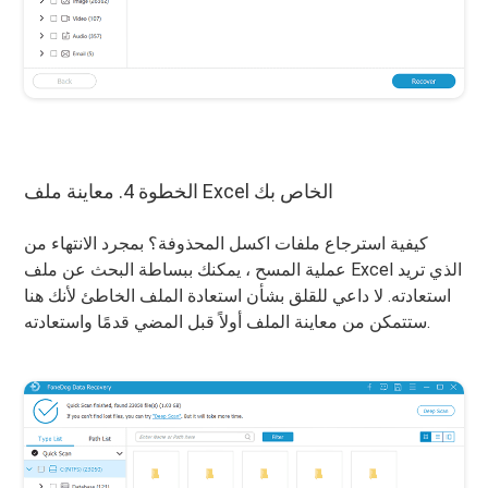
الخطوة 4. معاينة ملف Excel الخاص بك
كيفية استرجاع ملفات اكسل المحذوفة؟ بمجرد الانتهاء من
عملية المسح ، يمكنك ببساطة البحث عن ملف Excel الذي تريد
استعادته. لا داعي للقلق بشأن استعادة الملف الخاطئ لأنك هنا
ستتمكن من معاينة الملف أولاً قبل المضي قدمًا واستعادته.