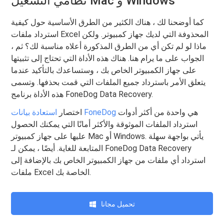
نظامي التشغيل Mac و Windows
كما أوضحنا لك ، هناك الكثير من الطرق الأساسية حول كيفية
استرداد ملفات Excel المحذوفة التي لديك جهاز كمبيوتر. ولكن
ماذا لو لم تكن أي من الطرق المذكورة أعلاه مناسبة لك؟ ثم ،
الجواب على ما يرام هنا. هناك هذه الأداة التي تحتاج إلى تثبيتها
على جهاز الكمبيوتر الخاص بك ، وستساعدك بالتأكيد عندما
يتعلق الأمر باسترداد جميع الملفات التي قمت بحذفها. وتسمى
هذه الأداة برنامج FoneDog Data Recovery.
هي واحدة من أكثر أدوات
استعادة بيانات FoneDog
اختصار
استرداد الملفات الموثوقة والأكثر أمانًا التي يمكنك الحصول
عليها على جهاز كمبيوتر Mac أو Windows. يأتي بواجهة سهلة
المتابعة للغاية. أيضًا ، يمكن لـ FoneDog Data Recovery
استرداد أي ملفات من جهاز الكمبيوتر الخاص بك بالإضافة إلى
ملفات Excel الخاصة بك.
تحميل مجانا