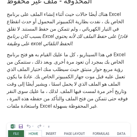
المحذوفة - ملف غير محفوظ
هناك أيضًا حالات حيث أثناء إنشاء الملف على برنامج Excel
الخاص بك ، نفدت بطارية الكمبيوتر المحمول أو حدث انقطاع
في التيار الكهربائي ، ولم تتمكن من حفظ المستند. لا تقلق
بسبب
كان برنامج Excel قادرًا على حفظ الملف لك لأنه يحتوي
على وظيفة excel الحفظ التلقائي.
في هذا السيناريو ، كل ما عليك القيام به هو فتح برنامج Excel
الخاص بك بمجرد أن تعود مرة أخرى. وبعد ذلك ، ستتمكن من
رؤية مربع حوار منبثق حيث سيطلب منك اختيار الملف الذي
تعمل عليه قبل موت جهاز الكمبيوتر الخاص بك. عادةً ما يكون
الملف هو الملف الذي لا يحمل اسمًا ، ويشير أيضًا إلى وقت
وتاريخ آخر مرة لمست فيها الملف. لذلك ، ما عليك سوى النقر
فوقه حتى تتمكن من فتح الملف والتأكد من حفظه هذه المرة ،
واستعادة ملفات Excel غير المحفوظة بسهولة.