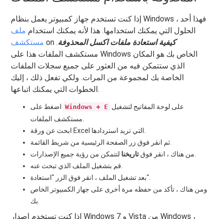
إذا كنت تستخدم جهاز كمبيوتر يعمل بنظام Windows ، فهذا أحد
الحلول التي يمكنك استخدامها. هذا لأنه يمكنك استخدام
ملف
كيفية استعادة ملفات اكسل المحذوفة
.
on
مستكشف
مستكشف الملفات هذا على Windows الخاص بك هو المكان
الذي ستتمكن فيه من العثور على جميع سجلات الملفات
الخاصة بك لمجموعة من المرات. ولكي تفعل ذلك ، إليك
الخطوات التي يمكنك اتباعها.
على لوحة المفاتيح لتشغيل
اضغط على
Windows + E
مستكشف الملفات.
ابحث عن ورقة Excel التي تريد استردادها.
ثم انقر فوق زر الصفحة الرئيسية من شريط القائمة.
لتتمكن من رؤية جميع الإصدارات.
من هناك ، انقر فوق
تاريخنا
قم بتشغيل الملف الذي تبحث عنه.
بعد تشغيل الملف ، انقر فوق الزر "استعادة".
ومن هناك ، تأكد من حفظه مرة أخرى على جهاز الكمبيوتر الخاص
بك.
إذا كنت تستخدم إصدار Windows 7 و Vista من Windows ،