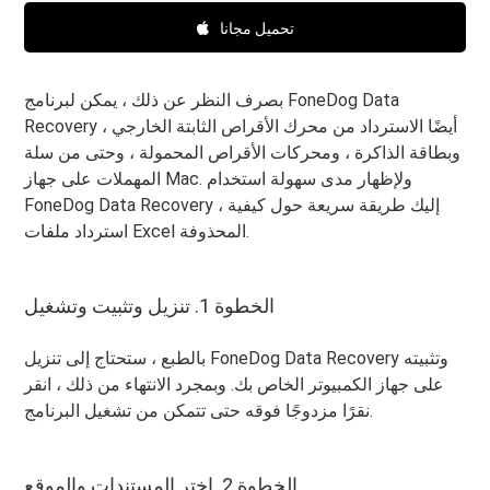
تحميل مجانا
بصرف النظر عن ذلك ، يمكن لبرنامج FoneDog Data
Recovery أيضًا الاسترداد من محرك الأقراص الثابتة الخارجي ،
وبطاقة الذاكرة ، ومحركات الأقراص المحمولة ، وحتى من سلة
المهملات على جهاز Mac. ولإظهار مدى سهولة استخدام
FoneDog Data Recovery ، إليك طريقة سريعة حول كيفية
استرداد ملفات Excel المحذوفة.
الخطوة 1. تنزيل وتثبيت وتشغيل
بالطبع ، ستحتاج إلى تنزيل FoneDog Data Recovery وتثبيته
على جهاز الكمبيوتر الخاص بك. وبمجرد الانتهاء من ذلك ، انقر
نقرًا مزدوجًا فوقه حتى تتمكن من تشغيل البرنامج.
الخطوة 2. اختر المستندات والموقع