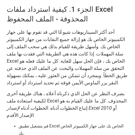
الجزء 1. كيفية استرداد ملفات Excel
المحذوفة - الملف المحفوظ
أحد أكثر السيناريوهات شيوعًا التي قد تقوم بها على جهاز
الكمبيوتر الخاص بك هو إزالة جميع النفايات من جهاز الكمبيوتر
الخاص بك. وأسهل طريقة للقيام بذلك هي سحب الملف إلى
سلة المهملات. إذا كانت هذه هي الطريقة التي فقدت بها ملف
Excel الخاص بك ، فإن الحل سهل للغاية. كل ما عليك فعله هو
التحقق من سلة المهملات والبحث عن الملف الذي حذفته عن
طريق الخطأ. وبمجرد أن تتمكن من العثور عليه ، يمكنك بسهولة
النقر بزر الماوس الأيمن فوقه ثم تحديد استرداد أو استرداد.
بصرف النظر عن الحل الذي ذكرناه أعلاه ، هناك طريقة أخرى
لكيفية استعادة ملف Excel المحذوف. كل ما عليك القيام به هو
أو
لإصدار Excel 2010
إتباع الخطوات أدناه. الخطوات أدناه
الإصدار الأقدم.
قم بتشغيل تطبيق Excel الخاص بك على جهاز الكمبيوتر الخاص
بك.