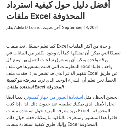
أفضل دليل حول كيفية استرداد
ملفات Excel المحذوفة
September 14, 2021
بقلم Adela D. Louie, ، آخر تحديث:
كما نعلم جميعًا ، تعد ملفات Excel واحدة من أكثر الملفات
تعقيدًا التي يمكن أن تمتلكها. كما أن وجود الكثير من البيانات في
ورقة واحدة يمكن أن يستغرق ساعات للعمل بها. ومع كل
المعلومات التي قمت بتشفيرها في ملف Excel واحد ، فإننا
نتفهم الذعر الذي قد تشعر به إذا فقدت ملف Excel عن طريق
الخطأ. نحن نعلم أن الشيء الوحيد الذي تريد معرفته هو
كيفية
.
استعادة ملفات Excel المحذوفة
لحسن الحظ ، مثل
استعادة الصور من جهاز كمبيوتر
، لدينا أيضًا
الحل الأمثل الذي يمكنك تطبيقه عند حدوث ذلك. لذا ، إذا كنت
تريد معرفة المزيد حول استعادة ملفات Excel المحذوفة ،
فاقرأ هذا المنشور وستعرف بالتأكيد ما يمكنك فعله حيال ذلك.
وإليك طرق كيفية استعادة ملفات Excel المحذوفة.