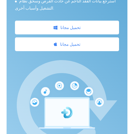
استرجع بيانات الفقد الناجم عن حادث القرص وسحق نظام
التشغيل وأسباب أخرى.
تحميل مجانا
تحميل مجانا