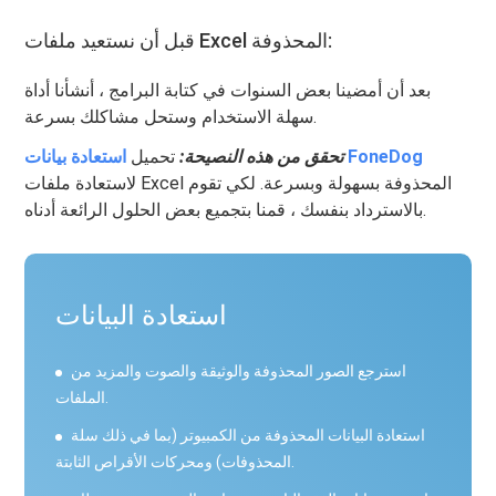
قبل أن نستعيد ملفات Excel المحذوفة:
بعد أن أمضينا بعض السنوات في كتابة البرامج ، أنشأنا أداة
سهلة الاستخدام وستحل مشاكلك بسرعة.
استعادة بيانات FoneDog
تحقق من هذه النصيحة:
تحميل
لاستعادة ملفات Excel المحذوفة بسهولة وبسرعة. لكي تقوم
بالاسترداد بنفسك ، قمنا بتجميع بعض الحلول الرائعة أدناه.
استعادة البيانات
استرجع الصور المحذوفة والوثيقة والصوت والمزيد من
الملفات.
استعادة البيانات المحذوفة من الكمبيوتر (بما في ذلك سلة
المحذوفات) ومحركات الأقراص الثابتة.