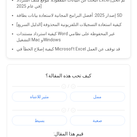
في عام 2025]
إصدار 2025: أفضل البرامج المجانية لاستعادة بيانات بطاقة SD
[الدليل السريع] كيفية استعادة التسجيلات التلفزيونية المحذوفة
كيفية استرداد مستندات Word غير المحفوظة على نظامي
التشغيل Mac وWindows
كيفية إصلاح الخطأ في Microsoft Excel قد توقف عن العمل
كيف تحب هذه المقالة؟
/
ممل
مثير للانتباه
/
صعبة
بسيط
:قيم هذا المقال