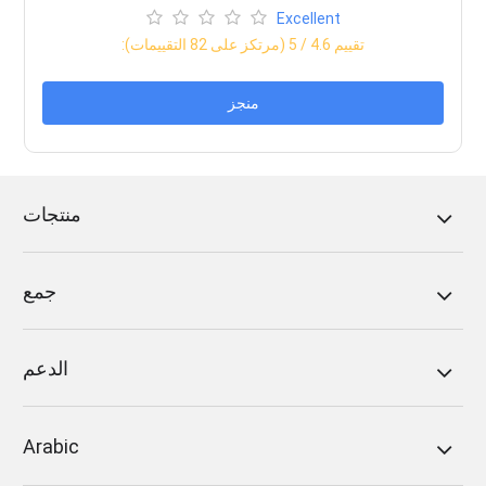
Excellent
:تقييم
4.6
/ 5 (مرتكز على
82
التقييمات)
منجز
منتجات
جمع
الدعم
Arabic