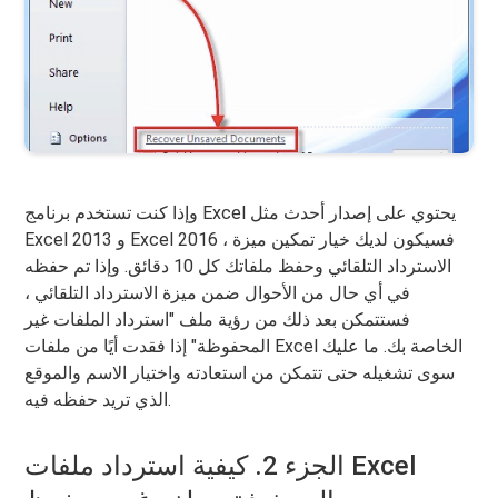
وإذا كنت تستخدم برنامج Excel يحتوي على إصدار أحدث مثل
Excel 2013 و Excel 2016 ، فسيكون لديك خيار تمكين ميزة
الاسترداد التلقائي وحفظ ملفاتك كل 10 دقائق. وإذا تم حفظه
في أي حال من الأحوال ضمن ميزة الاسترداد التلقائي ،
فستتمكن بعد ذلك من رؤية ملف "استرداد الملفات غير
المحفوظة" إذا فقدت أيًا من ملفات Excel الخاصة بك. ما عليك
سوى تشغيله حتى تتمكن من استعادته واختيار الاسم والموقع
الذي تريد حفظه فيه.
الجزء 2. كيفية استرداد ملفات Excel