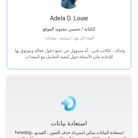
Adela D. Louie
الكتابة / تحسين محتوى الموقع
! الغناء كل يوم ، ابتسامة ، مفاجأة
. ولذلك ، ككاتب فني ، أنا مسؤول عن جمع حلول فعالة وموثوق بها
للإجابة على الأسئلة حول كيفية التعامل مع المعدات
استعادة بيانات
fonedog استعادة البيانات يمكن استرداد حذف الصور ، الفيديو ،