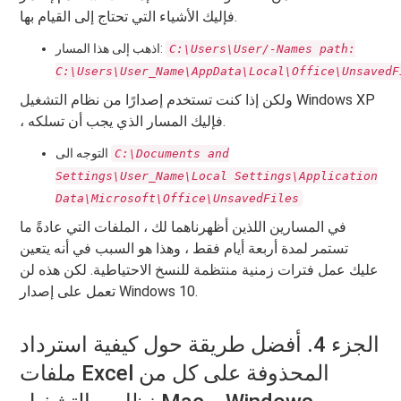
فإليك الأشياء التي تحتاج إلى القيام بها.
اذهب إلى هذا المسار:
C:\Users\User/-Names path:
C:\Users\User_Name\AppData\Local\Office\UnsavedF
ولكن إذا كنت تستخدم إصدارًا من نظام التشغيل Windows XP
، فإليك المسار الذي يجب أن تسلكه.
التوجه الى
C:\Documents and
Settings\User_Name\Local Settings\Application
Data\Microsoft\Office\UnsavedFiles
في المسارين اللذين أظهرناهما لك ، الملفات التي عادةً ما
تستمر لمدة أربعة أيام فقط ، وهذا هو السبب في أنه يتعين
عليك عمل فترات زمنية منتظمة للنسخ الاحتياطية. لكن هذه لن
تعمل على إصدار Windows 10.
الجزء 4. أفضل طريقة حول كيفية استرداد
ملفات Excel المحذوفة على كل من