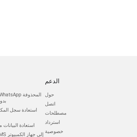
الدعم
حول
بدو
اتصل
استعادة سجل المكا
مصطلحات
استرداد
استعادة البيانات 
خصوصية
انقل Android SMS إلى جهاز الكمبيوتر