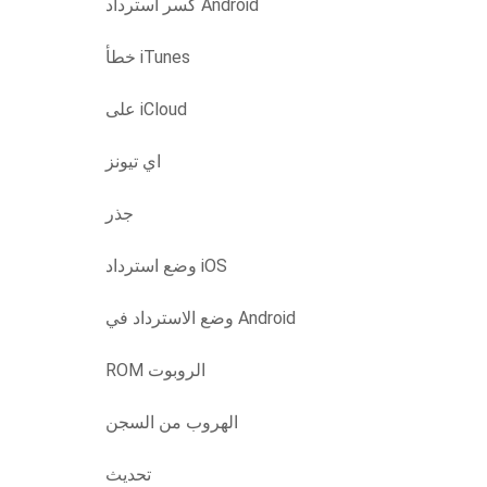
كسر استرداد Android
خطأ iTunes
على iCloud
اي تيونز
جذر
وضع استرداد iOS
وضع الاسترداد في Android
ROM الروبوت
الهروب من السجن
تحديث