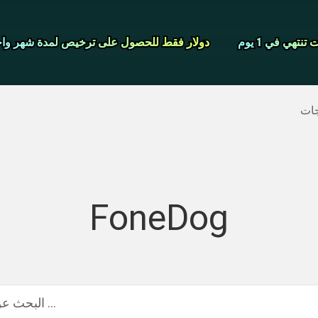
شاشة مسجل
نتهي في 1 يوم
نتهي في 1 يوم
دولار فقط للحصول على ترخيص لمدة شهر واح
دولار فقط للحصول على ترخيص لمدة شهر واح
>>
ايفون النسخ الاحتياطي
>>
استعادة البيانات المحذوفة
جات
FoneDog