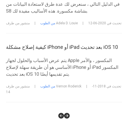
في الدليل التالي ، سنعرض لك عدة طرق لاستعادة البيانات من
S8 بشاشة مكسورة. هذه الأساليب مفيدة لك.
تحديث في 2020-06-12
|
منشور من طرف Adela D. Louie
من الطوب
|
كيفية إصلاح مشكلة iPhone أو iPad بعد تحديث iOS 10
يتم عرض الأسباب والحلول لجهاز Apple المكسور ، والأمر
الأساسي هو أن طريقة سهلة لإصلاح iPhone أو iPad المكسور
بعد تحديث iOS 10 يتم تقديمها أيضًا.
تحديث في 2018-11-
|
منشور من طرف Vernon Roderick
من الطوب
|
14