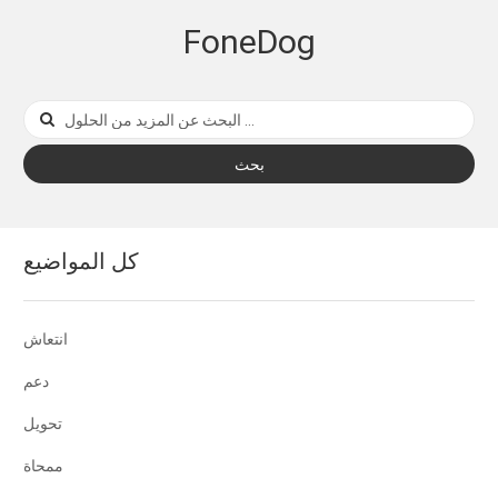
FoneDog
بحث
كل المواضيع
انتعاش
دعم
تحويل
ممحاة