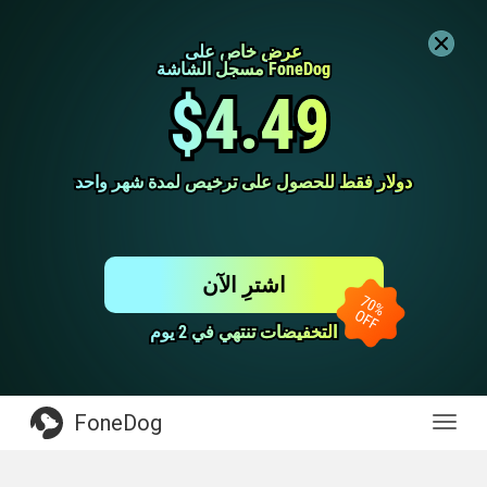
عرض خاص على
عرض خاص على
مسجل الشاشة FoneDog
مسجل الشاشة FoneDog
$4.49
$4.49
دولار فقط للحصول على ترخيص لمدة شهر واحد
دولار فقط للحصول على ترخيص لمدة شهر واحد
اشترِ الآن
التخفيضات تنتهي في 2 يوم
التخفيضات تنتهي في 2 يوم
FoneDog
Toggl
navig