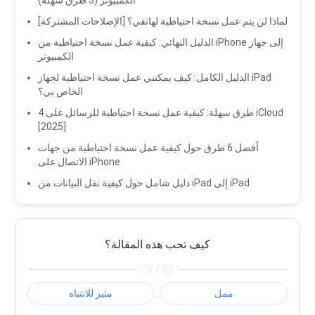
الكمبيوتر (3 طرق سهلة)
لماذا لن يتم عمل نسخة احتياطية لهاتفي؟ [الإصلاحات المشتركة]
الدليل النهائي: كيفية عمل نسخة احتياطية من iPhone إلى جهاز
الكمبيوتر
الدليل الكامل: كيف يمكنني عمل نسخة احتياطية لجهاز iPad
الخاص بي؟
4 طرق سهلة: كيفية عمل نسخة احتياطية للرسائل على iCloud
[2025]
أفضل 6 طرق حول كيفية عمل نسخة احتياطية من جهات
الاتصال على iPhone
دليل شامل حول كيفية نقل البيانات من iPad إلى iPad
كيف تحب هذه المقالة؟
/
ممل
مثير للانتباه