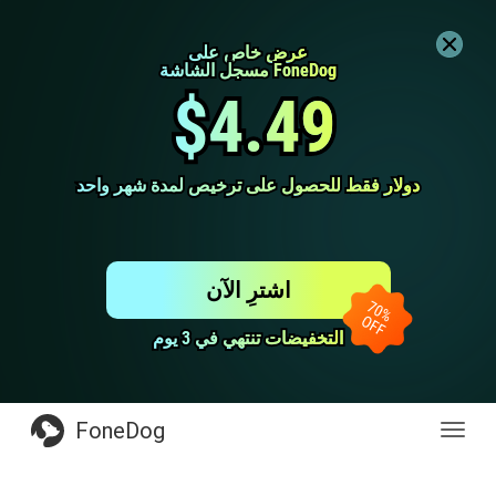
عرض خاص على
عرض خاص على
مسجل الشاشة FoneDog
مسجل الشاشة FoneDog
$4.49
$4.49
دولار فقط للحصول على ترخيص لمدة شهر واحد
دولار فقط للحصول على ترخيص لمدة شهر واحد
اشترِ الآن
التخفيضات تنتهي في 3 يوم
التخفيضات تنتهي في 3 يوم
FoneDog
Toggl
navig