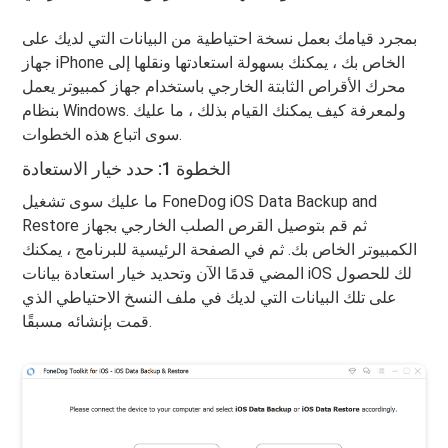
بمجرد قيامك بعمل نسخة احتياطية من البيانات التي لديك على
جهاز iPhone الخاص بك ، يمكنك بسهولة استعادتها ونقلها إلى
محرك الأقراص الثابتة الخارجي باستخدام جهاز كمبيوتر يعمل
بنظام Windows. ولمعرفة كيف يمكنك القيام بذلك ، ما عليك
سوى اتباع هذه الخطوات.
الخطوة 1: حدد خيار الاستعادة
ما عليك سوى تشغيل FoneDog iOS Data Backup and
Restore ثم قم بتوصيل القرص الصلب الخارجي بجهاز
الكمبيوتر الخاص بك. ثم في الصفحة الرئيسية للبرنامج ، يمكنك
المضي قدمًا الآن وتحديد خيار استعادة بيانات iOS لك للحصول
على تلك البيانات التي لديك في ملف النسخ الاحتياطي الذي
قمت بإنشائه مسبقًا.