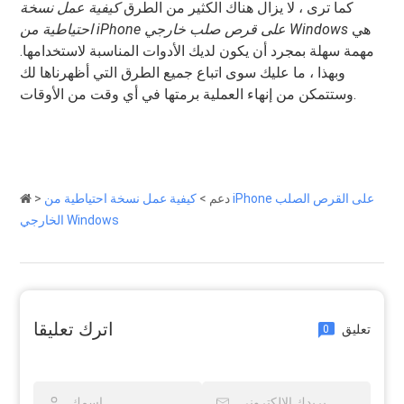
كما ترى ، لا يزال هناك الكثير من الطرق
كيفية عمل نسخة
هي
احتياطية من iPhone على قرص صلب خارجي Windows
مهمة سهلة بمجرد أن يكون لديك الأدوات المناسبة لاستخدامها.
وبهذا ، ما عليك سوى اتباع جميع الطرق التي أظهرناها لك
وستتمكن من إنهاء العملية برمتها في أي وقت من الأوقات.
دعم
>
كيفية عمل نسخة احتياطية من iPhone على القرص الصلب
>
الخارجي Windows
اترك تعليقا
تعليق
0