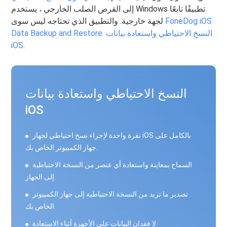
إلى القرص الصلب الخارجي ، يستخدم Windows تطبيقًا تابعًا
FoneDog iOS
لجهة خارجية. والتطبيق الذي تحتاجه ليس سوى
Data Backup and Restore. النسخ الاحتياطي واستعادة بيانات
iOS
.
النسخ الاحتياطي واستعادة بيانات
iOS
نقرة واحدة لإجراء نسخ احتياطي لجهاز iOS بالكامل على
جهاز الكمبيوتر الخاص بك.
السماح بمعاينة واستعادة أي عنصر من النسخة الاحتياطية
إلى الجهاز.
تصدير ما تريد من النسخة الاحتياطية إلى جهاز الكمبيوتر
الخاص بك.
لا فقدان البيانات على الأجهزة أثناء الاستعادة.