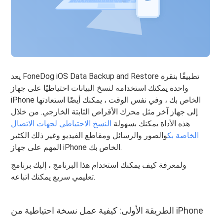
يعد FoneDog iOS Data Backup and Restore تطبيقًا بنقرة
واحدة يمكنك استخدامه لنسخ البيانات احتياطيًا على جهاز
iPhone الخاص بك ، وفي نفس الوقت ، يمكنك أيضًا استعادتها
إلى جهاز آخر مثل محرك الأقراص الثابتة الخارجي. من خلال
هذه الأداة يمكنك بسهولة
النسخ الاحتياطي لجهات الاتصال
الخاصة بك
والصور والرسائل ومقاطع الفيديو وغير ذلك الكثير
المهم على جهاز iPhone الخاص بك.
ولمعرفة كيف يمكنك استخدام هذا البرنامج ، إليك برنامج
تعليمي سريع يمكنك اتباعه.
الطريقة الأولى: كيفية عمل نسخة احتياطية من iPhone