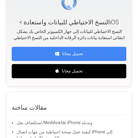
< النسخ الاحتياطي للبيانات واستعادةiOS
.النسخ الاحتياطي للبيانات إلى جهاز الكمبيوتر الخاص بك بشكل
انتقائي استعادة بيانات دائرة الرقابة الداخلية من النسخ الاحتياطي
تحميل مجانا
تحميل مجانا
مقالات ساخنة
استكشاف نقل MediAvatar iPhone وبديله
كيفية عمل نسخة احتياطية من جهات اتصال iPhone إلى