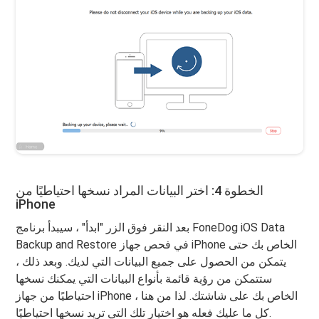
الخطوة 4: اختر البيانات المراد نسخها احتياطيًا من
iPhone
بعد النقر فوق الزر "ابدأ" ، سيبدأ برنامج FoneDog iOS Data
Backup and Restore في فحص جهاز iPhone الخاص بك حتى
يتمكن من الحصول على جميع البيانات التي لديك. وبعد ذلك ،
ستتمكن من رؤية قائمة بأنواع البيانات التي يمكنك نسخها
احتياطيًا من جهاز iPhone الخاص بك على شاشتك. لذا من هنا ،
كل ما عليك فعله هو اختيار تلك التي تريد نسخها احتياطيًا.