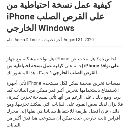
كيفية عمل نسخة احتياطية من
iPhone على القرص الصلب
الخارجي Windows
August 31, 2020
بقلم Adela D. Louie, ، آخر تحديث:
هل تواجه مشكلة مع جهاز iPhone الخاص بك؟ هل تبحث عن
إجابة على
كيفية عمل نسخة احتياطية من iPhone على نوافذ
؟ حسنًا ، هذا المنشور لك.
القرص الصلب الخارجي
تأتي أجهزة iPhone بمساحة تخزين ضخمة يمكن لكل مستخدم
الاستمتاع باستخدامها لتخزين أكبر قدر ممكن من البيانات كما
يريد. ومع ذلك ، على الرغم من أنها تأتي بمساحة تخزين كبيرة ،
فلا يزال لديك بعض القيود على البيانات التي يمكنك تخزينها. ومع
ذلك ، فإن أفضل طريقة للاحتفاظ ببياناتنا هي نقلها إلى محرك
أقراص ثابت خارجي حيث يمكن أن يستوعب هذا قدرًا أكبر من
البيانات.