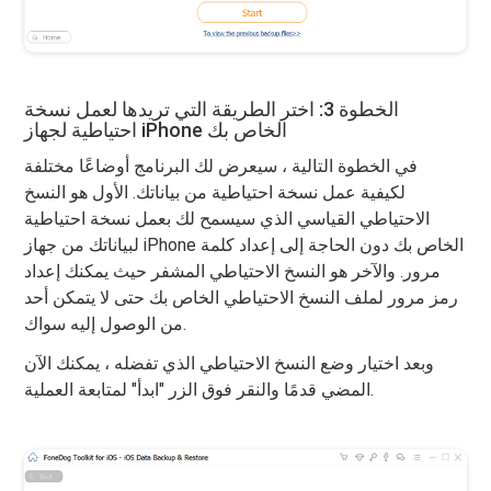
الخطوة 3: اختر الطريقة التي تريدها لعمل نسخة
احتياطية لجهاز iPhone الخاص بك
في الخطوة التالية ، سيعرض لك البرنامج أوضاعًا مختلفة
لكيفية عمل نسخة احتياطية من بياناتك. الأول هو النسخ
الاحتياطي القياسي الذي سيسمح لك بعمل نسخة احتياطية
لبياناتك من جهاز iPhone الخاص بك دون الحاجة إلى إعداد كلمة
مرور. والآخر هو النسخ الاحتياطي المشفر حيث يمكنك إعداد
رمز مرور لملف النسخ الاحتياطي الخاص بك حتى لا يتمكن أحد
من الوصول إليه سواك.
وبعد اختيار وضع النسخ الاحتياطي الذي تفضله ، يمكنك الآن
المضي قدمًا والنقر فوق الزر "ابدأ" لمتابعة العملية.