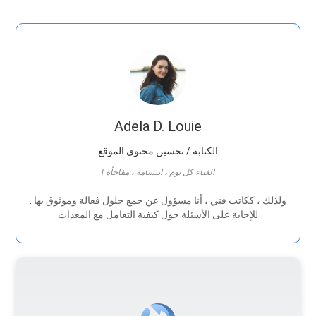
Adela D. Louie
الكتابة / تحسين محتوى الموقع
! الغناء كل يوم ، ابتسامة ، مفاجأة
. ولذلك ، ككاتب فني ، أنا مسؤول عن جمع حلول فعالة وموثوق بها
للإجابة على الأسئلة حول كيفية التعامل مع المعدات