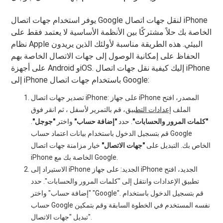
يوفر استخدام جهات اتصال Google لنقل جهات اتصال iPhone
الخاصة بك حلاً مشتركًا بين الأنظمة الأساسية لا يعتمد فقط على
نظام Apple البيئي. هذه الطريقة مناسبة لأولئك الذين يريدون
الحفاظ على إمكانية الوصول إلى جهات الاتصال الخاصة بهم
على أجهزة Android وiOS. إليك كيفية نقل جهات اتصال iPhone
إلى iPhone باستخدام جهات اتصال Google:
تصدير جهات اتصال iPhone: على جهاز iPhone المصدر، افتح
الملف
إعدادات التطبيق
، قم بالتمرير لأسفل ، ثم انقر فوق
"كلمات المرور والحسابات"
. حدد
"إضافة حساب"
واختر
"جوجل"
.
قم بتسجيل الدخول باستخدام بيانات اعتماد حساب Google
الخاص بك. التبديل على
"جهات الاتصال"
خيار مزامنة جهات اتصال
iPhone الخاصة بك مع Google.
الاستيراد إلى iPhone الجديد: على جهاز iPhone الجديد، افتح
تطبيق الإعدادات وانتقل إلى "كلمات المرور والحسابات". حدد
"إضافة حساب" واختر "Google". قم بتسجيل الدخول باستخدام
حساب Google نفسه المستخدم في الخطوة السابقة وقم بتمكين
تبديل "جهات الاتصال".