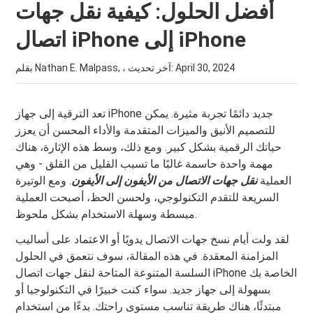
أفضل الحلول: كيفية نقل جهات
اتصال iPhone إلى iPhone
April 30, 2024
بقلم Nathan E. Malpass, ، آخر تحديث:
تعد الترقية إلى جهاز iPhone جديد دائمًا تجربة مثيرة. يمكن
للتصميم الأنيق والميزات المتقدمة والأداء المحسن أن يعزز
حياتك الرقمية بشكل كبير. ومع ذلك، وسط هذه الإثارة، هناك
مهمة واحدة حاسمة غالبًا ما تسبب القليل من القلق - وهي
العملية
نقل جهات الاتصال من الأيفون إلى الأيفون
. ومع الوتيرة
السريعة للتقدم التكنولوجي، ولحسن الحظ، أصبحت العملية
مبسطة وسهلة الاستخدام بشكل ملحوظ.
لقد ولت أيام نسخ جهات الاتصال يدويًا أو الاعتماد على أساليب
المزامنة المعقدة. في هذه المقالة، سوف نتعمق في الحلول
السلسة المتنوعة المتاحة لنقل جهات اتصال iPhone الخاصة بك
بسهولة إلى جهاز جديد. سواء كنت خبيرًا في التكنولوجيا أو
مبتدئًا، هناك طريقة تناسب مستوى راحتك. بدءًا من استخدام