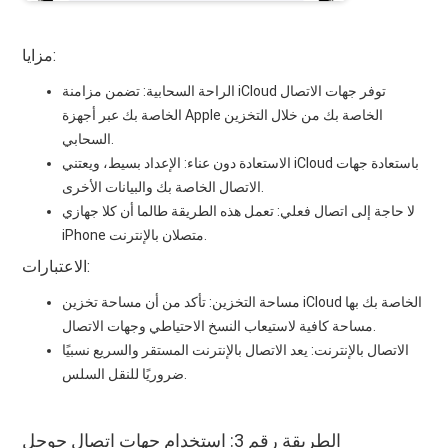
مزايا:
الراحة السحابية: تضمن مزامنة iCloud توفر جهات الاتصال
الخاصة بك عبر أجهزة Apple الخاصة بك من خلال التخزين
السحابي.
الاستعادة دون عناء: الإعداد بسيط، ويعتني iCloud باستعادة جهات
الاتصال الخاصة بك والبيانات الأخرى.
لا حاجة إلى اتصال فعلي: تعمل هذه الطريقة طالما أن كلا جهازي
iPhone متصلان بالإنترنت.
الاعتبارات:
مساحة التخزين: تأكد من أن مساحة تخزين iCloud الخاصة بك بها
مساحة كافية لاستيعاب النسخ الاحتياطي وجهات الاتصال.
الاتصال بالإنترنت: يعد الاتصال بالإنترنت المستقر والسريع نسبيًا
ضروريًا للنقل السلس.
الطريقة رقم 3: استخدام جهات اتصال جوجل