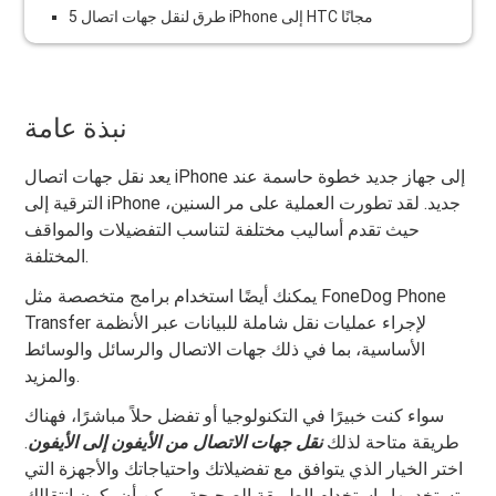
5 طرق لنقل جهات اتصال iPhone إلى HTC مجانًا
نبذة عامة
يعد نقل جهات اتصال iPhone إلى جهاز جديد خطوة حاسمة عند
الترقية إلى iPhone جديد. لقد تطورت العملية على مر السنين،
حيث تقدم أساليب مختلفة لتناسب التفضيلات والمواقف
المختلفة.
يمكنك أيضًا استخدام برامج متخصصة مثل FoneDog Phone
Transfer لإجراء عمليات نقل شاملة للبيانات عبر الأنظمة
الأساسية، بما في ذلك جهات الاتصال والرسائل والوسائط
والمزيد.
سواء كنت خبيرًا في التكنولوجيا أو تفضل حلاً مباشرًا، فهناك
طريقة متاحة لذلك
نقل جهات الاتصال من الأيفون إلى الأيفون
.
اختر الخيار الذي يتوافق مع تفضيلاتك واحتياجاتك والأجهزة التي
تستخدمها. باستخدام الطريقة الصحيحة، يمكن أن يكون انتقالك