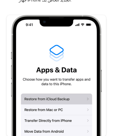
جهاز iPhone الجديد الخاص بك.