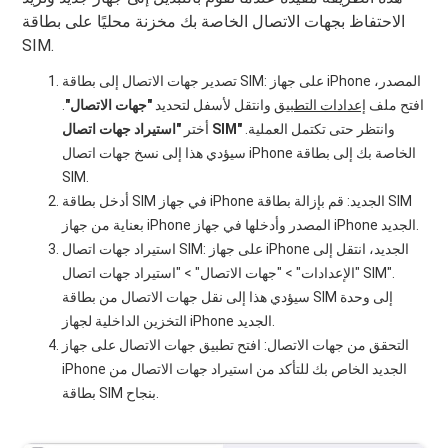
الاحتفاظ بجهات الاتصال الخاصة بك مخزنة محليًا على بطاقة
SIM.
تصدير جهات الاتصال إلى بطاقة SIM: على جهاز iPhone المصدر،
افتح ملف
إعدادات التطبيق
وانتقل لأسفل لتحديد
"جهات الاتصال"
.
وانتظر حتى تكتمل العملية.
"استيراد جهات اتصال SIM"
أختر
سيؤدي هذا إلى نسخ جهات اتصال iPhone الخاصة بك إلى بطاقة
SIM.
أدخل بطاقة SIM في جهاز iPhone الجديد: قم بإزالة بطاقة SIM
بعناية من جهاز iPhone المصدر وأدخلها في جهاز iPhone الجديد.
استيراد جهات اتصال SIM: على جهاز iPhone الجديد، انتقل إلى
"الإعدادات" > "جهات الاتصال" > "استيراد جهات اتصال SIM".
سيؤدي هذا إلى نقل جهات الاتصال من بطاقة SIM إلى وحدة
التخزين الداخلية لجهاز iPhone الجديد.
التحقق من جهات الاتصال: افتح تطبيق جهات الاتصال على جهاز
iPhone الجديد الخاص بك للتأكد من استيراد جهات الاتصال من
بطاقة SIM بنجاح.