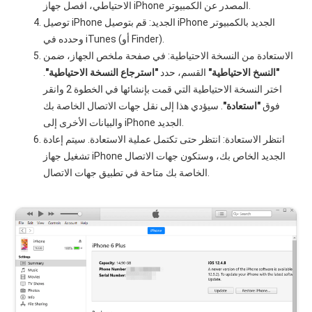
الاحتياطي، افصل جهاز iPhone المصدر عن الكمبيوتر.
توصيل iPhone الجديد: قم بتوصيل iPhone الجديد بالكمبيوتر
وحدده في iTunes (أو Finder).
الاستعادة من النسخة الاحتياطية: في صفحة ملخص الجهاز، ضمن
"النسخ الاحتياطية"
القسم، حدد
"استرجاع النسخة الاحتياطية"
.
اختر النسخة الاحتياطية التي قمت بإنشائها في الخطوة 2 وانقر
فوق
"استعادة"
. سيؤدي هذا إلى نقل جهات الاتصال الخاصة بك
والبيانات الأخرى إلى iPhone الجديد.
انتظر الاستعادة: انتظر حتى تكتمل عملية الاستعادة. سيتم إعادة
تشغيل جهاز iPhone الجديد الخاص بك، وستكون جهات الاتصال
الخاصة بك متاحة في تطبيق جهات الاتصال.