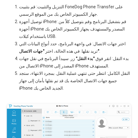
التنزيل والتثبيت: قم بتثبيت FoneDog Phone Transfer على
جهاز الكمبيوتر الخاص بك من الموقع الرسمي.
توصيل أجهزة iPhone: قم بتشغيل البرنامج وقم بتوصيل كلاً من
أجهزة iPhone المصدر والمستهدف بجهاز الكمبيوتر الخاص بك
باستخدام كبلات USB.
اختر جهات الاتصال: في واجهة البرنامج، حدد أنواع البيانات التي
.
"جهات الاتصال"
تريد نقلها. في هذه الحالة، اختر
بدء النقل: انقر فوق
"بدء النقل"
زر. سيبدأ البرنامج في نقل جهات
الاتصال من iPhone المصدر إلى iPhone المستهدف.
النقل الكامل: انتظر حتى تنتهي عملية النقل. بمجرد الانتهاء، ستجد
جميع جهات الاتصال الخاصة بك قد تم نقلها بأمان إلى جهاز
iPhone الجديد الخاص بك.