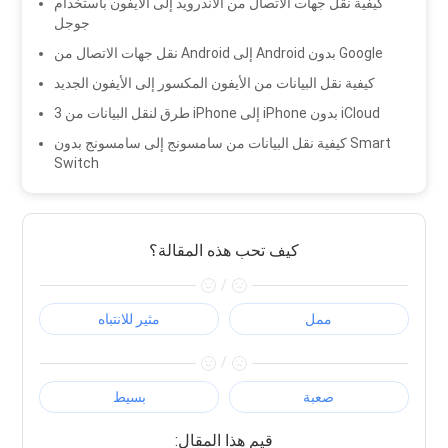
كيفية نقل جهات الاتصال من الأندرويد إلى الأيفون باستخدام
جوجل
نقل جهات الاتصال من Android إلى Android بدون Google
كيفية نقل البيانات من الأيفون المكسور إلى الأيفون الجديد
3 طرق لنقل البيانات من iPhone إلى iPhone بدون iCloud
كيفية نقل البيانات من سامسونج إلى سامسونج بدون Smart
Switch
كيف تحب هذه المقالة؟
/
ممل
مثير للانتباه
/
صعبة
بسيط
:قيم هذا المقال