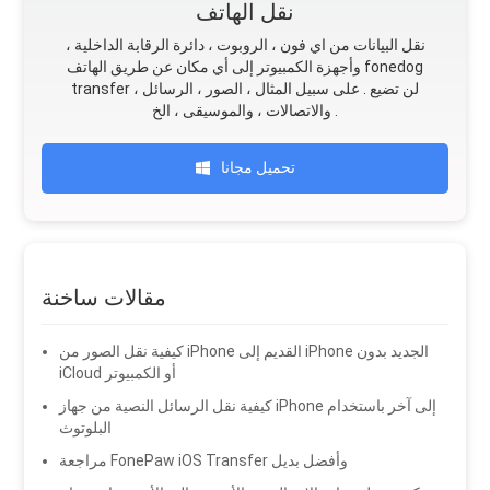
نقل الهاتف
نقل البيانات من اي فون ، الروبوت ، دائرة الرقابة الداخلية ،
وأجهزة الكمبيوتر إلى أي مكان عن طريق الهاتف fonedog
transfer لن تضيع . على سبيل المثال ، الصور ، الرسائل ،
والاتصالات ، والموسيقى ، الخ .
تحميل مجانا
مقالات ساخنة
كيفية نقل الصور من iPhone القديم إلى iPhone الجديد بدون
iCloud أو الكمبيوتر
كيفية نقل الرسائل النصية من جهاز iPhone إلى آخر باستخدام
البلوتوث
مراجعة FonePaw iOS Transfer وأفضل بديل