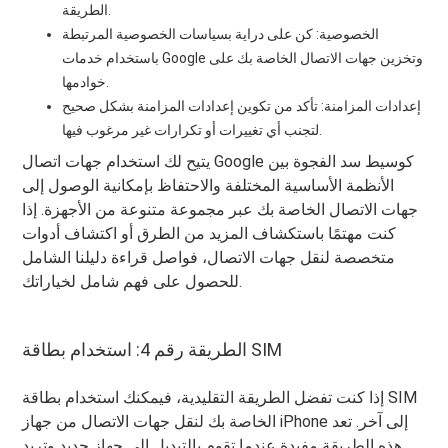
الطريقة.
الخصوصية: كن على دراية بسياسات الخصوصية المرتبطة
باستخدام خدمات Google وتخزين جهات الاتصال الخاصة بك على
خوادمها.
إعدادات المزامنة: تأكد من تكوين إعدادات المزامنة بشكل صحيح
لتجنب أي تغييرات أو تكرارات غير مرغوب فيها.
يتيح لك استخدام جهات اتصال Google كوسيط سد الفجوة بين
الأنظمة الأساسية المختلفة والاحتفاظ بإمكانية الوصول إلى
جهات الاتصال الخاصة بك عبر مجموعة متنوعة من الأجهزة. إذا
كنت مهتمًا باستكشاف المزيد من الطرق أو اكتشاف أدوات
متخصصة لنقل جهات الاتصال، فواصل قراءة دليلنا الشامل
للحصول على فهم شامل لخياراتك.
الطريقة رقم 4: استخدام بطاقة SIM
إذا كنت تفضل الطريقة التقليدية، فيمكنك استخدام بطاقة SIM
الخاصة بك لنقل جهات الاتصال من جهاز iPhone إلى آخر. تعد
هذه الطريقة مفيدة عندما تقوم بالتبديل إلى جهاز جديد وتريد