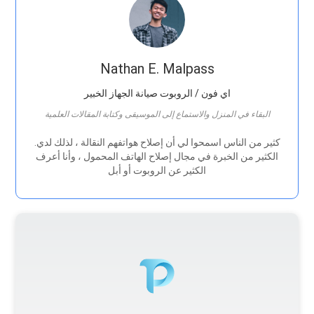
Nathan E. Malpass
اي فون / الروبوت صيانة الجهاز الخبير
البقاء في المنزل والاستماع إلى الموسيقى وكتابة المقالات العلمية
.كثير من الناس اسمحوا لي أن إصلاح هواتفهم النقالة ، لذلك لدي
الكثير من الخبرة في مجال إصلاح الهاتف المحمول ، وأنا أعرف
الكثير عن الروبوت أو أبل