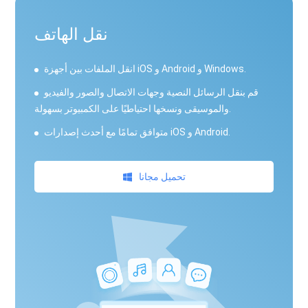
نقل الهاتف
انقل الملفات بين أجهزة iOS و Android و Windows.
قم بنقل الرسائل النصية وجهات الاتصال والصور والفيديو
والموسيقى ونسخها احتياطيًا على الكمبيوتر بسهولة.
متوافق تمامًا مع أحدث إصدارات iOS و Android.
تحميل مجانا