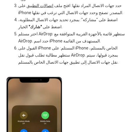
حدد جهات الاتصال المراد نقلها: افتح ملف
اتصالات التطبيق
على
iPhone المصدر. تصفح وحدد جهات الاتصال التي ترغب في نقلها.
اضغط على "مشاركة": بمجرد تحديد جهات الاتصال المطلوبة،
الخيار.
اضغط على
"شارك"
اختر مستلم AirDrop: ستظهر قائمة بالأجهزة القريبة المتوافقة مع
AirDrop. حدد اسم iPhone المستهدف من القائمة.
القبول على iPhone المستلم: على iPhone الخاص بالمستلم،
ستظهر مطالبة تطلب قبول نقل AirDrop. بمجرد قبولها، سيتم
نقل جهات الاتصال إلى تطبيق جهات الاتصال الخاص بالمستلم.