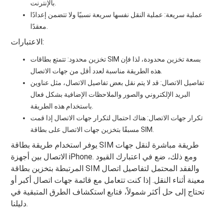
بالإنترنت.
عملية سريعة: عملية النقل نفسها سريعة نسبيًا ولا تتضمن إعدادًا
معقدًا.
الاعتبارات:
تخزين محدود: تتمتع بطاقات SIM بسعة تخزين محدودة، لذا فإن
هذه الطريقة مناسبة لعدد أقل من جهات الاتصال.
تفاصيل الاتصال: قد لا يتم نقل بعض تفاصيل الاتصال، مثل عناوين
البريد الإلكتروني والصور والملاحظات الإضافية بشكل فعال
باستخدام هذه الطريقة.
تكرار جهات الاتصال: هناك احتمال لتكرار جهات الاتصال إذا قمت
مسبقًا بتخزين جهات الاتصال على بطاقة SIM.
يوفر استخدام طريقة بطاقة SIM طريقة مباشرة لنقل جهات
الاتصال بين أجهزة iPhone. ومع ذلك، ضع في اعتبارك القيود
المرتبطة بتخزين بطاقة SIM والفقد المحتمل لتفاصيل اتصال
معينة أثناء النقل. إذا كنت تتعامل مع قائمة جهات اتصال أكبر أو
تحتاج إلى حل أكثر شمولاً، فتابع استكشاف الطرق المتبقية في
دليلنا.