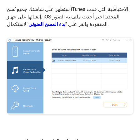
ستظهر على شاشتك جميع نُسخ iTunes الاحتياطية التي قمت
بإنشائها على جهاز iOS المحدد. اختر أحدث ملف به الصور
' لاستكمال.
المفقودة وانقر على "
بدء المسح الضوئي