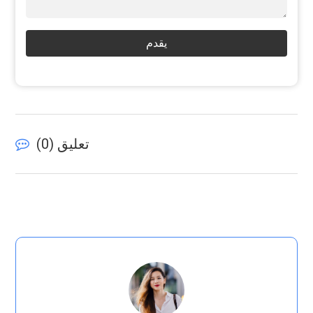
يقدم
تعليق (
0
)