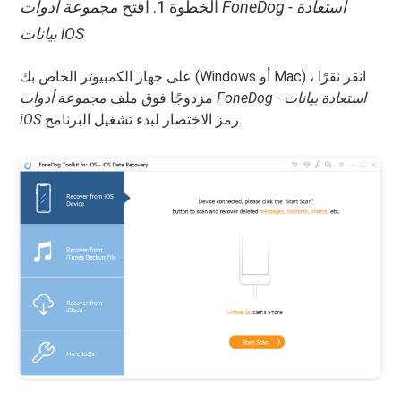
الخطوة 1. افتح
مجموعة أدوات FoneDog - استعادة
بيانات iOS
على جهاز الكمبيوتر الخاص بك (Windows أو Mac) ، انقر نقرًا
مزدوجًا فوق ملف
مجموعة أدوات FoneDog - استعادة بيانات
رمز الاختصار لبدء تشغيل البرنامج.
iOS