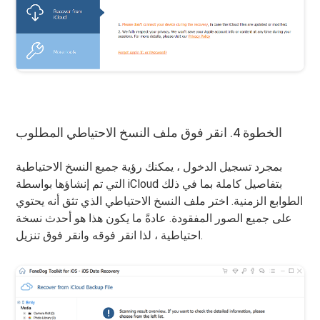
الخطوة 4. انقر فوق ملف النسخ الاحتياطي المطلوب
بمجرد تسجيل الدخول ، يمكنك رؤية جميع النسخ الاحتياطية
التي تم إنشاؤها بواسطة iCloud بتفاصيل كاملة بما في ذلك
الطوابع الزمنية. اختر ملف النسخ الاحتياطي الذي تثق أنه يحتوي
على جميع الصور المفقودة. عادةً ما يكون هذا هو أحدث نسخة
احتياطية ، لذا انقر فوقه وانقر فوق تنزيل.