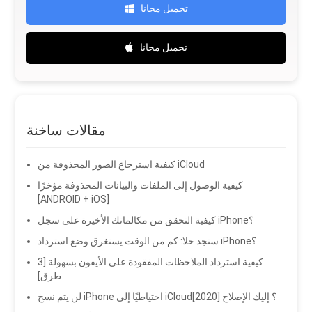
تحميل مجانا
تحميل مجانا
مقالات ساخنة
كيفية استرجاع الصور المحذوفة من iCloud
كيفية الوصول إلى الملفات والبيانات المحذوفة مؤخرًا
[ANDROID + iOS]
كيفية التحقق من مكالماتك الأخيرة على سجل iPhone؟
ستجد حلا: كم من الوقت يستغرق وضع استرداد iPhone؟
كيفية استرداد الملاحظات المفقودة على الأيفون بسهولة [3
طرق]
لن يتم نسخ iPhone احتياطيًا إلى iCloud؟ إليك الإصلاح [2020]