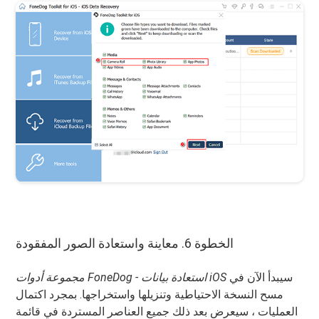
الخطوة 6. معاينة واستعادة الصور المفقودة
سيبدأ الآن في
مجموعة أدوات FoneDog - استعادة بيانات iOS
مسح النسخة الاحتياطية وتنزيلها واستخراجها. بمجرد اكتمال
العمليات ، سيعرض بعد ذلك جميع العناصر المستردة في قائمة