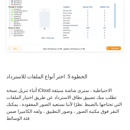
الخطوة 5. اختر أنواع الملفات للاسترداد
أثناء تنزيل نسخة iCloud الاحتياطية ، سترى شاشة منبثقة
تطلب منك تضييق نطاق الاسترداد عن طريق اختيار الملفات
التي تحتاجها بالضبط. نظرًا لأننا نستعيد الصور المفقودة ، يمكنك
النقر فوق مكتبة الصور ، وصور التطبيق ، ولفه الكاميرا ضمن
فئة الوسائط.