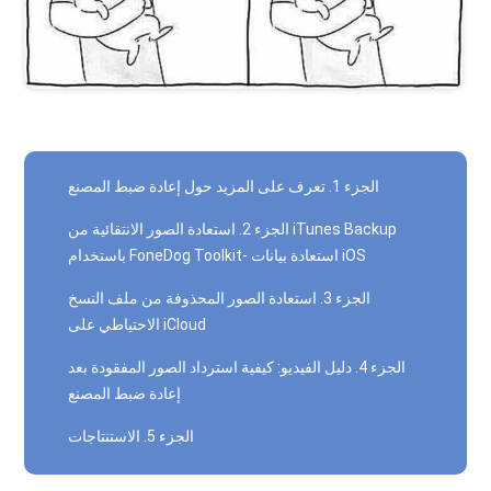
الجزء 1. تعرف على المزيد حول إعادة ضبط المصنع
الجزء 2. استعادة الصور الانتقائية من iTunes Backup
باستخدام FoneDog Toolkit- استعادة بيانات iOS
الجزء 3. استعادة الصور المحذوفة من ملف النسخ
الاحتياطي على iCloud
الجزء 4. دليل الفيديو: كيفية استرداد الصور المفقودة بعد
إعادة ضبط المصنع
الجزء 5. الاستنتاجات