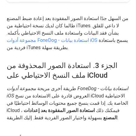
من السهل جدًا استعادة الصور المفقودة بعد إعادة ضبط المصنع
طالما كان لديك نسخة احتياطية من iTunes. لا داعي للقلق
بشأن فقد البيانات واستعادة ملف النسخ الاحتياطي بأكمله.
يسمح باستعادة
مجموعة أدوات FoneDog - استعادة بيانات iOS
فردية من iTunes بطريقة سهلة.
الجزء 3. استعادة الصور المحذوفة من
ملف النسخ الاحتياطي على iCloud
طريقة أخرى مريحة
مجموعة أدوات FoneDog - استعادة بيانات
العروض قادرة على الاستعادة من نسخ iCloud الاحتياطية
iOS
الخاصة بك. إذا قمت بنسخ جميع محتويات الوسائط احتياطيًا في
iCloud ، فيمكنك ذلك
استعادة الصور المفقودة بعد إعدادات
بسهولة واختيار الصور الفردية فقط. إليك الطريقة:
المصنع