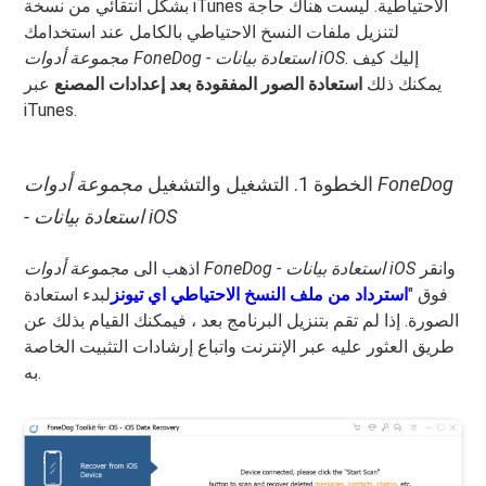
بشكل انتقائي من نسخة iTunes الاحتياطية. ليست هناك حاجة
لتنزيل ملفات النسخ الاحتياطي بالكامل عند استخدامك
. إليك كيف
مجموعة أدوات FoneDog - استعادة بيانات iOS
يمكنك ذلك
استعادة الصور المفقودة بعد إعدادات المصنع
عبر
iTunes.
الخطوة 1. التشغيل والتشغيل
مجموعة أدوات FoneDog
- استعادة بيانات iOS
وانقر
مجموعة أدوات FoneDog - استعادة بيانات iOS
اذهب الى
فوق "
استرداد من ملف النسخ الاحتياطي اي تيونز
لبدء استعادة
الصورة. إذا لم تقم بتنزيل البرنامج بعد ، فيمكنك القيام بذلك عن
طريق العثور عليه عبر الإنترنت واتباع إرشادات التثبيت الخاصة
به.