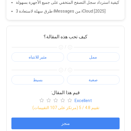
كيفية استرداد سجل التصفح المتخفي على جميع الأجهزة بسهولة
3 طرق سهلة لاستعادة iMessages من iCloud [2025]
كيف تحب هذه المقالة؟
/
ممل
مثير للانتباه
/
صعبة
بسيط
:قيم هذا المقال
Excellent
:تقييم
4.8
/ 5 (مرتكز على
107
التقييمات)
منجز