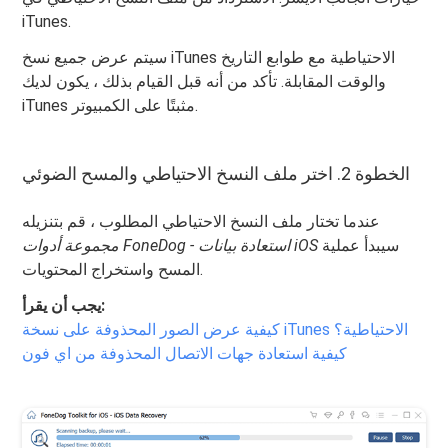
iTunes.
سيتم عرض جميع نسخ iTunes الاحتياطية مع طوابع التاريخ
والوقت المقابلة. تأكد من أنه قبل القيام بذلك ، يكون لديك
iTunes مثبتًا على الكمبيوتر.
الخطوة 2. اختر ملف النسخ الاحتياطي والمسح الضوئي
عندما تختار ملف النسخ الاحتياطي المطلوب ، قم بتنزيله
سيبدأ عملية
مجموعة أدوات FoneDog - استعادة بيانات iOS
المسح واستخراج المحتويات.
يجب أن يقرأ:
كيفية عرض الصور المحذوفة على نسخة iTunes الاحتياطية؟
كيفية استعادة جهات الاتصال المحذوفة من اي فون