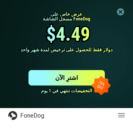
عرض خاص على
عرض خاص على
مسجل الشاشة FoneDog
مسجل الشاشة FoneDog
$4.49
$4.49
دولار فقط للحصول على ترخيص لمدة شهر واحد
دولار فقط للحصول على ترخيص لمدة شهر واحد
اشترِ الآن
التخفيضات تنتهي في 1 يوم
التخفيضات تنتهي في 1 يوم
FoneDog
Toggl
navig