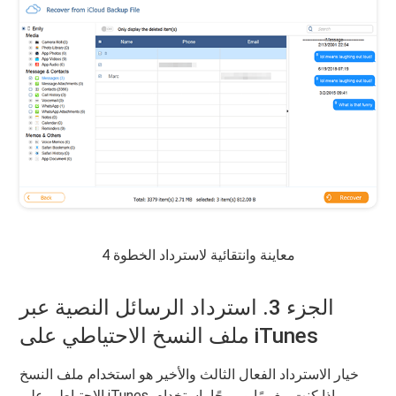
معاينة وانتقائية لاسترداد الخطوة 4
الجزء 3. استرداد الرسائل النصية عبر
ملف النسخ الاحتياطي على iTunes
خيار الاسترداد الفعال الثالث والأخير هو استخدام ملف النسخ
الاحتياطي على iTunes. إذا كنت مغرمًا ومريحًا باستخدام