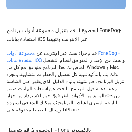
الخطوة 1. قم بتنزيل مجموعة أدوات برنامج FoneDog-
استعادة بيانات iOS عبر الإنترنت وتثبيتها
قم بإجراء بحث عبر الإنترنت عن
مجموعة أدوات FoneDog -
وابحث عن الإصدار المتوافق لنظام التشغيل
استعادة بيانات iOS
الخاص بك. هذا البرنامج متوافق مع كل من Windows و Mac ،
لذلك يتم بالتأكيد تلبية كل تفضيل والخطوات متشابهة. بمجرد
تنزيل البرنامج ، قم بتثبيته باتباع الدليل الذي يظهر على الشاشة
وعند بدء تشغيل البرنامج ، ابحث عن استعادة البيانات ضمن
المزيد من الأدوات. انقر فوق خيار الاسترداد من جهاز iOS من
اللوحة اليسرى لشاشة البرنامج ثم يمكنك البدء في استرداد
الرسائل النصية المحذوفة على iPhone.
الخطوة 2. قم بتوصيل iPhone بالكمبيوتر