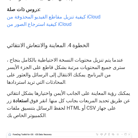
دروس ذات صلة:
كيفية تنزيل مقاطع الفيديو المحذوفة من iCloud
كيفية استرجاع الصور من iCloud
الخطوة 4. المعاينة والانتعاش الانتقائي
عندما يتم تنزيل محتويات النسخة الاحتياطية بالكامل بنجاح ،
سترى جميع المحتويات مرتبة بشكل قاطع على الجزء الأيسر
من البرنامج. يمكنك الانتقال إلى الرسائل والعثور على
المحادثات التي تريد استردادها.
يمكنك رؤية المعاينة على الجانب الأيمن واختيارها بشكل انتقائي
عن طريق تحديد المربعات بجانب كل منها. انقر فوق
استعادة
زر
لحفظ الرسائل بتنسيق ملفات HTML أو CSV على جهاز
الكمبيوتر الخاص بك.