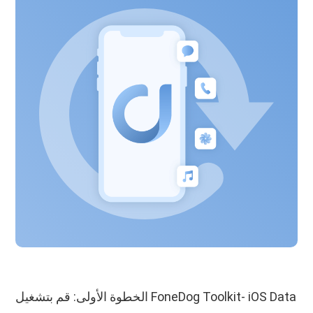
الخطوة الأولى: قم بتشغيل FoneDog Toolkit- iOS Data