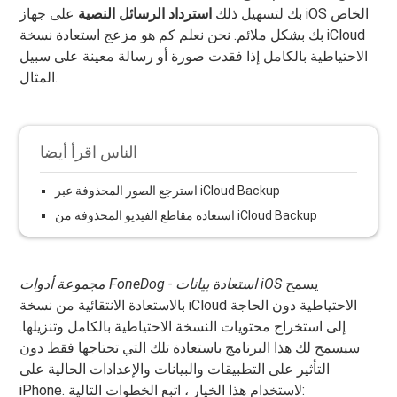
بك لتسهيل ذلك
استرداد الرسائل النصية
على جهاز iOS الخاص
بك بشكل ملائم. نحن نعلم كم هو مزعج استعادة نسخة iCloud
الاحتياطية بالكامل إذا فقدت صورة أو رسالة معينة على سبيل
المثال.
الناس اقرأ أيضا
استرجع الصور المحذوفة عبر iCloud Backup
استعادة مقاطع الفيديو المحذوفة من iCloud Backup
يسمح
مجموعة أدوات FoneDog - استعادة بيانات iOS
بالاستعادة الانتقائية من نسخة iCloud الاحتياطية دون الحاجة
إلى استخراج محتويات النسخة الاحتياطية بالكامل وتنزيلها.
سيسمح لك هذا البرنامج باستعادة تلك التي تحتاجها فقط دون
التأثير على التطبيقات والبيانات والإعدادات الحالية على
iPhone. لاستخدام هذا الخيار ، اتبع الخطوات التالية: