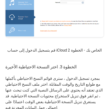
قم بتسجيل الدخول إلى حساب iCloud الخاص بك - الخطوة 2
الخطوة 3. اختر النسخة الاحتياطية الأخيرة
بمجرد تسجيل الدخول ، سترى قوائم النسخ الاحتياطي بأكملها
مع طوابع التاريخ والوقت المقابلة. اختر ملف النسخ الاحتياطي
الذي تعتقد أنه يحتوي على الرسائل النصية التي كنت تبحث عنها
، ثم انقر فوق تنزيل لاستخراج محتويات النسخة الاحتياطية. قد
يستغرق تنزيل النسخة الاحتياطية بعض الوقت اعتمادًا على
إجمالي حمل البيانات المخزنة فيه.