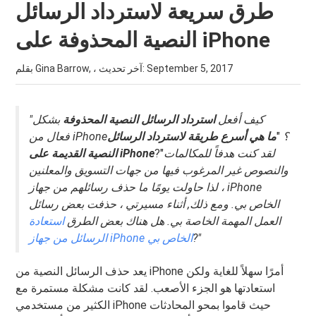
طرق سريعة لاسترداد الرسائل
النصية المحذوفة على iPhone
September 5, 2017
بقلم Gina Barrow, ، آخر تحديث:
"كيف أفعل
استرداد الرسائل النصية المحذوفة
بشكل
فعال من iPhone؟
"
ما هي أسرع طريقة لاسترداد الرسائل
لقد كنت هدفاً للمكالمات
?"
النصية القديمة على iPhone
والنصوص غير المرغوب فيها من جهات التسويق والمعلنين
، لذا حاولت يومًا ما حذف رسائلهم من جهاز iPhone
الخاص بي. ومع ذلك
,
أثناء مسيرتي ، حذفت بعض رسائل
العمل المهمة الخاصة بي.
هل هناك بعض الطرق
استعادة
"
?
الرسائل من جهاز iPhone الخاص بي
يعد حذف الرسائل النصية من iPhone أمرًا سهلاً للغاية ولكن
استعادتها هو الجزء الأصعب. لقد كانت مشكلة مستمرة مع
الكثير من مستخدمي iPhone حيث قاموا بمحو المحادثات