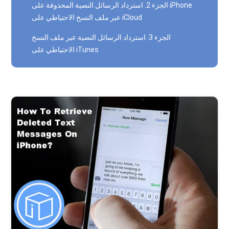
الجزء 2. استرداد الرسائل النصية المحذوفة على iPhone
عبر ملف النسخ الاحتياطي على iCloud
الجزء 3. استرداد الرسائل النصية عبر ملف النسخ
الاحتياطي على iTunes