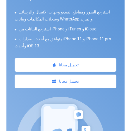
استرجع الصور ومقاطع الفيديو وجهات الاتصال والرسائل
وسجلات المكالمات وبيانات WhatsApp والمزيد.
استرجع البيانات من iPhone و iTunes و iCloud.
متوافق مع أحدث إصدارات iPhone 11 و iPhone 11 pro
وأحدث iOS 13.
تحميل مجانا
تحميل مجانا