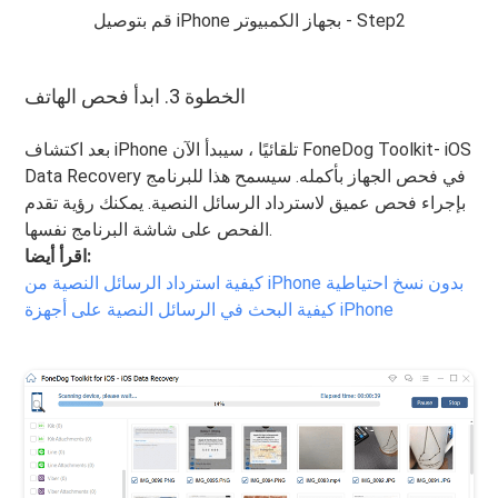
قم بتوصيل iPhone بجهاز الكمبيوتر - Step2
الخطوة 3. ابدأ فحص الهاتف
بعد اكتشاف iPhone تلقائيًا ، سيبدأ الآن FoneDog Toolkit- iOS
Data Recovery في فحص الجهاز بأكمله. سيسمح هذا للبرنامج
بإجراء فحص عميق لاسترداد الرسائل النصية. يمكنك رؤية تقدم
الفحص على شاشة البرنامج نفسها.
اقرأ أيضا:
كيفية استرداد الرسائل النصية من iPhone بدون نسخ احتياطية
كيفية البحث في الرسائل النصية على أجهزة iPhone