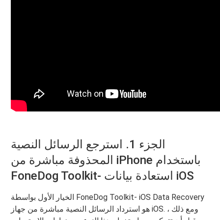
الجزء 1. استرجع الرسائل النصية
المحذوفة مباشرة من iPhone باستخدام
FoneDog Toolkit- استعادة بيانات iOS
الخيار الأول بواسطة FoneDog Toolkit- iOS Data Recovery
هو استرداد الرسائل النصية مباشرة من جهاز iOS. ومع ذلك ،