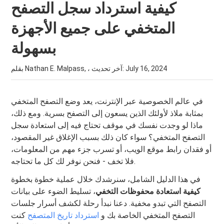
كيفية استرداد سجل التصفح
المتخفي على جميع الأجهزة
بسهولة
July 16, 2024
بقلم Nathan E. Malpass, ، آخر تحديث:
في عالم الخصوصية عبر الإنترنت، يعد وضع التصفح المتخفي
بمثابة ملاذ لأولئك الذين يسعون إلى التصفح بسرية. ومع ذلك،
ماذا لو وجدت نفسك في موقف تحتاج فيه إلى استعادة سجل
التصفح المتخفي؟ سواء كان ذلك بسبب الإغلاق غير المقصود،
أو فقدان رابط موقع الويب، أو تسرب جزء مهم من المعلومات،
فلا تخف - فنحن نوفر لك كل ما تحتاجه.
في هذا الدليل الشامل، سنرشدك خلال عملية خطوة بخطوة
كيفية استعادة محفوظات التخفي
، تسليط الضوء على بيانات
التصفح التي تبدو مخفية. دعنا نبدأ رحلة لكشف أسرار جلسات
التصفح المتخفي الخاصة بك و
استرداد تاريخ المتصفح
كنت