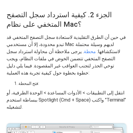
الجزء 2. كيفية استرداد سجل التصفح
المتخفي على نظام Mac؟
في حين أن الطرق التقليدية لاستعادة سجل التصفح المتخفي قد
تبدو محدودة، إلا أن مستخدمي Mac لديهم وسيلة محتملة
لاستكشافها:
محطة
. يرجى ملاحظة أن محاولة استرداد سجل
التصفح المتخفي تتضمن الخوض في ملفات النظام، ويجب
توخي الحذر لتجنب العواقب غير المقصودة. فيما يلي دليل
خطوة بخطوة حول كيفية تجربة هذه العملية:
فتح المحطة:
انتقل إلى التطبيقات > الأدوات المساعدة > الوحدة الطرفية، أو
ببساطة استخدم Spotlight (Cmd + Space) واكتب "Terminal"
لتشغيله.