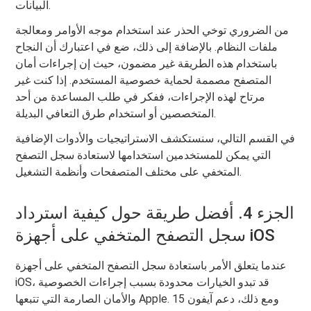
البيانات.
من الضروري توخي الحذر عند استخدام موجه الأوامر ومعالجة
ملفات النظام. بالإضافة إلى ذلك، ضع في اعتبارك أن النجاح
باستخدام هذه الطريقة غير مضمون، حيث إن إجراءات أمان
المتصفح مصممة لحماية خصوصية المستخدم. إذا كنت غير
مرتاح لهذه الإجراءات، ففكر في طلب المساعدة من أحد
المتخصصين أو استخدام طرق التعافي البديلة.
في القسم التالي، سنستكشف الاستراتيجيات والأدوات الإضافية
التي يمكن للمستخدمين استخدامها لاستعادة سجل التصفح
المتخفي على مختلف المتصفحات وأنظمة التشغيل.
الجزء 4. أفضل طريقة حول كيفية استرداد
سجل التصفح المتخفي على أجهزة iOS
عندما يتعلق الأمر باستعادة سجل التصفح المتخفي على أجهزة
iOS، قد تبدو الخيارات محدودة بسبب إجراءات الخصوصية
والأمان الصارمة التي تتبعها Apple. ومع ذلك، دعم آيفون 15