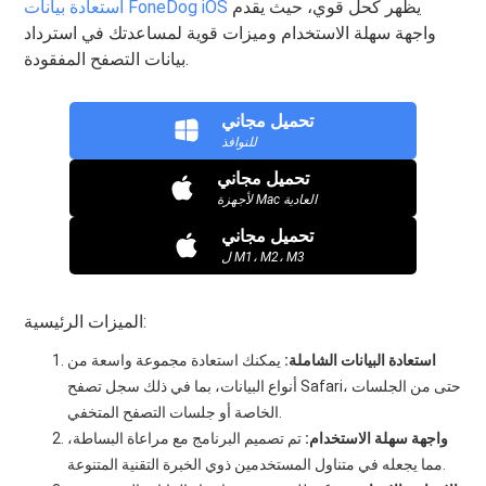
يظهر كحل قوي، حيث يقدم
استعادة بيانات FoneDog iOS
واجهة سهلة الاستخدام وميزات قوية لمساعدتك في استرداد
بيانات التصفح المفقودة.
تحميل مجاني
للنوافذ
تحميل مجاني
لأجهزة Mac العادية
تحميل مجاني
ل M1، M2، M3
الميزات الرئيسية:
استعادة البيانات الشاملة:
يمكنك استعادة مجموعة واسعة من
أنواع البيانات، بما في ذلك سجل تصفح Safari، حتى من الجلسات
الخاصة أو جلسات التصفح المتخفي.
واجهة سهلة الاستخدام:
تم تصميم البرنامج مع مراعاة البساطة،
مما يجعله في متناول المستخدمين ذوي الخبرة التقنية المتنوعة.