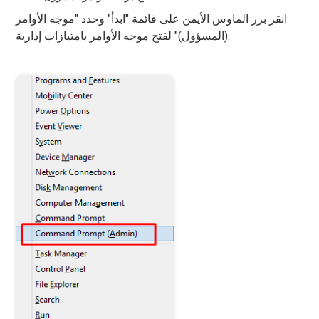
انقر بزر الماوس الأيمن على قائمة "ابدأ" وحدد "موجه الأوامر
(المسؤول)" لفتح موجه الأوامر بامتيازات إدارية.