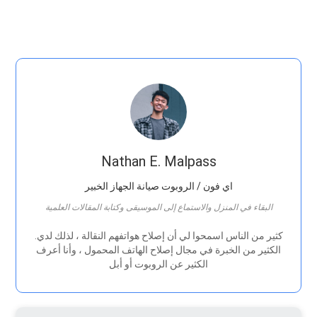
Nathan E. Malpass
اي فون / الروبوت صيانة الجهاز الخبير
البقاء في المنزل والاستماع إلى الموسيقى وكتابة المقالات العلمية
.كثير من الناس اسمحوا لي أن إصلاح هواتفهم النقالة ، لذلك لدي
الكثير من الخبرة في مجال إصلاح الهاتف المحمول ، وأنا أعرف
الكثير عن الروبوت أو أبل