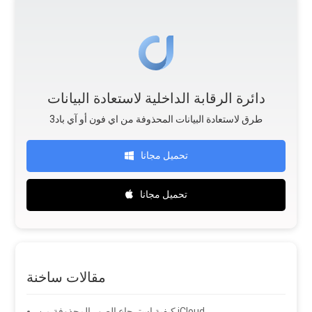
دائرة الرقابة الداخلية لاستعادة البيانات
طرق لاستعادة البيانات المحذوفة من اي فون أو آي باد3
تحميل مجانا
تحميل مجانا
مقالات ساخنة
كيفية استرجاع الصور المحذوفة من iCloud