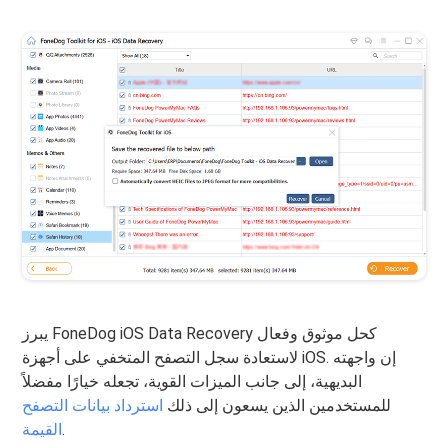
يبرز FoneDog iOS Data Recovery كحل موثوق وفعال
لاستعادة سجل التصفح المتخفي على أجهزة iOS. إن واجهته
البديهية، إلى جانب الميزات القوية، تجعله خيارًا مفضلاً
للمستخدمين الذين يسعون إلى ذلك
استرداد بيانات التصفح
.
القيمة