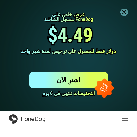
عرض خاص على
عرض خاص على
مسجل الشاشة FoneDog
مسجل الشاشة FoneDog
$4.49
$4.49
دولار فقط للحصول على ترخيص لمدة شهر واحد
دولار فقط للحصول على ترخيص لمدة شهر واحد
اشترِ الآن
التخفيضات تنتهي في 6 يوم
التخفيضات تنتهي في 6 يوم
FoneDog
Toggl
navig