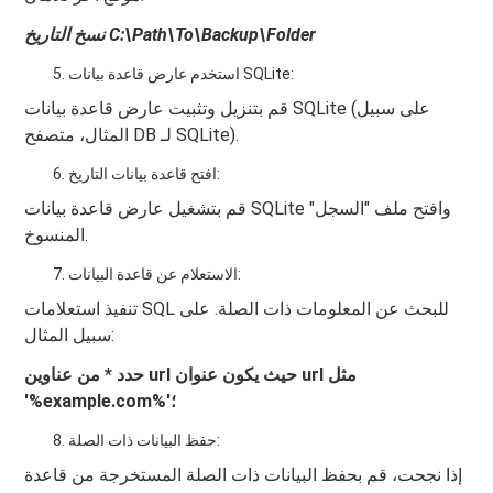
نسخ التاريخ C:\Path\To\Backup\Folder
استخدم عارض قاعدة بيانات SQLite:
قم بتنزيل وتثبيت عارض قاعدة بيانات SQLite (على سبيل
المثال، متصفح DB لـ SQLite).
افتح قاعدة بيانات التاريخ:
قم بتشغيل عارض قاعدة بيانات SQLite وافتح ملف "السجل"
المنسوخ.
الاستعلام عن قاعدة البيانات:
تنفيذ استعلامات SQL للبحث عن المعلومات ذات الصلة. على
سبيل المثال:
حدد * من عناوين url حيث يكون عنوان url مثل
'%example.com%'؛
حفظ البيانات ذات الصلة:
إذا نجحت، قم بحفظ البيانات ذات الصلة المستخرجة من قاعدة