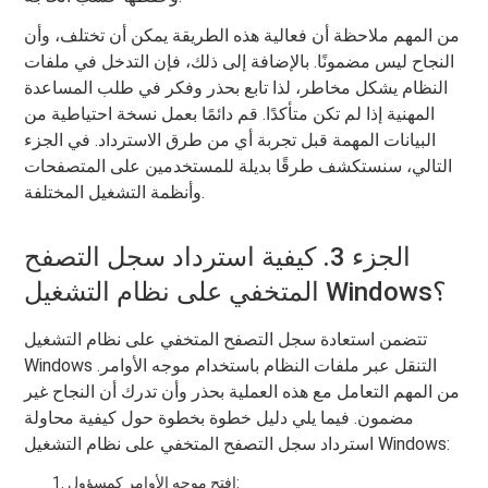
من المهم ملاحظة أن فعالية هذه الطريقة يمكن أن تختلف، وأن
النجاح ليس مضمونًا. بالإضافة إلى ذلك، فإن التدخل في ملفات
النظام يشكل مخاطر، لذا تابع بحذر وفكر في طلب المساعدة
المهنية إذا لم تكن متأكدًا. قم دائمًا بعمل نسخة احتياطية من
البيانات المهمة قبل تجربة أي من طرق الاسترداد. في الجزء
التالي، سنستكشف طرقًا بديلة للمستخدمين على المتصفحات
وأنظمة التشغيل المختلفة.
الجزء 3. كيفية استرداد سجل التصفح
المتخفي على نظام التشغيل Windows؟
تتضمن استعادة سجل التصفح المتخفي على نظام التشغيل
Windows التنقل عبر ملفات النظام باستخدام موجه الأوامر.
من المهم التعامل مع هذه العملية بحذر وأن تدرك أن النجاح غير
مضمون. فيما يلي دليل خطوة بخطوة حول كيفية محاولة
استرداد سجل التصفح المتخفي على نظام التشغيل Windows:
افتح موجه الأوامر كمسؤول: