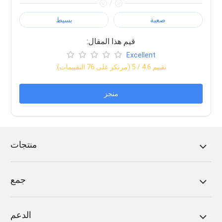
/
صعبة
بسيط
:قيم هذا المقال
Excellent
:تقييم
4.6
/ 5 (مرتكز على
76
التقييمات)
منجز
منتجات
جمع
الدعم