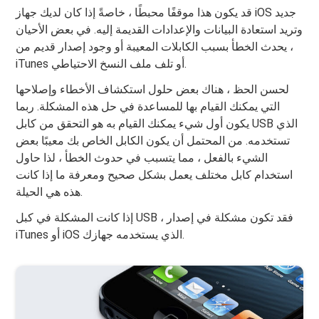
قد يكون هذا موقفًا محبطًا ، خاصةً إذا كان لديك جهاز iOS جديد
وتريد استعادة البيانات والإعدادات القديمة إليه. في بعض الأحيان
، يحدث الخطأ بسبب الكابلات المعيبة أو وجود إصدار قديم من
iTunes أو تلف ملف النسخ الاحتياطي.
لحسن الحظ ، هناك بعض حلول استكشاف الأخطاء وإصلاحها
التي يمكنك القيام بها للمساعدة في حل هذه المشكلة. ربما
يكون أول شيء يمكنك القيام به هو التحقق من كابل USB الذي
تستخدمه. من المحتمل أن يكون الكابل الخاص بك معيبًا بعض
الشيء بالفعل ، مما يتسبب في حدوث الخطأ ، لذا حاول
استخدام كابل مختلف يعمل بشكل صحيح ومعرفة ما إذا كانت
هذه هي الحيلة.
إذا كانت المشكلة في كبل USB ، فقد تكون مشكلة في إصدار
iTunes أو iOS الذي يستخدمه جهازك.