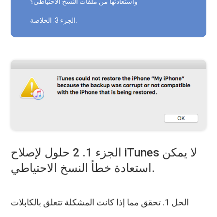
واستعادتها من ملفات النسخ الاحتياطي؟
الجزء 3. الخلاصة.
الجزء 1. 2 حلول لإصلاح iTunes لا يمكن
استعادة خطأ النسخ الاحتياطي.
الحل 1. تحقق مما إذا كانت المشكلة تتعلق بالكابلات