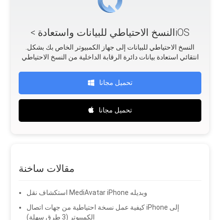
< النسخ الاحتياطي للبيانات واستعادةiOS
.النسخ الاحتياطي للبيانات إلى جهاز الكمبيوتر الخاص بك بشكل
انتقائي استعادة بيانات دائرة الرقابة الداخلية من النسخ الاحتياطي
تحميل مجانا
تحميل مجانا
مقالات ساخنة
استكشاف نقل MediAvatar iPhone وبديله
كيفية عمل نسخة احتياطية من جهات اتصال iPhone إلى
الكمبيوتر (3 طرق سهلة)