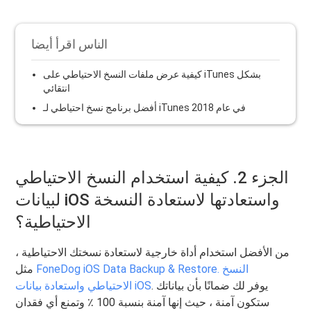
الناس اقرأ أيضا
كيفية عرض ملفات النسخ الاحتياطي على iTunes بشكل
انتقائي
أفضل برنامج نسخ احتياطي لـ iTunes في عام 2018
الجزء 2. كيفية استخدام النسخ الاحتياطي
لبيانات iOS واستعادتها لاستعادة النسخة
الاحتياطية؟
من الأفضل استخدام أداة خارجية لاستعادة نسختك الاحتياطية ،
FoneDog iOS Data Backup & Restore. النسخ
مثل
. يوفر لك ضمانًا بأن بياناتك
الاحتياطي واستعادة بيانات iOS
ستكون آمنة ، حيث إنها آمنة بنسبة 100 ٪ وتمنع أي فقدان