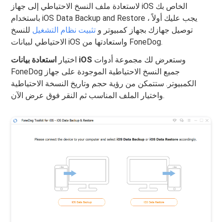
لاستعادة ملف النسخ الاحتياطي إلى جهاز iOS الخاص بك
باستخدام iOS Data Backup and Restore ، يجب عليك أولاً
توصيل جهازك بجهاز كمبيوتر و
تثبيت نظام التشغيل
للنسخ
الاحتياطي لبيانات iOS واستعادتها من FoneDog.
وستعرض لك مجموعة أدوات
استعادة بيانات iOS
اختيار
FoneDog جميع النسخ الاحتياطية الموجودة على جهاز
الكمبيوتر. ستتمكن من رؤية حجم وتاريخ النسخة الاحتياطية
واختيار الملف المناسب ثم النقر فوق عرض الآن.