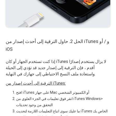
الحل 2. حاول الترقية إلى أحدث إصدار من iTunes و / أو
iOS
إذا كنت تستخدم الجهاز أو كان iTunes لا يزال يستخدم إصدارًا
أقدم ، فإن الترقية إلى إصدار جديد قد تؤدي إلى الحيلة
واستعادة ملف النسخ الاحتياطي إلى جهازك في النهاية.
الترقية إلى أحدث إصدار من iTunes:
افتح iTunes على جهاز Mac أو الكمبيوتر الشخصي
انقر فوق تعليمات في الجزء العلوي من iTunes Windows>
التحقق من وجود تحديثات
ما عليك سوى اتباع التعليمات اللازمة لتحديث iTunes الخاص بك