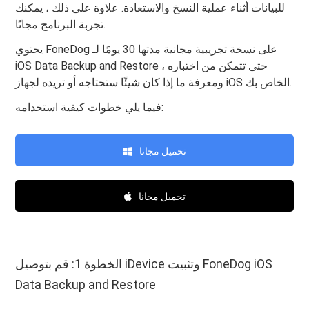
للبيانات أثناء عملية النسخ والاستعادة. علاوة على ذلك ، يمكنك
تجربة البرنامج مجانًا.
يحتوي FoneDog على نسخة تجريبية مجانية مدتها 30 يومًا لـ
iOS Data Backup and Restore ، حتى تتمكن من اختباره
ومعرفة ما إذا كان شيئًا ستحتاجه أو تريده لجهاز iOS الخاص بك.
فيما يلي خطوات كيفية استخدامه:
تحميل مجانا
تحميل مجانا
الخطوة 1: قم بتوصيل iDevice وتثبيت FoneDog iOS
Data Backup and Restore