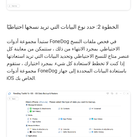
الخطوة 2: حدد نوع البيانات التي تريد نسخها احتياطيًا
ستبدأ مجموعة أدوات FoneDog في فحص ملفات النسخ
الاحتياطي. بمجرد الانتهاء من ذلك ، ستتمكن من معاينة كل
عنصر متاح للنسخ الاحتياطي وتحديد البيانات التي تريد استعادتها
إذا كنت لا تخطط لاستعادة كل شيء. بمجرد اختيارك ، ستقوم
مجموعة أدوات FoneDog باستعادة البيانات المحددة إلى جهاز
iOS الخاص بك.