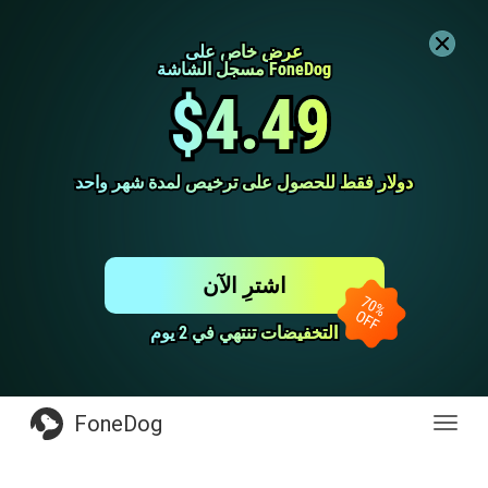
عرض خاص على
عرض خاص على
مسجل الشاشة FoneDog
مسجل الشاشة FoneDog
$4.49
$4.49
دولار فقط للحصول على ترخيص لمدة شهر واحد
دولار فقط للحصول على ترخيص لمدة شهر واحد
اشترِ الآن
التخفيضات تنتهي في 2 يوم
التخفيضات تنتهي في 2 يوم
FoneDog
Toggl
navig