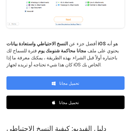
هو أنه
النسخ الاحتياطي واستعادة بيانات iOS
أفضل جزء عن
يحتوي على ملف
مجانا محاكمة شنومك يوم
فترة للسماح لك
باختباره أولاً قبل الشراء. بهذه الطريقة ، يمكنك معرفة ما إذا
كان هذا شيء تحتاجه أو تريده لجهاز iOS الخاص بك.
تحميل مجانا
تحميل مجانا
دليل الفيديو: كيفية النسخ الاحتياطي