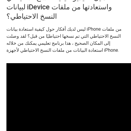
لبيانات iDevice واستعادتها من ملفات
النسخ الاحتياطي؟
ليس لديك أفكار حول كيفية استعادة بيانات iPhone من ملفات
النسخ الاحتياطي التي تم نسخها احتياطيًا من قبل؟ لقد وصلت
إلى المكان الصحيح ، هذا برنامج تعليمي يمكنك من خلاله
استعادة البيانات من ملفات النسخ الاحتياطي لأجهزة iPhone.