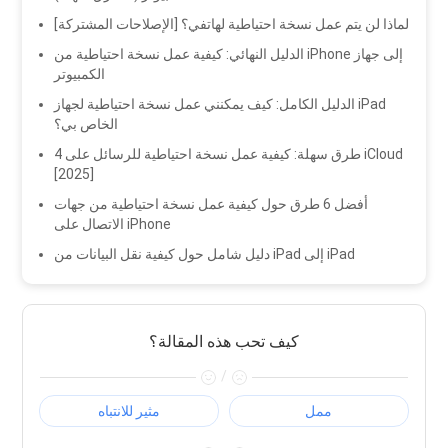
لماذا لن يتم عمل نسخة احتياطية لهاتفي؟ [الإصلاحات المشتركة]
الدليل النهائي: كيفية عمل نسخة احتياطية من iPhone إلى جهاز
الكمبيوتر
الدليل الكامل: كيف يمكنني عمل نسخة احتياطية لجهاز iPad
الخاص بي؟
4 طرق سهلة: كيفية عمل نسخة احتياطية للرسائل على iCloud
[2025]
أفضل 6 طرق حول كيفية عمل نسخة احتياطية من جهات
الاتصال على iPhone
دليل شامل حول كيفية نقل البيانات من iPad إلى iPad
كيف تحب هذه المقالة؟
/
ممل
مثير للانتباه