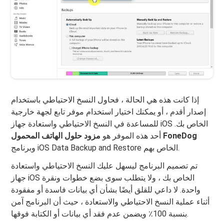
إذا كانت هذه هي الحالة ، فحاول النسخ الاحتياطي باستخدام
إصدار أقدم ، أو يمكنك اختيار استخدام موفر تابع لجهة خارجية
للمساعدة في النسخ الاحتياطي واستعادة جهاز iOS الخاص بك.
مزود حلول الهاتف المحمول FoneDog
أحد هذه الموفر هو
وبرنامج iOS Data Backup and Restore الخاص بهم.
تم تصميم البرنامج ليسهل عليك النسخ الاحتياطي واستعادة
جهاز iOS الخاص بك ، ولا يتطلب سوى بضع خطوات ونقرة
واحدة. لا داعي للقلق أيضًا بشأن أي بيانات فاسدة أو مفقودة
أثناء عملية النسخ الاحتياطي والاستعادة ، حيث أن البرنامج آمن
بنسبة 100٪ ويضمن عدم فقد أي بيانات أو الكتابة فوقها.