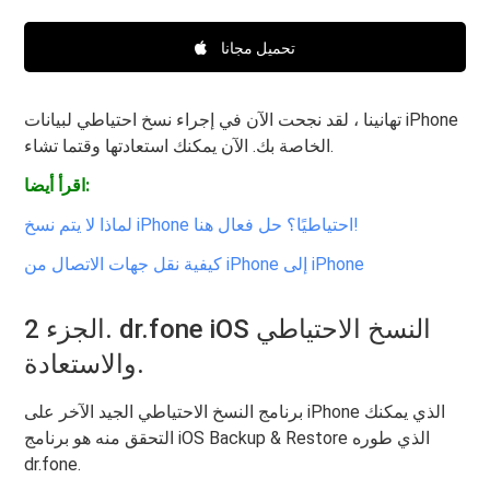
تحميل مجانا
تهانينا ، لقد نجحت الآن في إجراء نسخ احتياطي لبيانات iPhone
الخاصة بك. الآن يمكنك استعادتها وقتما تشاء.
اقرأ أيضا:
لماذا لا يتم نسخ iPhone احتياطيًا؟ حل فعال هنا!
كيفية نقل جهات الاتصال من iPhone إلى iPhone
الجزء 2. dr.fone iOS النسخ الاحتياطي
والاستعادة.
برنامج النسخ الاحتياطي الجيد الآخر على iPhone الذي يمكنك
التحقق منه هو برنامج iOS Backup & Restore الذي طوره
dr.fone.