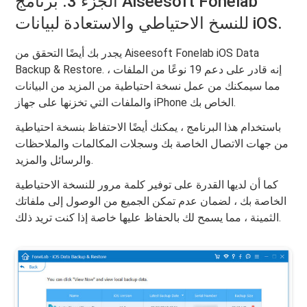
الجزء 3. برنامج Aiseesoft Fonelab
للنسخ الاحتياطي والاستعادة لبيانات iOS.
يجدر بك أيضًا التحقق من Aiseesoft Fonelab iOS Data
Backup & Restore. إنه قادر على دعم 19 نوعًا من الملفات ،
مما سيمكنك من عمل نسخة احتياطية من المزيد من البيانات
والملفات التي تخزنها على جهاز iPhone الخاص بك.
باستخدام هذا البرنامج ، يمكنك أيضًا الاحتفاظ بنسخة احتياطية
من جهات الاتصال الخاصة بك وسجلات المكالمات والملاحظات
والرسائل والمزيد.
كما أن لديها القدرة على توفير كلمة مرور للنسخة الاحتياطية
الخاصة بك ، لضمان عدم تمكن الجميع من الوصول إلى ملفاتك
الثمينة ، مما يسمح لك بالحفاظ عليها خاصة إذا كنت تريد ذلك.