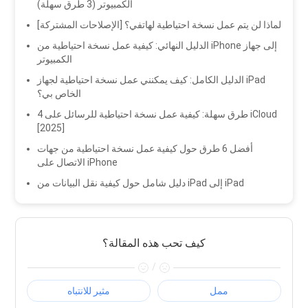
الكمبيوتر (3 طرق سهلة)
لماذا لن يتم عمل نسخة احتياطية لهاتفي؟ [الإصلاحات المشتركة]
الدليل النهائي: كيفية عمل نسخة احتياطية من iPhone إلى جهاز
الكمبيوتر
الدليل الكامل: كيف يمكنني عمل نسخة احتياطية لجهاز iPad
الخاص بي؟
4 طرق سهلة: كيفية عمل نسخة احتياطية للرسائل على iCloud
[2025]
أفضل 6 طرق حول كيفية عمل نسخة احتياطية من جهات
الاتصال على iPhone
دليل شامل حول كيفية نقل البيانات من iPad إلى iPad
كيف تحب هذه المقالة؟
/
ممل
مثير للانتباه