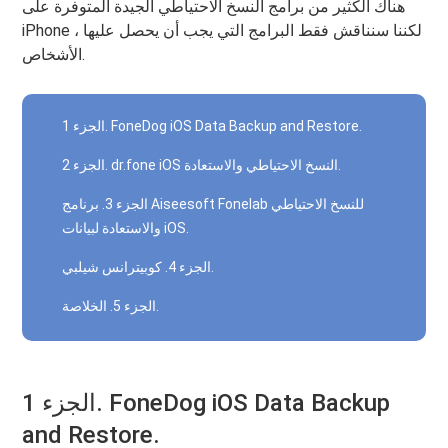
هناك الكثير من برامج النسخ الاحتياطي الجيدة المتوفرة على
iPhone ، لكننا سنناقش فقط البرامج التي يجب أن يحصل عليها
الأشخاص.
الجزء 1. FoneDog iOS Data Backup and Restore.
الجزء 2. dr.fone iOS النسخ الاحتياطي والاستعادة.
الجزء 3. برنامج Aiseesoft Fonelab للنسخ الاحتياطي
والاستعادة لبيانات iOS.
الجزء 4. كوبيترانس شيلبي.
الجزء 5. الخلاصة.
الجزء 1. FoneDog iOS Data Backup
and Restore.