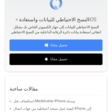
< النسخ الاحتياطي للبيانات واستعادةiOS
.النسخ الاحتياطي للبيانات إلى جهاز الكمبيوتر الخاص بك بشكل
انتقائي استعادة بيانات دائرة الرقابة الداخلية من النسخ الاحتياطي
تحميل مجانا
تحميل مجانا
مقالات ساخنة
استكشاف نقل MediAvatar iPhone وبديله
كيفية عمل نسخة احتياطية من جهات اتصال iPhone إلى