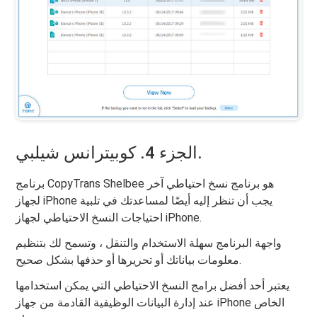
الجزء 4. كوبيترانس شيلبي.
برنامج CopyTrans Shelbee هو برنامج نسخ احتياطي آخر
لجهاز iPhone يجب أن تنظر إليه أيضًا لمساعدتك في تلبية
احتياجات النسخ الاحتياطي لجهاز iPhone.
واجهة البرنامج سهلة الاستخدام والتنقل ، وتسمح لك بتنظيم
معلومات بياناتك أو تحريرها أو حذفها بشكل صحيح.
يعتبر أحد أفضل برامج النسخ الاحتياطي التي يمكن استخدامها
عند إدارة البيانات الوظيفية القادمة من جهاز iPhone الخاص