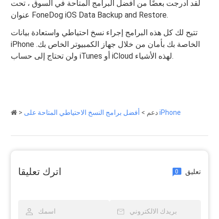
لقد أدرجت بعضًا من أفضل البرامج المتاحة في السوق ، تحت
عنوان FoneDog iOS Data Backup and Restore.
تتيح لك كل هذه البرامج إجراء نسخ احتياطي واستعادة بيانات
iPhone الخاصة بك بأمان من خلال جهاز الكمبيوتر الخاص بك.
ولن تحتاج إلى حساب iTunes أو iCloud لهذه الأشياء.
أفضل برامج النسخ الاحتياطي المتاحة على iPhone
دعم
>
>
اترك تعليقا
تعليق
0