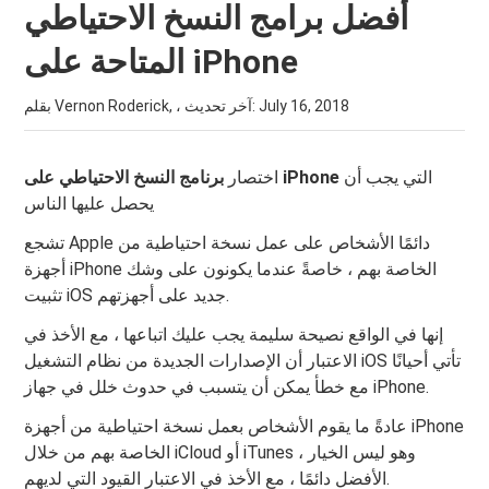
أفضل برامج النسخ الاحتياطي
المتاحة على iPhone
July 16, 2018
بقلم Vernon Roderick, ، آخر تحديث:
التي يجب أن
برنامج النسخ الاحتياطي على iPhone
اختصار
يحصل عليها الناس
تشجع Apple دائمًا الأشخاص على عمل نسخة احتياطية من
أجهزة iPhone الخاصة بهم ، خاصةً عندما يكونون على وشك
تثبيت iOS جديد على أجهزتهم.
إنها في الواقع نصيحة سليمة يجب عليك اتباعها ، مع الأخذ في
الاعتبار أن الإصدارات الجديدة من نظام التشغيل iOS تأتي أحيانًا
مع خطأ يمكن أن يتسبب في حدوث خلل في جهاز iPhone.
عادةً ما يقوم الأشخاص بعمل نسخة احتياطية من أجهزة iPhone
الخاصة بهم من خلال iCloud أو iTunes ، وهو ليس الخيار
الأفضل دائمًا ، مع الأخذ في الاعتبار القيود التي لديهم.