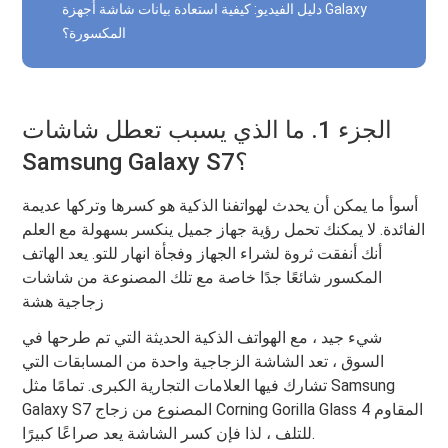
دليل الفيديو: كيفية استعادة بيانات شاشة أجهزة Galaxy
المكسورة؟
الجزء 1. ما الذي يسبب تعطل شاشات
Samsung Galaxy S7؟
أسوأ ما يمكن أن يحدث لهواتفنا الذكية هو كسرها وتركها عديمة
الفائدة. لا يمكنك تحمل رؤية جهاز جميل ينكسر بسهولة مع العلم
أنك أنفقت ثروة لشراء الجهاز وفجأة انهار للتو. يعد الهاتف
المكسور شائعًا جدًا خاصة مع تلك المصنوعة من شاشات
زجاجية هشة
شيء جيد ، مع الهواتف الذكية الحديثة التي تم طرحها في
السوق ، تعد الشاشة الزجاجية واحدة من المسابقات التي
تشارك فيها العلامات التجارية الكبرى. تمامًا مثل Samsung
Galaxy S7 المصنوع من زجاج Corning Gorilla Glass 4 المقاوم
للتلف ، لذا فإن كسر الشاشة يعد صراعًا كبيرًا.