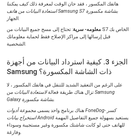
هاتفك المكسور ، فقد حان الوقت لمعرفة ذلك
كيف يمكننا
استعادة البيانات من هاتف Samsung S7 بشاشة مكسورة
الجهاز.
معلومه- سرية
: تحتاج إلى مسح جميع البيانات من S7 الخاص بك
قبل إرسالها إلى مراكز الإصلاح فقط لحماية معلوماتك
الشخصية.
الجزء 3. كيفية استرداد البيانات من أجهزة
Samsung ذات الشاشة المكسورة؟
على الرغم من التعقيد الشديد للتنقل في هاتفك المكسور ، لا
تزال هناك طريقة فعالة
لاستعادة البيانات من Samsung
.
Galaxy بشاشة مكسورة
هناك برنامج واحد يسمى
مجموعة أدوات FoneDog- كسر
يستعيد بسهولة جميع التفاصيل المهمة
استخراج بيانات Android
للهاتف حتى لو كانت شاشتك مكسورة وغير مستجيبة وسوداء
وفارغة.