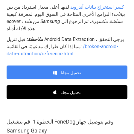
كسر استخراج بيانات أندرويد
لديها أعلى معدل استرداد من بين
بيانات
البرامج الأخرى المتاحة في السوق اليوم. لمعرفة كيفية r
ecover من هاتف Samsung بشاشة مكسورة
، ثم الرجوع إلى
هذه الأدلة أدناه:
ملاحظة:
قبل تنزيل Android Data Extraction ، يرجى التحقق
/broken-android-
مما إذا كان طرازك مدعومًا في القائمة:
data-extraction/reference.html.
تحميل مجانا
تحميل مجانا
الخطوة 1. قم بتشغيل FoneDog وقم بتوصيل جهاز
Samsung Galaxy