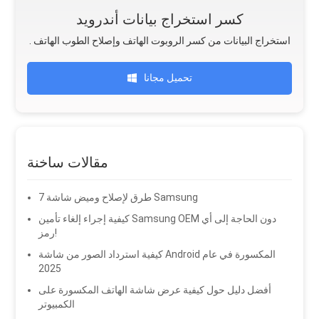
كسر استخراج بيانات أندرويد
. استخراج البيانات من كسر الروبوت الهاتف وإصلاح الطوب الهاتف
تحميل مجانا
مقالات ساخنة
7 طرق لإصلاح وميض شاشة Samsung
كيفية إجراء إلغاء تأمين Samsung OEM دون الحاجة إلى أي
رمز!
كيفية استرداد الصور من شاشة Android المكسورة في عام
2025
أفضل دليل حول كيفية عرض شاشة الهاتف المكسورة على
الكمبيوتر