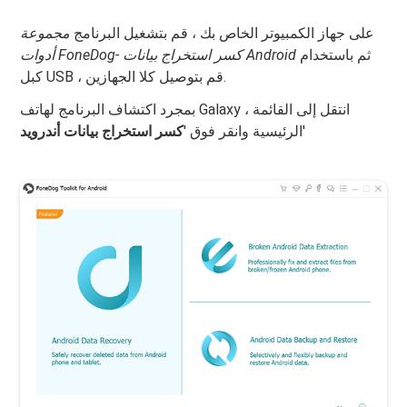
على جهاز الكمبيوتر الخاص بك ، قم بتشغيل البرنامج
مجموعة
ثم باستخدام
أدوات FoneDog- كسر استخراج بيانات Android
كبل USB ، قم بتوصيل كلا الجهازين.
بمجرد اكتشاف البرنامج لهاتف Galaxy ، انتقل إلى القائمة
'
الرئيسية وانقر فوق '
كسر استخراج بيانات أندرويد