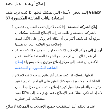
إصلاح أو هاتف بديل مجدد.
Galaxy
إليك بعض الأشياء التي يمكنك فعلها إذا كنت تريد ملف
.
S7 استعادة بيانات الشاشة المكسورة
إبلاغ الشركة المصنعة
- إذا كنت لا تزال تحت الضمان ، فاتصل
بالشركة المصنعة واطلب خيارات الإصلاح الممكنة. يمكنك أن
تتوقع أنه قد يكلف أكثر من أي مكان آخر ولكن على الأقل قمت
بإصلاحه من العلامة التجارية نفسها.
أرسل إلى مراكز الإصلاح
- إذا كنت خارج الضمان أو إذا كنت تعتقد
أن عملية الإرسال للإصلاح مع الشركة المصنعة مكلفة ، فمن
الأفضل أن تذهب إلى مركز إصلاح موثوق يمكنه بسهولة
إصلاح
.
الشاشة المكسورة أو المتشققة
افعلها بنفسك
- إذا كنت تعتقد أنك واثق بدرجة كافية لإصلاح
الشاشات المكسورة ، فيمكنك العثور على البرامج التعليمية عبر
الإنترنت والتعلم منها حول كيفية إصلاح هاتفك. كن حذرًا جدًا بشأن
تنفيذ DIYs لأنه إذا لم تكن معتادًا على الإصلاح ، فقد يؤدي ذلك إلى
مشكلات أكثر خطورة.
عندما تعتقد أنك استنفدت جميع الإصلاحات الممكنة لإصلاح