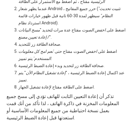
الرئيسية
مفتاح ، ثم اضغط مع الاستمرار على
الطاقة
"تثبيت تحديث
عندما يظهر شعار Android ، حرر جميع المفاتيح (
النظام"
سيظهر لمدة 30-60 ثانية قبل ظهور خيارات قائمة
استرداد نظام Android).
اضغط على
اخفض الصوت
مفتاح عدة مرات لتحديد "
مسح البيانات
".
/ إعادة تعيين مصنع
زر للتحديد.
صحافة
الطاقة
اضغط على
اخفض الصوت
مفتاح حتى
'نعم امح كل معلومات
يتم تمييز.
المستخدم'
زر لتحديد وبدء إعادة الضبط الرئيسية.
صحافة
الطاقة
عند اكتمال إعادة الضبط الرئيسية ، "
إعادة تشغيل النظام الآن
" يتم
تمييز.
مفتاح لإعادة تشغيل الجهاز.
اضغط على
الطاقة
تذكر أن إعادة التعيين الثابت للهاتف تؤدي إلى مسح جميع
المعلومات المخزنة في ذاكرة الهاتف ، لذا تأكد من أنك قمت
بعمل نسخة احتياطية من جميع المعلومات الأساسية أو
استعدتها قبل إعادة الضبط الرئيسية.