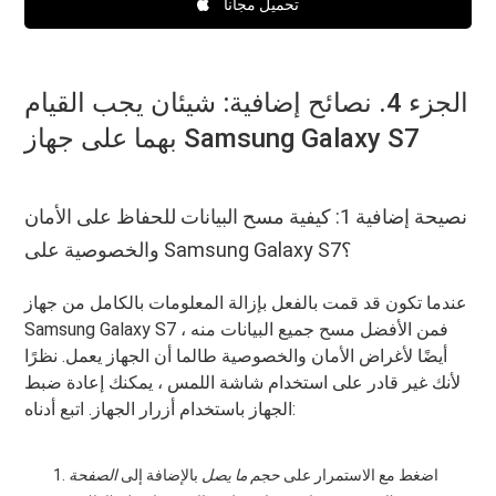
تحميل مجانا
الجزء 4. نصائح إضافية: شيئان يجب القيام
بهما على جهاز Samsung Galaxy S7
نصيحة إضافية 1: كيفية مسح البيانات للحفاظ على الأمان
والخصوصية على Samsung Galaxy S7؟
عندما تكون قد قمت بالفعل بإزالة المعلومات بالكامل من جهاز
Samsung Galaxy S7 ، فمن الأفضل مسح جميع البيانات منه
أيضًا لأغراض الأمان والخصوصية طالما أن الجهاز يعمل. نظرًا
لأنك غير قادر على استخدام شاشة اللمس ، يمكنك إعادة ضبط
الجهاز باستخدام أزرار الجهاز. اتبع أدناه:
اضغط مع الاستمرار على
حجم ما يصل
بالإضافة إلى
الصفحة