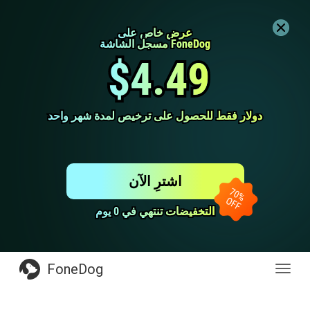
عرض خاص على
عرض خاص على
مسجل الشاشة FoneDog
مسجل الشاشة FoneDog
$4.49
$4.49
دولار فقط للحصول على ترخيص لمدة شهر واحد
دولار فقط للحصول على ترخيص لمدة شهر واحد
اشترِ الآن
التخفيضات تنتهي في 0 يوم
التخفيضات تنتهي في 0 يوم
FoneDog
Toggl
navig