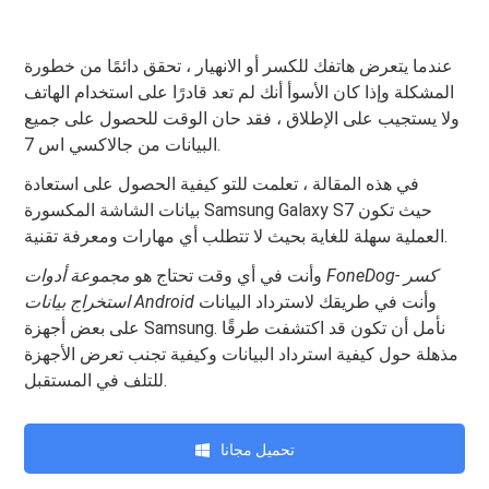
عندما يتعرض هاتفك للكسر أو الانهيار ، تحقق دائمًا من خطورة
المشكلة وإذا كان الأسوأ أنك لم تعد قادرًا على استخدام الهاتف
ولا يستجيب على الإطلاق ، فقد حان الوقت للحصول على جميع
البيانات من جالاكسي اس 7.
في هذه المقالة ، تعلمت للتو كيفية الحصول على استعادة
بيانات الشاشة المكسورة Samsung Galaxy S7 حيث تكون
العملية سهلة للغاية بحيث لا تتطلب أي مهارات ومعرفة تقنية.
وأنت في أي وقت تحتاج هو
مجموعة أدوات FoneDog- كسر
وأنت في طريقك لاسترداد البيانات
استخراج بيانات Android
على بعض أجهزة Samsung. نأمل أن تكون قد اكتشفت طرقًا
مذهلة حول كيفية استرداد البيانات وكيفية تجنب تعرض الأجهزة
للتلف في المستقبل.
تحميل مجانا