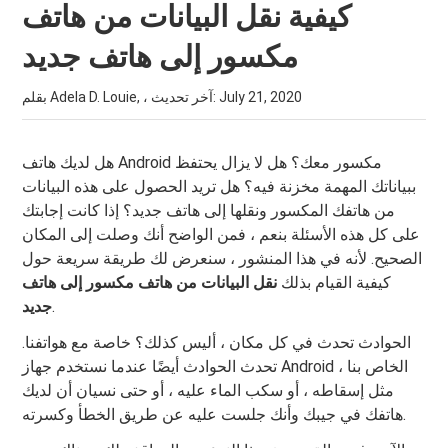
كيفية نقل البيانات من هاتف
مكسور إلى هاتف جديد
July 21, 2020
بقلم Adela D. Louie, ، آخر تحديث:
هل لديك هاتف Android مكسور معك؟ هل لا يزال يحتفظ
ببياناتك المهمة مخزنة فيه؟ هل تريد الحصول على هذه البيانات
من هاتفك المكسور ونقلها إلى هاتف جديد؟ إذا كانت إجابتك
على كل هذه الأسئلة بنعم ، فمن الواضح أنك وصلت إلى المكان
الصحيح. لأنه في هذا المنشور ، سنعرض لك طريقة سريعة حول
كيفية القيام بذلك
نقل البيانات من هاتف مكسور إلى هاتف
.
جديد
الحوادث تحدث في كل مكان ، أليس كذلك؟ خاصة مع هواتفنا.
تحدث الحوادث أيضًا عندما نستخدم جهاز Android الخاص بنا ،
مثل إسقاطه ، أو سكب الماء عليه ، أو حتى نسيان أن لديك
هاتفك في جيبك وأنك جلست عليه عن طريق الخطأ وكسرته.