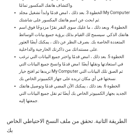
واكتشاف هاتفك المكسور تمامًا.
الخطوة 3. بعد ذلك ، امض قدمًا وابدأ تشغيل مجلد My Computer
ثم ابحث عن اسم هاتفك المكسور على شاشتك.
الخطوة 4. وبعد ذلك ، ما عليك سوى النقر نقرًا مزدوجًا فوق اسم
هاتفك الذكي. سيسمح لك القيام بذلك برؤية جميع بيانات الوسائط
المتعددة الخاصة بك. بصرف النظر عن ذلك ، يمكنك أيضًا العثور
على مستنداتك من ذاكرتك الخارجية والداخلية.
الخطوة 5. بعد ذلك ، امض قدمًا واختر جميع البيانات التي ترغب
في استعادتها ونقلها أيضًا. امض قدمًا وانسخ جميع البيانات التي
تريدها ثم افتح خيار My Computer ثم الصق تلك البيانات التي
نسختها في أي مكان تريده على جهاز الكمبيوتر الخاص بك.
الخطوة 6. بعد ذلك ، يمكنك الآن المضي قدمًا وتوصيل هاتفك
الجديد بجهاز الكمبيوتر الخاص بك أيضًا ثم نقل جميع البيانات التي
جمعتها إليه.
الطريقة الثانية. تحقق من ملف النسخ الاحتياطي الخاص
بك