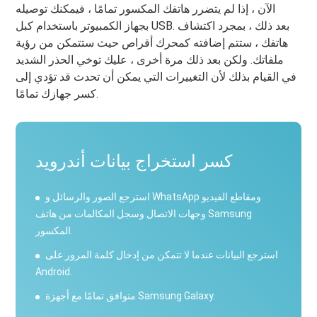
الآن ، إذا لم يتضرر هاتفك المكسور تمامًا ، فيمكنك توصيله
بجهاز الكمبيوتر باستخدام كبل USB. بعد ذلك ، بمجرد اكتشاف
هاتفك ، ستتم إضافته كمحرك أقراص حيث ستتمكن من رؤية
ملفاتك. ولكن بعد ذلك مرة أخرى ، عليك توخي الحذر الشديد
في القيام بذلك لأن التغييرات التي يمكن أن تحدث قد تؤدي إلى
كسر جهازك تمامًا.
كسر استخراج بيانات أندرويد
استرجع الصور والرسائل و WhatsApp ومقاطع الفيديو
وجهات الاتصال وسجل المكالمات من هاتف Samsung
المكسور.
استرجع البيانات عندما لا تتمكن من إدخال كلمة المرور على
Android.
متوافق تمامًا مع أجهزة Samsung Galaxy.