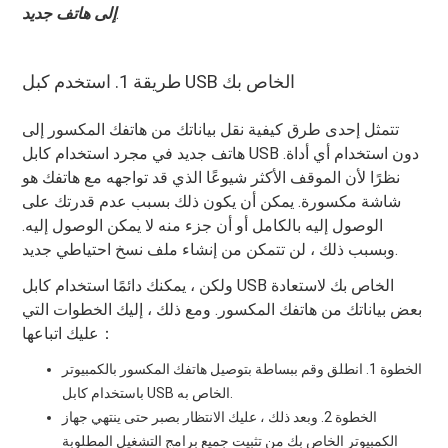
.
إلى هاتف جديد
طريقة 1. استخدم كبل USB الخاص بك
تتمثل إحدى طرق كيفية نقل بياناتك من هاتفك المكسور إلى
هاتف جديد في مجرد استخدام كابل USB دون استخدام أي أداة.
نظرًا لأن الموقف الأكثر شيوعًا الذي قد تواجهه مع هاتفك هو
شاشة مكسورة. يمكن أن يكون ذلك بسبب عدم قدرتك على
الوصول إليه بالكامل أو أن جزء منه لا يمكن الوصول إليه.
وبسبب ذلك ، لن تتمكن من إنشاء ملف نسخ احتياطي جديد.
ولكن ، يمكنك دائمًا استخدام كابل USB الخاص بك لاستعادة
بعض بياناتك من هاتفك المكسور. ومع ذلك ، إليك الخطوات التي
عليك اتباعها：
الخطوة 1. انطلق وقم ببساطة بتوصيل هاتفك المكسور بالكمبيوتر
باستخدام كابل USB الخاص به.
الخطوة 2. وبعد ذلك ، عليك الانتظار بصبر حتى ينتهي جهاز
الكمبيوتر الخاص بك من تثبيت جميع برامج التشغيل المطلوبة