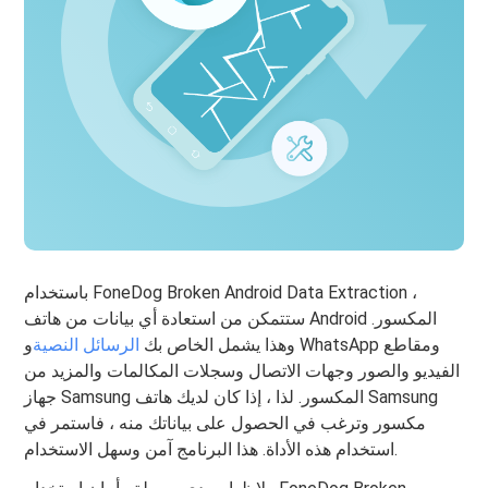
باستخدام FoneDog Broken Android Data Extraction ،
ستتمكن من استعادة أي بيانات من هاتف Android المكسور.
وهذا يشمل الخاص بك
الرسائل النصية
و WhatsApp ومقاطع
الفيديو والصور وجهات الاتصال وسجلات المكالمات والمزيد من
جهاز Samsung المكسور. لذا ، إذا كان لديك هاتف Samsung
مكسور وترغب في الحصول على بياناتك منه ، فاستمر في
استخدام هذه الأداة. هذا البرنامج آمن وسهل الاستخدام.