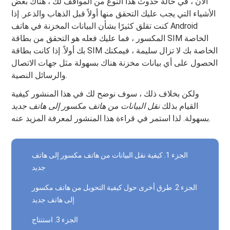
الآن ، في حالة حدوث هذا النوع من المواقف لك ، هناك بعض
الأشياء التي يجب عليك التحقق منها أولاً قبل الذهاب والذعر. إذا
كنت تقلق كثيرًا بشأن البيانات المخزنة في هاتف Android
المكسور ، فما عليك فعله هو التحقق من بطاقة SIM الخاصة
بك أولاً. إذا كانت بطاقة SIM الخاصة بك لا تزال سليمة ، فيمكنك
الحصول على أي بيانات مخزنة هناك بسهولة مثل جهات الاتصال
والرسائل النصية.
ولكن بخلاف ذلك ، سوف نوضح لك في هذا المنشور كيفية
القيام بذلك
نقل البيانات من هاتف مكسور إلى هاتف جديد
بسهولة. لذا استمر في قراءة هذا المنشور لمعرفة المزيد عنه.
الجزء 1. كيفية نقل البيانات من هاتف مكسور إلى هاتف
جديد
الجزء 2. طرق أخرى حول كيفية التحويل من هاتف مكسور
إلى هاتف جديد
الجزء 3. استنتاج