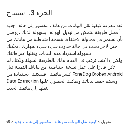
الجزء 3. استنتاج
تعد معرفة كيفية نقل البيانات من هاتف مكسور إلى هاتف جديد
أفضل طريقة لتتمكن من تبديل الهواتف بسهولة. لذلك ، يوصى
بأن تستمر في محاولة الاحتفاظ بنسخة احتياطية من بياناتك من
حين لآخر بحيث في حالة حدوث شيء سيء لجهازك ، يمكنك
بسهولة استرداد هذه البيانات ونقلها عبر هاتفك.
ولكن إذا كنت ترغب في القيام بذلك بالطريقة السهلة ولكنك لم
تكن قادرًا على عمل نسخة احتياطية من بياناتك الثمينة قبل
كسر هاتفك ، فيمكنك الاستفادة من FoneDog Broken Android
Data Extraction وسيتم حفظ بياناتك ويمكنك الحصول عليها
نقلها إلى هاتفك الجديد.
تحويل
>
كيفية نقل البيانات من هاتف مكسور إلى هاتف جديد
>