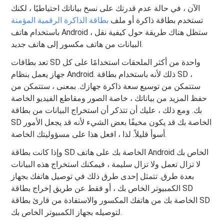
الآن ، في حالة عدم قدرتك على نسخ بياناتك احتياطيًا ، لكنك
تستخدم بطاقة ذاكرة أو ملف
بطاقة الذاكرة الرقمية المؤمنة
باستخدام هاتف Android ، ستظل هناك طريقة حول كيفية نقل
البيانات من هاتف مكسور إلى هاتف جديد.
تعد بطاقات SD واحدة من أكثر الملحقات استخدامًا على كل
جهاز يعمل بنظام Android. ذلك لأنه باستخدام بطاقة SD ،
ستتمكن من توسيع سعة ذاكرة جهازك. بمعنى ، ستتمكن من
حفظ المزيد من بياناتك ، خاصة الصور ومقاطع الفيديو الخاصة
بك. ومع ذلك ، عليك أن تتذكر أن استخراج البيانات من بطاقة
SD الخاصة بك قد يكون مخيفًا بعض الشيء لأنه قد يجعل الأمور
أسوأ قليلاً. لذا ، افعل هذا على مسؤوليتك الخاصة.
وإذا كانت بطاقة SD الخاصة بك على هاتف Android الخاص بك
لا تزال تعمل ولا تزال سليمة ، فيمكنك استخراج هذه البيانات
بعدة طرق. تتمثل إحدى طرق ذلك في توصيل هاتفك بجهاز
الكمبيوتر الخاص بك ، أو فقط عن طريق إخراج بطاقة SD
الخاصة بك من هاتفك المكسور والاستفادة من قارئ بطاقة SD
لتوصيله بجهاز الكمبيوتر الخاص بك.