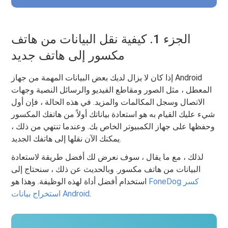
الجزء 1. كيفية نقل البيانات من هاتف
مكسور إلى هاتف جديد
إذا كان لا يزال لديك بعض البيانات المهمة من جهاز Android
المعطل ، مثل الصور ومقاطع الفيديو والرسائل النصية وجهات
الاتصال وسجل المكالمات والمزيد. في هذه الحالة ، فإن أول
شيء عليك القيام به هو استعادة بياناتك أولاً من هاتفك المكسور
وحفظها على جهاز الكمبيوتر الخاص بك. وعندما تنتهي من ذلك ،
يمكنك الآن نقلها إلى هاتفك الجديد.
لذلك ، مع ما يقال ، سوف نعرض لك أفضل طريقة لاستعادة
البيانات من هاتف مكسور. وبالحديث عن ذلك ، سنحتاج إلى
FoneDog كسر
استخدام أفضل أداة لهذه الوظيفة. وهذا هو
.
استخراج بيانات Android