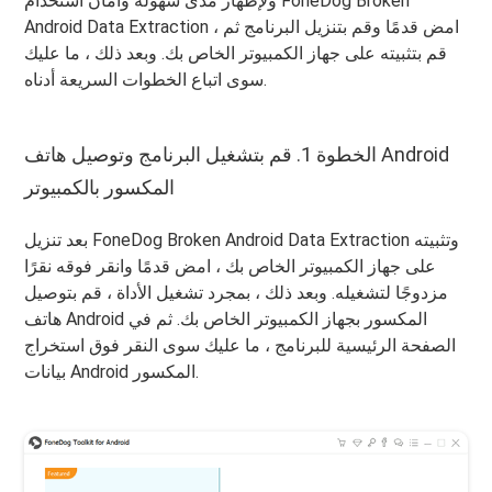
ولإظهار مدى سهولة وأمان استخدام FoneDog Broken
Android Data Extraction ، امض قدمًا وقم بتنزيل البرنامج ثم
قم بتثبيته على جهاز الكمبيوتر الخاص بك. وبعد ذلك ، ما عليك
سوى اتباع الخطوات السريعة أدناه.
الخطوة 1. قم بتشغيل البرنامج وتوصيل هاتف Android
المكسور بالكمبيوتر
بعد تنزيل FoneDog Broken Android Data Extraction وتثبيته
على جهاز الكمبيوتر الخاص بك ، امض قدمًا وانقر فوقه نقرًا
مزدوجًا لتشغيله. وبعد ذلك ، بمجرد تشغيل الأداة ، قم بتوصيل
هاتف Android المكسور بجهاز الكمبيوتر الخاص بك. ثم في
الصفحة الرئيسية للبرنامج ، ما عليك سوى النقر فوق استخراج
بيانات Android المكسور.