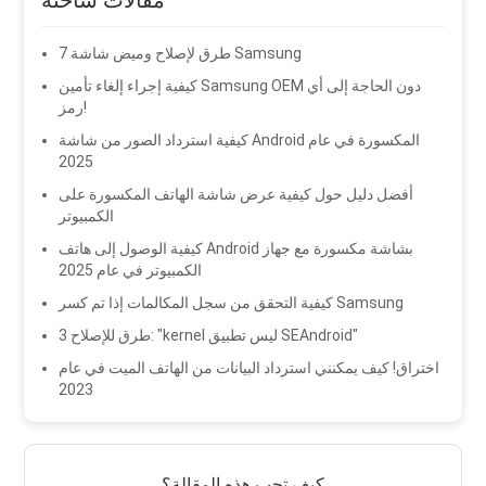
مقالات ساخنة
7 طرق لإصلاح وميض شاشة Samsung
كيفية إجراء إلغاء تأمين Samsung OEM دون الحاجة إلى أي
رمز!
كيفية استرداد الصور من شاشة Android المكسورة في عام
2025
أفضل دليل حول كيفية عرض شاشة الهاتف المكسورة على
الكمبيوتر
كيفية الوصول إلى هاتف Android بشاشة مكسورة مع جهاز
الكمبيوتر في عام 2025
كيفية التحقق من سجل المكالمات إذا تم كسر Samsung
3 طرق للإصلاح: "kernel ليس تطبيق SEAndroid"
اختراق! كيف يمكنني استرداد البيانات من الهاتف الميت في عام
2023
كيف تحب هذه المقالة؟