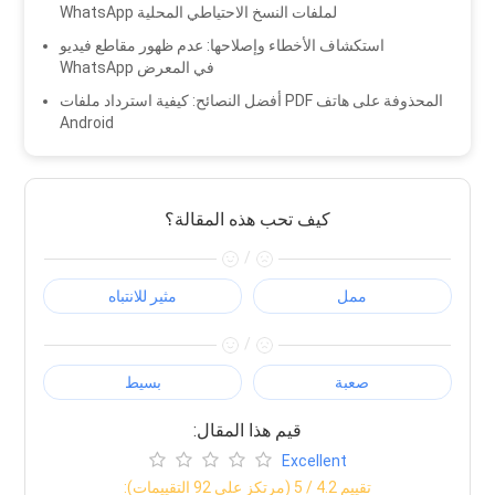
WhatsApp لملفات النسخ الاحتياطي المحلية
استكشاف الأخطاء وإصلاحها: عدم ظهور مقاطع فيديو
WhatsApp في المعرض
أفضل النصائح: كيفية استرداد ملفات PDF المحذوفة على هاتف
Android
كيف تحب هذه المقالة؟
/
ممل
مثير للانتباه
/
صعبة
بسيط
:قيم هذا المقال
Excellent
:تقييم
4.2
/ 5 (مرتكز على
92
التقييمات)