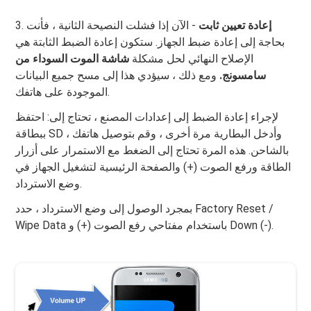
إعادة تعيين ثابت
- الآن إذا فشلت النصيحة الثانية ، فأنت
3.
بحاجة إلى إعادة ضبط الجهاز. ستكون إعادة الضبط الثابتة هي
الإصلاح النهائي لحل مشكلة
شاشة الموت السوداء من
سامسونج.
ومع ذلك ، سيؤدي هذا إلى مسح جميع البيانات
الموجودة على هاتفك.
لإجراء إعادة الضبط إلى إعدادات المصنع ، تحتاج إلى: احتفظ
ببطاقة SD ، وأدخل البطارية مرة أخرى ، وقم بتوصيل هاتفك
بالشاحن. هذه المرة تحتاج إلى الضغط مع الاستمرار على أزرار
الطاقة ورفع الصوت (+) والصفحة الرئيسية لتشغيل الجهاز في
وضع الاسترداد.
بمجرد الوصول إلى وضع الاسترداد ، حدد Factory Reset /
Wipe Data باستخدام مفتاحي رفع الصوت (+) و Down (-).