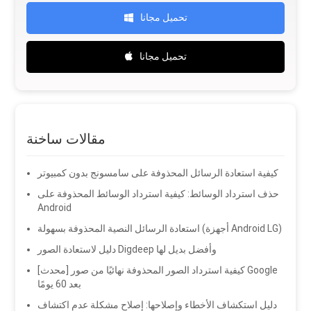
تحميل مجانا
تحميل مجانا
مقالات ساخنة
كيفية استعادة الرسائل المحذوفة على سامسونج بدون كمبيوتر
حذف استرداد الوسائط: كيفية استرداد الوسائط المحذوفة على
Android
استعادة الرسائل النصية المحذوفة بسهولة (أجهزة Android LG)
دليل لاستعادة الصور Digdeep وأفضل بديل لها
[محدث] كيفية استرداد الصور المحذوفة نهائيًا من صور Google
بعد 60 يومًا
دليل استكشاف الأخطاء وإصلاحها: إصلاح مشكلة عدم اكتشاف