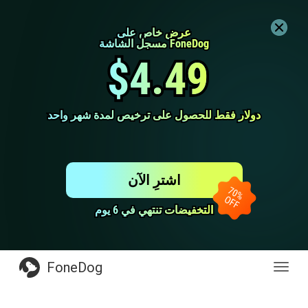
عرض خاص على
عرض خاص على
مسجل الشاشة FoneDog
مسجل الشاشة FoneDog
$4.49
$4.49
دولار فقط للحصول على ترخيص لمدة شهر واحد
دولار فقط للحصول على ترخيص لمدة شهر واحد
اشترِ الآن
التخفيضات تنتهي في 6 يوم
التخفيضات تنتهي في 6 يوم
FoneDog
Toggl
navig