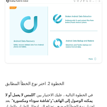
الخطوة 2. اختر نوع الخطأ المطابق
في الخطوة التالية ، عليك الاختيار بين "
اللمس لا يعمل أو لا
يمكنه الوصول إلى الهاتف
"و"
شاشة سوداء ومكسورة
". بعد
اختيار نوع الخطأ الصحيح ، تحتاج إلى إدخال الطراز والطراز