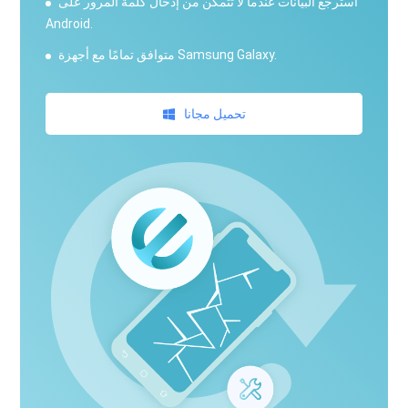
استرجع البيانات عندما لا تتمكن من إدخال كلمة المرور على
Android.
متوافق تمامًا مع أجهزة Samsung Galaxy.
تحميل مجانا