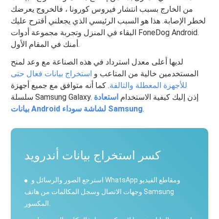
من الخارج بسبب انتشار فيروس كورونا ، فالخروج يعرضك
لخطر الإصابة. هذا هو السبب الرئيسي الذي يجعلني أقترح عليك
البقاء في المنزل وتجربة مجموعة أدوات FoneDog Android.
أمنك في المقام الأول.
لديها أعلى معدل استرداد في هذه الصناعة مع وعد لمنح
المستخدمين خالية من المتاعب و
استخراج بيانات فعال حتى
للأجهزة المعطلة والتالفة
. كما أنه متوافق مع جميع أجهزة
سلسلة Samsung Galaxy. إذن إليك كيفية الاستخدام
استعادة
.
بيانات Android لشاشة سوداء Samsung
كسر استخراج بيانات أندرويد
استرجع الصور والرسائل و WhatsApp ومقاطع الفيديو
وجهات الاتصال وسجل المكالمات من هاتف Samsung
المكسور.