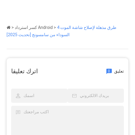
4 طرق مذهلة لإصلاح شاشة الموت
>
كسر استرداد Android
>
السوداء من سامسونج [تحديث 2025]
اترك تعليقا
تعليق
0