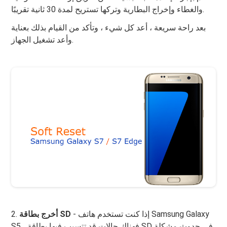
والغطاء وإخراج البطارية وتركها تستريح لمدة 30 ثانية تقريبًا.
بعد راحة سريعة ، أعد كل شيء ، وتأكد من القيام بذلك بعناية
وأعد تشغيل الجهاز.
- إذا كنت تستخدم هاتف Samsung Galaxy
أخرج بطاقة SD
2.
S5 ، فهناك حالات قد تتسبب فيها بطاقة SD في حدوث مشكلة