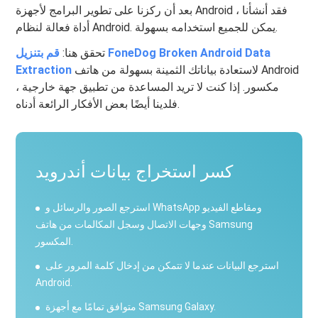
بعد أن ركزنا على تطوير البرامج لأجهزة Android ، فقد أنشأنا
أداة فعالة لنظام Android. يمكن للجميع استخدامه بسهولة.
تحقق هنا:
قم بتنزيل FoneDog Broken Android Data
لاستعادة بياناتك الثمينة بسهولة من هاتف Android
Extraction
مكسور. إذا كنت لا تريد المساعدة من تطبيق جهة خارجية ،
فلدينا أيضًا بعض الأفكار الرائعة أدناه.
كسر استخراج بيانات أندرويد
استرجع الصور والرسائل و WhatsApp ومقاطع الفيديو
وجهات الاتصال وسجل المكالمات من هاتف Samsung
المكسور.
استرجع البيانات عندما لا تتمكن من إدخال كلمة المرور على
Android.
متوافق تمامًا مع أجهزة Samsung Galaxy.