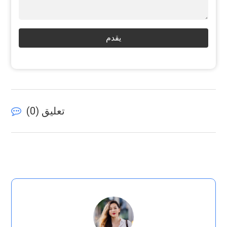
يقدم
تعليق (
0
)