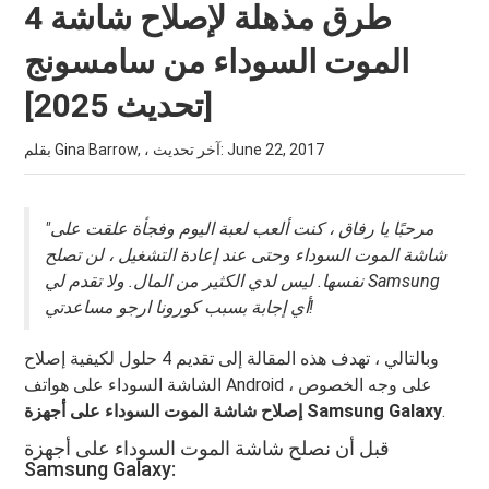
4 طرق مذهلة لإصلاح شاشة
الموت السوداء من سامسونج
[تحديث 2025]
June 22, 2017
بقلم Gina Barrow, ، آخر تحديث:
"مرحبًا يا رفاق ، كنت ألعب لعبة اليوم وفجأة علقت على
شاشة الموت السوداء وحتى عند إعادة التشغيل ، لن تصلح
نفسها. ليس لدي الكثير من المال. ولا تقدم لي Samsung
أي إجابة بسبب كورونا ارجو مساعدتي!
وبالتالي ، تهدف هذه المقالة إلى تقديم 4 حلول لكيفية إصلاح
الشاشة السوداء على هواتف Android ، على وجه الخصوص
.
إصلاح شاشة الموت السوداء على أجهزة Samsung Galaxy
قبل أن نصلح شاشة الموت السوداء على أجهزة
Samsung Galaxy: