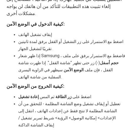
إلغاء تثبيت هذه التطبيقات للتأكد من أن هاتفك لن يواجه
مشكلات أخرى.
كيفية الدخول في الوضع الآمن:
إيقاف تشغيل الهاتف
اضغط مع الاستمرار على زر التشغيل أو القفل برفق لمدة ثانيتين
تقريبًا لتشغيل الجهاز.
إذا ظهر شعار Samsung ، فاضغط مع الاستمرار برفق على ملف
حجم أسفل
(-) زر حتى تظهر "شاشة القفل". إذا ظهرت شاشة
القفل ، فإن ملف
الوضع الآمن
سيظهر في الزاوية اليسرى
السفلية من شاشة الهاتف.
كيفية الخروج من الوضع الآمن:
اضغط على
زر الطاقة
ثم المس
إعادة تشغيل
تعطيل أو إيقاف تشغيل وضع الشاشة المظلمة - للتحقق من أن
الشاشة المظلمة لا تنتج فقط عن إعدادات الهاتف ، انتقل إلى
الإعدادات> إمكانية الوصول> الرؤية> شريط تمرير تشغيل /
إيقاف الشاشة الداكنة