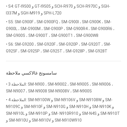
• S4: GT-I9500 و GT-I9505 و SCH-R970 و SCH-R970C و SGH-
I337M و SGH-M919 و SPH-L720
• S5: SM-G900F ، SM-G900FQ ، SM-G900I ، SM-G900K ، SM-
G900L ، SM-G900M ، SM-G900P ، SM-G900R4 ، SM-G900R6 ،
SM-G900S ، SM-G900T ، SM-G900T1 ، SM-G900W8
• S6: SM-G9200 ، SM-G920F ، SM-G920P ، SM-G920T ، SM-
G925F ، SM-G925P ، SM-G925T ، SM-G928P ، SM-G928T
سامسونج غالاكسي ملاحظة
• الملاحظة 3: SM-N900 ، SM-N9002 ، SM-N9005 ، SM-N9006 ،
SM-N9007 ، SM-N9008 SM-N9008V ، SM-N900S
• الملاحظة 4: SM-N9100W و SM-N9106V و SM-N9108W و SM-
N9109C و SM-N910F و SM-N910G و SM-N910H و SM-N910K و
SM-N910L و SM-N910P و SM- N910R910 و SM-N4S و SM-N910T
و SM-N910U و SM-N910V و SM-N910W910