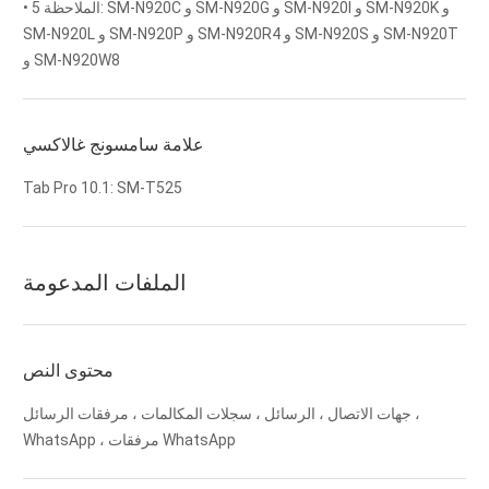
• الملاحظة 5: SM-N920C و SM-N920G و SM-N920I و SM-N920K و
SM-N920L و SM-N920P و SM-N920R4 و SM-N920S و SM-N920T
و SM-N920W8
علامة سامسونج غالاكسي
Tab Pro 10.1: SM-T525
الملفات المدعومة
محتوى النص
جهات الاتصال ، الرسائل ، سجلات المكالمات ، مرفقات الرسائل ،
WhatsApp ، مرفقات WhatsApp