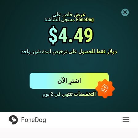
عرض خاص على
عرض خاص على
مسجل الشاشة FoneDog
مسجل الشاشة FoneDog
$4.49
$4.49
دولار فقط للحصول على ترخيص لمدة شهر واحد
دولار فقط للحصول على ترخيص لمدة شهر واحد
اشترِ الآن
التخفيضات تنتهي في 2 يوم
التخفيضات تنتهي في 2 يوم
FoneDog
Toggl
navig