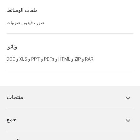
ملفات الوسائط
صور ، فيديو ، صوتيات
وثائق
DOC و XLS و PPT و PDFs و HTML و ZIP و RAR
منتجات
جمع