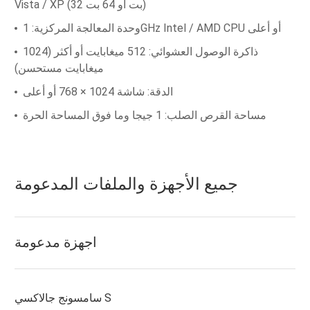
Vista / XP (32 بت أو 64 بت)
وحدة المعالجة المركزية: 1GHz Intel / AMD CPU أو أعلى
ذاكرة الوصول العشوائي: 512 ميغابايت أو أكثر (1024
ميغابايت مستحسن)
الدقة: شاشة 1024 × 768 أو أعلى
مساحة القرص الصلب: 1 جيجا وما فوق المساحة الحرة
جميع الأجهزة والملفات المدعومة
اجهزة مدعومة
سامسونج جالاكسي S