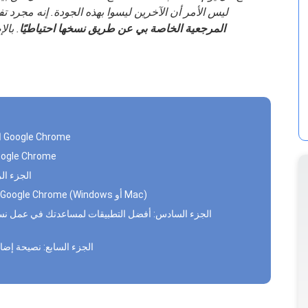
ليس الأمر أن الآخرين ليسوا بهذه الجودة. إنه مجرد 
المرجعية الخاصة بي عن طريق نسخها احتياطيًا
. بال
الجزء الثاني: كيفية إضافة إشارات مرجعية داخل Google Chrome
الجزء الثالث: مسح الإشارات المرجعية داخل ome
الجزء ال
الجزء الخامس: استيراد الإشارات المرجعية إلى Google Chrome (Windows أو Mac)
الجزء السادس: أفضل التطبيقات لمساعدتك في عمل نسخ
الجزء السابع: نصيحة إضا