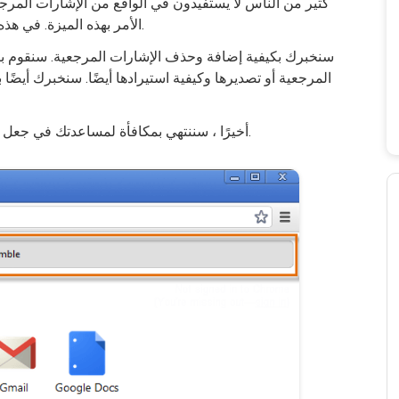
كثير من الناس لا يستفيدون في الواقع من الإشارات المرجعي
الأمر بهذه الميزة. في هذه المقالة ، سنخبرك كثيرًا عن الإشارات المرجعية.
سنخبرك بكيفية إضافة وحذف الإشارات المرجعية. سنقوم ب
المرجعية أو تصديرها وكيفية استيرادها أيضًا. سنخبرك أيضًا
أخيرًا ، سننتهي بمكافأة لمساعدتك في جعل رحلة الإشارات المرجعية الخاصة بك أكثر سهولة.