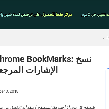
شاشة مسجل
نتهي في 2 يوم
نتهي في 2 يوم
دولار فقط للحصول على ترخيص لمدة شهر واح
دولار فقط للحصول على ترخيص لمدة شهر واح
>>
ايفون النسخ الاحتياطي
>>
استعادة البيانات المحذوفة
جات
الإشارات المرجعي
er 3, 2018