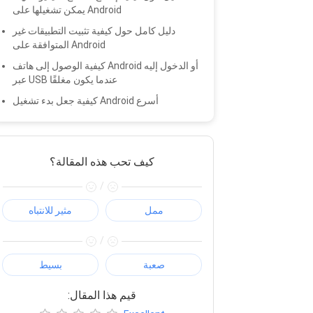
يمكن تشغيلها على Android
دليل كامل حول كيفية تثبيت التطبيقات غير
المتوافقة على Android
كيفية الوصول إلى هاتف Android أو الدخول إليه
عبر USB عندما يكون مغلقًا
كيفية جعل بدء تشغيل Android أسرع
كيف تحب هذه المقالة؟
/
ممل
مثير للانتباه
/
صعبة
بسيط
:قيم هذا المقال