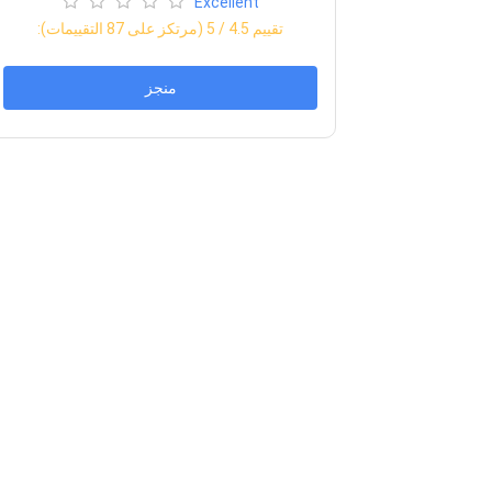
Excellent
:تقييم
4.5
/ 5 (مرتكز على
87
التقييمات)
منجز