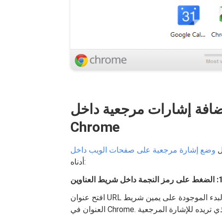
افة إشارات مرجعية داخل Google
Chrome
ل
أدناه:
افتح عنوان URL الذي تريد وضع إشارة مرجعية عليه. اضغط على أيقونة البدء الموجودة على يمين شريط