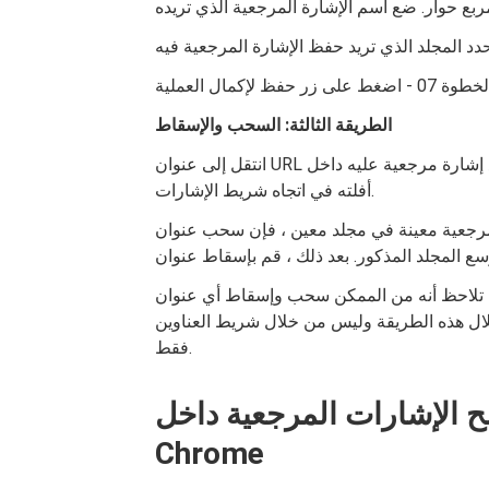
الطريقة الثالثة: السحب والإسقاط
انتقل إلى عنوان URL الذي تريد وضع إشارة مرجعية عليه داخل Google Chrome. حدد عنوان الموقع. اسحبه ثم
أفلته في اتجاه شريط الإشارات.
 في مجلد معين ، فإن سحب عنوان URL وتحريكه فوق المجلد هو
 أنه من الممكن سحب وإسقاط أي عنوان URL أو عنوان موقع داخل صفحة باتجاه شريط
خلال هذه الطريقة وليس من خلال شريط العناوين
فقط.
لإشارات المرجعية داخل Google
Chrome