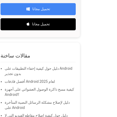
تحميل مجانا
تحميل مجانا
مقالات ساخنة
دليل حول كيفية إخفاء التطبيقات على Android
بدون تجذير
أفضل قاذفات Android لعام 2025
كيفية مسح ذاكرة الوصول العشوائي على أجهزة
Android؟
دليل لإصلاح مشكلة الرسائل النصية المتأخرة
على Android
دليل حول كيفية إصلاح مقاطع الفيديو التي لا