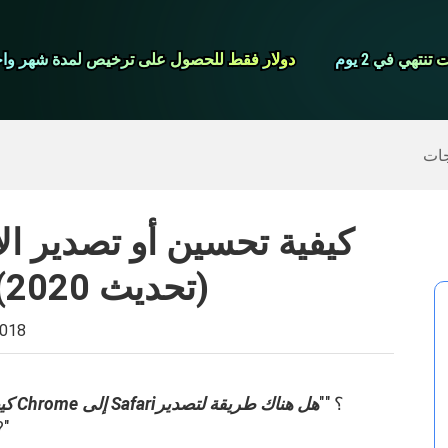
شاشة مسجل
نتهي في 2 يوم
نتهي في 2 يوم
دولار فقط للحصول على ترخيص لمدة شهر واح
دولار فقط للحصول على ترخيص لمدة شهر واح
>>
ايفون النسخ الاحتياطي
>>
استعادة البيانات المحذوفة
جات
كيفية تحسين أو تصدير ا
Chrome إلى Safari (تحديث 2020)
2018
؟ ""
هل هناك طريقة لتصدير
كيف يمكنني تصدير الإشارات المرجعية من Chrome إلى Safari
?"