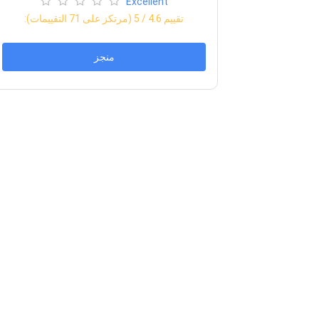
Excellent
:تقييم
4.6
/ 5 (مرتكز على
71
التقييمات)
منجز