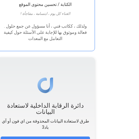
الكتابة / تحسين محتوى الموقع
! الغناء كل يوم ، ابتسامة ، مفاجأة
. ولذلك ، ككاتب فني ، أنا مسؤول عن جمع حلول
فعالة وموثوق بها للإجابة على الأسئلة حول كيفية
التعامل مع المعدات
دائرة الرقابة الداخلية لاستعادة
البيانات
طرق لاستعادة البيانات المحذوفة من اي فون أو آي
باد3