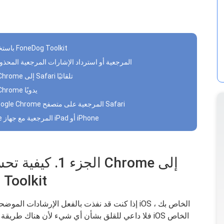
الجزء 1. كيفية تصدير Chrome Bookmark باستخدام FoneDog Toolkit
دليل الفيديو: كيفية تصدير إشارات Chrome المرجعية أو استرداد الإشارات المرجعية الم
الجزء 2. تصدير إشاراتك المرجعية من Google Chrome إلى Safari تلقائيًا
الجزء 3. تصدير إشاراتك المرجعية من Google Chrome يدويًا
الجزء 4. كيفية استيراد ملف HTML لإشارات Google Chrome المرجعية على متصفح Safari
الجزء 5. كيفية مزامنة إشارات Google Chrome المرجعية مع جهاز iPad أو iPhone
الجزء 1. كيفية 
Safari باستخدا
إذا كنت قد نفذت بالفعل الإرشادات الموضحة أعلا
فلا داعي للقلق بشأن أي شيء لأن هناك طريقة فعالة 