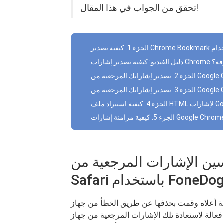
تحقق من الجواب في هذا المقال!
حذوفة؟
تحسين الإشارات المرجعية من Chrome إلى
م FoneDog Toolkit
ه وقمت بحذفها عن طريق الخطأ من جهاز iOS الخاص بك ،
لاستعادة تلك الإشارات المرجعية من جهاز iOS الخاص