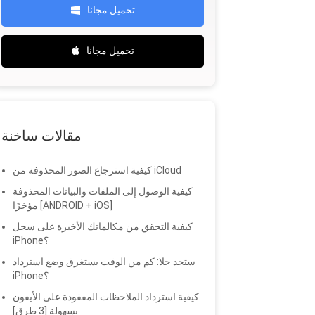
تحميل مجانا
تحميل مجانا
مقالات ساخنة
كيفية استرجاع الصور المحذوفة من iCloud
كيفية الوصول إلى الملفات والبيانات المحذوفة
مؤخرًا [ANDROID + iOS]
كيفية التحقق من مكالماتك الأخيرة على سجل
iPhone؟
ستجد حلا: كم من الوقت يستغرق وضع استرداد
iPhone؟
كيفية استرداد الملاحظات المفقودة على الأيفون
بسهولة [3 طرق]