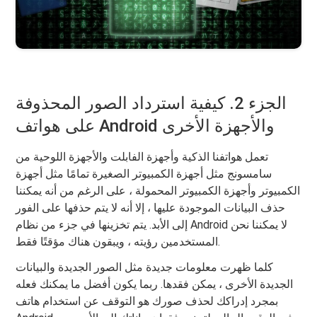
الجزء 2. كيفية استرداد الصور المحذوفة
على هواتف Android والأجهزة الأخرى
تعمل هواتفنا الذكية وأجهزة الفابلت والأجهزة اللوحية من
سامسونج مثل أجهزة الكمبيوتر الصغيرة تمامًا مثل أجهزة
الكمبيوتر وأجهزة الكمبيوتر المحمولة ، على الرغم من أنه يمكننا
حذف البيانات الموجودة عليها ، إلا أنه لا يتم حذفها على الفور
إلى الأبد. يتم تخزينها في جزء من نظام Android لا يمكننا نحن
المستخدمين رؤيته ، ويبقون هناك مؤقتًا فقط.
كلما ظهرت معلومات جديدة مثل الصور الجديدة والبيانات
الجديدة الأخرى ، يمكن فقدها. ربما يكون أفضل ما يمكنك فعله
بمجرد إدراكك لحذف صورك هو التوقف عن استخدام هاتف