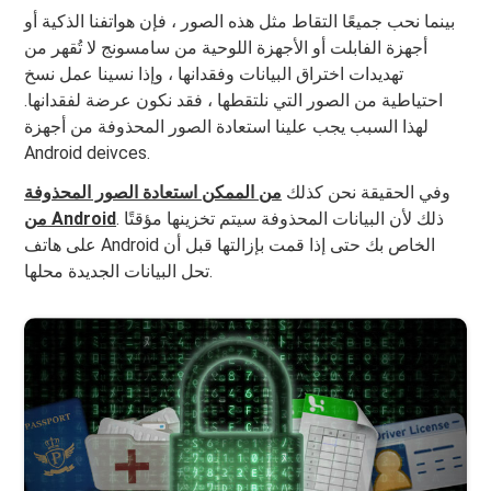
بينما نحب جميعًا التقاط مثل هذه الصور ، فإن هواتفنا الذكية أو
أجهزة الفابلت أو الأجهزة اللوحية من سامسونج لا تُقهر من
تهديدات اختراق البيانات وفقدانها ، وإذا نسينا عمل نسخ
احتياطية من الصور التي نلتقطها ، فقد نكون عرضة لفقدانها.
لهذا السبب يجب علينا استعادة الصور المحذوفة من أجهزة
Android deivces.
وفي الحقيقة نحن كذلك
من الممكن استعادة الصور المحذوفة
. ذلك لأن البيانات المحذوفة سيتم تخزينها مؤقتًا
من Android
على هاتف Android الخاص بك حتى إذا قمت بإزالتها قبل أن
تحل البيانات الجديدة محلها.