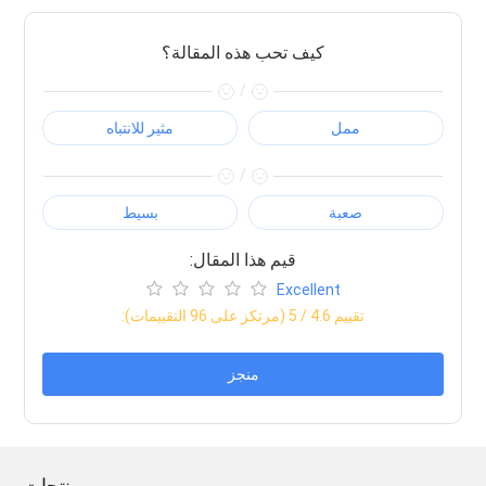
كيف تحب هذه المقالة؟
/
ممل
مثير للانتباه
/
صعبة
بسيط
:قيم هذا المقال
Excellent
:تقييم
4.6
/ 5 (مرتكز على
96
التقييمات)
منجز
منتجات