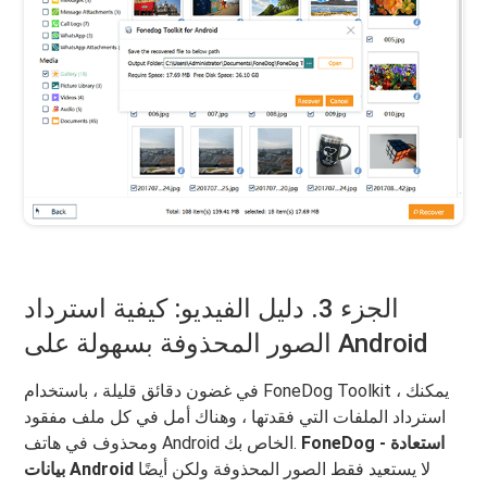
الجزء 3. دليل الفيديو: كيفية استرداد
الصور المحذوفة بسهولة على Android
في غضون دقائق قليلة ، باستخدام FoneDog Toolkit ، يمكنك
استرداد الملفات التي فقدتها ، وهناك أمل في كل ملف مفقود
FoneDog - استعادة
ومحذوف في هاتف Android الخاص بك.
لا يستعيد فقط الصور المحذوفة ولكن أيضًا
بيانات Android