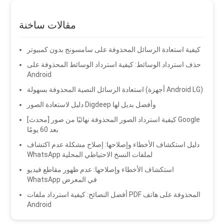
مقالات ساخنة
كيفية استعادة الرسائل المحذوفة على سامسونج بدون كمبيوتر
حذف استرداد الوسائط: كيفية استرداد الوسائط المحذوفة على
Android
استعادة الرسائل النصية المحذوفة بسهولة (أجهزة Android LG)
دليل لاستعادة الصور Digdeep وأفضل بديل لها
[محدث] كيفية استرداد الصور المحذوفة نهائيًا من صور Google
بعد 60 يومًا
دليل استكشاف الأخطاء وإصلاحها: إصلاح مشكلة عدم اكتشاف
WhatsApp لملفات النسخ الاحتياطي المحلية
استكشاف الأخطاء وإصلاحها: عدم ظهور مقاطع فيديو
WhatsApp في المعرض
أفضل النصائح: كيفية استرداد ملفات PDF المحذوفة على هاتف
Android