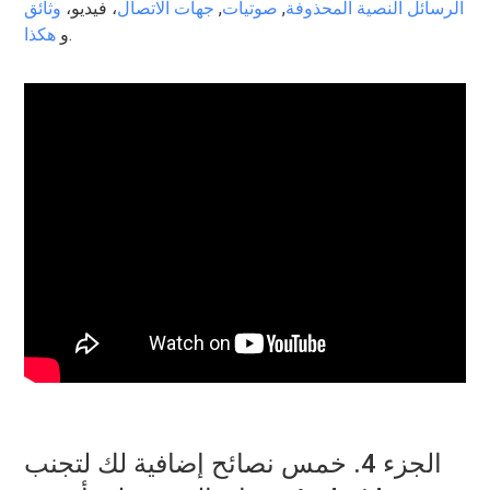
الرسائل النصية المحذوفة
,
صوتيات
,
جهات الاتصال
، فيديو،
وثائق
.
و
هكذا
الجزء 4. خمس نصائح إضافية لك لتجنب