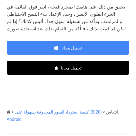
تحقق من ذلك على هاتفك! بمجرد فتحه ، انقر فوق القائمة في
الجزء العلوي الأيسر ، وحدد الإعدادات> النسخ الاحتياطي
والمزامنة ، وتأكد من تشغيله. سهل جدا ، أليس كذلك؟ إذا لم
تكن قد قمت بذلك ، فتأكد من القيام بذلك بعد استعادة صورك!
تحميل مجانا
تحميل مجانا
انتعاش
>
[2020] كيفية استرداد الصور المحذوفة بسهولة على
>
Android