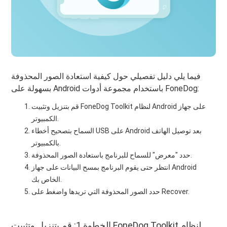
فيما يلي دليل تفصيلي حول كيفية استعادة الصور المحذوفة
بسهولة على Android باستخدام مجموعة أدوات FoneDog:
قم بتنزيل وتثبيت FoneDog Toolkit لنظام Android على جهاز
الكمبيوتر.
السماح بتصحيح أخطاء USB على Android بعد توصيل الهاتف
بالكمبيوتر.
حدد "معرض" للسماح للبرنامج باستعادة الصور المحذوفة.
انتظر حتى يقوم البرنامج بمسح البيانات على جهاز Android
الخاص بك.
حدد الصور المحذوفة التي تريدها واضغط على Recover.
الخطوة 1: قم بتنزيل وتثبيت FoneDog Toolkit لنظام