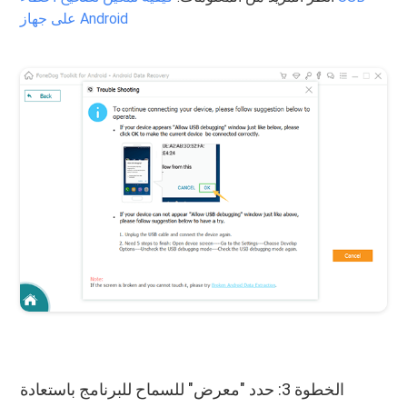
على جهاز Android
الخطوة 3: حدد "معرض" للسماح للبرنامج باستعادة