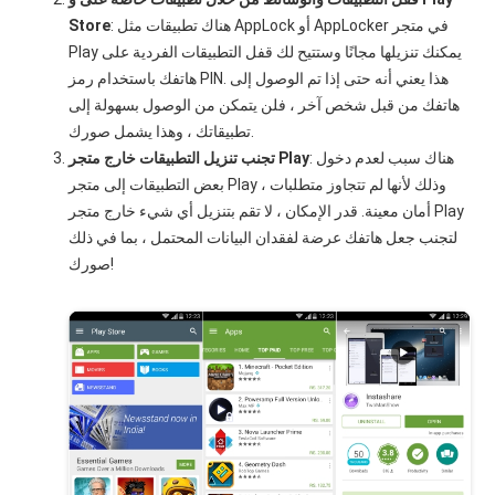
: هناك تطبيقات مثل AppLock أو AppLocker في متجر
Store
Play يمكنك تنزيلها مجانًا وستتيح لك قفل التطبيقات الفردية على
هاتفك باستخدام رمز PIN. هذا يعني أنه حتى إذا تم الوصول إلى
هاتفك من قبل شخص آخر ، فلن يتمكن من الوصول بسهولة إلى
تطبيقاتك ، وهذا يشمل صورك.
: هناك سبب لعدم دخول
تجنب تنزيل التطبيقات خارج متجر Play
بعض التطبيقات إلى متجر Play ، وذلك لأنها لم تتجاوز متطلبات
أمان معينة. قدر الإمكان ، لا تقم بتنزيل أي شيء خارج متجر Play
لتجنب جعل هاتفك عرضة لفقدان البيانات المحتمل ، بما في ذلك
صورك!