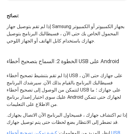
نصائح:
إذا لم تقم بتوصيل جهاز Samsung بجهاز الكمبيوتر أو الكمبيوتر
المحمول الخاص بك حتى الآن ، فسيطالبك البرنامج بتوصيل
جهازك باستخدام كابل الهاتف أو الجهاز اللوحي.
الخطوة 2: السماح بتصحيح أخطاء USB على Android
إذا لم تقم بتنشيط تصحيح أخطاء USB على جهازك حتى الآن ،
فسيطالبك البرنامج بالقيام بذلك الآن. سيرشدك البرنامج
لتتمكن من الوصول إلى تصحيح أخطاء USB على جهازك ؛ ما
عليك سوى اختيار إصدار برنامج Android لجهازك حتى تتمكن
من الاطلاع على التعليمات.
إذا تم اكتشاف جهازك ، فسيحاول البرنامج الآن الاتصال بجهازك.
قد تضطر إلى الانتظار بضع لحظات حتى يتم توصيل جهازك.
انظر المزيد من المعلومات:
كيفية تمكين تصحيح أخطاء USB