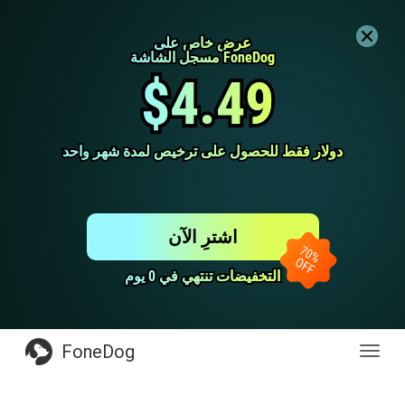
عرض خاص على
عرض خاص على
مسجل الشاشة FoneDog
مسجل الشاشة FoneDog
$4.49
$4.49
دولار فقط للحصول على ترخيص لمدة شهر واحد
دولار فقط للحصول على ترخيص لمدة شهر واحد
اشترِ الآن
التخفيضات تنتهي في 0 يوم
التخفيضات تنتهي في 0 يوم
FoneDog
Toggl
navig