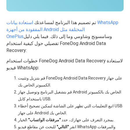
تم تصميم هذا البرنامج لمساعدتك
استعادة بيانات WhatsApp
المفقودة من أجهزة Android المختلفة مثل
وسامسونج وشاومي وما إلى ذلك. فيما يلي دليل
OnePlus
تفصيلي حول كيفية استخدام FoneDog Android Data
Recovery:
خطوات استخدام FoneDog Android Data Recovery لاستعادة
فيديو WhatsApp:
قم بتنزيل وتثبيت FoneDog Android Data Recovery على جهاز
الكمبيوتر الخاص بك.
قم بتشغيل البرنامج وتوصيل جهاز Android الخاص بك بالكمبيوتر
باستخدام كابل USB.
اتبع التعليمات التي تظهر على الشاشة لتمكين تصحيح أخطاء USB
على جهاز Android الخاص بك.
الخيار.
بمجرد التعرف على جهازك، حدد
"مرفقات الواتساب"
انقر
"التالي"
للبحث عن مقاطع فيديو WhatsApp والمرفقات