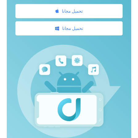
تحميل مجانا
تحميل مجانا