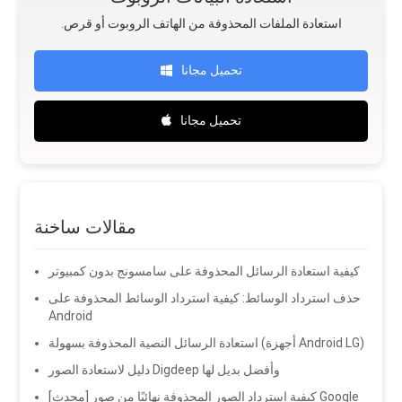
.استعادة الملفات المحذوفة من الهاتف الروبوت أو قرص
تحميل مجانا
تحميل مجانا
مقالات ساخنة
كيفية استعادة الرسائل المحذوفة على سامسونج بدون كمبيوتر
حذف استرداد الوسائط: كيفية استرداد الوسائط المحذوفة على
Android
استعادة الرسائل النصية المحذوفة بسهولة (أجهزة Android LG)
دليل لاستعادة الصور Digdeep وأفضل بديل لها
[محدث] كيفية استرداد الصور المحذوفة نهائيًا من صور Google