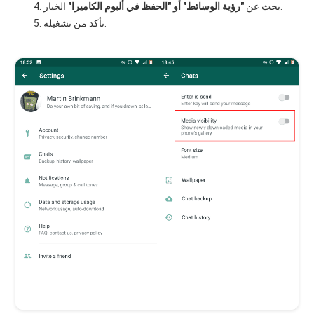
الخيار.
بحث عن
"رؤية الوسائط" أو "الحفظ في ألبوم الكاميرا"
تأكد من تشغيله.