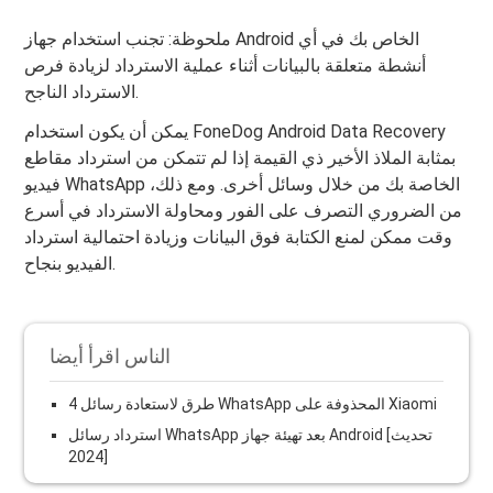
ملحوظة: تجنب استخدام جهاز Android الخاص بك في أي
أنشطة متعلقة بالبيانات أثناء عملية الاسترداد لزيادة فرص
الاسترداد الناجح.
يمكن أن يكون استخدام FoneDog Android Data Recovery
بمثابة الملاذ الأخير ذي القيمة إذا لم تتمكن من استرداد مقاطع
فيديو WhatsApp الخاصة بك من خلال وسائل أخرى. ومع ذلك،
من الضروري التصرف على الفور ومحاولة الاسترداد في أسرع
وقت ممكن لمنع الكتابة فوق البيانات وزيادة احتمالية استرداد
الفيديو بنجاح.
الناس اقرأ أيضا
4 طرق لاستعادة رسائل WhatsApp المحذوفة على Xiaomi
استرداد رسائل WhatsApp بعد تهيئة جهاز Android [تحديث
2024]