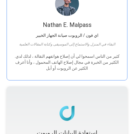
Nathan E. Malpass
اي فون / الروبوت صيانة الجهاز الخبير
البقاء في المنزل والاستماع إلى الموسيقى وكتابة المقالات العلمية
.كثير من الناس اسمحوا لي أن إصلاح هواتفهم النقالة ، لذلك لدي
الكثير من الخبرة في مجال إصلاح الهاتف المحمول ، وأنا أعرف
الكثير عن الروبوت أو أبل
استعادة البيانات الروبوت