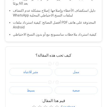
بعد 60 يومًا
دليل استكشاف الأخطاء وإصلاحها: إصلاح مشكلة عدم اكتشاف
WhatsApp لملفات النسخ الاحتياطي المحلية
أفضل النصائح: كيفية استرداد ملفات PDF المحذوفة على هاتف
Android
كيفية استرداد ملاحظات سامسونج مع أو بدون النسخ الاحتياطي
كيف تحب هذه المقالة؟
/
ممل
مثير للانتباه
/
صعبة
بسيط
:قيم هذا المقال