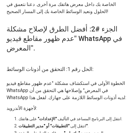
الخاصة بك داخل معرض هاتفك مرة أخرى. دعنا نتعمق في
الحلول ونعيد الوسائط الخاصة بك إلى المسار الصحيح!
الجزء #2: أفضل الطرق لإصلاح مشكلة
"عدم ظهور مقاطع فيديو WhatsApp في
المعرض".
الحل رقم 1: التحقق من أذونات الوسائط:
الخطوة الأولى في استكشاف مشكلة "عدم ظهور مقاطع فيديو
WhatsApp في المعرض" وإصلاحها هي التحقق من أن
WhatsApp لديه أذونات الوسائط اللازمة على جهازك. لفعل هذا:
لأجهزة الأندرويد:
على هاتفك.
انتقل إلى البرنامج المساعد في التأليف
"الإعدادات"
.
"التطبيقات" أو "مدير التطبيقات"
انتقل إلى