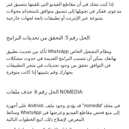
إذا كنت تشك في أن مقاطع الفيديو التي تلقيتها بتنسيق غير
مدعوم، ففكر في تحويلها إلى تنسيق متوافق باستخدام محولات
متنوعة عبر الإنترنت أو تطبيقات تابعة لجهات خارجية.
الحل رقم 5: التحقق من تحديثات البرامج:
تأكد من تحديث تطبيق WhatsApp ونظام التشغيل الخاص
بهاتفك. يمكن أن تتسبب البرامج القديمة في حدوث مشكلات
في التوافق. تحقق من وجود تحديثات في متجر التطبيقات
بجهازك وقم بتثبيتها إذا كانت متوفرة.
الحل رقم 6: حذف ملفات NOMEDIA:
على أجهزة Android، قد يؤدي وجود ملف ".nomedia" في مجلد
وسائط WhatsApp إلى منع فحص مقاطع الفيديو وعرضها في
المعرض. لإصلاح ذلك، اتبع الخطوات التالية: