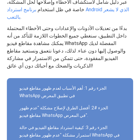
عبر دليل شامل لاستكشاف الأخطاء وإصلاحها لحل المشكلة،
خاصة في ظل استخدام
برنامج استرداد Android الذي لا يشعر
.
بالتعب
بدءًا من تعديلات الأذونات والإعدادات وحتى الأخطاء المحتملة
داخل التطبيق، سنغطي جميع الخطوات اللازمة للتأكد من أنه
يمكنك مشاهدة مقاطع فيديو WhatsApp المفضلة لديك
والوصول إليها دون عناء. لذلك، دعونا نتعمق ونستعيد مقاطع
الفيديو المفقودة، حتى تتمكن من الاستمرار في مشاركة
الذكريات والضحك مع أحبائك دون أي عائق!
الجزء رقم 1: أهم الأسباب لعدم ظهور مقاطع فيديو
WhatsApp في تطبيق المعرض
الجزء #2: أفضل الطرق لإصلاح مشكلة "عدم ظهور
مقاطع فيديو WhatsApp في المعرض".
الجزء رقم 3: كيفية استرداد مقاطع الفيديو في حالة
استمرار مشكلة "عدم ظهور مقاطع فيديو WhatsApp في