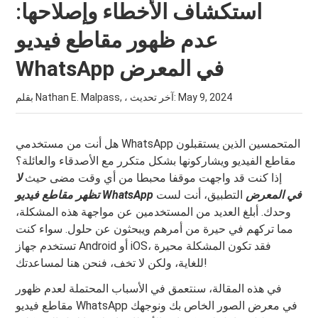
استكشاف الأخطاء وإصلاحها:
عدم ظهور مقاطع فيديو
WhatsApp في المعرض
May 9, 2024
بقلم Nathan E. Malpass, ، آخر تحديث:
هل أنت من مستخدمي WhatsApp المتحمسين الذين يستقبلون
مقاطع الفيديو ويشاركونها بشكل متكرر مع الأصدقاء والعائلة؟
إذا كنت قد واجهت موقفا محبطا من أي وقت مضى حيث
لا
تظهر مقاطع فيديو WhatsApp في المعرض
التطبيق، أنت لست
وحدك. أبلغ العديد من المستخدمين عن مواجهة هذه المشكلة،
مما تركهم في حيرة من أمرهم ويبحثون عن حلول. سواء كنت
تستخدم جهاز Android أو iOS، فقد تكون المشكلة محيرة
للغاية، ولكن لا تخف، فنحن هنا لمساعدتك!
في هذه المقالة، سنتعمق في الأسباب المحتملة لعدم ظهور
مقاطع فيديو WhatsApp في معرض الصور الخاص بك ونوجهك