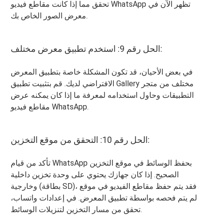
تحقق مما إذا كانت مقاطع فيديو WhatsApp تظهر الآن في
معرض الصور الخاص بك.
الحل رقم 9: استخدم تطبيق معرض مختلف:
في بعض الأحيان، قد تكون المشكلة خاصة بتطبيق المعرض
الافتراضي لديك. قم بتثبيت تطبيق Gallery مختلف من متجر
التطبيقات وحاول استخدامه لمعرفة ما إذا كان يمكنه عرض
مقاطع فيديو WhatsApp.
الحل رقم 10: التحقق من موقع التخزين:
تأكد من قيام WhatsApp بحفظ الوسائط في موقع التخزين
الصحيح. إذا كان جهازك يحتوي على وحدة تخزين داخلية
وخارجية (بطاقة SD)، فقد يتم حفظ مقاطع الفيديو في موقع
لم يتم فحصه بواسطة تطبيق المعرض. في إعدادات واتساب،
تحقق من مسار التخزين لتنزيلات الوسائط.