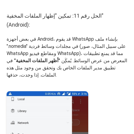
الحل رقم 11: تمكين "إظهار الملفات المخفية"
(Android):
في بعض أجهزة Android، قد يقوم WhatsApp بإنشاء ملف
".nomedia" في مجلدات وسائط فردية (على سبيل المثال، صور
WhatsApp ومقاطع فيديو WhatsApp)، مما قد يمنع تطبيقات
المعرض من عرض الوسائط. يُمكَِن
"أظهر الملفات المخفية"
في
تطبيق مدير الملفات الخاص بك وتحقق من وجود مثل هذه
الملفات. إذا وجدت، حذفها.