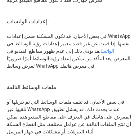
معرض جهازك، فقد لا تكون مقاطع الفيديو مرئية.
إعدادات الواتساب:
في بعض الأحيان، قد تكون المشكلة ضمن إعدادات WhatsApp
نفسها. إذا قمت عن غير قصد بتغيير إعدادات رؤية الوسائط في
الواتساب
قد يؤدي ذلك إلى عدم ظهور مقاطع الفيديو في
المعرض. يعد التأكد من تمكين إعداد رؤية الوسائط أمرًا ضروريًا
لعرض وسائط WhatsApp في معرض هاتفك.
ملفات الوسائط التالفة:
في بعض الأحيان، قد تتلف ملفات الوسائط التي تم تنزيلها أو
تلقيها عبر WhatsApp. عندما يحدث ذلك، قد يفشل تطبيق
المعرض على هاتفك في التعرف على مقاطع الفيديو هذه. يمكن
أن تنتج الملفات التالفة عن عوامل مختلفة، مثل انقطاع الشبكة
أثناء التنزيلات أو مشكلات في جهاز المرسل.