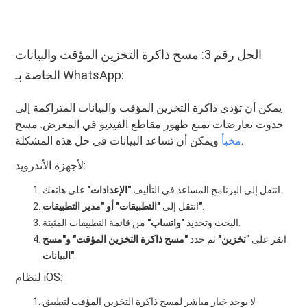
الحل رقم 3: مسح ذاكرة التخزين المؤقت والبيانات
الخاصة بـ WhatsApp:
يمكن أن تؤدي ذاكرة التخزين المؤقت والبيانات المتراكمة إلى
حدوث تعارضات تمنع ظهور مقاطع الفيديو في المعرض. مسح
ويمكن أن تساعد البيانات في حل هذه المشكلة.
مخبأ
لأجهزة الأندرويد:
على هاتفك.
انتقل إلى البرنامج المساعد في التأليف
"الإعدادات"
.
"التطبيقات" أو "مدير التطبيقات"
انتقل إلى
من قائمة التطبيقات المثبتة.
البحث وتحديد
"واتساب"
انقر على "
تخزين"
ثم حدد
"مسح ذاكرة التخزين المؤقت" و"مسح
.
البيانات"
لنظام iOS:
لا يوجد خيار مباشر لمسح ذاكرة التخزين المؤقت لتطبيق