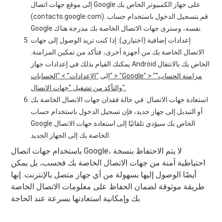
إلى موقع جهات اتصال Google على جهاز الكمبيوتر الخاص بك
(contacts.google.com). قم بتسجيل الدخول باستخدام حساب
Google نفسه، وسترى جهات الاتصال الخاصة بك مدرجة هناك.
إعدادات إضافية (اختياري): إذا كنت تريد الوصول إلى جهات
الاتصال الخاصة بك من أجهزة أخرى، فتأكد من تمكين المزامنة.
يمكنك القيام بذلك في إعدادات جهاز Android الخاص بك بالانتقال
إلى
"الإعدادات" > "الحسابات" > "Google" > "مزامنة الحساب"
والتأكد من تشغيل "جهات الاتصال".
استعادة جهات الاتصال: في حالة فقدان جهات الاتصال الخاصة بك
أو التبديل إلى جهاز جديد، فإن تسجيل الدخول باستخدام حساب
Google الخاص بك سيؤدي تلقائيًا إلى استعادة جهات الاتصال
الخاصة بك إلى الجهاز الجديد.
باستخدام جهات اتصال Google، لا يتم الاحتفاظ بنسخة
احتياطية آمنة من جهات الاتصال الخاصة بك فحسب، بل يمكن
أيضًا الوصول إليها بسهولة من أي جهاز متصل بالإنترنت. إنها
طريقة موثوقة لضمان الحفاظ على معلومات الاتصال الخاصة
بك وإمكانية استعادتها بسرعة عند الحاجة.