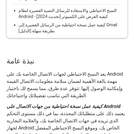
النسخ الاحتياطي والاستعادة للرسائل النصية القصيرة لنظام
Android - كيفية العرض على الكمبيوتر [تحديث 2024]
كيفية عمل نسخة احتياطية من الرسائل القصيرة إلى Gmail
بطريقة سهلة [الدليل]
نبذة عامة
يعد النسخ الاحتياطي لجهات الاتصال الخاصة بك على Android
مهمة بالغة الأهمية لضمان سلامة معلومات الاتصال القيمة
وإمكانية الوصول إليها. تتوفر عدة طرق، مما يسمح لك باختيار
الطريقة التي تناسب تفضيلاتك واحتياجاتك.
كيفية عمل نسخة احتياطية من جهات الاتصال على Android
يعتمد ذلك على متطلباتك المحددة، بما في ذلك مستوى التحكم
الذي تريده في جهات الاتصال الخاصة بك، والعلامة التجارية
لجهاز Android الخاص بك، وموقع النسخ الاحتياطي المفضل