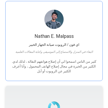
Nathan E. Malpass
اي فون / الروبوت صيانة الجهاز الخبير
البقاء في المنزل والاستماع إلى الموسيقى وكتابة المقالات العلمية
.كثير من الناس اسمحوا لي أن إصلاح هواتفهم النقالة ، لذلك لدي
الكثير من الخبرة في مجال إصلاح الهاتف المحمول ، وأنا أعرف
الكثير عن الروبوت أو أبل