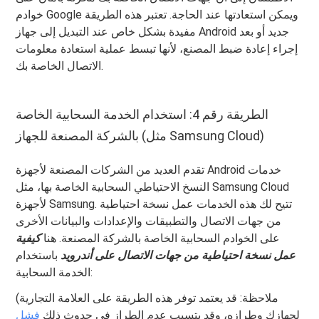
خوادم Google ويمكن استعادتها عند الحاجة. تعتبر هذه الطريقة
مفيدة بشكل خاص عند التبديل إلى جهاز Android جديد أو بعد
إجراء إعادة ضبط المصنع، لأنها تبسط عملية استعادة معلومات
الاتصال الخاصة بك.
الطريقة رقم 4: استخدام الخدمة السحابية الخاصة
بالشركة المصنعة للجهاز (مثل Samsung Cloud)
تقدم العديد من الشركات المصنعة لأجهزة Android خدمات
النسخ الاحتياطي السحابية الخاصة بها، مثل Samsung Cloud
لأجهزة Samsung. تتيح لك هذه الخدمات عمل نسخة احتياطية
من جهات الاتصال والتطبيقات والإعدادات والبيانات الأخرى
على الخوادم السحابية الخاصة بالشركة المصنعة. هنا
كيفية
عمل نسخة احتياطية من جهات الاتصال على أندرويد
باستخدام
الخدمة السحابية:
(ملاحظة: قد يعتمد توفر هذه الطريقة على العلامة التجارية
لجهازك وطرازه، وقد يتسبب عدم الطراز في حدوث ذلك
فشل