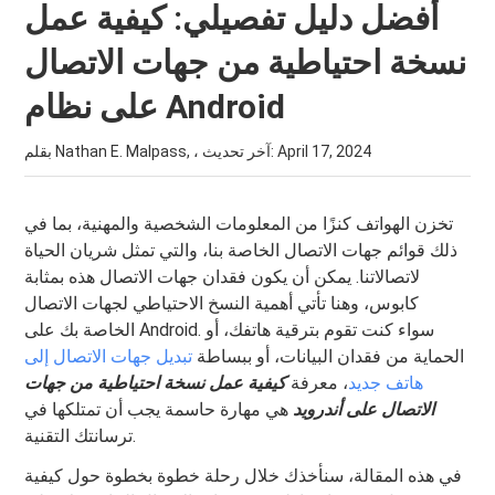
أفضل دليل تفصيلي: كيفية عمل
نسخة احتياطية من جهات الاتصال
على نظام Android
April 17, 2024
بقلم Nathan E. Malpass, ، آخر تحديث:
تخزن الهواتف كنزًا من المعلومات الشخصية والمهنية، بما في
ذلك قوائم جهات الاتصال الخاصة بنا، والتي تمثل شريان الحياة
لاتصالاتنا. يمكن أن يكون فقدان جهات الاتصال هذه بمثابة
كابوس، وهنا تأتي أهمية النسخ الاحتياطي لجهات الاتصال
الخاصة بك على Android. سواء كنت تقوم بترقية هاتفك، أو
الحماية من فقدان البيانات، أو ببساطة
تبديل جهات الاتصال إلى
هاتف جديد
، معرفة
كيفية عمل نسخة احتياطية من جهات
الاتصال على أندرويد
هي مهارة حاسمة يجب أن تمتلكها في
ترسانتك التقنية.
في هذه المقالة، سنأخذك خلال رحلة خطوة بخطوة حول كيفية