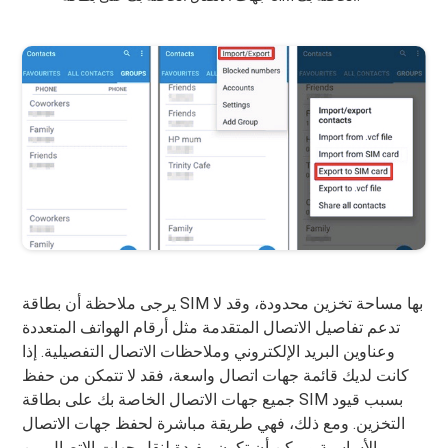
يرجى ملاحظة أن بطاقة SIM بها مساحة تخزين محدودة، وقد لا
تدعم تفاصيل الاتصال المتقدمة مثل أرقام الهواتف المتعددة
وعناوين البريد الإلكتروني وملاحظات الاتصال التفصيلية. إذا
كانت لديك قائمة جهات اتصال واسعة، فقد لا تتمكن من حفظ
جميع جهات الاتصال الخاصة بك على بطاقة SIM بسبب قيود
التخزين. ومع ذلك، فهي طريقة مباشرة لحفظ جهات الاتصال
الأساسية ويمكن أن تكون مفيدة لنقل جهات الاتصال بين