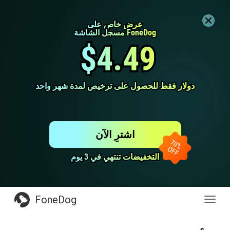
عرض خاص على
عرض خاص على
مسجل الشاشة FoneDog
مسجل الشاشة FoneDog
$4.49
$4.49
دولار فقط للحصول على ترخيص لمدة شهر واحد
دولار فقط للحصول على ترخيص لمدة شهر واحد
اشترِ الآن
التخفيضات تنتهي في 3 يوم
التخفيضات تنتهي في 3 يوم
FoneDog
Toggl
navig