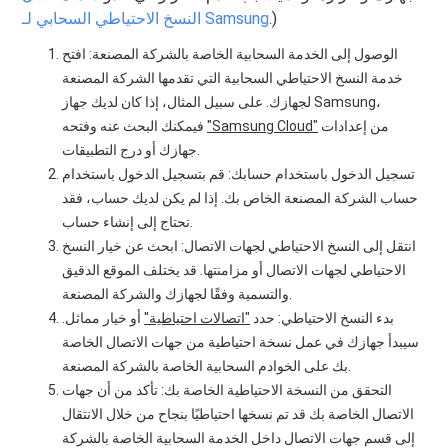
.)
النسخ الاحتياطي السحابي لـ Samsung
الوصول إلى الخدمة السحابية الخاصة بالشركة المصنعة: افتح
خدمة النسخ الاحتياطي السحابية التي تقدمها الشركة المصنعة
لجهازك. على سبيل المثال، إذا كان لديك جهاز Samsung،
من إعدادات
"Samsung Cloud"
فيمكنك البحث عنه وفتحه
جهازك أو درج التطبيقات.
تسجيل الدخول باستخدام حسابك: قم بتسجيل الدخول باستخدام
حساب الشركة المصنعة الخاص بك. إذا لم يكن لديك حساب، فقد
تحتاج إلى إنشاء حساب.
انتقل إلى النسخ الاحتياطي لجهات الاتصال: ابحث عن خيار النسخ
الاحتياطي لجهات الاتصال أو مزامنتها. قد يختلف الموقع الدقيق
والتسمية وفقًا لجهازك والشركة المصنعة.
بدء النسخ الاحتياطي: حدد
"اتصالات احتياطية"
أو خيار مماثل.
سيبدأ جهازك في عمل نسخة احتياطية من جهات الاتصال الخاصة
بك على الخوادم السحابية الخاصة بالشركة المصنعة.
التحقق من النسخة الاحتياطية الخاصة بك: تأكد من أن جهات
الاتصال الخاصة بك قد تم نسخها احتياطيًا بنجاح من خلال الانتقال
إلى قسم جهات الاتصال داخل الخدمة السحابية الخاصة بالشركة