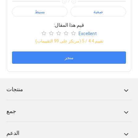
/
صعبة
بسيط
:قيم هذا المقال
Excellent
:تقييم
4.4
/ 5 (مرتكز على
99
التقييمات)
منجز
منتجات
جمع
الدعم