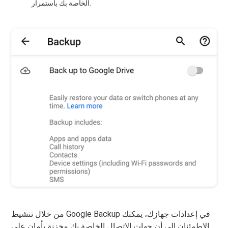
الخاصة بك باستمرار.
من خلال تنشيط Google Backup في إعدادات جهازك، يمكنك
الاطمئنان إلى أن جهات الاتصال الخاصة بك مخزنة بأمان على