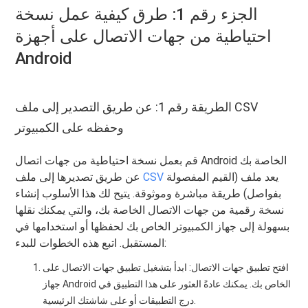
الجزء رقم 1: طرق كيفية عمل نسخة
احتياطية من جهات الاتصال على أجهزة
Android
الطريقة رقم 1: عن طريق التصدير إلى ملف CSV
وحفظه على الكمبيوتر
قم بعمل نسخة احتياطية من جهات اتصال Android الخاصة بك
يعد ملف (القيم المفصولة
CSV
عن طريق تصديرها إلى ملف
بفواصل) طريقة مباشرة وموثوقة. يتيح لك هذا الأسلوب إنشاء
نسخة رقمية من جهات الاتصال الخاصة بك، والتي يمكنك نقلها
بسهولة إلى جهاز الكمبيوتر الخاص بك لحفظها أو استخدامها في
المستقبل. اتبع هذه الخطوات للبدء:
افتح تطبيق جهات الاتصال: ابدأ بتشغيل تطبيق جهات الاتصال على
جهاز Android الخاص بك. يمكنك عادةً العثور على هذا التطبيق في
درج التطبيقات أو على شاشتك الرئيسية.