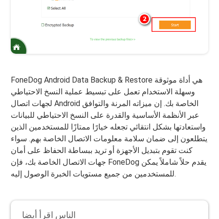
FoneDog Android Data Backup & Restore هي أداة موثوقة
وسهلة الاستخدام تعمل على تبسيط عملية النسخ الاحتياطي
لجهات اتصال Android الخاصة بك. إن ميزاته المرنة والتوافق
عبر الأنظمة الأساسية والقدرة على النسخ الاحتياطي للبيانات
واستعادتها بشكل انتقائي تجعله خيارًا ممتازًا للمستخدمين الذين
يتطلعون إلى ضمان سلامة معلومات الاتصال الخاصة بهم. سواء
كنت تقوم بتبديل الأجهزة أو تريد ببساطة الحفاظ على أمان
جهات الاتصال الخاصة بك، فإن FoneDog يقدم حلاً شاملاً يمكن
للمستخدمين من جميع مستويات الخبرة الوصول إليه.
الناس اقرأ أيضا