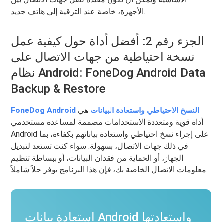
الأجهزة، خاصة عند الترقية إلى هاتف جديد.
الجزء رقم 2: أفضل أداة حول كيفية عمل
نسخة احتياطية من جهات الاتصال على
نظام Android: FoneDog Android Data
Backup & Restore
FoneDog Android النسخ الاحتياطي واستعادة البيانات
هي
أداة قوية ومتعددة الاستخدامات مصممة لمساعدة مستخدمي
Android على إجراء نسخ احتياطي واستعادة بياناتهم بكفاءة، بما
في ذلك جهات الاتصال، بسهولة. سواء كنت تستعد لتبديل
الجهاز، أو الحماية من فقدان البيانات، أو ببساطة تنظيم
معلومات الاتصال الخاصة بك، فإن هذا البرنامج يوفر حلاً شاملاً.
استعادة بيانات Android واستعادتها