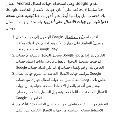
اتصال Android وهي استخدام جهات اتصال Google. تقدم
Google حلاً سلسًا لا يحافظ على أمان جهات الاتصال الخاصة
بك فحسب، بل يزامنها أيضًا عبر أجهزتك. هنا
كيفية عمل نسخة
احتياطية من جهات الاتصال على أندرويد
باستخدام جهات اتصال
جوجل:
الوصول إلى جهات اتصال Google: افتح ملف
"جهات اتصال
جوجل"
التطبيق على جهازك الأندرويد. إذا لم يكن لديك، يمكنك
تنزيله من متجر Google Play.
تسجيل الدخول باستخدام حساب Google الخاص بك: إذا لم تكن
قد قمت بتسجيل الدخول بالفعل، فأدخل بيانات اعتماد حساب
Google الخاص بك أو قم بإنشاء حساب إذا لم يكن لديك حساب.
مزامنة جهات الاتصال الخاصة بك: تقوم جهات اتصال Google
تلقائيًا بمزامنة جهات اتصال جهازك مع حساب Google الخاص بك.
وهذا يعني أنه تم بالفعل الاحتفاظ بنسخة احتياطية من جهات
الاتصال الخاصة بك طالما قمت بتسجيل الدخول باستخدام حساب
Google الخاص بك.
التحقق من النسخ الاحتياطي لجهات الاتصال الخاصة بك: للتأكد من
الاحتفاظ بنسخة احتياطية من جهات الاتصال الخاصة بك، انتقل