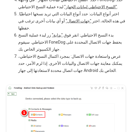
لبدء عملية النسخ الاحتياطي.
"النسخ الاحتياطي لبيانات الجهاز"
اختر أنواع البيانات: حدد أنواع البيانات التي تريد نسخها احتياطيًا.
في هذه الحالة، اختر
"جهات الاتصال"
أو أي بيانات أخرى ترغب في
حفظها.
بدء النسخ الاحتياطي: انقر فوق
"بداية"
زر لبدء عملية النسخ
الاحتياطي. سيقوم FoneDog بحفظ جهات الاتصال المحددة على
جهاز الكمبيوتر الخاص بك.
عرض واستعادة جهات الاتصال: بمجرد اكتمال النسخ الاحتياطي،
يمكنك معاينة جهات الاتصال والبيانات الأخرى. إذا لزم الأمر، حدد
جهات اتصال محددة لاستعادتها إلى جهاز Android الخاص بك.