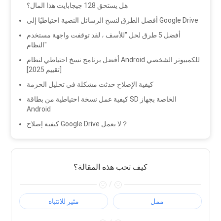
هل يستحق 128 جيجابايت هذا المال؟
أفضل الطرق لنسخ الرسائل النصية احتياطيًا إلى Google Drive
أفضل 5 طرق لحل "للأسف ، لقد توقفت واجهة مستخدم
النظام"
أفضل برنامج نسخ احتياطي لنظام Android للكمبيوتر الشخصي
[تقييم 2025]
كيفية الإصلاح حدثت مشكلة في تحليل الحزمة
كيفية عمل نسخة احتياطية من بطاقة SD الخاصة بجهاز
Android
كيفية إصلاح Google Drive لا يعمل？
كيف تحب هذه المقالة؟
/
ممل
مثير للانتباه