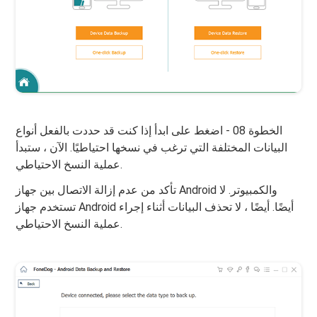
الخطوة 08 - اضغط على ابدأ إذا كنت قد حددت بالفعل أنواع
البيانات المختلفة التي ترغب في نسخها احتياطيًا. الآن ، ستبدأ
عملية النسخ الاحتياطي.
تأكد من عدم إزالة الاتصال بين جهاز Android والكمبيوتر. لا
تستخدم جهاز Android أيضًا. أيضًا ، لا تحذف البيانات أثناء إجراء
عملية النسخ الاحتياطي.