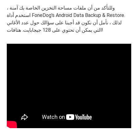
وللتأكد من أن ملفات مساحة التخزين الخاصة بك آمنة ،
استخدم أداة FoneDog's Android Data Backup & Restore.
لذلك ، نأمل أن نكون قد أجبنا على سؤالك حول عدد الأغاني
التي يمكن أن تحتوي على 128 جيجابايت. هتافات!