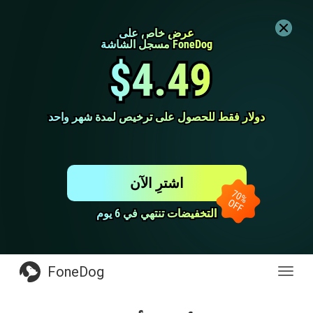
عرض خاص على
عرض خاص على
مسجل الشاشة FoneDog
مسجل الشاشة FoneDog
$4.49
$4.49
دولار فقط للحصول على ترخيص لمدة شهر واحد
دولار فقط للحصول على ترخيص لمدة شهر واحد
اشترِ الآن
التخفيضات تنتهي في 6 يوم
التخفيضات تنتهي في 6 يوم
FoneDog
Toggl
navig