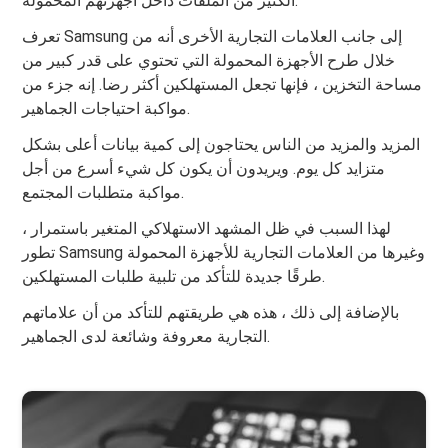
الكثير من الملفات داخل أجهزتهم المحمولة.
تعرف Samsung إلى جانب العلامات التجارية الأخرى أنه من
خلال طرح الأجهزة المحمولة التي تحتوي على قدر كبير من
مساحة التخزين ، فإنها تجعل المستهلكين أكثر رضا. إنه جزء من
مواكبة احتياجات الجماهير.
المزيد والمزيد من الناس يحتاجون إلى كمية بيانات أعلى بشكل
متزايد كل يوم. ويريدون أن يكون كل شيء أسرع من أجل
مواكبة متطلبات المجتمع.
لهذا السبب في ظل المشهد الاستهلاكي المتغير باستمرار ،
تطور Samsung وغيرها من العلامات التجارية للأجهزة المحمولة
طرقًا جديدة للتأكد من تلبية طلبات المستهلكين.
بالإضافة إلى ذلك ، هذه هي طريقتهم للتأكد من أن علاماتهم
التجارية معروفة وشائعة لدى الجماهير.