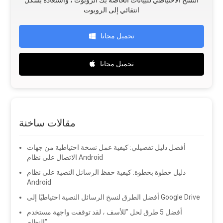
النسخ الاحتياطي للبيانات الخاصة بك الروبوت ، واستعادة بشكل
انتقائي إلى الروبوت
تحميل مجانا
تحميل مجانا
مقالات ساخنة
أفضل دليل تفصيلي: كيفية عمل نسخة احتياطية من جهات
الاتصال على نظام Android
دليل خطوة بخطوة: كيفية حفظ الرسائل النصية على نظام
Android
أفضل الطرق لنسخ الرسائل النصية احتياطيًا إلى Google Drive
أفضل 5 طرق لحل "للأسف ، لقد توقفت واجهة مستخدم
النظام"