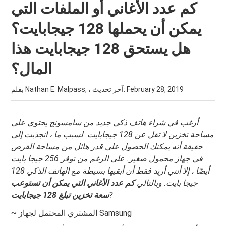
كم عدد الأغاني أو الملفات التي
يمكن أن يحملها 128 جيجابايت؟
هل يستحق 128 جيجابايت هذا
المال؟
February 28, 2019
بقلم Nathan E. Malpass, ، آخر تحديث:
أرغب في شراء هاتف ذكي جديد من سامسونج يحتوي على
مساحة تخزين لا تقل عن 128 جيجابايت. لسبب ما ، انجذبت إلى
حقيقة أنه يمكنك الحصول على قدر هائل من مساحة القرص
في جهاز محمول صغير. على الرغم من توفر 256 جيجا بايت
أيضًا ، إلا أنني أريد فقط أن أبقيها بسيطة مع الهاتف الذكي 128
جيجا بايت. وبالتالي
كم عدد الأغاني التي يمكن أن تستوعب
?
سعة تخزين تبلغ 128 جيجابايت
~ المشتري المحتمل لجهاز Samsung