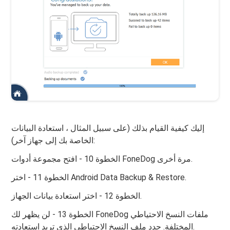
إليك كيفية القيام بذلك (على سبيل المثال ، استعادة البيانات
الخاصة بك إلى جهاز آخر):
الخطوة 10 - افتح مجموعة أدوات FoneDog مرة أخرى.
الخطوة 11 - اختر Android Data Backup & Restore.
الخطوة 12 - اختر استعادة بيانات الجهاز.
الخطوة 13 - لن يظهر لك FoneDog ملفات النسخ الاحتياطي
المختلفة. حدد ملف النسخ الاحتياطي الذي تريد استعادته.