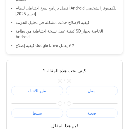
أفضل برنامج نسخ احتياطي لنظام Android للكمبيوتر الشخصي
[تقييم 2025]
كيفية الإصلاح حدثت مشكلة في تحليل الحزمة
كيفية عمل نسخة احتياطية من بطاقة SD الخاصة بجهاز
Android
كيفية إصلاح Google Drive لا يعمل？
كيف تحب هذه المقالة؟
/
ممل
مثير للانتباه
/
صعبة
بسيط
:قيم هذا المقال