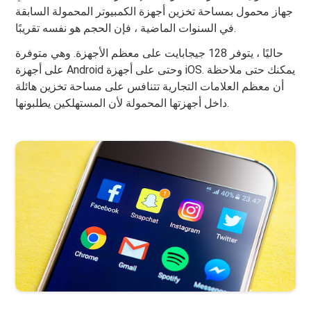
جهاز محمول بمساحة تخزين أجهزة الكمبيوتر المحمولة السابقة
في السنوات الماضية ، فإن الحجم هو نفسه تقريبًا.
حاليًا ، يتوفر 128 جيجابايت على معظم الأجهزة. وهي متوفرة
على أجهزة Android وحتى على أجهزة iOS. يمكنك حتى ملاحظة
أن معظم العلامات التجارية تتنافس على مساحة تخزين هائلة
داخل أجهزتها المحمولة لأن المستهلكين يطلبونها.