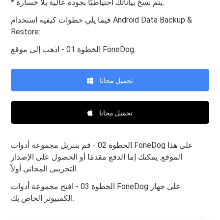
* يتم نسخ بياناتك احتياطيًا بجودة عالية بلا خسارة.
فيما يلي خطوات كيفية استخدام Android Data Backup &
Restore:
الخطوة 01 - اذهب إلى موقع FoneDog.
تحميل مجانا
تحميل مجانا
الخطوة 02 - قم بتنزيل مجموعة أدوات FoneDog على هذا
الموقع. يمكنك إما الدفع مقدمًا أو الحصول على الإصدار
التجريبي المجاني أولاً.
الخطوة 03 - افتح مجموعة أدوات FoneDog على جهاز
الكمبيوتر الخاص بك.