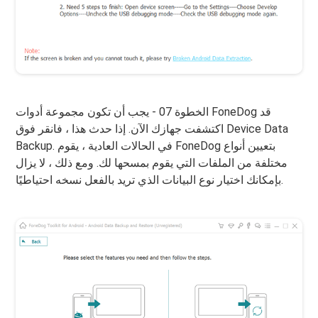
الخطوة 07 - يجب أن تكون مجموعة أدوات FoneDog قد
اكتشفت جهازك الآن. إذا حدث هذا ، فانقر فوق Device Data
Backup. في الحالات العادية ، يقوم FoneDog بتعيين أنواع
مختلفة من الملفات التي يقوم بمسحها لك. ومع ذلك ، لا يزال
بإمكانك اختيار نوع البيانات الذي تريد بالفعل نسخه احتياطيًا.