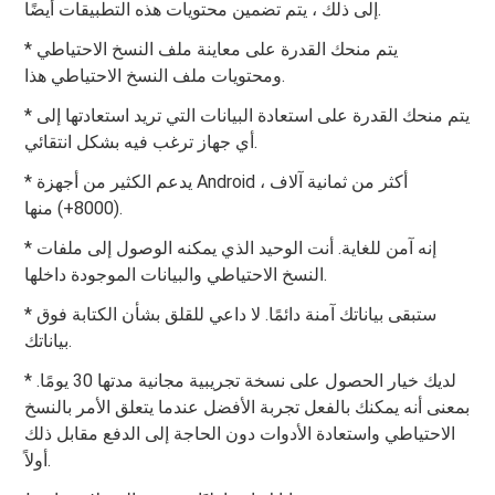
إلى ذلك ، يتم تضمين محتويات هذه التطبيقات أيضًا.
* يتم منحك القدرة على معاينة ملف النسخ الاحتياطي
ومحتويات ملف النسخ الاحتياطي هذا.
* يتم منحك القدرة على استعادة البيانات التي تريد استعادتها إلى
أي جهاز ترغب فيه بشكل انتقائي.
* يدعم الكثير من أجهزة Android ، أكثر من ثمانية آلاف
(8000+) منها.
* إنه آمن للغاية. أنت الوحيد الذي يمكنه الوصول إلى ملفات
النسخ الاحتياطي والبيانات الموجودة داخلها.
* ستبقى بياناتك آمنة دائمًا. لا داعي للقلق بشأن الكتابة فوق
بياناتك.
* لديك خيار الحصول على نسخة تجريبية مجانية مدتها 30 يومًا.
بمعنى أنه يمكنك بالفعل تجربة الأفضل عندما يتعلق الأمر بالنسخ
الاحتياطي واستعادة الأدوات دون الحاجة إلى الدفع مقابل ذلك
أولاً.