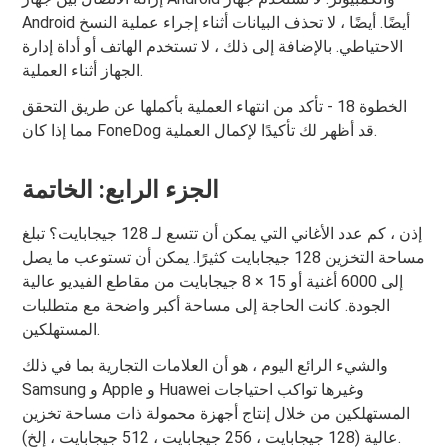
Android أيضًا. أيضًا ، لا تحذف البيانات أثناء إجراء عملية النسخ
الاحتياطي. بالإضافة إلى ذلك ، لا تستخدم الهاتف أو أداة إدارة
الجهاز أثناء العملية.
الخطوة 18 - تأكد من انتهاء العملية بأكملها عن طريق التحقق
مما إذا كان FoneDog قد أظهر لك تأكيدًا لإكمال العملية.
الجزء الرابع: الخاتمة
إذن ، كم عدد الأغاني التي يمكن أن تتسع لـ 128 جيجابايت؟ تبلغ
مساحة التخزين 128 جيجابايت كثيرًا. يمكن أن تستوعب ما يصل
إلى 6000 أغنية أو 15 × 8 جيجابايت من مقاطع الفيديو عالية
الجودة. كانت الحاجة إلى مساحة أكبر واضحة مع متطلبات
المستهلكين.
والشيء الرائع اليوم ، هو أن العلامات التجارية بما في ذلك
Samsung و Apple و Huawei وغيرها تواكب احتياجات
المستهلكين من خلال إنتاج أجهزة محمولة ذات مساحة تخزين
عالية (128 جيجابايت ، 256 جيجابايت ، 512 جيجابايت ، إلخ).