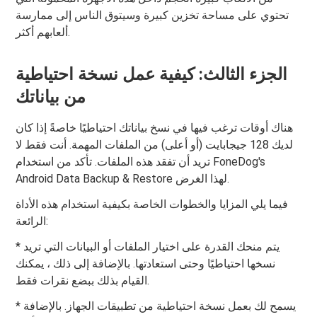
تحتوي على مساحة تخزين كبيرة وسيتوق الناس إلى ممارسة
ألعابهم أكثر.
الجزء الثالث: كيفية عمل نسخة احتياطية
من بياناتك
هناك أوقات ترغب فيها في نسخ بياناتك احتياطيًا خاصةً إذا كان
لديك 128 جيجابايت (أو أعلى) من الملفات المهمة. أنت فقط لا
تريد أن تفقد هذه الملفات. تأكد من استخدام FoneDog's
Android Data Backup & Restore لهذا الغرض.
فيما يلي المزايا والخطوات الخاصة بكيفية استخدام هذه الأداة
الرائعة:
* يتم منحك القدرة على اختيار الملفات أو البيانات التي تريد
نسخها احتياطيًا وحتى استعادتها. بالإضافة إلى ذلك ، يمكنك
القيام بذلك ببضع نقرات فقط.
* يسمح لك بعمل نسخة احتياطية من تطبيقات الجهاز. بالإضافة