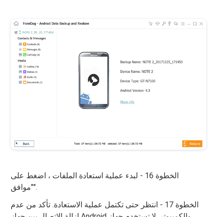
الخطوة 16 - لبدء عملية استعادة الملفات ، اضغط على
"موافق".
الخطوة 17 - انتظر حتى تكتمل عملية الاستعادة. تأكد من عدم
إزالة الاتصال بين جهاز Android والكمبيوتر. لا تستخدم جهاز