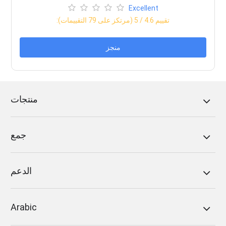
Excellent
:تقييم
4.6
/ 5 (مرتكز على
79
التقييمات)
منجز
منتجات
جمع
الدعم
Arabic