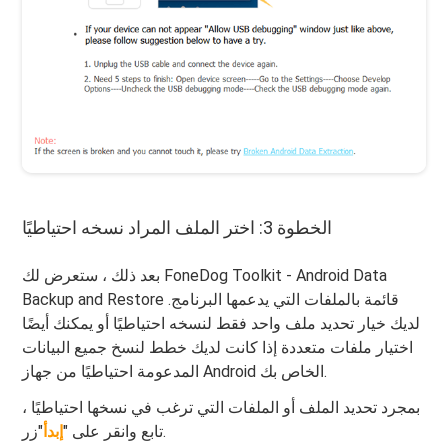
الخطوة 3: اختر الملف المراد نسخه احتياطيًا
بعد ذلك ، ستعرض لك FoneDog Toolkit - Android Data
Backup and Restore قائمة بالملفات التي يدعمها البرنامج.
لديك خيار تحديد ملف واحد فقط لنسخه احتياطيًا أو يمكنك أيضًا
اختيار ملفات متعددة إذا كانت لديك خطط لنسخ جميع البيانات
المدعومة احتياطيًا من جهاز Android الخاص بك.
بمجرد تحديد الملف أو الملفات التي ترغب في نسخها احتياطيًا ،
"زر.
تابع وانقر على "
إبدأ