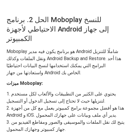
الحل 2. برنامج Moboplay للنسخ
الاحتياطي لأجهزة Android إلى جهاز
الكمبيوتر
Moboplay هو برنامج يكون فيه مدير Android شاملًا للتنزيل
ونقل الملفات وكذلك Android Backup and Restore. هذا أحد
البرامج التي يمكنك استخدامها لنسخ البيانات احتياطيًا
واستعادتها من جهاز Android الخاص بك.
ميزات Moboplay:
1. يحتوي على الكثير من التطبيقات والألعاب لكل مستخدم
لتنزيلها حيث لا تحتاج إلى تسجيل الدخول أو التسجيل.
2. هذا هو أفضل مجموعة برامج كمبيوتر يعمل مع كل من أجهزة
Android و iOS. يدير أي ملف وبيانات على جهازك المحمول.
3. يتيح لك نقل الملفات والموسيقى والصور ومقاطع الفيديو من
جهاز كمبيوتر وجهازك المحمول.