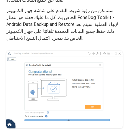
بحثًا عن جميع البيانات المحددة.
ستتمكن من رؤية شريط التقدم على شاشة جهاز الكمبيوتر
الخاص بك. كل ما عليك فعله هو انتظار FoneDog Toolkit -
Android Data Backup and Restore لإنهاء العملية. سيتم بعد
ذلك حفظ جميع البيانات المحددة تلقائيًا على جهاز الكمبيوتر
الخاص بك بمجرد اكتمال النسخ الاحتياطي.