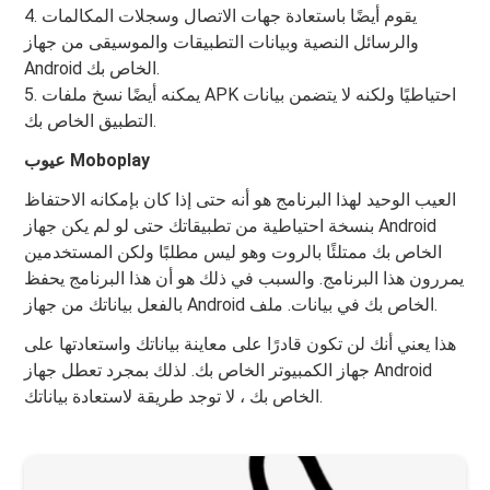
4. يقوم أيضًا باستعادة جهات الاتصال وسجلات المكالمات
والرسائل النصية وبيانات التطبيقات والموسيقى من جهاز
Android الخاص بك.
5. يمكنه أيضًا نسخ ملفات APK احتياطيًا ولكنه لا يتضمن بيانات
التطبيق الخاص بك.
عيوب Moboplay
العيب الوحيد لهذا البرنامج هو أنه حتى إذا كان بإمكانه الاحتفاظ
بنسخة احتياطية من تطبيقاتك حتى لو لم يكن جهاز Android
الخاص بك ممتلئًا بالروت وهو ليس مطلبًا ولكن المستخدمين
يمررون هذا البرنامج. والسبب في ذلك هو أن هذا البرنامج يحفظ
بالفعل بياناتك من جهاز Android الخاص بك في بيانات. ملف.
هذا يعني أنك لن تكون قادرًا على معاينة بياناتك واستعادتها على
جهاز الكمبيوتر الخاص بك. لذلك بمجرد تعطل جهاز Android
الخاص بك ، لا توجد طريقة لاستعادة بياناتك.