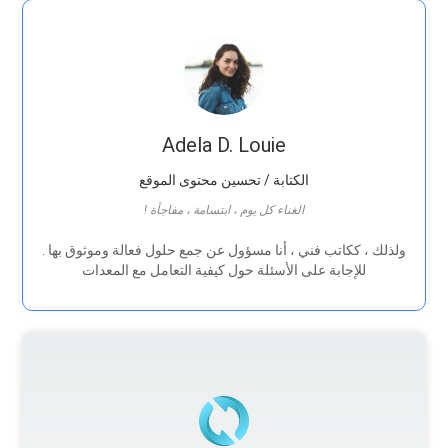
Adela D. Louie
الكتابة / تحسين محتوى الموقع
! الغناء كل يوم ، ابتسامة ، مفاجأة
. ولذلك ، ككاتب فني ، أنا مسؤول عن جمع حلول فعالة وموثوق بها
للإجابة على الأسئلة حول كيفية التعامل مع المعدات