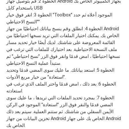
الخطوة 2: قم بتوصيل جهاز Android بجهاز الكمبيوتر الخاص بك
باستخدام كابل USB
الخطوة 3: انقر فوق خيار "Toolbox" الموجود أعلاه ثم حدد
"النسخ الاحتياطي"
الخطوة 4: انطلق وقم بنسخ بياناتك احتياطيًا من جهاز Android
الخاص بك. يمكنك اختيار الملفات التي تريد نسخها احتياطيًا من
القائمة المعروضة على شاشتك. لديك أيضًا خيار تحديد مسار
ملف النسخة الاحتياطية. بعد اختيارك للملفات التي ترغب في
نسخها احتياطيًا ، امض قدمًا وانقر فوق الزر "نسخ احتياطي" ثم
ستبدأ عملية النسخ الاحتياطي.
الخطوة 5: استعد بياناتك. ما عليك سوى المضي قدمًا وتحديد
"استعادة" من خيار مربع الأدوات.
الخطوة 6: بعد ذلك ، امض قدمًا واختر الملف الذي ترغب في
استعادته.
الخطوة 7: بمجرد تحديد الملفات التي تريدها ، ما عليك سوى
المضي قدمًا والنقر فوق الزر "استعادة" الموجود في الركن
الأيمن السفلي من شاشتك. ثم ستتم العملية. سيتم بعد ذلك
تخزين البيانات من جهاز Android الخاص بك على جهاز Android
الخاص بك.