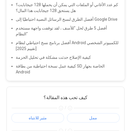
كم عدد الأغاني أو الملفات التي يمكن أن يحملها 128 جيجابايت؟
هل يستحق 128 جيجابايت هذا المال؟
أفضل الطرق لنسخ الرسائل النصية احتياطيًا إلى Google Drive
أفضل 5 طرق لحل "للأسف ، لقد توقفت واجهة مستخدم
النظام"
أفضل برنامج نسخ احتياطي لنظام Android للكمبيوتر الشخصي
[تقييم 2025]
كيفية الإصلاح حدثت مشكلة في تحليل الحزمة
كيفية عمل نسخة احتياطية من بطاقة SD الخاصة بجهاز
Android
كيف تحب هذه المقالة؟
/
ممل
مثير للانتباه
/