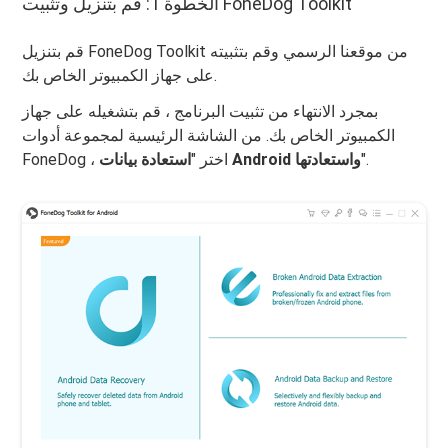
الخطوة 1: قم بتنزيل وتثبيت FoneDog Toolkit
قم بتنزيل FoneDog Toolkit من موقعنا الرسمي وقم بتثبيته
على جهاز الكمبيوتر الخاص بك.
بمجرد الانتهاء من تثبيت البرنامج ، قم بتشغيله على جهاز
الكمبيوتر الخاص بك. من الشاشة الرئيسية لمجموعة أدوات
".
استعادة بيانات Android واستعادتها
FoneDog ، اختر "