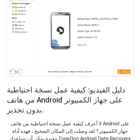
دليل الفيديو: كيفية عمل نسخة احتياطية
من هاتف Android على جهاز الكمبيوتر
بدون تجذير.
لا أعرف كيفية عمل نسخة احتياطية من هاتف Android على
جهاز الكمبيوتر؟ لقد وصلت إلى المكان الصحيح ، فهذه أداة
مفيدة يمكن أن تساعدك FoneDog Android Data Recovery