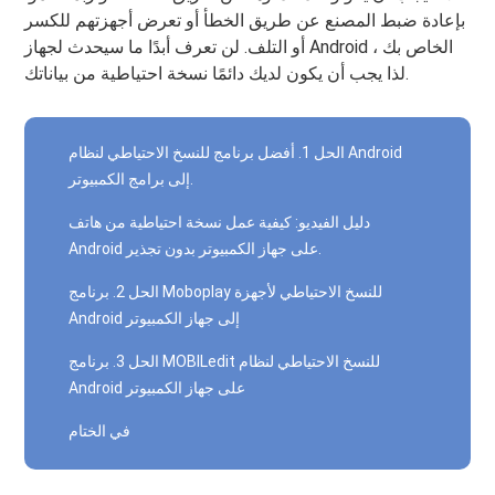
بإعادة ضبط المصنع عن طريق الخطأ أو تعرض أجهزتهم للكسر
أو التلف. لن تعرف أبدًا ما سيحدث لجهاز Android الخاص بك ،
لذا يجب أن يكون لديك دائمًا نسخة احتياطية من بياناتك.
الحل 1. أفضل برنامج للنسخ الاحتياطي لنظام Android
إلى برامج الكمبيوتر.
دليل الفيديو: كيفية عمل نسخة احتياطية من هاتف
Android على جهاز الكمبيوتر بدون تجذير.
الحل 2. برنامج Moboplay للنسخ الاحتياطي لأجهزة
Android إلى جهاز الكمبيوتر
الحل 3. برنامج MOBILedit للنسخ الاحتياطي لنظام
Android على جهاز الكمبيوتر
في الختام