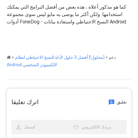
كما هو مذكور أعلاه ، هذه بعض من أفضل البرامج التي يمكنك
استخدامها. ولكن أكثر ما يوصى به مايو ليس سوى مجموعة
أدوات FoneDog - النسخ الاحتياطي واستعادة بيانات Android.
دعم
>
[محلول!] أفضل 3 حلول لأداة النسخ الاحتياطي لنظام
>
Android للكمبيوتر الشخصي!
اترك تعليقا
تعليق
0