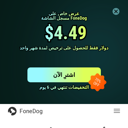
عرض خاص على
عرض خاص على
مسجل الشاشة FoneDog
مسجل الشاشة FoneDog
$4.49
$4.49
دولار فقط للحصول على ترخيص لمدة شهر واحد
دولار فقط للحصول على ترخيص لمدة شهر واحد
اشترِ الآن
التخفيضات تنتهي في 6 يوم
التخفيضات تنتهي في 6 يوم
FoneDog
Toggl
navig