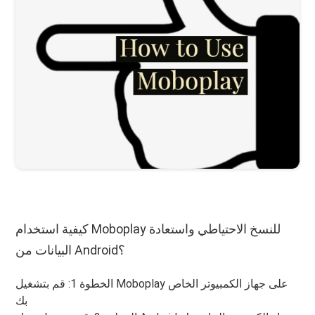
كيفية استخدام Moboplay للنسخ الاحتياطي واستعادة
البيانات من Android؟
الخطوة 1: قم بتشغيل Moboplay على جهاز الكمبيوتر الخاص
بك