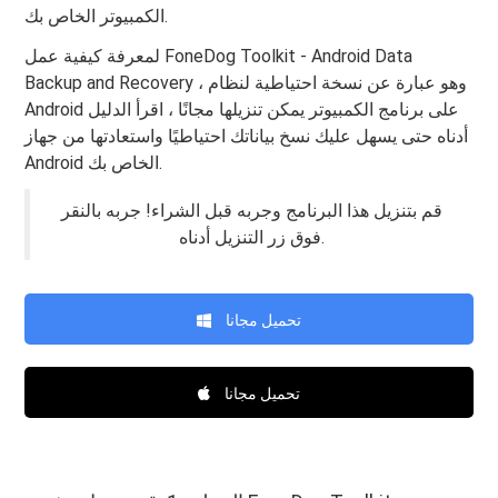
الكمبيوتر الخاص بك.
لمعرفة كيفية عمل FoneDog Toolkit - Android Data
Backup and Recovery ، وهو عبارة عن نسخة احتياطية لنظام
Android على برنامج الكمبيوتر يمكن تنزيلها مجانًا ، اقرأ الدليل
أدناه حتى يسهل عليك نسخ بياناتك احتياطيًا واستعادتها من جهاز
Android الخاص بك.
قم بتنزيل هذا البرنامج وجربه قبل الشراء! جربه بالنقر
فوق زر التنزيل أدناه.
تحميل مجانا
تحميل مجانا