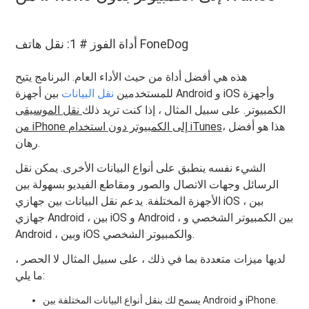
أداة الفوز # 1: نقل هاتف FoneDog
هذه هي أفضل أداة من حيث الأداء العام. البرنامج يتيح
للمستخدمين
نقل البيانات
بين أجهزة Android و iOS وأجهزة
الكمبيوتر. على سبيل المثال ، إذا كنت تريد ذلك
نقل الموسيقى
، هذا هو أفضل
من iPhone إلى الكمبيوتر دون استخدام iTunes
رهان.
الشيء نفسه ينطبق على أنواع البيانات الأخرى. يمكن نقل
الرسائل وجهات الاتصال والصور ومقاطع الفيديو بسهولة بين
الأجهزة المختلفة. يدعم نقل البيانات بين جهازي iOS ، بين
جهازي Android ، بين iOS و Android ، بين الكمبيوتر الشخصي و
Android ، وبين iOS والكمبيوتر الشخصي.
لديها ميزات متعددة بما في ذلك ، على سبيل المثال لا الحصر ،
ما يلي:
يسمح لك بنقل أنواع البيانات المختلفة بين Android و iPhone.