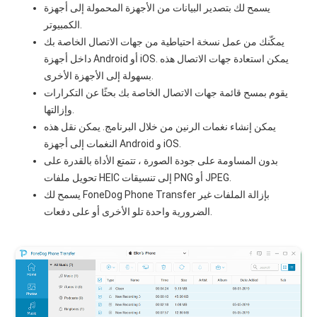
يسمح لك بتصدير البيانات من الأجهزة المحمولة إلى أجهزة
الكمبيوتر.
يمكّنك من عمل نسخة احتياطية من جهات الاتصال الخاصة بك
داخل أجهزة Android أو iOS. يمكن استعادة جهات الاتصال هذه
بسهولة إلى الأجهزة الأخرى.
يقوم بمسح قائمة جهات الاتصال الخاصة بك بحثًا عن التكرارات
وإزالتها.
يمكن إنشاء نغمات الرنين من خلال البرنامج. يمكن نقل هذه
النغمات إلى أجهزة Android و iOS.
بدون المساومة على جودة الصورة ، تتمتع الأداة بالقدرة على
تحويل ملفات HEIC إلى تنسيقات PNG أو JPEG.
يسمح لك FoneDog Phone Transfer بإزالة الملفات غير
الضرورية واحدة تلو الأخرى أو على دفعات.