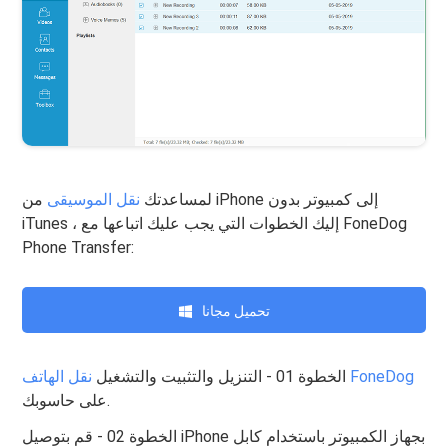
لمساعدتك
نقل الموسيقى
من iPhone إلى كمبيوتر بدون
iTunes ، إليك الخطوات التي يجب عليك اتباعها مع FoneDog
Phone Transfer:
تحميل مجانا
نقل الهاتف FoneDog
الخطوة 01 - التنزيل والتثبيت والتشغيل
على حاسوبك.
الخطوة 02 - قم بتوصيل iPhone بجهاز الكمبيوتر باستخدام كابل