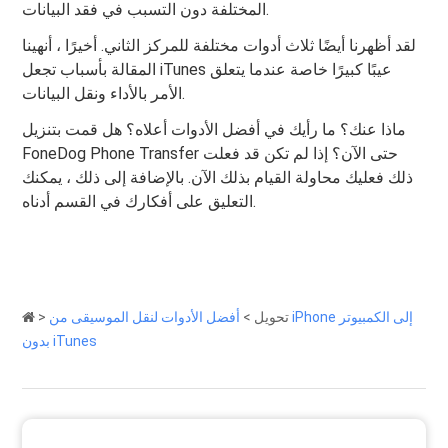
المختلفة دون التسبب في فقد البيانات.
لقد أظهرنا أيضًا ثلاث أدوات مختلفة للمركز الثاني. أخيرًا ، أنهينا
المقالة بأسباب تجعل iTunes عيبًا كبيرًا خاصة عندما يتعلق
الأمر بالأداء ونقل البيانات.
ماذا عنك؟ ما رأيك في أفضل الأدوات أعلاه؟ هل قمت بتنزيل
FoneDog Phone Transfer حتى الآن؟ إذا لم تكن قد فعلت
ذلك فعليك محاولة القيام بذلك الآن. بالإضافة إلى ذلك ، يمكنك
التعليق على أفكارك في القسم أدناه.
تحويل
>
أفضل الأدوات لنقل الموسيقى من iPhone إلى الكمبيوتر
>
بدون iTunes