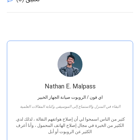
Nathan E. Malpass
اي فون / الروبوت صيانة الجهاز الخبير
البقاء في المنزل والاستماع إلى الموسيقى وكتابة المقالات العلمية
.كثير من الناس اسمحوا لي أن إصلاح هواتفهم النقالة ، لذلك لدي
الكثير من الخبرة في مجال إصلاح الهاتف المحمول ، وأنا أعرف
الكثير عن الروبوت أو أبل