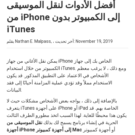
أفضل الأدوات لنقل الموسيقى
من iPhone إلى الكمبيوتر بدون
iTunes
November 19, 2019
بقلم Nathan E. Malpass, ، آخر تحديث:
يمكن نقل الأغاني من جهاز iPhone الخاص بك إلى جهاز
الكمبيوتر من خلال استخدام iTunes. ومع ذلك ، لا يرغب معظم
الأشخاص في الاعتماد على التطبيق المذكور. قد يكون
الاستخدام مملاً وقد تؤدي عملية المزامنة أحيانًا إلى فقد
البيانات.
بالإضافة إلى ذلك ، يواجه بعض الأشخاص مشكلات حيث لا
يتعرف iTunes على أجهزة iPhone أو iPad الخاصة بهم. قد
يكون هذا محبطًا للغاية. لهذا السبب اتخذ مطورو الطرف الثالث
الحرية في إنشاء برنامج يسمح لك بذلك
نقل الموسيقى من
أو أجهزة كمبيوتر
أجهزة iPhone إلى أجهزة كمبيوتر Mac