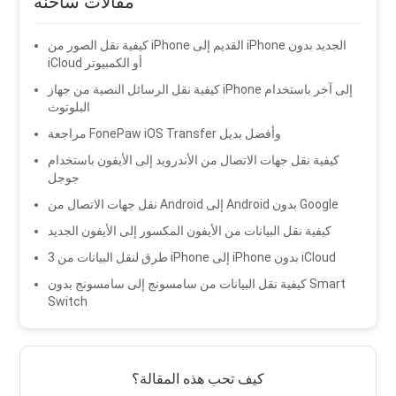
مقالات ساخنة
كيفية نقل الصور من iPhone القديم إلى iPhone الجديد بدون
iCloud أو الكمبيوتر
كيفية نقل الرسائل النصية من جهاز iPhone إلى آخر باستخدام
البلوتوث
مراجعة FonePaw iOS Transfer وأفضل بديل
كيفية نقل جهات الاتصال من الأندرويد إلى الأيفون باستخدام
جوجل
نقل جهات الاتصال من Android إلى Android بدون Google
كيفية نقل البيانات من الأيفون المكسور إلى الأيفون الجديد
3 طرق لنقل البيانات من iPhone إلى iPhone بدون iCloud
كيفية نقل البيانات من سامسونج إلى سامسونج بدون Smart
Switch
كيف تحب هذه المقالة؟