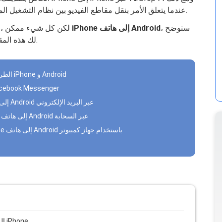
عندما يتعلق الأمر بنقل مقاطع الفيديو بين نظام التشغيل المختلف ، يبدو الأمر صعبًا بعض الشيء بالنسبة لك.
، ستوضح
كيفية نقل مقاطع فيديو iPhone إلى هاتف Android
لكن كل شيء ممكن ، 
لك هذه المقالة كيفية القيام بذلك بدليل بسيط خطوة بخطوة.
الطريقة الأولى: كيفية نقل مقاطع الفيديو بسهولة بين iPhone و Android
الطريقة الثانية: كيفية نقل مقاطع الفيديو عبر Messenger
الطريقة الثالثة: كيفية نقل مقاطع فيديو iPhone إلى Android عبر البريد الإلكتروني
الطريقة الرابعة: نقل مقاطع الفيديو من iPhone إلى هاتف Android عبر السحابة
الطريقة الخامسة: نقل مقاطع الفيديو من iPhone إلى هاتف Android باستخدام جهاز كمبيوتر
دليل بسيط حول كيفية نقل موسيقى Android إلى iPhone