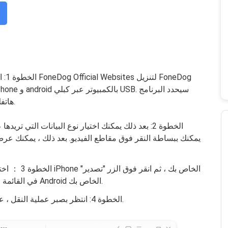
الخط
هاتفك افتراضيًا ويعرض معلومات الهاتف في الواجهة.
الخطوة 2: بعد ذلك يمكنك اختيار نوع البيانات التي تر
يمكنك ببساطة النقر فوق مقاطع الفيديو. بعد ذلك ، يمكنك ع
الخطوة 3 ： اخ
في القائمة العلوية لنقل مقاطع الفيديو الخاصة بك إلى هاتف Android الخاص بك.
الخطوة 4: انتظر بصبر عملية النقل ، على أي حال ، فإن الأشياء الثمينة تستحق الانتظار.