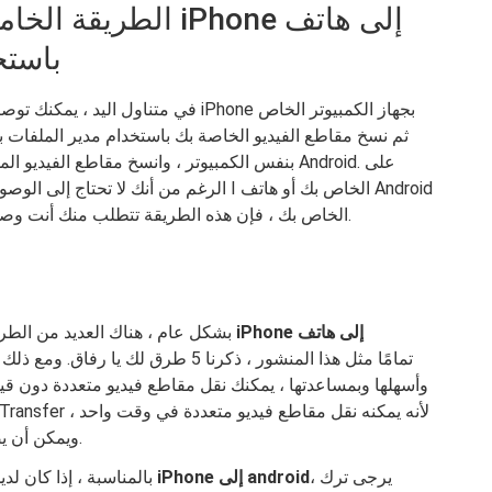
الطريقة الخامسة: ن
Android
الرغم من أنك لا تحتاج إلى الوصول إلى الإنت
الخاص بك ، فإن هذه الطريقة تتطلب منك أنت وصديقك معًا ، ممن يرغبون في تلقي مقاطع الفيديو.
بشكل عام ، هناك العديد من الطر
وأسهلها وبمساعدتها ، يمكنك نقل مقاطع فيديو متعددة دون قي
ويمكن أن يضمن جودة فيديو مثالية. تعال ، فقط انزل وجربه.
، يرجى ترك
نقل مقاطع الفيديو من iPhone إلى android
بالمناسبة ، إذا كان ل