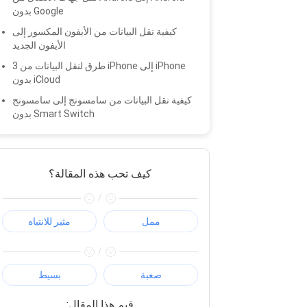
بدون Google
كيفية نقل البيانات من الأيفون المكسور إلى
الأيفون الجديد
3 طرق لنقل البيانات من iPhone إلى iPhone
بدون iCloud
كيفية نقل البيانات من سامسونج إلى سامسونج
بدون Smart Switch
كيف تحب هذه المقالة؟
/
ممل
مثير للانتباه
/
صعبة
بسيط
:قيم هذا المقال