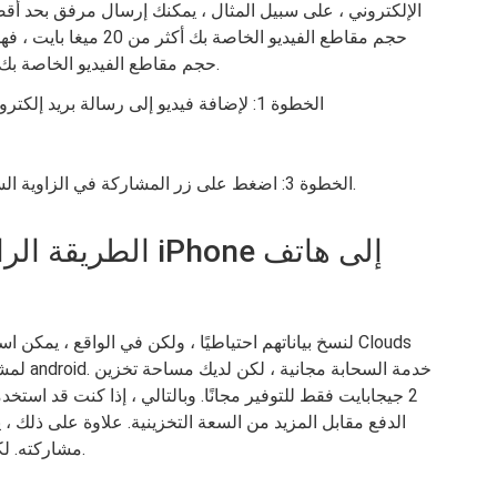
حجم مقاطع الفيديو الخاص
حجم مقاطع الفيديو الخاصة بك أقل من 20 ميغابايت ، فيمكنك اتباع الدليل أدناه.
الخطوة 1: لإضافة فيديو إلى رسالة بريد إلكتروني ، اضغط على تحديد في الزاوية العلوية اليمنى
الخطوة 3: اضغط على زر المشاركة في الزاوية السفلية اليسرى ، ثم حدد تطبيق بريد واحد لإرساله.
الطريقة الرابعة: 
لمشاركة
2 جيجابايت فقط للتوفير مجانًا. وبالتالي ، إذا كنت قد استخ
الدفع مقابل المزيد من السعة التخزينية. علاوة على ذلك ،
مشاركته. لكن لا يمكننا ضمان أن جودة الفيديو لا تزال مثالية.