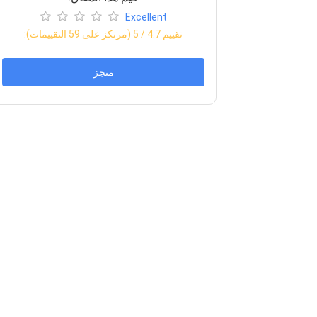
Excellent
:تقييم
4.7
/ 5 (مرتكز على
59
التقييمات)
منجز