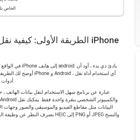
نقرة واحدة لنقل بيانات هاتف Android الخا
الطريقة الأولى: كيفية نقل مق
في الواقع ، هناك ا
أوضح لك الطريقة الأسهل وال
أدوات.
البيانات مثل مقاطع الفيديو والموسيقى والصور وجهات الا
بصرف النظر عن وظيفة النقل ، يمكن أ