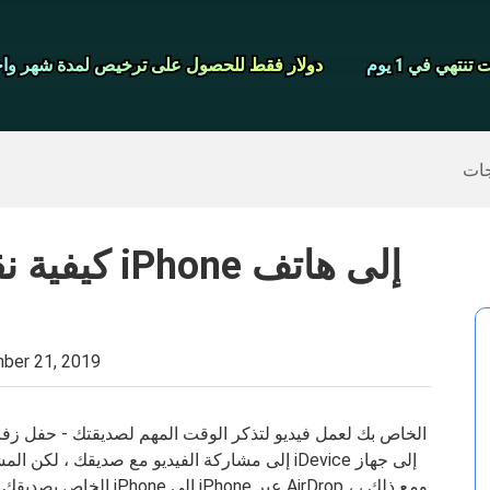
شاشة مسجل
نتهي في 1 يوم
نتهي في 1 يوم
دولار فقط للحصول على ترخيص لمدة شهر واح
دولار فقط للحصول على ترخيص لمدة شهر واح
>>
ايفون النسخ الاحتياطي
>>
استعادة البيانات المحذوفة
جات
كيفية نقل م
ber 21, 2019
إلى مشاركة الفيديو مع صديقك ، لكن المشكلة الوح