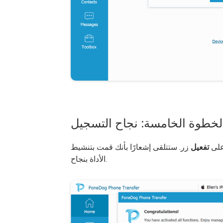
لخطوة الخامسة: نجاح التسجيل
على
تفعيل
زر. ستتلقى إشعارًا بأنك قمت بتنشيط
الأداة بنجاح.