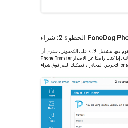
FoneDog Phone Trans
يها بتشغيل الأداة على الكمبيوتر ، سترى أن FoneDog
Phone Transfer يوفر لك بعض الفرص للحصول على نسخة تجريبية مجانية. إذا كنت راضيًا عن الإصدار
or
التجريبي المجاني ، فيمكنك النقر فوق
شراء