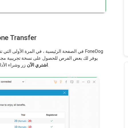
الخطوة 2: شراء fer
في الصفحة الرئيسية ، في المرة الأولى التي تقوم ف
زر وشراء الأداة.
اشتري الآن