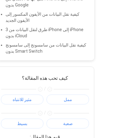
بدون Google
كيفية نقل البيانات من الأيفون المكسور إلى
الأيفون الجديد
3 طرق لنقل البيانات من iPhone إلى iPhone
بدون iCloud
كيفية نقل البيانات من سامسونج إلى سامسونج
بدون Smart Switch
كيف تحب هذه المقالة؟
/
ممل
مثير للانتباه
/
صعبة
بسيط
:قيم هذا المقال