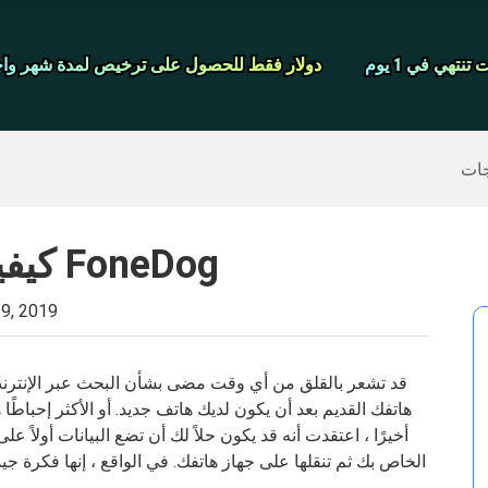
شاشة مسجل
نتهي في 1 يوم
نتهي في 1 يوم
دولار فقط للحصول على ترخيص لمدة شهر واح
دولار فقط للحصول على ترخيص لمدة شهر واح
>>
ايفون النسخ الاحتياطي
>>
استعادة البيانات المحذوفة
جات
كيفية تسجيل نقل الهاتف FoneDog
9, 2019
قد تشعر بالقلق من أي وقت مضى بشأن البحث عبر الإنترنت
هاتفك القديم بعد أن يكون لديك هاتف جديد. أو الأكثر إحباطًا
الخاص بك ثم تنقلها على جهاز هاتفك. في الواقع ، إنها فكرة ج