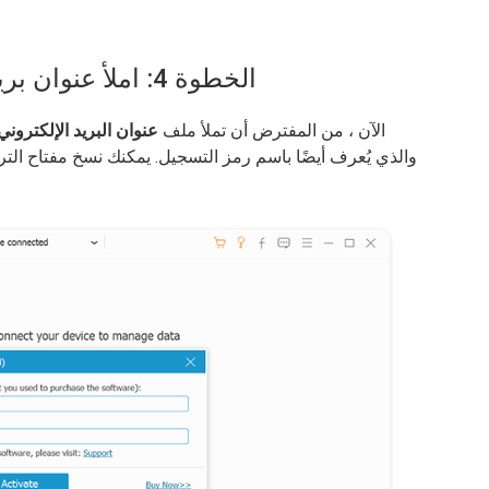
الخطوة 4: املأ عنوان بريدك الإلكتروني ومفتاح الترخيص
الآن ، من المفترض أن تملأ ملف
عنوان البريد الإلكتروني
والذي يُعرف أيضًا باسم رمز التسجيل. يمكنك نسخ مفتاح الترخ