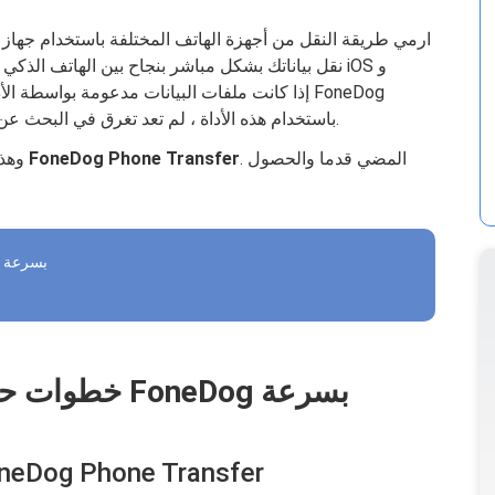
ارمي طريقة النقل من أجهزة الهاتف المختلفة باستخدام جهاز كم
نقل بياناتك بشكل مباشر بنجاح بين الهاتف الذكي وال
Phone Transfer. باستخدام هذه الأداة ، لم تعد تغرق في البحث عن الطرق المعقدة لنقل البيانات.
. المضي قدما والحصول
كيفية تسجيل FoneDog Phone Transfer
وهذ
خطوات حول كيفية تسجيل نقل هاتف FoneDog بسرعة
خطوات حول كيفية تسجيل نقل هاتف FoneDog بسرعة
الخطوة 1: قم بتنزيل وتثبيت g Phone Transfer