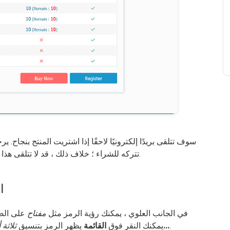
سوف تتلقى بريدًا إلكترونيًا لاحقًا إذا اشتريت المنتج بنجاح. 
تتركه للشراء ؛ خلاف ذلك ، قد لا تتلقى هذا البريد. احتفظ بهذا البريد الإلكتروني في صندوقك.
الخ
في الجانب العلوي ، يمكنك رؤية الرمز مثل
مفتاح
على الصف
.
تسجيل...
يمكنك النقر فوق
القائمة
يظهر الرمز بتنسيق
ثلاثة