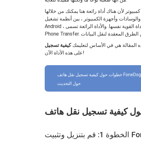
بيوتر لأن هناك أداة رائعة هنا يمكنك من خلالها
وسادات وأجهزة الكمبيوتر ، بين أنظمة تشغيل iOS و
Android ، إذا كانت ملفات البيانات مدعومة بواسطة الأداة القوية نفسها. والأداة الرائعة تسمى FoneDog
ه المقالة هي في الأساس لتعليمك
على هذه الأداة الآن!
حول التحديث
FoneDo