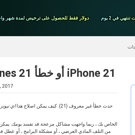
شاشة مسجل
نتهي في 2 يوم
نتهي في 2 يوم
دولار فقط للحصول على ترخيص لمدة شهر واح
دولار فقط للحصول على ترخيص لمدة شهر واح
>>
ايفون النسخ الاحتياطي
>>
استعادة البيانات المحذوفة
جات
كيفية إصلاح خطأ iTunes 21 أو خطأ iPhone 21
8, 2017
لا يمكن استعادة iPhone "iPhone". حدث خطأ غير معروف (21). كيف يمكن اصلاح هذا
اي تيون
من التلف المادي العرضي ، أو مشكلة البرامج ، أو عطل في