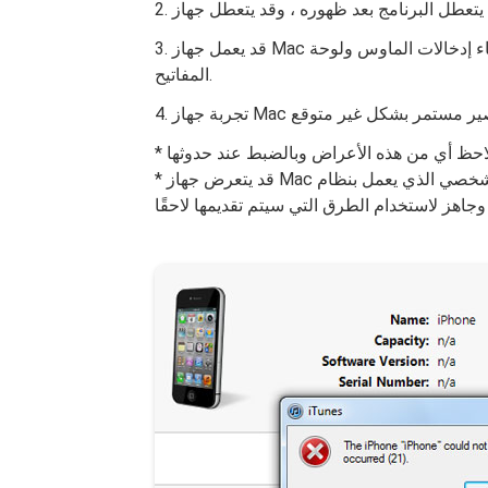
3. قد يعمل جهاز Mac أو الكمبيوتر الشخصي بشكل أبطأ ولا يستجيب أو يتأخر أثناء إدخالات الماوس ولوحة
المفاتيح.
* قد يتعرض جهاز Mac أو جهاز الكمبيوتر الشخصي الذي يعمل بنظام Windows أو لا يخضع لهذه الأعراض ،