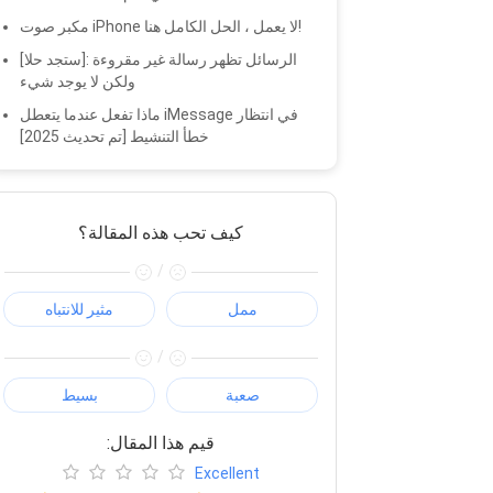
مكبر صوت iPhone لا يعمل ، الحل الكامل هنا!
[ستجد حلا]: الرسائل تظهر رسالة غير مقروءة
ولكن لا يوجد شيء
ماذا تفعل عندما يتعطل iMessage في انتظار
خطأ التنشيط [تم تحديث 2025]
كيف تحب هذه المقالة؟
/
ممل
مثير للانتباه
/
صعبة
بسيط
:قيم هذا المقال
Excellent