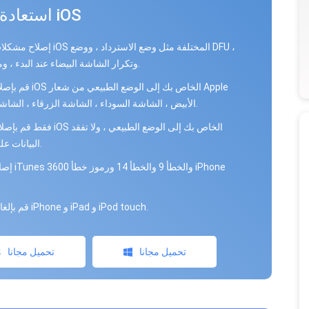
استعادة نظام iOS
إصلاح مشكلات نظام iOS المختلفة مثل وضع 
وتكرار الشاشة البيضاء عند البدء ، وما إلى ذلك.
قم بإصلاح جهاز iOS الخاص بك إل
الأبيض ، الشاشة السوداء ، الشاشة الزرقاء ، الشاشة الحمراء.
فقط قم بإصلاح نظام iOS الخاص بك إلى الو
البيانات على الإطلاق.
إصلاح خطأ nes 3600
قم بإلغاء تجميد iPhone و iPad و iPod touch.
تحميل مجانا
تحميل مجانا