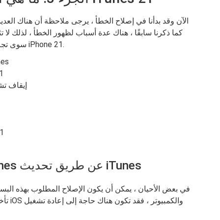
الآن وقد بدأنا في إصلاح الخطأ ، يرجى ملاحظة أن هناك الع
كما ذكرنا سابقًا ، هناك عدة أسباب لظهور الخطأ ، لذلك لا 
سوى تجربة الطرق الأخرى! فيما يلي خطوات إصلاح خطأ iPhone 21.
أعد تشغيل unes
قم ب
إيقاف تش
استخ
الطريقة الأولى: أعد تشغيل iTunes عن طريق تحديث iTunes
في بعض الأحيان ، يمكن أن يكون الإصلاح المطلوب بهذه البسا
تأخر ا