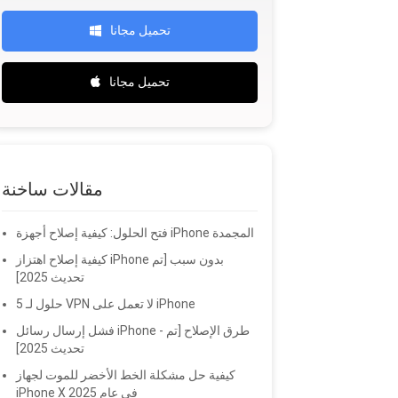
تحميل مجانا
تحميل مجانا
مقالات ساخنة
فتح الحلول: كيفية إصلاح أجهزة iPhone المجمدة
كيفية إصلاح اهتزاز iPhone بدون سبب [تم
تحديث 2025]
5 حلول لـ VPN لا تعمل على iPhone
فشل إرسال رسائل iPhone - طرق الإصلاح [تم
تحديث 2025]
كيفية حل مشكلة الخط الأخضر للموت لجهاز
iPhone X في عام 2025