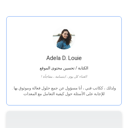
Adela D. Louie
الكتابة / تحسين محتوى الموقع
! الغناء كل يوم ، ابتسامة ، مفاجأة
. ولذلك ، ككاتب فني ، أنا مسؤول عن جمع حلول فعالة وموثوق بها
للإجابة على الأسئلة حول كيفية التعامل مع المعدات