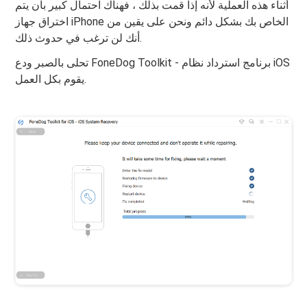
أثناء هذه العملية لأنه إذا قمت بذلك ، فهناك احتمال كبير بأن يتم
اختراق جهاز iPhone الخاص بك بشكل دائم ونحن على يقين من
أنك لن ترغب في حدوث ذلك.
تحلى بالصبر ودع FoneDog Toolkit - برنامج استرداد نظام iOS
يقوم بكل العمل.