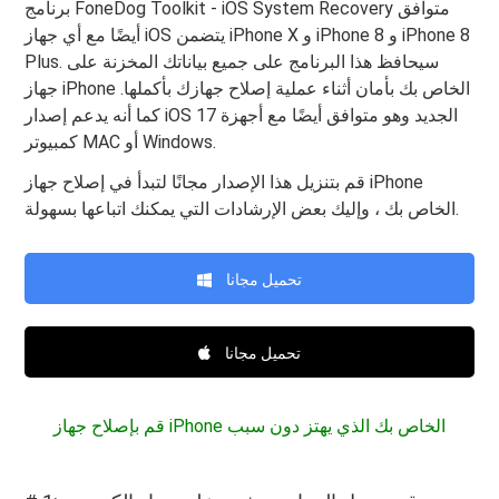
برنامج FoneDog Toolkit - iOS System Recovery متوافق
أيضًا مع أي جهاز iOS يتضمن iPhone X و iPhone 8 و iPhone 8
Plus. سيحافظ هذا البرنامج على جميع بياناتك المخزنة على
جهاز iPhone الخاص بك بأمان أثناء عملية إصلاح جهازك بأكملها.
كما أنه يدعم إصدار iOS 17 الجديد وهو متوافق أيضًا مع أجهزة
كمبيوتر MAC أو Windows.
قم بتنزيل هذا الإصدار مجانًا لتبدأ في إصلاح جهاز iPhone
الخاص بك ، وإليك بعض الإرشادات التي يمكنك اتباعها بسهولة.
تحميل مجانا
تحميل مجانا
قم بإصلاح جهاز iPhone الخاص بك الذي يهتز دون سبب