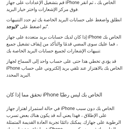
قم بتشغيل الإعدادات على جهاز iPhone الخاص بك ، ثم انقر
فوق مركز الإشعارات واختر خيار البريد.
انطلق واضغط على حسابات البريد الخاصة بك ثم حدد التنبيهات
".
ثم اضغط على "
لايوجد
إذا كان لديك حسابات بريد متعددة على جهاز iPhone الخاص بك
، فما عليك سوى المضي قدمًا والتأكد من إيقاف تشغيل جميع
تنبيهات الإشعارات لجميع حسابات البريد الخاصة بك.
قد يؤدي تخطي هذا حتى على حساب واحد إلى السماح لجهاز
iPhone الخاص بك بالاهتزاز عند تلقي بريد إلكتروني على حساب
البريد المحدد.
تحقق مما إذا كان iPhone الخاص بك ليس رطبًا
في حالة استمرار اهتزاز جهاز iPhone الخاص بك دون سبب
على الإطلاق ، فهذا يعني أنه قد يكون هناك بعض تسرب
الرطوبة على جهازك. يمكنك دائمًا تجربة العادة القديمة المتمثلة