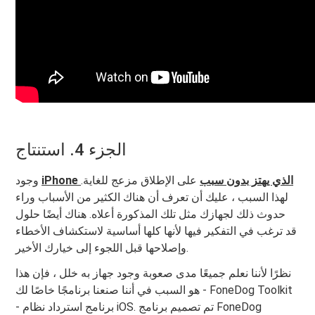
الجزء 4. استنتاج
iPhone الذي يهتز بدون سبب
على الإطلاق مزعج للغاية.
وجود
لهذا السبب ، عليك أن تعرف أن هناك الكثير من الأسباب وراء
حدوث ذلك لجهازك مثل تلك المذكورة أعلاه. هناك أيضًا حلول
قد ترغب في التفكير فيها لأنها كلها أساسية لاستكشاف الأخطاء
وإصلاحها قبل اللجوء إلى خيارك الأخير.
نظرًا لأننا نعلم جميعًا مدى صعوبة وجود جهاز به خلل ، فإن هذا
هو السبب في أننا صنعنا برنامجًا خاصًا لك - FoneDog Toolkit
- برنامج استرداد نظام iOS. تم تصميم برنامج FoneDog