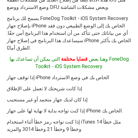
وضع الاسترداد ووضع DFU وبعض مشكلات الشاشة.
يسمح لك برنامج FoneDog Toolkit - iOS System Recovery
بإصلاح جهاز iPhone الخاص بك إلى الوضع الطبيعي دون فقد
أي من بياناتك حتى تتأكد من أن استخدام هذا البرنامج آمن حقًا.
سيساعدك هذا البرنامج في إصلاح جهاز iPhone الخاص بك بأكثر
الطرق أمانًا.
وهنا بعض
قضايا مختلفة
التي يمكن أن تساعدك بها FoneDog
Toolkit - iOS System Recovery.
إذا توقف جهاز iPhone الخاص بك في وضع الاسترداد
إذا كانت شريحتك لا تعمل على الإطلاق
إذا كان لديك جهاز متجمد أو غير مستجيب
إذا كنت تواجه بداية لا نهاية لها على جهاز iPhone الخاص بك.
إذا كنت تواجه رمز خطأ أثناء استخدام iTunes مثل خطأ 14
وخطأ 9 وخطأ 21 وخطأ 3014 والمزيد.