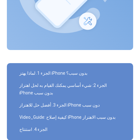
الجزء 1. لماذا يهتز iPhone بدون سبب؟
الجزء 2: شيء أساسي يمكنك القيام به لحل اهتزاز
iPhone بدون سبب
الجزء 3. أفضل حل للاهتزاز iPhone دون سبب
Video_Guide: كيفية إصلاح iPhone بدون سبب الاهتزاز
الجزء 4. استنتاج