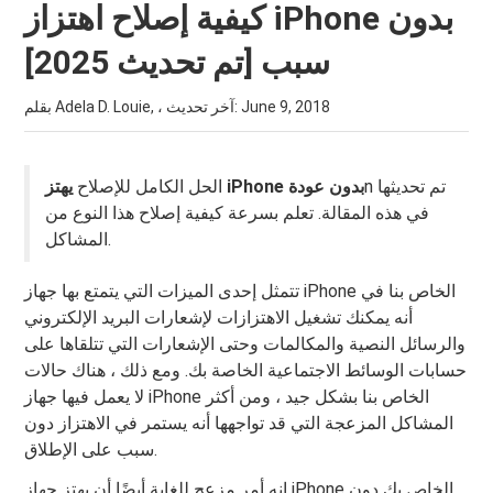
كيفية إصلاح اهتزاز iPhone بدون
سبب [تم تحديث 2025]
June 9, 2018
بقلم Adela D. Louie, ، آخر تحديث:
n تم تحديثها
يهتز iPhone بدون عودة
الحل الكامل للإصلاح
في هذه المقالة. تعلم بسرعة كيفية إصلاح هذا النوع من
المشاكل.
تتمثل إحدى الميزات التي يتمتع بها جهاز iPhone الخاص بنا في
أنه يمكنك تشغيل الاهتزازات لإشعارات البريد الإلكتروني
والرسائل النصية والمكالمات وحتى الإشعارات التي تتلقاها على
حسابات الوسائط الاجتماعية الخاصة بك. ومع ذلك ، هناك حالات
لا يعمل فيها جهاز iPhone الخاص بنا بشكل جيد ، ومن أكثر
المشاكل المزعجة التي قد تواجهها أنه يستمر في الاهتزاز دون
سبب على الإطلاق.
إنه أمر مزعج للغاية أيضًا أن يهتز جهاز iPhone الخاص بك دون