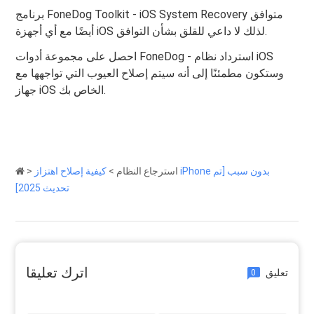
برنامج FoneDog Toolkit - iOS System Recovery متوافق
أيضًا مع أي أجهزة iOS لذلك لا داعي للقلق بشأن التوافق.
احصل على مجموعة أدوات FoneDog - استرداد نظام iOS
وستكون مطمئنًا إلى أنه سيتم إصلاح العيوب التي تواجهها مع
جهاز iOS الخاص بك.
استرجاع النظام
>
كيفية إصلاح اهتزاز iPhone بدون سبب [تم
>
تحديث 2025]
اترك تعليقا
تعليق
0