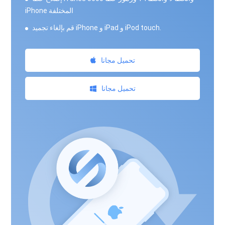
iPhone المختلفة
قم بإلغاء تجميد iPhone و iPad و iPod touch.
تحميل مجانا
تحميل مجانا