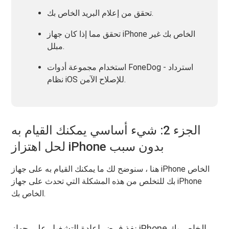
تحقق من إعلام البريد الخاص بك.
تحقق مما إذا كان جهاز iPhone الخاص بك غير
مبلل.
استخدام مجموعة أدوات FoneDog - استرداد
نظام iOS للإصلاح الآمن.
الجزء 2: شيء أساسي يمكنك القيام به
لحل اهتزاز iPhone بدون سبب
هنا ، سنوضح لك ما يمكنك القيام به على جهاز iPhone الخاص
بك للتخلص من هذه المشكلة التي تحدث على جهاز iPhone
الخاص بك.
نفذ فرض إعادة التشغيل على جهاز iPhone الخاص بك