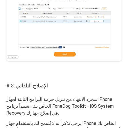
# 3: الإصلاح التلقائي
بمجرد الانتهاء من تنزيل حزمة البرامج الثابتة لجهاز iPhone
الخاص بك ، سيبدأ برنامج FoneDog Toolkit - iOS System
Recovery في إصلاح جهازك.
يرجى تذكر أنه لا يُسمح لك باستخدام جهاز iPhone الخاص بك