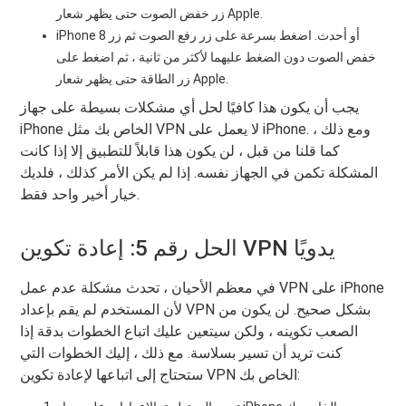
زر خفض الصوت حتى يظهر شعار Apple.
iPhone 8 أو أحدث. اضغط بسرعة على زر رفع الصوت ثم زر
خفض الصوت دون الضغط عليهما لأكثر من ثانية ، ثم اضغط على
زر الطاقة حتى يظهر شعار Apple.
يجب أن يكون هذا كافيًا لحل أي مشكلات بسيطة على جهاز
iPhone الخاص بك مثل VPN لا يعمل على iPhone. ومع ذلك ،
كما قلنا من قبل ، لن يكون هذا قابلاً للتطبيق إلا إذا كانت
المشكلة تكمن في الجهاز نفسه. إذا لم يكن الأمر كذلك ، فلديك
خيار أخير واحد فقط.
الحل رقم 5: إعادة تكوين VPN يدويًا
في معظم الأحيان ، تحدث مشكلة عدم عمل VPN على iPhone
لأن المستخدم لم يقم بإعداد VPN بشكل صحيح. لن يكون من
الصعب تكوينه ، ولكن سيتعين عليك اتباع الخطوات بدقة إذا
كنت تريد أن تسير بسلاسة. مع ذلك ، إليك الخطوات التي
ستحتاج إلى اتباعها لإعادة تكوين VPN الخاص بك: