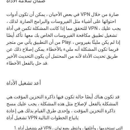
ضمان سلامة الأداة
في بعض الأحيان ، يمكن أن تكون أدوات VPN ضارة من خلال
احتوائها على أشياء مثل الفيروسات والبرامج الضارة. لذلك ،
للتحقق مما إذا كانت المشكلة تكمن في أداة VPN ، يجب عليك
تشغيل تطبيق مكافحة الفيروسات الخاص بك معها. تأكد أيضًا
من أن التطبيق يأتي من متجر Play. إذا لم يكن مليئًا بفيروس ،
فربما تكون المشكلة أنه مليء بالأخطاء. يمكن إصلاح ذلك عن
طريق تحديث الأداة لأنه من المحتمل أن يكون التحديث الأخير
قد حل بالفعل الأخطاء.
أعد تشغيل الأداة
قد تكون هناك أيضًا حالة تكون فيها ذاكرة التخزين المؤقت هي
المشكلة بالفعل. لإصلاح مثل هذه المشكلة ، يجب عليك مسح
ذاكرة التخزين المؤقت ، وإحدى طرق القيام بذلك هي إعادة
تشغيل أداة VPN باتباع الخطوات التالية:
قم بتشغيل أداة VPN التي تستخدمها ، وأغلقها ، وانتظر بضع ثوانٍ ،