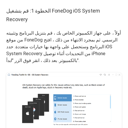
الخطوة 1: قم بتشغيل FoneDog iOS System
Recovery
أولاً ، على جهاز الكمبيوتر الخاص بك ، قم بتنزيل البرنامج وتثبيته
من موقع FoneDog الرسمي. ثم بمجرد الانتهاء من ذلك ، افتح
البرنامج وستحصل على واجهة بها خيارات متعددة. حدد iOS
System Recovery من التحديدات أثناء توصيل iPhone
بالكمبيوتر. بعد ذلك ، انقر فوق الزر "ابدأ".