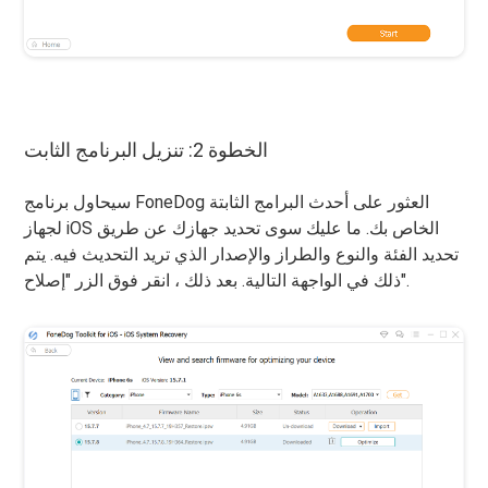
الخطوة 2: تنزيل البرنامج الثابت
سيحاول برنامج FoneDog العثور على أحدث البرامج الثابتة
لجهاز iOS الخاص بك. ما عليك سوى تحديد جهازك عن طريق
تحديد الفئة والنوع والطراز والإصدار الذي تريد التحديث فيه. يتم
ذلك في الواجهة التالية. بعد ذلك ، انقر فوق الزر "إصلاح".