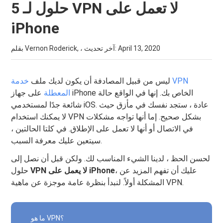
5 حلول لـ VPN لا تعمل على
iPhone
April 13, 2020
بقلم Vernon Roderick, ، آخر تحديث:
ليس من قبيل المصادفة أن يكون لديك ملف
خدمة VPN
المعطلة
على جهاز iPhone الخاص بك. إنها في الواقع حالة
شائعة جدًا لمستخدمي iOS. عادة ، ستجد نفسك في مأزق حيث
لا يمكنك استخدام VPN بشكل صحيح. إما أنها تواجه مشكلات
في الاتصال أو أنها لا تعمل على الإطلاق. في كلتا الحالتين ،
سيتعين عليك معرفة السبب.
لحسن الحظ ، لدينا الشيء المناسب لك. ولكن قبل أن نصل إلى
، عليك أن تفهم المزيد عن
VPN لا يعمل على iPhone
حلول
المشكلة أولاً. لنبدأ بنظرة عامة موجزة عن ماهية VPN.
ما هو VPN؟