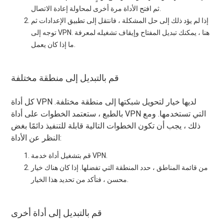
ثم افتح الأداة مرة أخرى لمحاولة إعادة الاتصال.
إذا لم يؤد ذلك إلى حل المشكلة ، فانتقل إلى تطبيق الإعدادات ثم
توجه إلى VPN. هنا ، يمكنك تبديل المفتاح وإيقاف تشغيله لمعرفة
ما إذا كان يعمل.
قم بالتبديل إلى منطقة مختلفة
كل أداة VPN لديها خيار لتحويل شبكتها إلى منطقة مختلفة.
بالطبع ، ستعتمد الخطوات على أداة VPN التي تستخدمها. ومع
ذلك ، يجب أن تكون الخطوات التالية قابلة للتنفيذ دائمًا بغض
النظر عن الأداة:
قم بتشغيل أداة خدمة VPN.
من قائمة المناطق ، حدد المنطقة التي تفضلها. إذا كان هناك خيار
محسن ، فتأكد من تحديد هذا الخيار.
قم بالتبديل إلى أداة أخرى