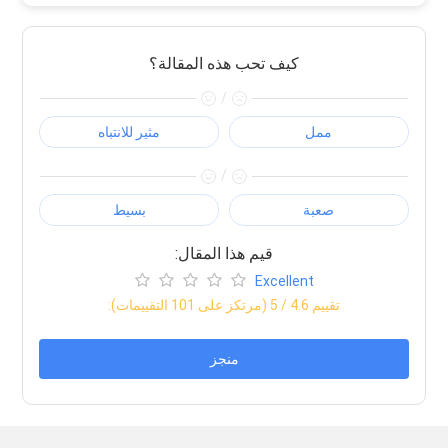
كيف تحب هذه المقالة؟
/
ممل
مثير للانتباه
/
صعبة
بسيط
:قيم هذا المقال
Excellent
:تقييم
4.6
/ 5 (مرتكز على
101
التقييمات)
منجز