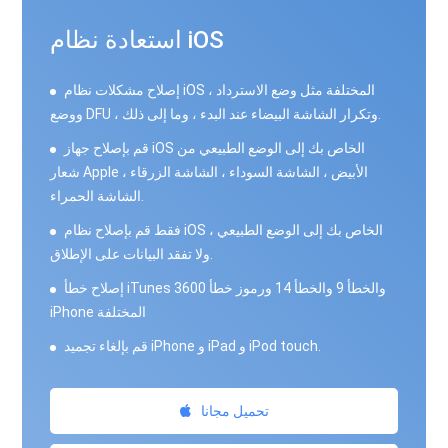
استعادة نظام iOS
إصلاح مشكلات نظام iOS المختلفة مثل وضع الاسترداد ،
ووضع DFU ، وتكرار الشاشة البيضاء عند البدء ، وما إلى ذلك.
قم بإصلاح جهاز iOS الخاص بك إلى الوضع الطبيعي من
شعار Apple الأبيض ، الشاشة السوداء ، الشاشة الزرقاء ،
الشاشة الحمراء.
فقط قم بإصلاح نظام iOS الخاص بك إلى الوضع الطبيعي ،
ولا تفقد البيانات على الإطلاق.
إصلاح خطأ iTunes 3600 والخطأ 9 والخطأ 14 ورموز خطأ
iPhone المختلفة
قم بإلغاء تجميد iPhone و iPad و iPod touch.
تحميل مجانا