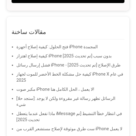
مقالات ساخنة
فتح الحلول: كيفية إصلاح أجهزة iPhone المجمدة
كيفية إصلاح اهتزاز iPhone بدون سبب [تم تحديث 2025]
فشل إرسال رسائل iPhone - طرق الإصلاح [تم تحديث 2025]
كيفية حل مشكلة الخط الأخضر للموت لجهاز iPhone X في عام
2025
مكبر صوت iPhone لا يعمل ، الحل الكامل هنا!
[ستجد حلا]: الرسائل تظهر رسالة غير مقروءة ولكن لا يوجد
شيء
ماذا تفعل عندما يتعطل iMessage في انتظار خطأ التنشيط [تم
تحديث 2025]
ست طرق موثوقة لإصلاح مستشعر القرب من iPhone لا يعمل