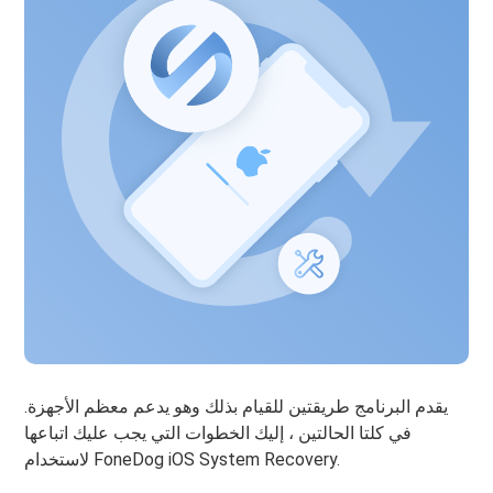
يقدم البرنامج طريقتين للقيام بذلك وهو يدعم معظم الأجهزة.
في كلتا الحالتين ، إليك الخطوات التي يجب عليك اتباعها
لاستخدام FoneDog iOS System Recovery.