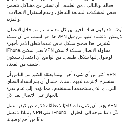
فعالة. وبالتالي ، من الطبيعي أن تسفر عن مشاكل. تتضمن
بعض المشكلات الشائعة التباطؤ ، وعدم استقرار الاتصالات ،
والمزيد.
أيضًا ، قد يكون هناك تأخير بين كل معاملة تتم من خلال الاتصال.
هذا هو السبب في أن شبكة VPN لا يمكن الاعتماد عليها من قبل
الكثيرين. هذا صحيح بشكل خاص عندما يتعلق الأمر بأجهزة
iPhone. يعني تمكين VPN محاولة الاتصال بشبكة لا يمكن
الوصول إليها بشكل طبيعي. من الواضح أن الاتصال سيكون
أضعف من المعتاد.
أكثر من أي شيء آخر ، بينما يعتقد الكثير من الناس أن VPN
ستسرع الإنترنت لديهم ، هناك احتمال أن يتم انسداد النطاق
الترددي الذي يستخدمه المستخدم ، مما يؤدي إلى عدم قدرة
الجهاز على الاتصال بعد الآن.
يجب أن يكون ذلك كافيًا لإعطائك فكرة عن كيفية عمل VPN
ولماذا لا تعمل VPN على iPhone. الآن دعنا نتوجه إلى الحلول ،
بدءًا من أهم توصياتنا.