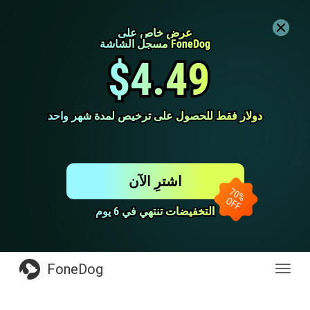
عرض خاص على
عرض خاص على
مسجل الشاشة FoneDog
مسجل الشاشة FoneDog
$4.49
$4.49
دولار فقط للحصول على ترخيص لمدة شهر واحد
دولار فقط للحصول على ترخيص لمدة شهر واحد
اشترِ الآن
التخفيضات تنتهي في 6 يوم
التخفيضات تنتهي في 6 يوم
FoneDog
Toggl
navig