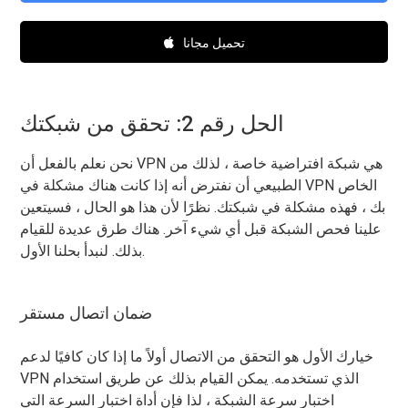
تحميل مجانا
الحل رقم 2: تحقق من شبكتك
نحن نعلم بالفعل أن VPN هي شبكة افتراضية خاصة ، لذلك من
الطبيعي أن نفترض أنه إذا كانت هناك مشكلة في VPN الخاص
بك ، فهذه مشكلة في شبكتك. نظرًا لأن هذا هو الحال ، فسيتعين
علينا فحص الشبكة قبل أي شيء آخر. هناك طرق عديدة للقيام
بذلك. لنبدأ بحلنا الأول.
ضمان اتصال مستقر
خيارك الأول هو التحقق من الاتصال أولاً ما إذا كان كافيًا لدعم
VPN الذي تستخدمه. يمكن القيام بذلك عن طريق استخدام
اختبار سرعة الشبكة ، لذا فإن أداة اختبار السرعة التي