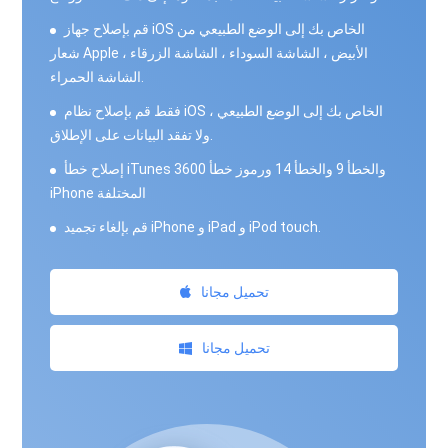
قم بإصلاح جهاز iOS الخاص بك إلى الوضع الطبيعي من
شعار Apple الأبيض ، الشاشة السوداء ، الشاشة الزرقاء ،
الشاشة الحمراء.
فقط قم بإصلاح نظام iOS الخاص بك إلى الوضع الطبيعي ،
ولا تفقد البيانات على الإطلاق.
إصلاح خطأ iTunes 3600 والخطأ 9 والخطأ 14 ورموز خطأ
iPhone المختلفة
قم بإلغاء تجميد iPhone و iPad و iPod touch.
تحميل مجانا
تحميل مجانا