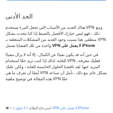
الحد الأدنى
هناك العديد من الأسباب التي تجعل المرء يستخدم VPN. ومع
ذلك ، فهو ليس خيارك الأفضل بالضبط إذا كنا نتحدث بشكل
منطقي. هذا بسبب وجود العديد من المشكلات المتعلقة بـ VPN.
.
VPN لا يعمل على iPhone
واحدة من تلك القضايا تشمل
في حين أنه قد يكون بعيدًا عن الكمال ، إلا أنه لا يزال مفيدًا
للغاية. لذلك إذا كنت تريد حقًا استخدام VPN ، فعليك معرفة
المزيد عنها. لقد ناقشنا الحلول الحاسمة للغاية ، ولكن عليك
أيضًا أن تعرف ما هي VPN بشكل عام. مع ذلك ، نأمل أن تساعد
هذه المقالة في توضيح ماهية VPN حقًا.
5 حلول لـ VPN لا تعمل على iPhone
استرجاع النظام
>
>