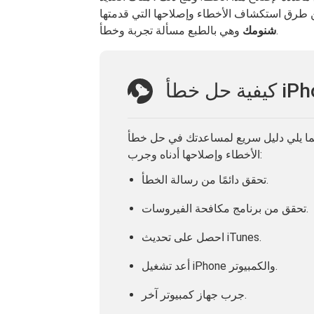
وهي بالطبع مسألة تجربة وخطأ.
شنومك
 يلي دليل سريع لمساعدتك في حل خطأ iPhone 4037 المزعج ، تحقق من طرق استكشاف
الأخطاء وإصلاحها أدناه وجرب:
تحقق دائمًا من رسالة الخطأ.
تحقق من برنامج مكافحة الفيروسات.
احصل على تحديث iTunes.
أعد تشغيل iPhone والكمبيوتر.
جرب جهاز كمبيوتر آخر.