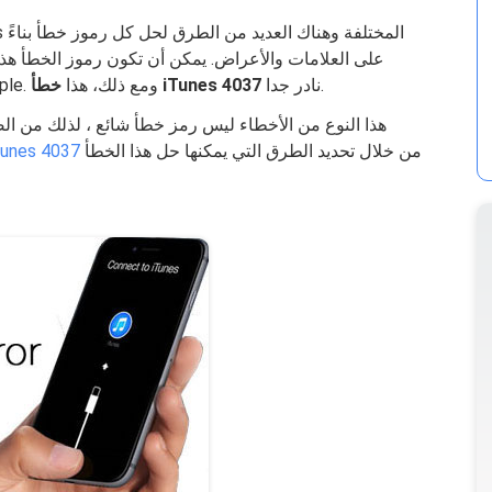
على العلامات والأعراض. يمكن أن تكون رموز الخطأ هذه 
نادر جدا.
خطأ iTunes 4037
والشبكة الأخرى التي قطعت الاتصال بخوادم Apple. ومع ذلك، هذا
هذا النوع من الأخطاء ليس رمز خطأ شائع ، لذلك من ال
من خلال تحديد الطرق التي يمكنها حل هذا الخطأ
خطأ unes 4037