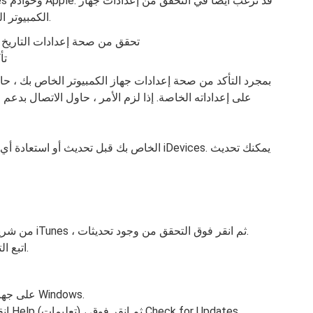
الكمبيوتر الخاص بك قبل تغيير إعدادات مكافحة الفيروسات.
تحقق من صحة إعدادات التاريخ و
تأ
بمجرد التأكد من صحة إعدادات جهاز الكمبيوتر الخاص بك ، حاو
على إعداداته الخاصة. إذا لزم الأمر ، حاول الاتصال بدعم 
من شريط القائمة العلوي لشاشة الكمبيوتر ، اختر iTunes ، ثم انقر فوق التحقق من وجود تحديثات.
اتبع التعليمات الخاصة بكيفية تثبيت أحدث إصدار.
افتح iTunes على جهاز الكمبيوتر الذي يعمل بنظام Windows.