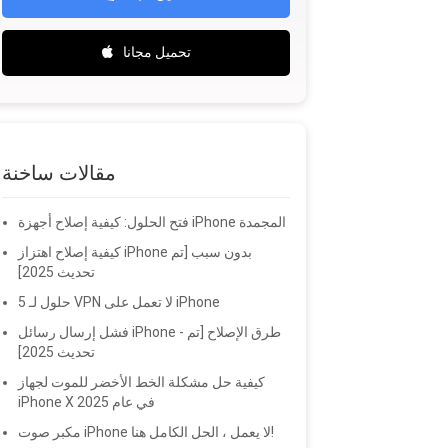
تحميل مجانا
مقالات ساخنة
فتح الحلول: كيفية إصلاح أجهزة iPhone المجمدة
كيفية إصلاح اهتزاز iPhone بدون سبب [تم
تحديث 2025]
5 حلول لـ VPN لا تعمل على iPhone
فشل إرسال رسائل iPhone - طرق الإصلاح [تم
تحديث 2025]
كيفية حل مشكلة الخط الأخضر للموت لجهاز
iPhone X في عام 2025
مكبر صوت iPhone لا يعمل ، الحل الكامل هنا!