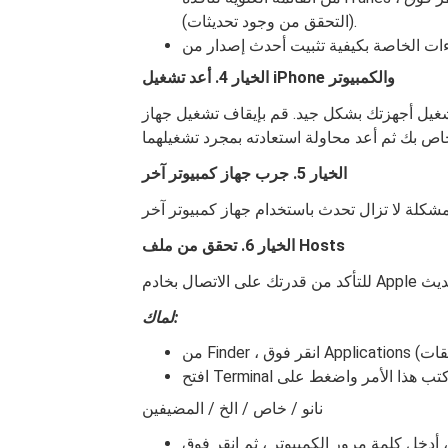
(التحقق من وجود تحديثات).
الخيار 4. أعد تشغيل iPhone والكمبيوتر
تك بشكل جيد. قم بإيقاف تشغيل جهاز iPhone والكمبيوتر
الخيار 5. جرب جهاز كمبيوتر آخر
الخيار 6. تحقق من ملف Hosts
لماك:
نانو / خاص / الخ / المضيفين