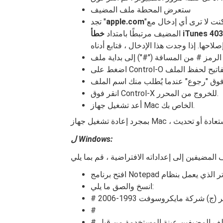
ستعرض المحطة ملف المضيف
"باستخدام مفاتيح الأسهم. إذا كنت لا ترى أي إدخال مع gs.apple.com ، فلن يكون ملف
apple.com
تجد "
أ iTunes 4037
المضيف مرتبطًا بامتداد
انقر فوق Control-X للخروج من المحرر.
أعد تشغيل جهاز Mac الخاص بك.
ل Windows:
انسخ والصق ما يلي:
#