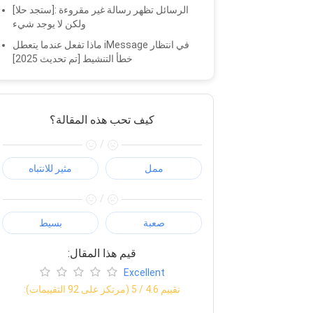
[ستجد حلا]: الرسائل تظهر رسالة غير مقروءة
ولكن لا يوجد شيء
ماذا تفعل عندما يتعطل iMessage في انتظار
خطأ التنشيط [تم تحديث 2025]
كيف تحب هذه المقالة؟
/
ممل
مثير للانتباه
/
صعبة
بسيط
:قيم هذا المقال
Excellent
:تقييم
4.6
/ 5 (مرتكز على
92
التقييمات)