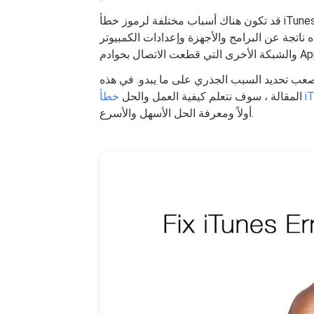
قد تكون هناك أسباب مختلفة لرموز خطأ iTunes المختلفة وهناك العديد من الطرق لحل كل رموز خطأ بناءً
ناتجة عن البرامج والأجهزة وإعدادات الكمبيوتر
صعب تحديد السبب الجذري على ما يبدو. في هذه
iT
المقالة ، سوف نتعلم كيفية العمل والحل
أولاً ومعرفة الحل الأسهل والأسرع.