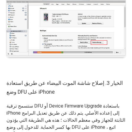
الخيار 3. إصلاح شاشة الموت البيضاء عن طريق استعادة
وضع DFU على iPhone
ستسمح ترقية DFU أو Device Firmware Upgrade باستعادة
iPhone إلى إعداده الأصلي. يتم ذلك عن طريق تعديل البرامج
الثابتة للجهاز وفي معظم الحالات ؛ هذه هي الطريقة التي يؤدون
بها كسر الحماية. للدخول إلى وضع DFU على iPhone ، اتبع