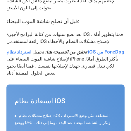
لإعلامهم بذلك. لقد انتظرت بصبر لبضع دقائق لكن الشاشة
تحولت إلى اللون الأبيض.
قبل أن نصلح شاشة الموت البيضاء:
بعد بضع سنوات من كتابة البرامج لأجهزة iOS ، قمنا بتطوير أداة
رائعة لمستخدمي iOS لإصلاح مشكلات النظام والأخطاء.
استرداد نظام iOS من FoneDog
تحقق من النصيحة هنا:
تحميل
لإصلاح شاشة الموت البيضاء على iPhone بأكثر الطرق أمانًا.
لكي تبذل قصارى جهدك لإصلاحها بنفسك ، قمنا أيضًا بجمع
بعض الحلول المفيدة أدناه.
استعادة نظام iOS
إصلاح مشكلات نظام iOS المختلفة مثل وضع الاسترداد ،
ووضع DFU ، وتكرار الشاشة البيضاء عند البدء ، وما إلى ذلك.