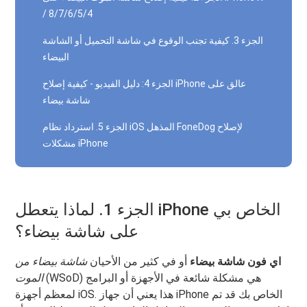
/ 8/7/6/5/4
الجزء 3. كيفية تجنب الوقوع في شاشة التحميل أو الشاشة
البيضاء
الجزء 4: دليل الفيديو - كيفية إصلاح iPhone عالق على
شاشة بيضاء
الجزء 5. استرداد نظام iOS المذهل FoneDog لإصلاح
مشكلات iPhone
الجزء 1. لماذا يتعطل iPhone الخاص بي
على شاشة بيضاء؟
اي فون شاشة بيضاء
أو في كثير من الأحيان
شاشة بيضاء من
(WSoD) هي مشكلة شائعة في الأجهزة أو البرامج
الموت
لمعظم أجهزة iOS. هذا يعني أن جهاز iPhone الخاص بك قد تم