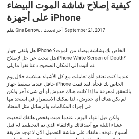
كيفية إصلاح شاشة الموت البيضاء
على أجهزة iPhone
September 21, 2017
بقلم Gina Barrow, ، آخر تحديث:
هل يلتقي جهاز iPhone الخاص بك بشاشة بيضاء من الموت؟
هل تبحث عن حل لإصلاح iPhone White Screen of Death؟
ثم أتيت إلى المكان الصحيح. دعنا نقرأ ما يلي.
عندما كنت تعتقد أنك تعاملت مع كل الأشياء بسلاسة خلال يوم
حافل عندما يسقط جهاز iPhone الخاص بك فجأة. لقد قمت
بالتحقق لمعرفة ما إذا كانت هناك خدوش أو أي شيء آخر ولكن
لم يكن هناك أي خدوش ، لذا يمكنك الاستمرار في استخدامها
في إجراء المكالمات والرسائل مثل المعتاد
ولكن قبل انتهاء اليوم ، عندما قمت بفحص هاتفك لتحديث
عشاء الليلة مع أصدقائك والالتقاء الذي تم التخطيط له قبل
أسبوع ، توقف هاتفك على شاشة التحميل. الآن لا توجد طريقة