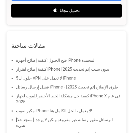
تحميل مجانا
مقالات ساخنة
فتح الحلول: كيفية إصلاح أجهزة iPhone المجمدة
كيفية إصلاح اهتزاز iPhone بدون سبب [تم تحديث 2025]
5 حلول لـ VPN لا تعمل على iPhone
فشل إرسال رسائل iPhone - طرق الإصلاح [تم تحديث 2025]
كيفية حل مشكلة الخط الأخضر للموت لجهاز iPhone X في عام
2025
مكبر صوت iPhone لا يعمل ، الحل الكامل هنا!
[ستجد حلا]: الرسائل تظهر رسالة غير مقروءة ولكن لا يوجد
شيء