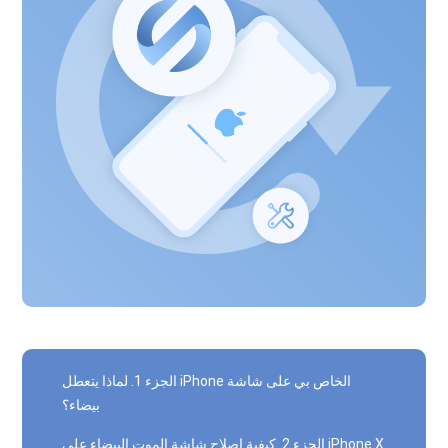
الجزء 1. لماذا يتعطل iPhone الخاص بي على شاشة
بيضاء؟
الجزء 2. كيفية إصلاح شاشة الموت البيضاء على iPhone X