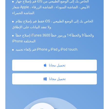
قم بإصلاح جهاز iOS الخاص بك إلى الوضع الطبيعي من
شعار Apple الأبيض ، الشاشة السوداء ، الشاشة الزرقاء ،
الشاشة الحمراء.
فقط قم بإصلاح نظام iOS الخاص بك إلى الوضع الطبيعي ،
ولا تفقد البيانات على الإطلاق.
إصلاح خطأ iTunes 3600 والخطأ 9 والخطأ 14 ورموز خطأ
iPhone المختلفة
قم بإلغاء تجميد iPhone و iPad و iPod touch.
تحميل مجانا
تحميل مجانا