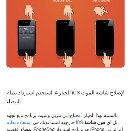
الخيار 4. استخدم استرداد نظام iOS لإصلاح شاشة الموت
البيضاء
بالنسبة لهذا الخيار ، تحتاج إلى تنزيل وتثبيت برنامج تابع لجهة
لل
اي فون شاشة
استعادة نظام iOS
خارجية لمساعدتك في
هو برنامج استرداد iPhone الرائد في
PhoneDog
القضية.
بيضاء