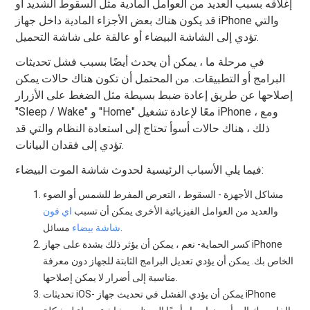
إغلاقه بسبب العديد من العوامل المادية مثل السقوط الشديد أو
قد يكون هناك بعض الأجزاء المادية داخل جهاز iPhone والتي
تؤدي إلى الشاشة البيضاء أو عالقة على شاشة التحميل.
في مرحلة ما ، يمكن أن يحدث أيضًا بسبب فشل تحديثات
البرامج أو التطبيقات. من المحتمل أن تكون هناك حالات يمكن
إصلاحها عن طريق إعادة ضبط بسيطة مثل الضغط على الأزرار
"Sleep / Wake" و "Home" معًا لإعادة تشغيل iPhone ، ومع
ذلك ، هناك حالات أسوأ تحتاج إلى استعادة النظام والتي قد
تؤدي إلى فقدان البيانات.
فيما يلي الأسباب الرئيسية لحدوث شاشة الموت البيضاء:
مشاكل الأجهزة - السقوط ، التعرض المفرط للشمس أو الضوء
والعديد من العوامل الفيزيائية الأخرى يمكن أن تسبب
اي فون
مسائل.
شاشة بيضاء
كسر الحماية- نعم ، يمكن أن يؤثر ذلك بشدة على جهاز iPhone
الخاص بك. يمكن أن يؤدي تعديل البرامج الثابتة للجهاز دون معرفة
مناسبة إلى أضرار لا يمكن إصلاحها.
تحديثات iOS- يمكن أن يؤدي الفشل في تحديث جهاز iPhone