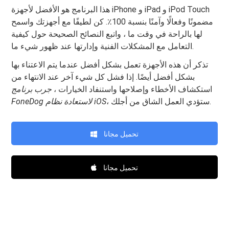
هذا البرنامج هو الأفضل لأجهزة iPhone و iPad و iPod Touch
مضمونًا وفعالًا وآمنًا بنسبة 100٪. كن لطيفًا مع أجهزتك واسمح
لها بالراحة في وقت ما ، واتبع النصائح الصحيحة حول كيفية
التعامل مع المشكلات الفنية وإدارتها عند ظهور شيء ما.
تذكر أن هذه الأجهزة تعمل بشكل أفضل عندما يتم الاعتناء بها
بشكل أفضل أيضًا. إذا فشل كل شيء آخر عند الانتهاء من
استكشاف الأخطاء وإصلاحها واستنفاد الخيارات ،
جرب برنامج
، ستؤدي العمل الشاق من أجلك.
FoneDog لاستعادة نظام iOS
تحميل مجانا
تحميل مجانا