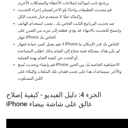
برنامج ثابت لمواكبة إصلاحات الأخطاء والمشكلات الأخرى.
قم بتحديث التطبيقات واحدًا تلو الآخر لضمان إجراء التحديث
وإكماله حقًا. لا تستخدم خيار تحديث الكل.
عند تحديث البرنامج الثابت الخاص بك ، تجنب استخدام الهاتف
واسمح للتحديث بالانتهاء. قد يؤدي قطعه إلى مزيد من الضرر على
جهاز iPhone الخاص بك.
لا تقم بعمل كسر حماية لجهاز iPhone الخاص بك قدر الإمكان ما
لم تكن هناك مشكلة فنية تحتاج إلى القيام بذلك. اطلب المساعدة
أو البحث عن كيفية القيام بهذه العملية.
قم بإنشاء وتحديث نُسخ iPhone الاحتياطية الخاصة بك بين الحين
والآخر. سيساعدك هذا على تجنب فقدان تلك الملفات والبكاء على
اللبن المسكوب.
الجزء 4: دليل الفيديو - كيفية إصلاح
iPhone عالق على شاشة بيضاء