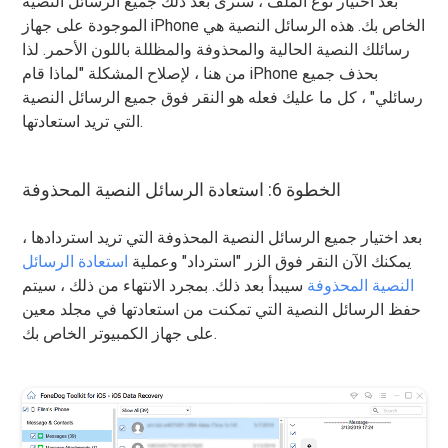
بعد اختيار نوع الملف ، سترى بعد ذلك جميع الرسائل النصية
الموجودة على جهاز iPhone الخاص بك. هذه الرسائل النصية هي
رسائلك النصية الحالية والمحذوفة والمظللة باللون الأحمر. لذا
من هنا ، لإصلاح المشكلة "لماذا قام iPhone بحذف جميع
رسائلي" ، كل ما عليك فعله هو النقر فوق جميع الرسائل النصية
التي تريد استعادتها.
الخطوة 6: استعادة الرسائل النصية المحذوفة
بعد اختيار جميع الرسائل النصية المحذوفة التي تريد استردادها ،
يمكنك الآن النقر فوق الزر "استرداد" وعملية
استعادة الرسائل
النصية المحذوفة
سيبدأ بعد ذلك. بمجرد الانتهاء من ذلك ، سيتم
حفظ الرسائل النصية التي تمكنت من استعادتها في مجلد معين
على جهاز الكمبيوتر الخاص بك.