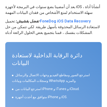
بعد أن أمضينا بضع سنوات في البرمجة لأجهزة iOS ، أنشأنا أداة
سهلة الاستخدام لمنع الأشخاص من فقدان البيانات المهمة.
FoneDog iOS Data Recovery
تحميل
تفضل بقشيش:
لاستعادة الرسائل المحذوفة بأسهل طريقة. لكي تتمكن من حل
المشكلات بنفسك ، قمنا بتجميع بعض الحلول الرائعة أدناه.
دائرة الرقابة الداخلية لاستعادة
البيانات
استرجع الصور ومقاطع الفيديو وجهات الاتصال والرسائل
وسجلات المكالمات وبيانات WhatsApp والمزيد.
استرجع البيانات من iPhone و iTunes و iCloud.
متوافق مع أحدث أجهزة iPhone و iOS.