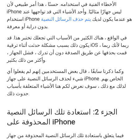
الأخطاء الفنية في استخدامه. حسنًا ، هذا أمر طبيعي لأن
iPhone ليس جهازًا مثاليًا. وأحد الأشياء التي قد تواجهها عند
استخدام iPhone هو عندما يكون لديك
يتم حذف الرسائل النصية
بدون دراية أو معرفة.
في الواقع ، هناك الكثير من الأسباب التي تجعلك تختبر هذا. قد
يكون ذلك بسبب مشكلة حدثت أثناء ترقية iOS ، ربما لأنك ربما
قمت بحذفها عن طريق الصدفة دون أن تدرك ، فشل الجهاز ،
وأكثر من ذلك بكثير.
وكما ذكرنا سابقًا ، قال بعض المستخدمين إنهم لم يفعلوا أي
شيء لحذف الرسائل النصية على جهاز iPhone الخاص بهم.
لذلك مع ذلك ، سوف نعرض لكم هنا الأشياء المتعلقة بأسباب
حدوث ذلك.
الجزء 2: استعادة تلك الرسائل النصية
المحذوفة على iPhone
فيما يتعلق باستعادة تلك الرسائل النصية المحذوفة من جهاز