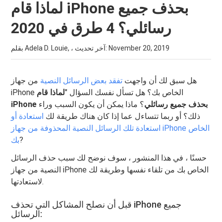
لماذا قام iPhone بحذف جميع
رسائلي؟ 4 طرق في 2020
November 20, 2019
بقلم Adela D. Louie, ، آخر تحديث:
هل سبق لك أن واجهت
تفقد بعض الرسائل النصية
من جهاز
iPhone الخاص بك؟ هل تسأل نفسك السؤال "
لماذا قام
iPhone بحذف جميع رسائلي
؟ ماذا يمكن أن يكون السبب وراء
ذلك؟ أو ربما تتساءل عما إذا كان هناك طريقة لك
استعادة أو
استعادة تلك الرسائل النصية المحذوفة من جهاز iPhone الخاص
?
بك
حسنًا ، في هذا المنشور ، سوف نوضح لك سبب حذف الرسائل
النصية من جهاز iPhone الخاص بك من تلقاء نفسها وطريقة لك
لاستعادتها.
قبل أن نصلح المشاكل التي تحذف iPhone جميع
الرسائل: