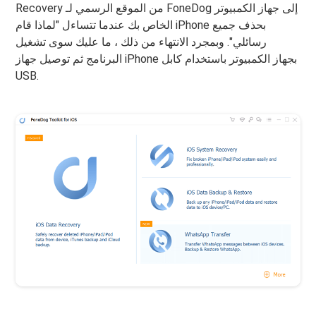
Recovery من الموقع الرسمي لـ FoneDog إلى جهاز الكمبيوتر
الخاص بك عندما تتساءل "لماذا قام iPhone بحذف جميع
رسائلي". وبمجرد الانتهاء من ذلك ، ما عليك سوى تشغيل
البرنامج ثم توصيل جهاز iPhone بجهاز الكمبيوتر باستخدام كابل
USB.