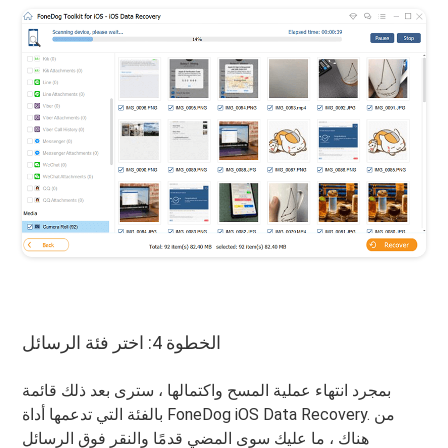
الخطوة 4: اختر فئة الرسائل
بمجرد انتهاء عملية المسح واكتمالها ، سترى بعد ذلك قائمة
بالفئة التي تدعمها أداة FoneDog iOS Data Recovery. من
هناك ، ما عليك سوى المضي قدمًا والنقر فوق الرسائل