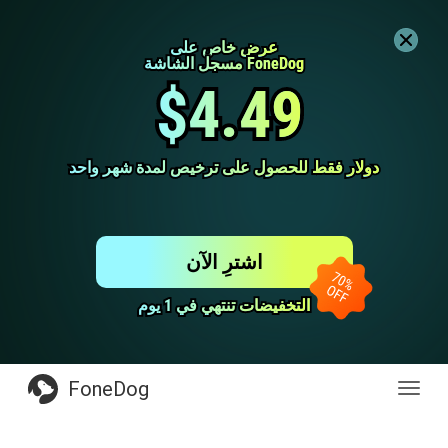
عرض خاص على
عرض خاص على
مسجل الشاشة FoneDog
مسجل الشاشة FoneDog
$4.49
$4.49
دولار فقط للحصول على ترخيص لمدة شهر واحد
دولار فقط للحصول على ترخيص لمدة شهر واحد
اشترِ الآن
التخفيضات تنتهي في 1 يوم
التخفيضات تنتهي في 1 يوم
FoneDog
Toggl
navig