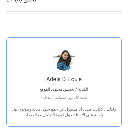
Adela D. Louie
الكتابة / تحسين محتوى الموقع
! الغناء كل يوم ، ابتسامة ، مفاجأة
. ولذلك ، ككاتب فني ، أنا مسؤول عن جمع حلول فعالة وموثوق بها
للإجابة على الأسئلة حول كيفية التعامل مع المعدات