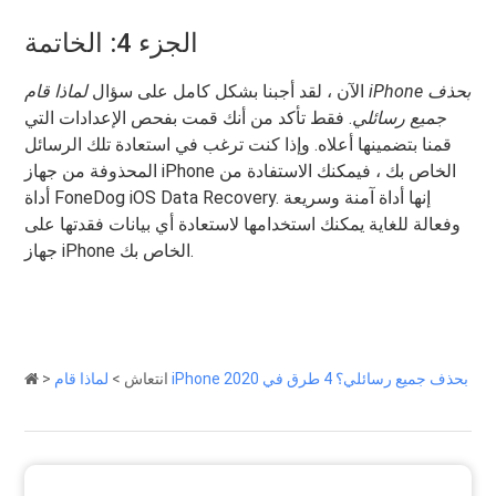
الجزء 4: الخاتمة
الآن ، لقد أجبنا بشكل كامل على سؤال
لماذا قام iPhone بحذف
جميع رسائلي
. فقط تأكد من أنك قمت بفحص الإعدادات التي
قمنا بتضمينها أعلاه. وإذا كنت ترغب في استعادة تلك الرسائل
المحذوفة من جهاز iPhone الخاص بك ، فيمكنك الاستفادة من
أداة FoneDog iOS Data Recovery. إنها أداة آمنة وسريعة
وفعالة للغاية يمكنك استخدامها لاستعادة أي بيانات فقدتها على
جهاز iPhone الخاص بك.
لماذا قام iPhone بحذف جميع رسائلي؟ 4 طرق في 2020
انتعاش
>
>