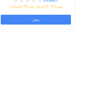
Excellent
:تقييم
4.5
/ 5 (مرتكز على
79
التقييمات)
منجز