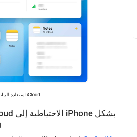
استعادة البيانات من iCloud
ا