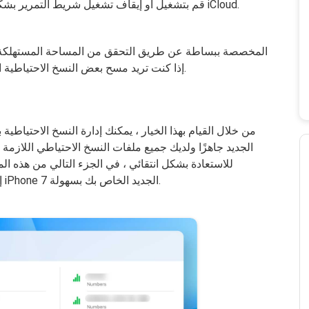
قم بتشغيل أو إيقاف تشغيل شريط التمرير بشكل انتقائي للتطبيقات التي تريد تخزينها في iCloud.
إذا كنت تريد مسح بعض النسخ الاحتياطية القديمة جدًا أو الشراء للحصول على مساحة أكبر.
من خلال القيام بهذا الخيار ، يمكنك إدارة النسخ الاحتياطي
للاستعادة بشكل انتقائي ، في الجزء التالي من هذه 
إلى جهاز iPhone 7 الجديد الخاص بك بسهولة.