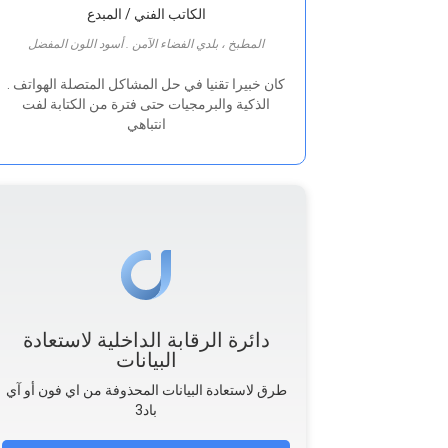
الكاتب الفني / المبدع
المطبخ ، بلدي الفضاء الآمن . أسود اللون المفضل
. كان خبيرا تقنيا في حل المشاكل المتصلة الهواتف
الذكية والبرمجيات حتى فترة من الكتابة لفت
انتباهي
دائرة الرقابة الداخلية لاستعادة
البيانات
طرق لاستعادة البيانات المحذوفة من اي فون أو آي
باد3