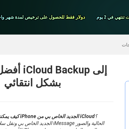
شاشة مسجل
نتهي في 2 يوم
نتهي في 2 يوم
دولار فقط للحصول على ترخيص لمدة شهر واح
دولار فقط للحصول على ترخيص لمدة شهر واح
>>
ايفون النسخ الاحتياطي
>>
استعادة البيانات المحذوفة
جات
أفضل دلي
iPhone7 / 8 / X / 11 بشكل انتقائي
؟
كيف يمكنني استعادة البيانات الخاصة بي على جهاز iPhone الجديد الخاص بي من iCloud