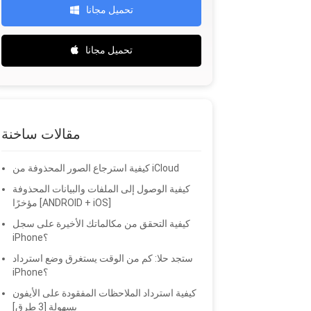
تحميل مجانا
تحميل مجانا
مقالات ساخنة
كيفية استرجاع الصور المحذوفة من iCloud
كيفية الوصول إلى الملفات والبيانات المحذوفة
مؤخرًا [ANDROID + iOS]
كيفية التحقق من مكالماتك الأخيرة على سجل
iPhone؟
ستجد حلا: كم من الوقت يستغرق وضع استرداد
iPhone؟
كيفية استرداد الملاحظات المفقودة على الأيفون
بسهولة [3 طرق]