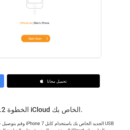
تحميل مجانا
الخطوة 2. قم بتسجيل الدخول إلى حساب iCloud الخاص بك.