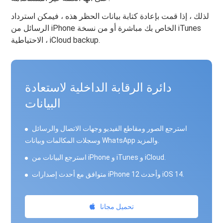
لذلك ، إذا قمت بإعادة كتابة بيانات الحظر هذه ، فيمكن استرداد
الرسائل من iPhone الخاص بك مباشرة أو من نسخة iTunes
الاحتياطية ، iCloud backup.
دائرة الرقابة الداخلية لاستعادة
البيانات
استرجع الصور ومقاطع الفيديو وجهات الاتصال والرسائل
وسجلات المكالمات وبيانات WhatsApp والمزيد.
استرجع البيانات من iPhone و iTunes و iCloud.
متوافق مع أحدث إصدارات iPhone 12 وأحدث iOS 14.
تحميل مجانا