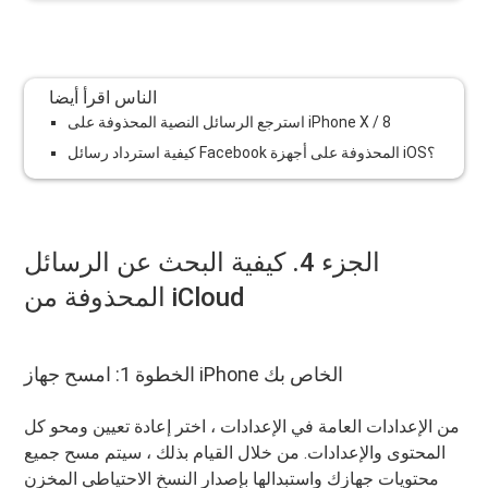
الناس اقرأ أيضا
استرجع الرسائل النصية المحذوفة على iPhone X / 8
كيفية استرداد رسائل Facebook المحذوفة على أجهزة iOS؟
الجزء 4. كيفية البحث عن الرسائل
المحذوفة من iCloud
الخطوة 1: امسح جهاز iPhone الخاص بك
من الإعدادات العامة في الإعدادات ، اختر إعادة تعيين ومحو كل
المحتوى والإعدادات. من خلال القيام بذلك ، سيتم مسح جميع
محتويات جهازك واستبدالها بإصدار النسخ الاحتياطي المخزن