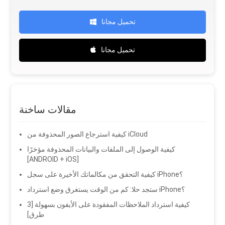
تحميل مجانا
تحميل مجانا
مقالات ساخنة
كيفية استرجاع الصور المحذوفة من iCloud
كيفية الوصول إلى الملفات والبيانات المحذوفة مؤخرًا
[ANDROID + iOS]
كيفية التحقق من مكالماتك الأخيرة على سجل iPhone؟
ستجد حلا: كم من الوقت يستغرق وضع استرداد iPhone؟
كيفية استرداد الملاحظات المفقودة على الأيفون بسهولة [3
طرق]