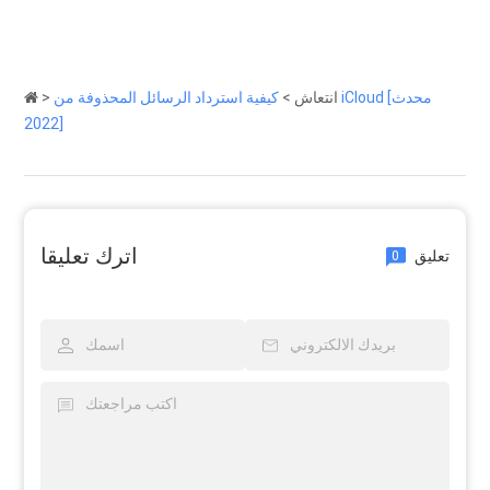
انتعاش
>
كيفية استرداد الرسائل المحذوفة من iCloud [محدث
>
2022]
اترك تعليقا
تعليق
0