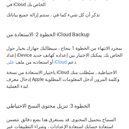
في iCloud الخاص بك.
تذكر أن كل شيء كما في ، ستتم إزالة جميع بياناتك.
الخطوة 2: الاستعادة من iCloud Backup
بمجرد الانتهاء من الخطوة 1 بنجاح ، سيطالبك جهازك بخيار حول
إعداد iDevice الخاص بك. يمكنك الاختيار بين إعداده كهاتف جديد
دعم.
على iCloud
أو استعادته من ملف
باختيار الاستعادة من نسخة iCloud الاحتياطية ، سيُطلب منك
إدخال معرف Apple وكلمة المرور. أدخل المعلومات المطلوبة
لبدء العملية.
الخطوة 3: تنزيل محتوى النسخ الاحتياطي
السماح بتحميل المحتوى. قد يستغرق هذا بضع دقائق. تتضمن
استعادة حسابك استعادة الإعدادات ، وشراء التطبيقات عبر