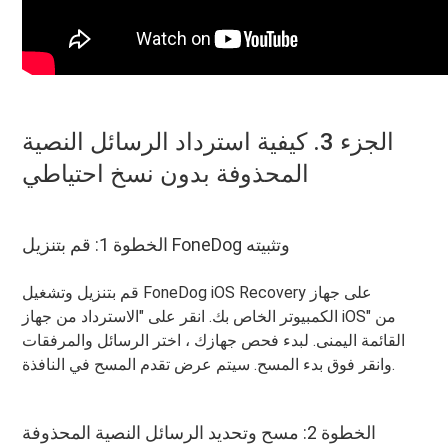
الجزء 3. كيفية استرداد الرسائل النصية
المحذوفة بدون نسخ احتياطي
الخطوة 1: قم بتنزيل FoneDog وتثبيته
قم بتنزيل وتشغيل FoneDog iOS Recovery على جهاز
الكمبيوتر الخاص بك. انقر على "الاسترداد من جهاز iOS" من
القائمة اليمنى. لبدء فحص جهازك ، اختر الرسائل والمرفقات
وانقر فوق بدء المسح. سيتم عرض تقدم المسح في النافذة.
الخطوة 2: مسح وتحديد الرسائل النصية المحذوفة