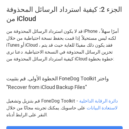
الجزء 2: كيفية استرداد الرسائل المحذوفة
من iCloud
قد لا يكون استرداد الرسائل المحذوفة من iPhone أمرًا سهلاً ،
لكنه ليس مستحيلاً. إذا قمت بحفظ نسخة احتياطية من خلال
iTunes أو iCloud ، فقد يكون ذلك مفيدًا للغاية حيث قد يتم
تخزين الرسائل المحذوفة في النسخة الاحتياطية. دعنا نرى
كيفية استرداد الرسائل المحذوفة من iCloud خطوة بخطوة:
الخطوة الأولى. قم بتثبيت FoneDog Toolkit واختر
"Recover from iCloud Backup Files"
دائرة الرقابة الداخلية
قم بتنزيل وتشغيل FoneDog Toolkit -
لاستعادة البيانات
على حاسوبك. يمكنك تجربته مجانًا من خلال
النقر على الرابط أدناه.