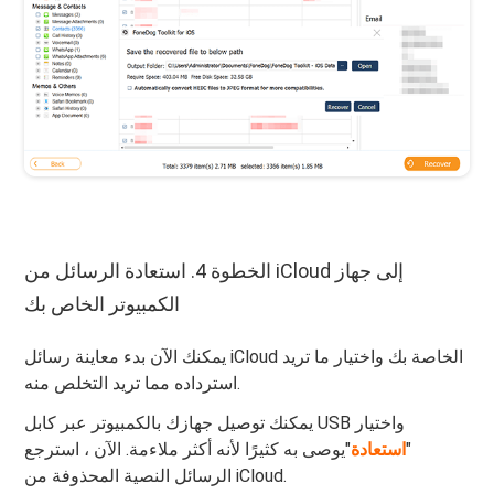
الخطوة 4. استعادة الرسائل من iCloud إلى جهاز
الكمبيوتر الخاص بك
يمكنك الآن بدء معاينة رسائل iCloud الخاصة بك واختيار ما تريد
استرداده مما تريد التخلص منه.
يمكنك توصيل جهازك بالكمبيوتر عبر كابل USB واختيار
"
استعادة
"يوصى به كثيرًا لأنه أكثر ملاءمة. الآن ، استرجع
الرسائل النصية المحذوفة من iCloud.