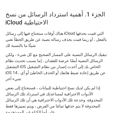
الجزء 1. أهمية استرداد الرسائل من نسخ
iCloud الاحتياطية
هناك أوقات ستحتاج فيها إلى رسائل iCloud التي قمت بحذفها
بالفعل ، أو ربما قمت بحذف رسالة نصية عن طريق الخطأ تعني
شيئًا ما بالنسبة لك.
تبقيك الرسائل النصية على المسار الصحيح مع كل شيء ، ولكن
الرسائل النصية أيضًا عرضة للفقدان ، إما بسبب تحديث نظام
التشغيل iOS الخاص بك إلى أحدث إصدار من نظام التشغيل
iOS 14 ، عن طريق إعادة ضبط هاتفك أو الحذف الخاطئ أو أي
شيء آخر.
إذا لم يكن لديك نسخ احتياطية للبيانات ، فستحتاج إلى بعض
الأدوات الاحترافية لمساعدتك في استرداد تلك الرسائل
المحذوفة. وخدعة تلك الأدوات الاحترافية هي أن تلك الرسائل
المحذوفة لا يتم حذفها تمامًا من القرص ، ويتم تمييزها فقط
على أنها الكتلة غير المستخدمة.