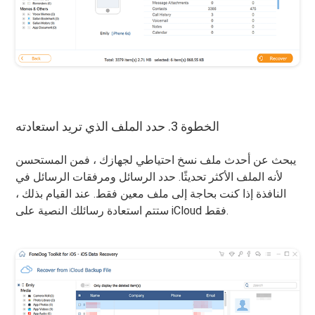
الخطوة 3. حدد الملف الذي تريد استعادته
يبحث عن أحدث ملف نسخ احتياطي لجهازك ، فمن المستحسن
لأنه الملف الأكثر تحديثًا. حدد الرسائل ومرفقات الرسائل في
النافذة إذا كنت بحاجة إلى ملف معين فقط. عند القيام بذلك ،
ستتم استعادة رسائلك النصية على iCloud فقط.