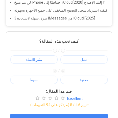
لن يتم نسخ iPhone احتياطيًا إلى iCloud؟ إليك الإصلاح [2020]
كيفية استرداد سجل التصفح المتخفي على جميع الأجهزة بسهولة
3 طرق سهلة لاستعادة iMessages من iCloud [2025]
كيف تحب هذه المقالة؟
/
ممل
مثير للانتباه
/
صعبة
بسيط
:قيم هذا المقال
Excellent
:تقييم
4.6
/ 5 (مرتكز على
94
التقييمات)