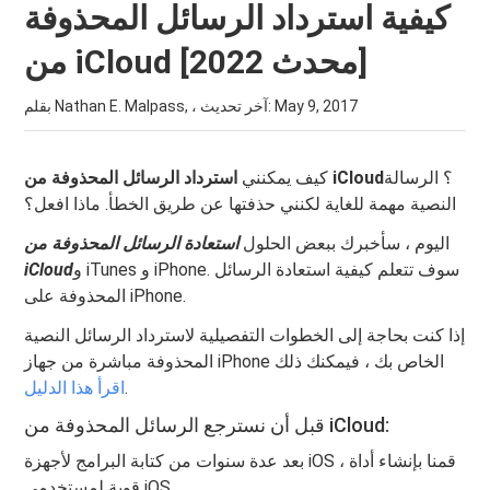
كيفية استرداد الرسائل المحذوفة
من iCloud [محدث 2022]
May 9, 2017
بقلم Nathan E. Malpass, ، آخر تحديث:
؟ الرسالة
استرداد الرسائل المحذوفة من iCloud
كيف يمكنني
النصية مهمة للغاية لكنني حذفتها عن طريق الخطأ. ماذا افعل؟
اليوم ، سأخبرك ببعض الحلول
استعادة الرسائل المحذوفة من
و iTunes و iPhone. سوف تتعلم كيفية استعادة الرسائل
iCloud
المحذوفة على iPhone.
إذا كنت بحاجة إلى الخطوات التفصيلية لاسترداد الرسائل النصية
المحذوفة مباشرة من جهاز iPhone الخاص بك ، فيمكنك ذلك
.
اقرأ هذا الدليل
قبل أن نسترجع الرسائل المحذوفة من iCloud:
بعد عدة سنوات من كتابة البرامج لأجهزة iOS ، قمنا بإنشاء أداة
قوية لمستخدمي iOS.