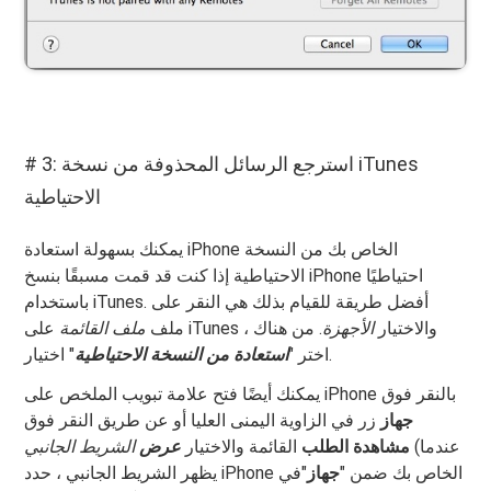
# 3: استرجع الرسائل المحذوفة من نسخة iTunes
الاحتياطية
يمكنك بسهولة استعادة iPhone الخاص بك من النسخة
الاحتياطية إذا كنت قد قمت مسبقًا بنسخ iPhone احتياطيًا
باستخدام iTunes. أفضل طريقة للقيام بذلك هي النقر على
على iTunes والاختيار
الأجهزة
. من هناك ،
ملف
ملف القائمة
" اختيار.
اختر "
استعادة من النسخة الاحتياطية
يمكنك أيضًا فتح علامة تبويب الملخص على iPhone بالنقر فوق
جهاز
زر في الزاوية اليمنى العليا أو عن طريق النقر فوق
(عندما
مشاهدة الطلب
القائمة والاختيار
عرض
الشريط الجانبي
يظهر الشريط الجانبي ، حدد iPhone الخاص بك ضمن "
جهاز
"في