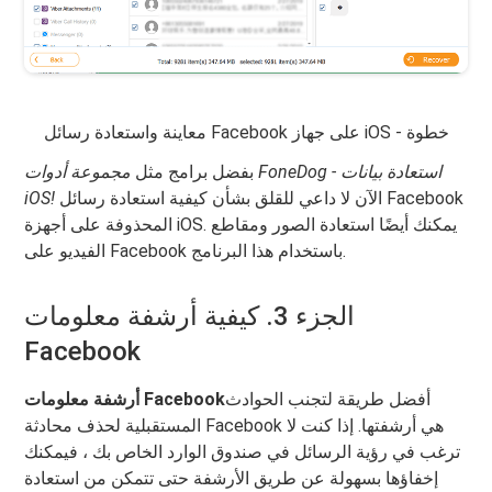
معاينة واستعادة رسائل Facebook على جهاز iOS - خطوة
بفضل برامج مثل
مجموعة أدوات FoneDog - استعادة بيانات
الآن لا داعي للقلق بشأن كيفية استعادة رسائل Facebook
iOS!
المحذوفة على أجهزة iOS. يمكنك أيضًا استعادة الصور ومقاطع
الفيديو على Facebook باستخدام هذا البرنامج.
الجزء 3. كيفية أرشفة معلومات
Facebook
أفضل طريقة لتجنب الحوادث
أرشفة معلومات Facebook
المستقبلية لحذف محادثة Facebook هي أرشفتها. إذا كنت لا
ترغب في رؤية الرسائل في صندوق الوارد الخاص بك ، فيمكنك
إخفاؤها بسهولة عن طريق الأرشفة حتى تتمكن من استعادة