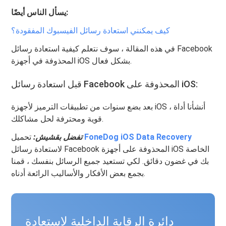
يسأل الناس أيضًا:
كيف يمكنني استعادة رسائل الفيسبوك المفقودة؟
في هذه المقالة ، سوف نتعلم كيفية استعادة رسائل Facebook
المحذوفة في أجهزة iOS بشكل فعال.
قبل استعادة رسائل Facebook المحذوفة على iOS:
بعد بضع سنوات من تطبيقات الترميز لأجهزة iOS ، أنشأنا أداة
قوية ومحترفة لحل مشاكلك.
FoneDog iOS Data Recovery
تحميل
تفضل بقشيش:
لاستعادة رسائل Facebook المحذوفة على أجهزة iOS الخاصة
بك في غضون دقائق. لكي تستعيد جميع الرسائل بنفسك ، قمنا
بجمع بعض الأفكار والأساليب الرائعة أدناه.
دائرة الرقابة الداخلية لاستعادة