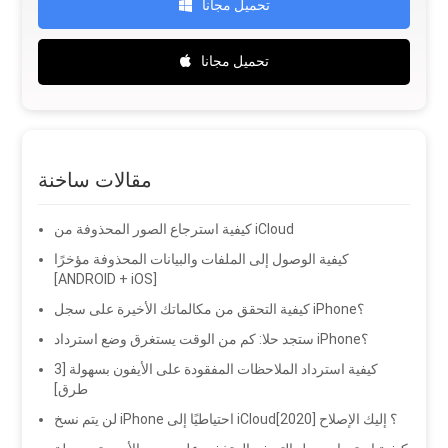
تحميل مجانا
تحميل مجانا
مقالات ساخنة
كيفية استرجاع الصور المحذوفة من iCloud
كيفية الوصول إلى الملفات والبيانات المحذوفة مؤخرًا
[ANDROID + iOS]
كيفية التحقق من مكالماتك الأخيرة على سجل iPhone؟
ستجد حلا: كم من الوقت يستغرق وضع استرداد iPhone؟
كيفية استرداد الملاحظات المفقودة على الأيفون بسهولة [3
طرق]
لن يتم نسخ iPhone احتياطيًا إلى iCloud؟ إليك الإصلاح [2020]