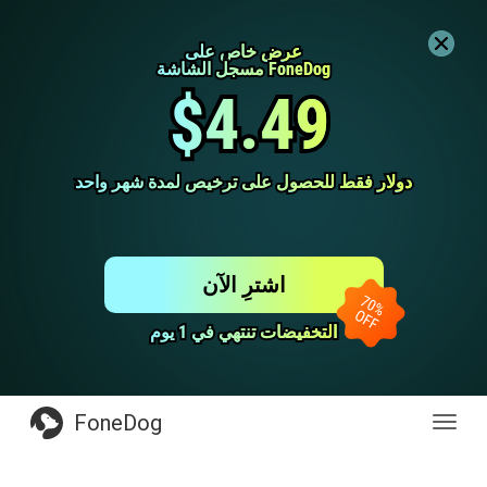
عرض خاص على
عرض خاص على
مسجل الشاشة FoneDog
مسجل الشاشة FoneDog
$4.49
$4.49
دولار فقط للحصول على ترخيص لمدة شهر واحد
دولار فقط للحصول على ترخيص لمدة شهر واحد
اشترِ الآن
التخفيضات تنتهي في 1 يوم
التخفيضات تنتهي في 1 يوم
FoneDog
Toggl
navig