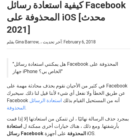
كيفية استعادة رسائل Facebook
المحذوفة على iOS [محدث
2021]
February 6, 2018
بقلم Gina Barrow, ، آخر تحديث:
"هل يمكنني استعادة رسائل Facebook المحذوفة على
جهاز iPhone الخاص بي؟"
في كثير من الأحيان نقوم بحذف محادثة مهمة على Facebook
عن طريق الخطأ ولا نفعل أي شيء لأننا قيل لنا ذلك. سيخبرك
Facebook أنه من المستحيل القيام بذلك
استعادة الرسائل
.
المحذوفة
بمجرد حذف الرسالة نهائيًا ، لن تتمكن من استعادتها إلا إذا قمت
بأرشفتها. ومع ذلك ، هناك خيارات أخرى ممكنة ل
استعادة
على أجهزة iOS.
رسائل Facebook المحذوفة