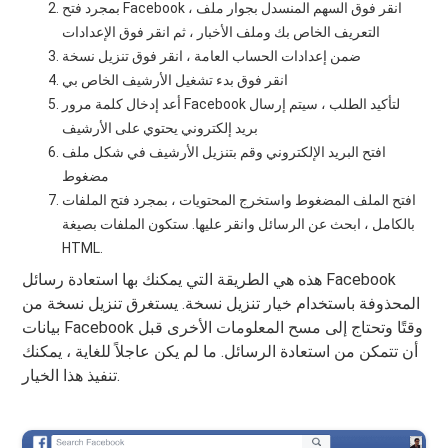
بمجرد فتح Facebook ، انقر فوق السهم المنسدل بجوار ملف
التعريف الخاص بك وملف الأخبار ، ثم انقر فوق الإعدادات
ضمن إعدادات الحساب العامة ، انقر فوق تنزيل نسخة
انقر فوق بدء تشغيل الأرشيف الخاص بي
أعد إدخال كلمة مرور Facebook لتأكيد الطلب ، سيتم إرسال
بريد إلكتروني يحتوي على الأرشيف
افتح البريد الإلكتروني وقم بتنزيل الأرشيف في شكل ملف
مضغوط
افتح الملف المضغوط واستخرج المحتويات ، بمجرد فتح الملفات
بالكامل ، ابحث عن الرسائل وانقر عليها. ستكون الملفات بصيغة
HTML.
هذه هي الطريقة التي يمكنك بها استعادة رسائل Facebook
المحذوفة باستخدام خيار تنزيل نسخة. يستغرق تنزيل نسخة من
بيانات Facebook وقتًا وتحتاج إلى مسح المعلومات الأخرى قبل
أن تتمكن من استعادة الرسائل. ما لم يكن عاجلاً للغاية ، يمكنك
تنفيذ هذا الخيار.