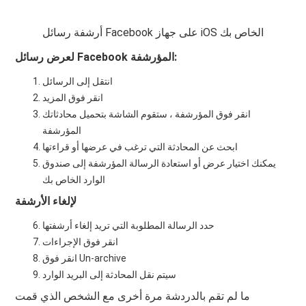
أرشفة رسائل Facebook على جهاز iOS الخاص بك
لعرض رسائل Facebook المؤرشفة:
انتقل إلى الرسائل
انقر فوق المزيد
انقر فوق المؤرشفة ، ستقوم الشاشة بتحميل محادثاتك
المؤرشفة
ابحث عن المحادثة التي ترغب في عرضها أو قراءتها
يمكنك اختيار عرض أو استعادة الرسالة المؤرشفة إلى صندوق
الوارد الخاص بك
لإلغاء الأرشفة
حدد الرسالة المطلوبة التي تريد إلغاء أرشفتها
انقر فوق الإجراءات
انقر فوق Un-archive
سيتم نقل المحادثة إلى البريد الوارد
ما لم تقم بالدردشة مرة أخرى مع الشخص الذي قمت