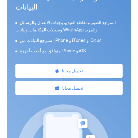
البيانات
استرجع الصور ومقاطع الفيديو وجهات الاتصال والرسائل
وسجلات المكالمات وبيانات WhatsApp والمزيد.
استرجع البيانات من iPhone و iTunes و iCloud.
متوافق مع أحدث أجهزة iPhone و iOS.
تحميل مجانا
تحميل مجانا