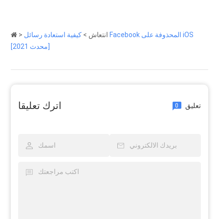
انتعاش
>
كيفية استعادة رسائل Facebook المحذوفة على iOS
>
[محدث 2021]
اترك تعليقا
تعليق
0