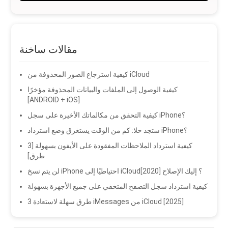
مقالات ساخنة
كيفية استرجاع الصور المحذوفة من iCloud
كيفية الوصول إلى الملفات والبيانات المحذوفة مؤخرًا
[ANDROID + iOS]
كيفية التحقق من مكالماتك الأخيرة على سجل iPhone؟
ستجد حلا: كم من الوقت يستغرق وضع استرداد iPhone؟
كيفية استرداد الملاحظات المفقودة على الأيفون بسهولة [3
طرق]
لن يتم نسخ iPhone احتياطيًا إلى iCloud؟ إليك الإصلاح [2020]
كيفية استرداد سجل التصفح المتخفي على جميع الأجهزة بسهولة
3 طرق سهلة لاستعادة iMessages من iCloud [2025]