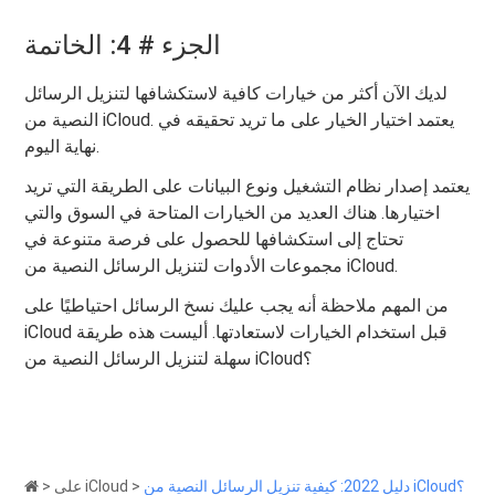
الجزء # 4: الخاتمة
لديك الآن أكثر من خيارات كافية لاستكشافها لتنزيل الرسائل
النصية من iCloud. يعتمد اختيار الخيار على ما تريد تحقيقه في
نهاية اليوم.
يعتمد إصدار نظام التشغيل ونوع البيانات على الطريقة التي تريد
اختيارها. هناك العديد من الخيارات المتاحة في السوق والتي
تحتاج إلى استكشافها للحصول على فرصة متنوعة في
مجموعات الأدوات لتنزيل الرسائل النصية من iCloud.
من المهم ملاحظة أنه يجب عليك نسخ الرسائل احتياطيًا على
iCloud قبل استخدام الخيارات لاستعادتها. أليست هذه طريقة
سهلة لتنزيل الرسائل النصية من iCloud؟
دليل 2022: كيفية تنزيل الرسائل النصية من iCloud؟
>
على iCloud
>