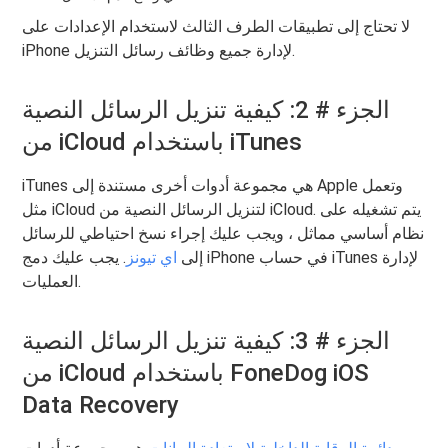
لا تحتاج إلى تطبيقات الطرف الثالث لاستخدام الإعدادات على
iPhone لإدارة جميع وظائف رسائل التنزيل.
الجزء # 2: كيفية تنزيل الرسائل النصية
من iCloud باستخدام iTunes
iTunes هي مجموعة أدوات أخرى مستندة إلى Apple وتعمل
مثل iCloud لتنزيل الرسائل النصية من iCloud. يتم تشغيله على
نظام أساسي مماثل ، ويجب عليك إجراء نسخ احتياطي للرسائل
إلى
اي تيونز
. يجب عليك دمج iPhone في حساب iTunes لإدارة
العمليات.
الجزء # 3: كيفية تنزيل الرسائل النصية
من iCloud باستخدام FoneDog iOS
Data Recovery