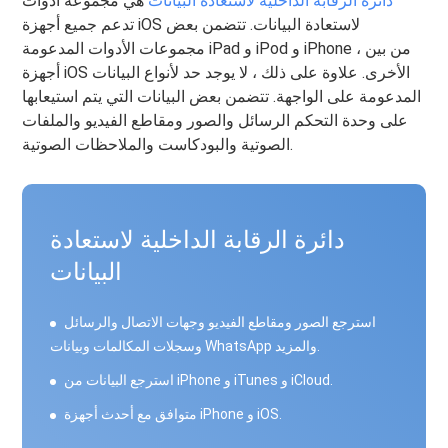
دائرة الرقابة الداخلية لاستعادة البيانات
هي مجموعة أدوات
تدعم جميع أجهزة iOS لاستعادة البيانات. تتضمن بعض
مجموعات الأدوات المدعومة iPad و iPod و iPhone ، من بين
أجهزة iOS الأخرى. علاوة على ذلك ، لا يوجد حد لأنواع البيانات
المدعومة على الواجهة. تتضمن بعض البيانات التي يتم استيعابها
على وحدة التحكم الرسائل والصور ومقاطع الفيديو والملفات
الصوتية والبودكاست والملاحظات الصوتية.
دائرة الرقابة الداخلية لاستعادة
البيانات
استرجع الصور ومقاطع الفيديو وجهات الاتصال والرسائل
وسجلات المكالمات وبيانات WhatsApp والمزيد.
استرجع البيانات من iPhone و iTunes و iCloud.
متوافق مع أحدث أجهزة iPhone و iOS.