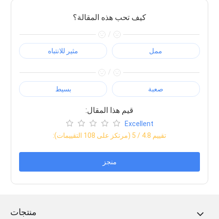
كيف تحب هذه المقالة؟
/
ممل
مثير للانتباه
/
صعبة
بسيط
:قيم هذا المقال
Excellent
:تقييم
4.8
/ 5 (مرتكز على
108
التقييمات)
منجز
منتجات