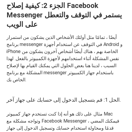
الجزء 2: كيفية إصلاح Facebook
Messenger يستمر في التوقف والتعطل
على الويب
أيضًا ، تمامًا مثل أولئك الأشخاص الذين يشكون من استمرار
برنامج messenger في التوقف عن استخدام أجهزة Android و
iPhone الخاصة بهم ، هناك أيضًا أشخاص آخرون يشكون من
نفس المشكلة أثناء استخدامهم لأجهزة الكمبيوتر بالفعل. لهذا
السبب ، لدينا هنا بعض الحلول التي يمكنك القيام بها لإصلاح
المشكلة مع برنامج messenger باستخدام جهاز الكمبيوتر
الخاص بك.
الحل 1: قم بتسجيل الدخول إلى حسابك على جهاز آخر.
مثال على ذلك هو أنه إذا كنت تستخدم جهاز كمبيوتر Mac
وتواجه مشكلة مع Facebook Messenger ، فيمكنك المضي
قدمًا ومحاولة استخدام حسابك وتسجيل الدخول إلى جهاز