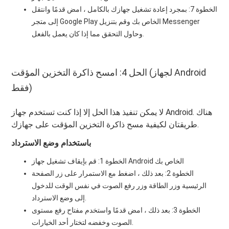
الخطوة 7: بمجرد إعادة تشغيل جهازك بالكامل ، امض قدمًا وانتقل
إلى متجر Google Play الخاص بك وقم بتنزيل Messenger
وحاول التحقق مما إذا كان يعمل بالفعل.
الحل 4: امسح ذاكرة التخزين المؤقت (لجهاز Android
فقط)
لا يمكن تنفيذ هذا الحل إلا إذا كنت تستخدم جهاز Android. هناك
طريقتان لكيفية مسح ذاكرة التخزين المؤقت على جهازك.
باستخدام وضع الاسترداد
الخطوة 1: قم بإيقاف تشغيل جهاز Android الخاص بك
الخطوة 2: بعد ذلك ، اضغط مع الاستمرار على زر الصفحة
الرئيسية وزر الطاقة وزر رفع الصوت في نفس الوقت للدخول
إلى وضع الاسترداد.
الخطوة 3: بعد ذلك ، امض قدمًا واستخدم مفتاح رفع مستوى
الصوت وخفضه لتختار أحد الخيارات.