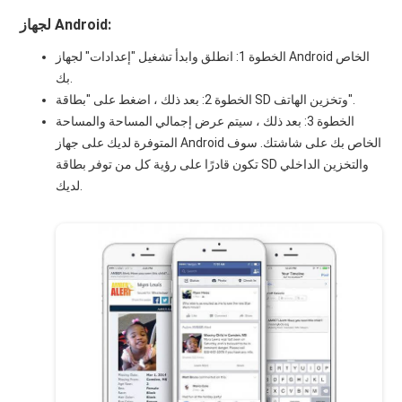
لجهاز Android:
الخطوة 1: انطلق وابدأ تشغيل "إعدادات" لجهاز Android الخاص
بك.
الخطوة 2: بعد ذلك ، اضغط على "بطاقة SD وتخزين الهاتف".
الخطوة 3: بعد ذلك ، سيتم عرض إجمالي المساحة والمساحة
المتوفرة لديك على جهاز Android الخاص بك على شاشتك. سوف
تكون قادرًا على رؤية كل من توفر بطاقة SD والتخزين الداخلي
لديك.