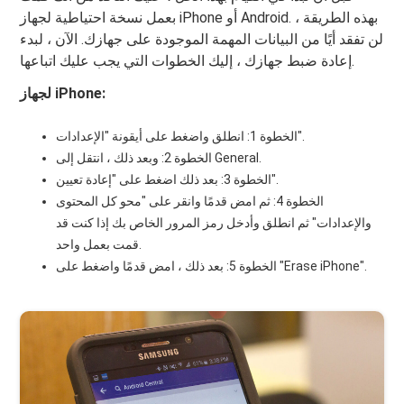
بعمل نسخة احتياطية لجهاز iPhone أو Android. بهذه الطريقة ،
لن تفقد أيًا من البيانات المهمة الموجودة على جهازك. الآن ، لبدء
إعادة ضبط جهازك ، إليك الخطوات التي يجب عليك اتباعها.
لجهاز iPhone:
الخطوة 1: انطلق واضغط على أيقونة "الإعدادات".
الخطوة 2: وبعد ذلك ، انتقل إلى General.
الخطوة 3: بعد ذلك اضغط على "إعادة تعيين".
الخطوة 4: ثم امض قدمًا وانقر على "محو كل المحتوى
والإعدادات" ثم انطلق وأدخل رمز المرور الخاص بك إذا كنت قد
قمت بعمل واحد.
الخطوة 5: بعد ذلك ، امض قدمًا واضغط على "Erase iPhone".