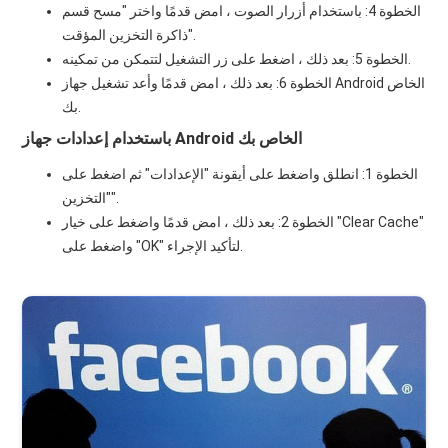
الخطوة 4: باستخدام أزرار الصوت ، امض قدمًا واختر "مسح قسم
ذاكرة التخزين المؤقت".
الخطوة 5: بعد ذلك ، اضغط على زر التشغيل لتتمكن من تمكينه.
الخطوة 6: بعد ذلك ، امض قدمًا وأعد تشغيل جهاز Android الخاص
بك.
باستخدام إعدادات جهاز Android الخاص بك
الخطوة 1: انطلق واضغط على أيقونة "الإعدادات" ثم اضغط على
"التخزين".
الخطوة 2: بعد ذلك ، امض قدمًا واضغط على خيار "Clear Cache"
واضغط على "OK" لتأكيد الإجراء.