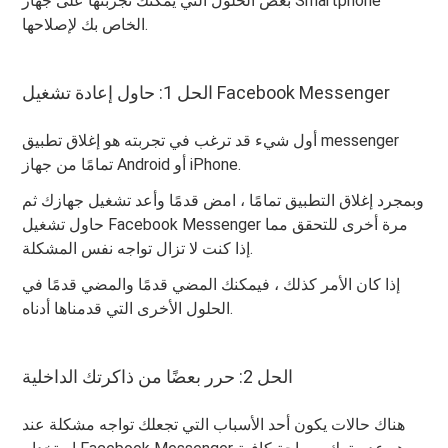
بعض الحلول التي يمكنك تجربتها على جهاز Smartphone
الخاص بك لإصلاحها.
الحل 1: حاول إعادة تشغيل Facebook Messenger
أول شيء قد ترغب في تجربته هو إغلاق تطبيق messenger
تمامًا من جهاز Android أو iPhone.
وبمجرد إغلاق التطبيق تمامًا ، امض قدمًا وأعد تشغيل جهازك ثم
حاول تشغيل Facebook Messenger مرة أخرى للتحقق مما
إذا كنت لا تزال تواجه نفس المشكلة.
إذا كان الأمر كذلك ، فيمكنك المضي قدمًا والمضي قدمًا في
الحلول الأخرى التي قدمناها أدناه.
الحل 2: حرر بعضًا من ذاكرتك الداخلية
هناك حالات يكون أحد الأسباب التي تجعلك تواجه مشكلة عند