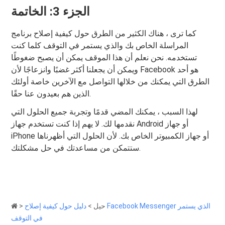
الجزء 3: الخاتمة
كما ترى ، هناك الكثير من الطرق حول كيفية إصلاح برنامج
المراسلة الخاص بك والذي يستمر في التوقف كلما كنت
تستخدمه. نحن نعلم أن هذا الموقف يمكن أن يصبح ضغوطًا
ويمكن أن يجعلنا أكثر غضبًا وانزعاجًا لأن Facebook هو أحد
الطرق التي يمكنك من خلالها التواصل مع الآخرين خاصة أولئك
الذين هم بعيدون عنا حقًا.
لهذا السبب ، يمكنك المضي قدمًا وتجربة جميع الحلول التي
نقدمها لك. لا يهم إذا كنت تستخدم جهاز Android أو جهاز
iPhone أو جهاز الكمبيوتر الخاص بك. لأن الحلول التي أظهرناها
ستتمكن من مساعدتك في حل مشكلتك.
حيل
>
دليل حول كيفية إصلاح Facebook Messenger الذي يستمر
>
في التوقف