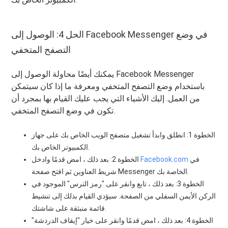
الحل 4: الوصول إلى Facebook Messenger في وضع
التصفح المتخفي
يمكنك أيضًا محاولة الوصول إلى Facebook Messenger
باستخدام وضع التصفح المتخفي ومعرفة ما إذا كان سيتمكن
من العمل. إليك الأشياء التي يجب عليك القيام بها بمجرد أن
تكون في وضع التصفح المتخفي.
الخطوة 1: انطلق وابدأ تشغيل متصفح الويب الخاص بك على جهاز
الكمبيوتر الخاص بك.
في
Facebook.com
الخطوة 2: بعد ذلك ، امض قدمًا وادخل
شريط العناوين ثم افتح صفحة Messenger الخاصة بك.
الخطوة 3: بعد ذلك ، تابع وانقر على "رمز الترس" الموجود في
الركن الأيمن السفلي من الصفحة. سيؤدي القيام بذلك إلى تنشيط
قائمة منبثقة على شاشتك.
الخطوة 4: بعد ذلك ، امض قدمًا وانقر على خيار "إيقاف الدردشة"