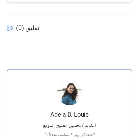
تعليق (
0
)
Adela D. Louie
الكتابة / تحسين محتوى الموقع
! الغناء كل يوم ، ابتسامة ، مفاجأة