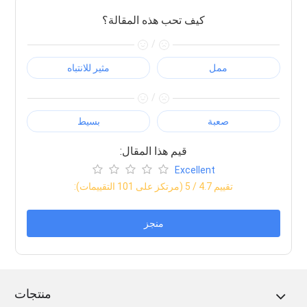
كيف تحب هذه المقالة؟
/
ممل
مثير للانتباه
/
صعبة
بسيط
:قيم هذا المقال
Excellent
:تقييم
4.7
/ 5 (مرتكز على
101
التقييمات)
منجز
منتجات