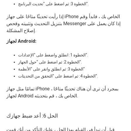
الخطوة 3: ثم اضغط على "تحديث البرنامج".
إذا رأيت تحديثًا متاحًا على جهاز iPhone الخاص بك ، فابدأ وقم
بتنزيل التحديث وتثبيته وفحص Messenger إذا كان يعمل على
إصلاح المشكلة.
لجهاز Android:
الخطوة 1: انطلق واضغط على "الإعدادات".
الخطوة 2: ثم اضغط على "حول الجهاز".
الخطوة 3: ثم انطلق وانقر على "الأنظمة"
الخطوة 4: ثم اضغط على "التحقق من التحديثات".
تمامًا مثل جهاز iPhone ، بمجرد أن ترى أن هناك تحديثًا متاحًا
لجهاز Android الخاص بك ، قم بتحديثه.
الحل 6: أعد ضبط جهازك
قبل أن تبدأ في القيام بهذا الحل ، عليك التأكد من أنك قمت