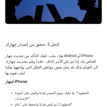
الحل 5: تحقق من إصدار جهازك
هنا ، يجب عليك التأكد من تحديث جهاز Android أو iPhone
الخاص بك. إذا لم يكن الأمر كذلك ، فابدأ وقم بتحديث جهازك
لأن القيام بذلك قد يحل بعض مواطن الخلل التي تواجهها. هكذا
كيف تقوم بها.
لجهاز iPhone:
الخطوة 1: ما عليك سوى المضي قدمًا والنقر على أيقونة
"الإعدادات".
الخطوة 2: ثم امض قدمًا واضغط على "عام".