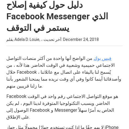
دليل حول كيفية إصلاح
Facebook Messenger الذي
يستمر في التوقف
December 24, 2018
بقلم Adela D. Louie, ، آخر تحديث:
فيس بوك
من الواضح أنها واحدة من أكثر منصات التواصل
الاجتماعي حميمية وشعبية في الوقت الحاضر. هذا لأنه ، من
خلال Facebook ، يُسمح لنا بالبقاء على اتصال مع عائلاتنا
وأصدقائنا أينما كانوا وفي أي وقت نريده مما يمنحنا الشعور بأننا
ما زلنا قريبين منهم.
Facebook هو موقع التواصل الاجتماعي رقم واحد في الوقت
الحاضر. وبسبب التكنولوجيا المتوفرة لدينا اليوم ، لم يكن
الوصول إلى Facebook و Messenger الخاص به أمرًا سهلاً
على الإطلاق.
لا يهم حقًا ما إذا كنت تستخدم جهازًا محمولًا مثل جهاز iPhone