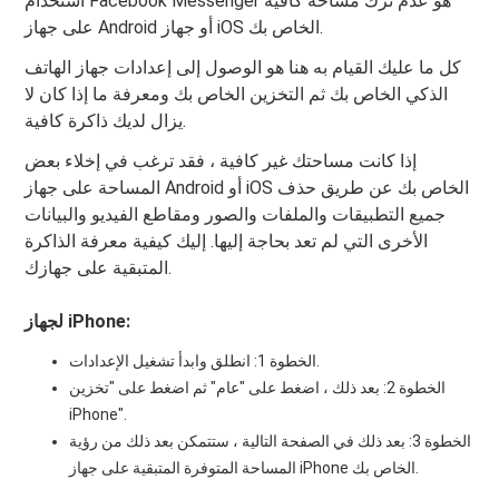
استخدام Facebook Messenger هو عدم ترك مساحة كافية
على جهاز Android أو جهاز iOS الخاص بك.
كل ما عليك القيام به هنا هو الوصول إلى إعدادات جهاز الهاتف
الذكي الخاص بك ثم التخزين الخاص بك ومعرفة ما إذا كان لا
يزال لديك ذاكرة كافية.
إذا كانت مساحتك غير كافية ، فقد ترغب في إخلاء بعض
المساحة على جهاز Android أو iOS الخاص بك عن طريق حذف
جميع التطبيقات والملفات والصور ومقاطع الفيديو والبيانات
الأخرى التي لم تعد بحاجة إليها. إليك كيفية معرفة الذاكرة
المتبقية على جهازك.
لجهاز iPhone:
الخطوة 1: انطلق وابدأ تشغيل الإعدادات.
الخطوة 2: بعد ذلك ، اضغط على "عام" ثم اضغط على "تخزين
iPhone".
الخطوة 3: بعد ذلك في الصفحة التالية ، ستتمكن بعد ذلك من رؤية
المساحة المتوفرة المتبقية على جهاز iPhone الخاص بك.