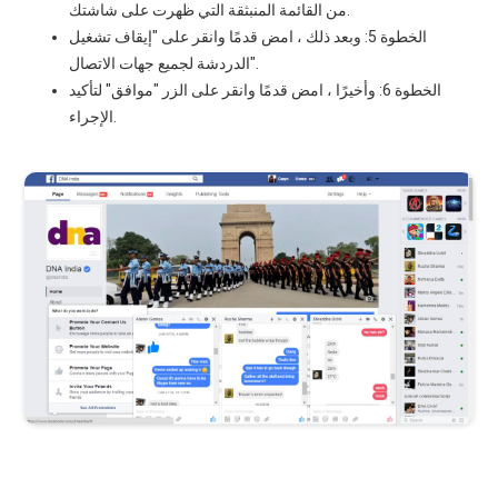
من القائمة المنبثقة التي ظهرت على شاشتك.
الخطوة 5: وبعد ذلك ، امض قدمًا وانقر على "إيقاف تشغيل
الدردشة لجميع جهات الاتصال".
الخطوة 6: وأخيرًا ، امض قدمًا وانقر على الزر "موافق" لتأكيد
الإجراء.