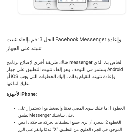
الحل 3: قم بإلغاء تثبيت Facebook Messenger وإعادة
تثبيته على الجهاز
هناك طريقة أخرى لإصلاح برنامج messenger الخاص بك الذي
يستمر في التوقف وهو إلغاء تثبيت التطبيق على جهاز Android
أو iOS وإعادة تثبيته. للقيام بذلك ، إليك الخطوات التي يجب
عليك اتباعها.
لأجهزة iPhone:
الخطوة 1: ما عليك سوى المضي قدمًا والضغط مع الاستمرار على
تطبيق Messenger على شاشتك.
الخطوة 2: بمجرد أن ترى جميع التطبيقات بحركة ضاحكة ، امض
قدمًا وانقر على الزر "X" الموجود في الجزء العلوي من التطبيق.