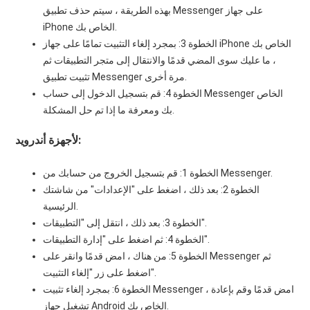
بهذه الطريقة ، سيتم حذف تطبيق Messenger على جهاز
iPhone الخاص بك.
الخطوة 3: بمجرد إلغاء التثبيت تمامًا على جهاز iPhone الخاص بك
، ما عليك سوى المضي قدمًا والانتقال إلى متجر التطبيقات ثم
تثبيت تطبيق Messenger مرة أخرى.
الخطوة 4: قم بتسجيل الدخول إلى حساب Messenger الخاص
بك ومعرفة ما إذا تم حل المشكلة.
لأجهزة أندرويد:
الخطوة 1: قم بتسجيل الخروج من حسابك من Messenger.
الخطوة 2: بعد ذلك ، اضغط على "الإعدادات" من شاشتك
الرئيسية.
الخطوة 3: بعد ذلك ، انتقل إلى "التطبيقات".
الخطوة 4: ثم اضغط على "إدارة التطبيقات".
الخطوة 5: من هناك ، امض قدمًا وانقر على Messenger ثم
اضغط على زر "إلغاء التثبيت".
الخطوة 6: بمجرد إلغاء تثبيت Messenger ، امض قدمًا وقم بإعادة
تشغيل جهاز Android الخاص بك.