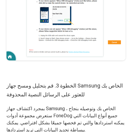
الخطوة 3. قم بتحليل ومسح جهاز Samsung الخاص بك
للعثور على الرسائل النصية المحذوفة
بمجرد اكتشاف جهاز Samsung الخاص بك وتوصيله بنجاح ،
ستعرض مجموعة أدوات FoneDog جميع أنواع البيانات التي
يمكنه استردادها والتي تم فحصها جميعًا بشكل افتراضي. يمكنك
ببساطة تحديد البيانات التي تريد استردادها.