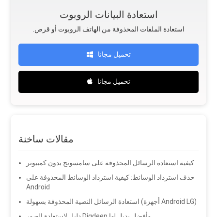
استعادة البيانات الروبوت
.استعادة الملفات المحذوفة من الهاتف الروبوت أو قرص
تحميل مجانا
تحميل مجانا
مقالات ساخنة
كيفية استعادة الرسائل المحذوفة على سامسونج بدون كمبيوتر
حذف استرداد الوسائط: كيفية استرداد الوسائط المحذوفة على
Android
استعادة الرسائل النصية المحذوفة بسهولة (أجهزة Android LG)
دليل لاستعادة الصور Digdeep وأفضل بديل لها