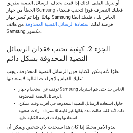
أو تنزيل الملف. لذلك إذا قمت بحذف الرسائل النصية بطريق
الخطأ من جهاز Samsung ، فعليك التصرف فورًا لتجنب فقدها
نهائيًا. وإذا تم كسر جهاز Samsung الخاص بك ، فلديك أيضًا
فرصة لذلك
استعادة الرسائل النصية المحذوفة
من هاتف
Samsung مكسور.
الجزء 2. كيفية تجنب فقدان الرسائل
النصية المحذوفة بشكل دائم
نظرًا لأنه يمكن الكتابة فوق الرسائل النصية المحذوفة ، يجب
عليك القيام بالإجراءات التالية لاستعادتها:
توقف عن استخدام جهاز Samsung الخاص بك حتى يتم استرداد
الرسائل النصية المحذوفة.
حاول استعادة الرسائل النصية المحذوفة في أقرب وقت ممكن.
ذلك لأنه كلما طالت مدة بقائها غير قابلة للاسترداد ، زادت صعوبة
استعادتها وزادت فرصة الكتابة عليها.
يبدو الأمر مخيفًا إذا كان هذا سيحدث لأي شخص ويمكن أن