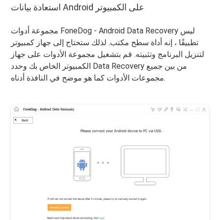
استعادة بيانات Android على الكمبيوتر
مجموعة أدوات FoneDog - Android Data Recovery ليس
تطبيقًا ، إنه أداة سطح مكتب. لذلك ستحتاج إلى جهاز كمبيوتر
لتنزيل البرنامج وتثبيته. قم بتشغيل مجموعة الأدوات على جهاز
الكمبيوتر الخاص بك وحدد Data Recovery من بين جميع
مجموعات الأدوات كما هو موضح في النافذة أدناه.