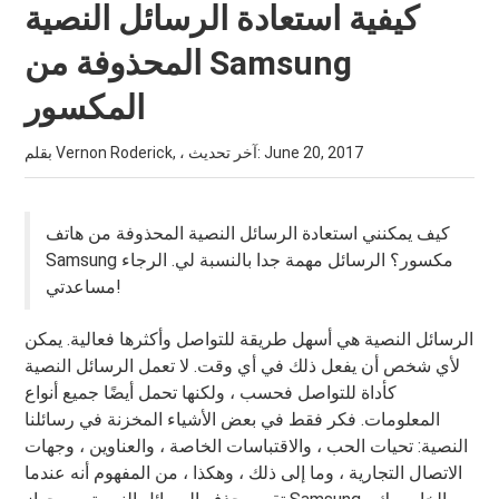
كيفية استعادة الرسائل النصية
المحذوفة من Samsung
المكسور
June 20, 2017
بقلم Vernon Roderick, ، آخر تحديث:
كيف يمكنني استعادة الرسائل النصية المحذوفة من هاتف
Samsung مكسور؟ الرسائل مهمة جدا بالنسبة لي. الرجاء
مساعدتي!
الرسائل النصية هي أسهل طريقة للتواصل وأكثرها فعالية. يمكن
لأي شخص أن يفعل ذلك في أي وقت. لا تعمل الرسائل النصية
كأداة للتواصل فحسب ، ولكنها تحمل أيضًا جميع أنواع
المعلومات. فكر فقط في بعض الأشياء المخزنة في رسائلنا
النصية: تحيات الحب ، والاقتباسات الخاصة ، والعناوين ، وجهات
الاتصال التجارية ، وما إلى ذلك ، وهكذا ، من المفهوم أنه عندما