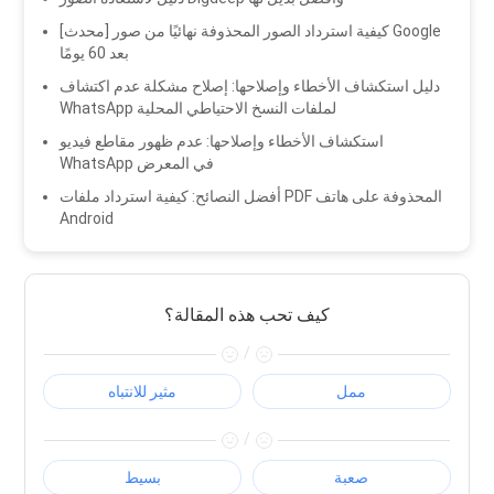
[محدث] كيفية استرداد الصور المحذوفة نهائيًا من صور Google
بعد 60 يومًا
دليل استكشاف الأخطاء وإصلاحها: إصلاح مشكلة عدم اكتشاف
WhatsApp لملفات النسخ الاحتياطي المحلية
استكشاف الأخطاء وإصلاحها: عدم ظهور مقاطع فيديو
WhatsApp في المعرض
أفضل النصائح: كيفية استرداد ملفات PDF المحذوفة على هاتف
Android
كيف تحب هذه المقالة؟
/
ممل
مثير للانتباه
/
صعبة
بسيط