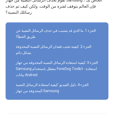
تقوم بحذف الرسائل النصية من جهاز Samsung الخاص بك ،
فإن العالم يتوقف لفترة من الوقت. ولكن كيف تم حذف
رسائلك النصية؟
الجزء 1. ما الذي قد يتسبب في حذف الرسائل النصية عن
طريق الخطأ؟
الجزء 2. كيفية تجنب فقدان الرسائل النصية المحذوفة
بشكل دائم
الجزء 3: كيفية استعادة الرسائل النصية المحذوفة من جهاز
Samsung معطل باستخدام FoneDog Toolkit - استعادة
بيانات Android
الجزء 4. دليل الفيديو: كيفية استعادة الرسائل النصية
المحذوفة من جهاز Samsung