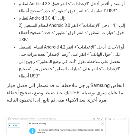
لنظام Android 2.3 أو إصدار أقدم: أدخل "الإعدادات"> انقر فوق
"التطبيقات"> انقر فوق "تطوير"> حدد "تصحيح أخطاء USB"
لنظام Android 3.0 إلى 4.1:
2) لنظام التشغيل Android 3.0 إلى 4.1: أدخل "الإعدادات"> انقر
فوق "خيارات المطور"> انقر فوق "تطوير"> حدد "تصحيح أخطاء
USB"
لنظام التشغيل Android 4.2 أو الأحدث: أدخل "الإعدادات"> انقر
على "حول الهاتف"> انقر على "رقم الإصدار" لعدة مرات حتى
تحصل على ملاحظة تقول "أنت في وضع المطور"> رجوع إلى
"الإعدادات"> انقر على "خيارات المطور" > تحقق من "تصحيح
أخطاء USB"
يرجى ملاحظة أنه قد تضطر إلى فصل جهاز Samsung الخاص
بك عند ضبط وضع تصحيح أخطاء USB. ما عليك سوى توصيله
مرة أخرى بعد الانتهاء منه. ثم تابع إلى الخطوة التالية.