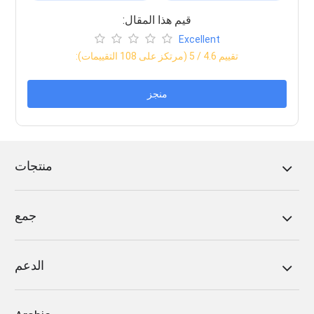
:قيم هذا المقال
Excellent
:تقييم
4.6
/ 5 (مرتكز على
108
التقييمات)
منجز
منتجات
جمع
الدعم