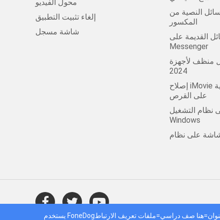
محول الفيديو
ل النصية من Android
إلغاء تثبيت التطبيق
المكسور
شاشة مسجل
لقديمة على Facebook
Messenger
ظف لأجهزة Mac في عام
2024
إصلاح iMovie لا توجد مساحة كافية
على القرص
 نظام التشغيل
Windows