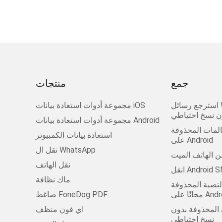
جمع
منتجات
استرجع رسائل WhatsApp المحذوفة
مجموعة أدوات استعادة بيانات iOS
ن نسخ احتياطي
مجموعة أدوات استعادة بيانات Android
لمات المحذوفة
استعادة بيانات الكمبيوتر
على Android
نقل ال WhatsApp
من الهاتف الميت
نقل الهاتف
ماك نظافة
لنصية المحذوفة
على Android
ضاغط FoneDog PDF
ن المحذوفة بدون
اي فون منظف
نسخ احتياطي