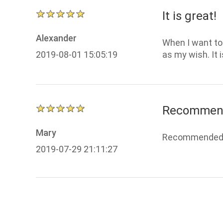
It is great!
Alexander
When I want to
2019-08-01 15:05:19
as my wish. It i
Recommen
Mary
Recommended! I
2019-07-29 21:11:27