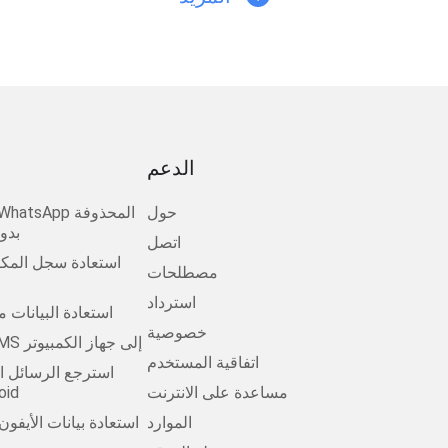
الدعم
حول
بدو
اتصل
استعادة سجل المكا
مصطلحات
استرداد
استعادة البيانات 
خصوصية
انقل Android SMS إلى جهاز الكمبيوتر
اتفاقية المستخدم
استرجع الرسائل ا
مساعدة على الانترنت
مجانًا 
الموارد
استعادة بيانات الأيفو