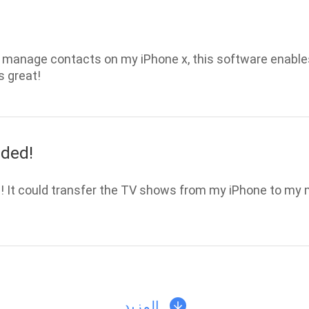
 manage contacts on my iPhone x, this software enables
s great!
ded!
t could transfer the TV shows from my iPhone to my m
المزيد